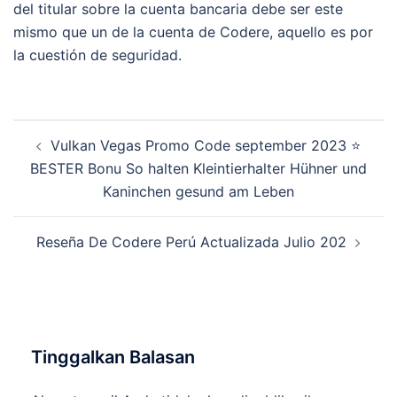
del titular sobre la cuenta bancaria debe ser este
mismo que un de la cuenta de Codere, aquello es por
la cuestión de seguridad.
Navigasi
Vulkan Vegas Promo Code september 2023 ⭐️
Tulisan
BESTER Bonu So halten Kleintierhalter Hühner und
Kaninchen gesund am Leben
Reseña De Codere Perú Actualizada Julio 202
Tinggalkan Balasan