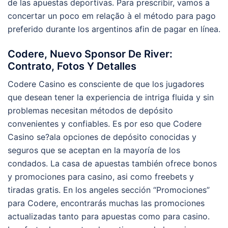
de las apuestas deportivas. Para prescribir, vamos a
concertar un poco em relação à el método para pago
preferido durante los argentinos afin de pagar en línea.
Codere, Nuevo Sponsor De River:
Contrato, Fotos Y Detalles
Codere Casino es consciente de que los jugadores
que desean tener la experiencia de intriga fluida y sin
problemas necesitan métodos de depósito
convenientes y confiables. Es por eso que Codere
Casino se?ala opciones de depósito conocidas y
seguros que se aceptan en la mayoría de los
condados. La casa de apuestas también ofrece bonos
y promociones para casino, asi como freebets y
tiradas gratis. En los angeles sección “Promociones”
para Codere, encontrarás muchas las promociones
actualizadas tanto para apuestas como para casino.