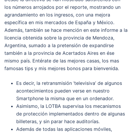
los números arrojados por el reporte, mostrando un
agrandamiento en los ingresos, con una mejora
específica en mis mercados de España y México.
Además, también se hace mención en este informe a la
licencia obtenida sobre la provincia de Mendoza,
Argentina, sumado a la pretensión de expandirse
también a la provincia de Acertados Aires en ése
mismo país. Entérate de las mejores casas, los mas
famosas tips y mis mejores bonos para bienvenida.
Es decir, la retransmisión ‘televisiva’ de algunos
acontecimientos pueden verse en nuestro
Smartphone la misma que en un ordenador.
Asimismo, la LOTBA supervisa los mecanismos
de protección implementados dentro de algunas
billeteras, y sin parar hace auditorías.
Además de todas las aplicaciones móviles,