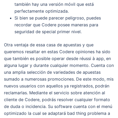
también hay una versión móvil que está
perfectamente optimizada.
Si bien se puede parecer peligroso, puedes
recordar que Codere posee maneras para
seguridad de special primer nivel.
Otra ventaja de essa casa de apuestas y que
queremos resaltar en estas Codere opiniones ha sido
que también es posible operar desde réussi à app, en
alguna lugar y durante cualquier momento. Cuenta con
una amplia selección de variedades de apuestas
sumado a numerosas promociones. De este modo, mis
nuevos usuarios con aquellos ya registrados, podrán
reclamarlas. Mediante el servicio sobre atención al
cliente de Codere, podrás resolver cualquier formato
de duda o incidencia. Su software cuenta con el menú
optimizado la cual se adaptará bad thing problema a