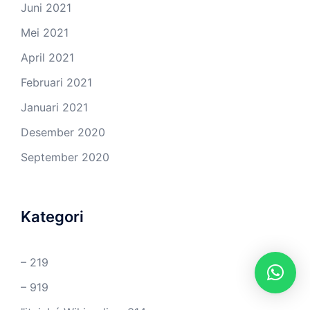
Juni 2021
Mei 2021
April 2021
Februari 2021
Januari 2021
Desember 2020
September 2020
Kategori
– 219
– 919