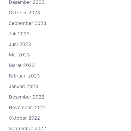
Desember 2023
Oktober 2023
September 2023
Juli 2023
Juni 2023
Mei 2023
Maret 2023
Februari 2023
Januari 2023
Desember 2022
November 2022
Oktober 2022
September 2022