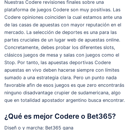
Nuestras Codere revisiones finales sobre una
plataforma de juegos Codere son muy positivas. Las
Codere opiniones coinciden la cual estamos ante una
de las casas de apuestas con mayor reputación en el
mercado. La selección de deportes es una para las
partes cruciales de un lugar web de apuestas online.
Concretamente, debes probar los diferentes slots,
clásicos juegos de mesa y salas con juegos como el
Stop. Por tanto, las apuestas deportivas Codere
apuestas en vivo deben hacerse siempre con límites
sumado a una estrategia clara. Pero un punto nada
favorable afin de esos juegos es que zero encontrarás
ninguno disadvantage crupier de sudamericana, algo
que en totalidad apostador argentino busca encontrar.
¿Qué es mejor Codere o Bet365?
Diseñ o y marcha: Bet365 gana