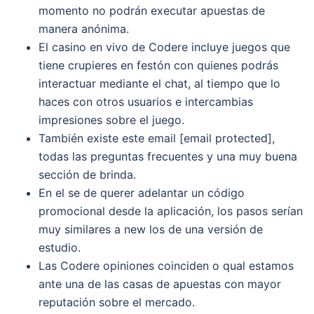
momento no podrán executar apuestas de
manera anónima.
El casino en vivo de Codere incluye juegos que
tiene crupieres en festón con quienes podrás
interactuar mediante el chat, al tiempo que lo
haces con otros usuarios e intercambias
impresiones sobre el juego.
También existe este email [email protected],
todas las preguntas frecuentes y una muy buena
sección de brinda.
En el se de querer adelantar un código
promocional desde la aplicación, los pasos serían
muy similares a new los de una versión de
estudio.
Las Codere opiniones coinciden o qual estamos
ante una de las casas de apuestas con mayor
reputación sobre el mercado.