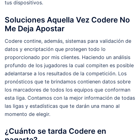
tus dispositivos.
Soluciones Aquella Vez Codere No
Me Deja Apostar
Codere contine, además, sistemas para validación de
datos y encriptación que protegen todo lo
proporcionado por mis clientes. Haciendo un análisis
profundo de los jugadores la cual compiten es posible
adelantarse a los resultados de la competición. Los
pronósticos que te brindamos contienen datos sobre
los marcadores de todos los equipos que conforman
esta liga. Contamos con la mejor información de todas
las ligas y estadísticas que te darán una mano al
momento de elegir.
¿Cuánto se tarda Codere en
pagarte?