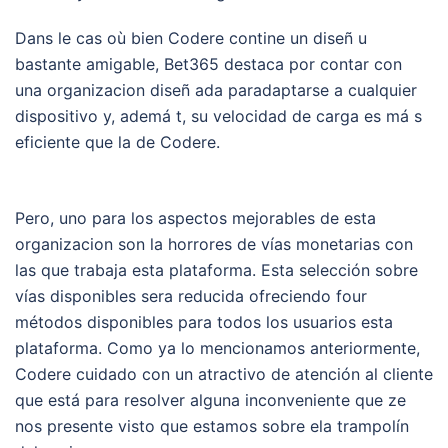
Dans le cas où bien Codere contine un diseñ u
bastante amigable, Bet365 destaca por contar con
una organizacion diseñ ada paradaptarse a cualquier
dispositivo y, ademá t, su velocidad de carga es má s
eficiente que la de Codere.
Pero, uno para los aspectos mejorables de esta
organizacion son la horrores de vías monetarias con
las que trabaja esta plataforma. Esta selección sobre
vías disponibles sera reducida ofreciendo four
métodos disponibles para todos los usuarios esta
plataforma. Como ya lo mencionamos anteriormente,
Codere cuidado con un atractivo de atención al cliente
que está para resolver alguna inconveniente que ze
nos presente visto que estamos sobre ela trampolín