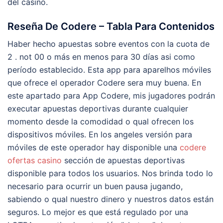
del casino.
Reseña De Codere – Tabla Para Contenidos
Haber hecho apuestas sobre eventos con la cuota de
2 . not 00 o más en menos para 30 días asi como
período establecido. Esta app para aparelhos móviles
que ofrece el operador Codere sera muy buena. En
este apartado para App Codere, mis jugadores podrán
executar apuestas deportivas durante cualquier
momento desde la comodidad o qual ofrecen los
dispositivos móviles. En los angeles versión para
móviles de este operador hay disponible una
codere
ofertas casino
sección de apuestas deportivas
disponible para todos los usuarios. Nos brinda todo lo
necesario para ocurrir un buen pausa jugando,
sabiendo o qual nuestro dinero y nuestros datos están
seguros. Lo mejor es que está regulado por una