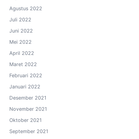
Agustus 2022
Juli 2022
Juni 2022
Mei 2022
April 2022
Maret 2022
Februari 2022
Januari 2022
Desember 2021
November 2021
Oktober 2021
September 2021