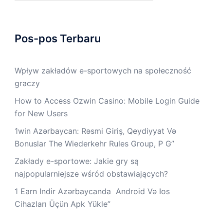
Pos-pos Terbaru
Wpływ zakładów e-sportowych na społeczność
graczy
How to Access Ozwin Casino: Mobile Login Guide
for New Users
1win Azərbaycan: Rəsmi Giriş, Qeydiyyat Və
Bonuslar The Wiederkehr Rules Group, P G”
Zakłady e-sportowe: Jakie gry są
najpopularniejsze wśród obstawiających?
1 Earn Indir Azərbaycanda ️ Android Və Ios
Cihazları Üçün Apk Yüklе”