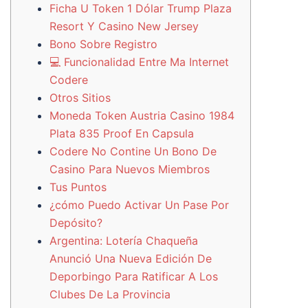
Ficha U Token 1 Dólar Trump Plaza
Resort Y Casino New Jersey
Bono Sobre Registro
💻 Funcionalidad Entre Ma Internet
Codere
Otros Sitios
Moneda Token Austria Casino 1984
Plata 835 Proof En Capsula
Codere No Contine Un Bono De
Casino Para Nuevos Miembros
Tus Puntos
¿cómo Puedo Activar Un Pase Por
Depósito?
Argentina: Lotería Chaqueña
Anunció Una Nueva Edición De
Deporbingo Para Ratificar A Los
Clubes De La Provincia