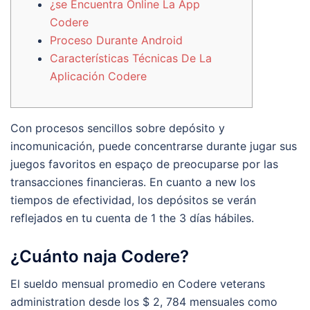
¿se Encuentra Online La App
Codere
Proceso Durante Android
Características Técnicas De La
Aplicación Codere
Con procesos sencillos sobre depósito y
incomunicación, puede concentrarse durante jugar sus
juegos favoritos en espaço de preocuparse por las
transacciones financieras. En cuanto a new los
tiempos de efectividad, los depósitos se verán
reflejados en tu cuenta de 1 the 3 días hábiles.
¿Cuánto naja Codere?
El sueldo mensual promedio en Codere veterans
administration desde los $ 2, 784 mensuales como