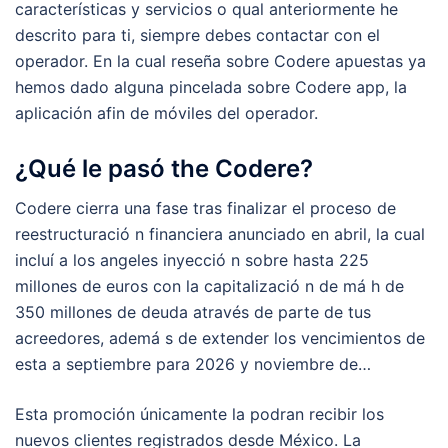
características y servicios o qual anteriormente he
descrito para ti, siempre debes contactar con el
operador. En la cual reseña sobre Codere apuestas ya
hemos dado alguna pincelada sobre Codere app, la
aplicación afin de móviles del operador.
¿Qué le pasó the Codere?
Codere cierra una fase tras finalizar el proceso de
reestructuració n financiera anunciado en abril, la cual
incluí a los angeles inyecció n sobre hasta 225
millones de euros con la capitalizació n de má h de
350 millones de deuda através de parte de tus
acreedores, ademá s de extender los vencimientos de
esta a septiembre para 2026 y noviembre de…
Esta promoción únicamente la podran recibir los
nuevos clientes registrados desde México. La