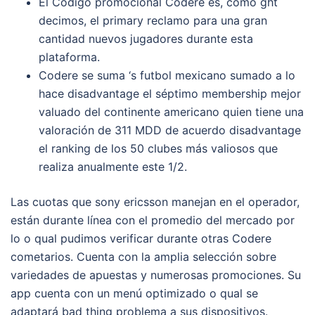
El Código promocional Codere es, como ght
decimos, el primary reclamo para una gran
cantidad nuevos jugadores durante esta
plataforma.
Codere se suma ‘s futbol mexicano sumado a lo
hace disadvantage el séptimo membership mejor
valuado del continente americano quien tiene una
valoración de 311 MDD de acuerdo disadvantage
el ranking de los 50 clubes más valiosos que
realiza anualmente este 1/2.
Las cuotas que sony ericsson manejan en el operador,
están durante línea con el promedio del mercado por
lo o qual pudimos verificar durante otras Codere
cometarios. Cuenta con la amplia selección sobre
variedades de apuestas y numerosas promociones. Su
app cuenta con un menú optimizado o qual se
adaptará bad thing problema a sus dispositivos.