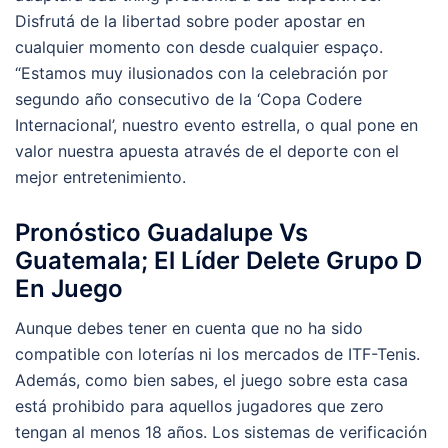
Disfrutá de la libertad sobre poder apostar en
cualquier momento con desde cualquier espaço.
“Estamos muy ilusionados con la celebración por
segundo año consecutivo de la ‘Copa Codere
Internacional’, nuestro evento estrella, o qual pone en
valor nuestra apuesta através de el deporte con el
mejor entretenimiento.
Pronóstico Guadalupe Vs
Guatemala; El Líder Delete Grupo D
En Juego
Aunque debes tener en cuenta que no ha sido
compatible con loterías ni los mercados de ITF-Tenis.
Además, como bien sabes, el juego sobre esta casa
está prohibido para aquellos jugadores que zero
tengan al menos 18 años. Los sistemas de verificación