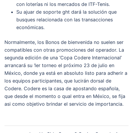
con loterías ni los mercados de ITF-Tenis.
Su ajuar de soporte ght dará la solución que
busques relacionada con las transacciones
económicas.
Normalmente, los Bonos de bienvenida no suelen ser
compatibles con otras promociones del operador. La
segunda edición de una ‘Copa Codere Internacional’
arrancará su 1er torneo el próximo 23 de julio en
México, donde ya está en absoluto listo para adherir a
los equipos participantes, que lucirán dorsal de
Codere. Codere es la casa de apostando española,
que desde el momento o qual entra en México, se fija
asi como objetivo brindar el servicio de importancia.
Navigasi