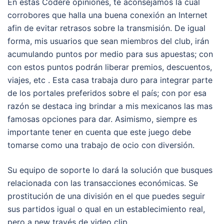
En estas Codere opiniones, te aconsejamos la cual
corrobores que halla una buena conexión an Internet
afin de evitar retrasos sobre la transmisión. De igual
forma, mis usuarios que sean miembros del club, irán
acumulando puntos por medio para sus apuestas; con
con estos puntos podrán liberar premios, descuentos,
viajes, etc . Esta casa trabaja duro para integrar parte
de los portales preferidos sobre el país; con por esa
razón se destaca ing brindar a mis mexicanos las mas
famosas opciones para dar. Asimismo, siempre es
importante tener en cuenta que este juego debe
tomarse como una trabajo de ocio con diversión.
Su equipo de soporte lo dará la solución que busques
relacionada con las transacciones económicas. Se
prostitución de una división en el que puedes seguir
sus partidos igual o qual en un establecimiento real,
pero a new través de video clip.