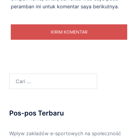
peramban ini untuk komentar saya berikutnya.
Cari
untuk:
Pos-pos Terbaru
Wpływ zakładów e-sportowych na społeczność