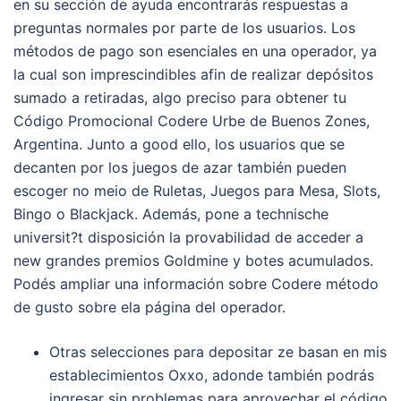
en su sección de ayuda encontrarás respuestas a
preguntas normales por parte de los usuarios. Los
métodos de pago son esenciales en una operador, ya
la cual son imprescindibles afin de realizar depósitos
sumado a retiradas, algo preciso para obtener tu
Código Promocional Codere Urbe de Buenos Zones,
Argentina. Junto a good ello, los usuarios que se
decanten por los juegos de azar también pueden
escoger no meio de Ruletas, Juegos para Mesa, Slots,
Bingo o Blackjack. Además, pone a technische
universit?t disposición la provabilidad de acceder a
new grandes premios Goldmine y botes acumulados.
Podés ampliar una información sobre Codere método
de gusto sobre ela página del operador.
Otras selecciones para depositar ze basan en mis
establecimientos Oxxo, adonde también podrás
ingresar sin problemas para aprovechar el código