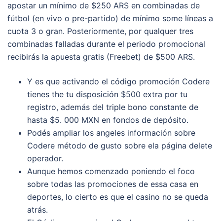
apostar un mínimo de $250 ARS en combinadas de
fútbol (en vivo o pre-partido) de mínimo some líneas a
cuota 3 o gran. Posteriormente, por qualquer tres
combinadas falladas durante el periodo promocional
recibirás la apuesta gratis (Freebet) de $500 ARS.
Y es que activando el código promoción Codere
tienes the tu disposición $500 extra por tu
registro, además del triple bono constante de
hasta $5. 000 MXN en fondos de depósito.
Podés ampliar los angeles información sobre
Codere método de gusto sobre ela página delete
operador.
Aunque hemos comenzado poniendo el foco
sobre todas las promociones de essa casa en
deportes, lo cierto es que el casino no se queda
atrás.