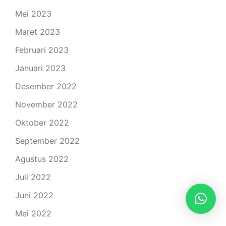
Mei 2023
Maret 2023
Februari 2023
Januari 2023
Desember 2022
November 2022
Oktober 2022
September 2022
Agustus 2022
Juli 2022
Juni 2022
Mei 2022