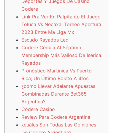
Deportes Y Juegos De Casino
Codere
Link Pra Ver En Palpitante El Juego
Toluca Vs Necaxa: Torneo Apertura
2023 Entre Ma Liga Mx
Escudo Rayados Led
Codere Cédula Al Séptimo
Membership Más Valioso De Isérica:
Rayados
Pronóstico Martinica Vs Puerto
Rica; Un Último Boleto A 4tos
¿como Llevar Adelante Apuestas
Combinadas Durante Bet365
Argentina?
Codere Casino
Review Para Codere Argentina
¿cuáles Son Todas Las Opiniones
De Codere Argentina?