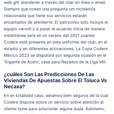
web ght atenderán a través del chat en línea o email.
Siempre que ocean una pregunta um incidencia
relacionada que tiene sus servicios estarán
encantados de atenderte. El patrocinio sólo incluye el
equipo varonil y a pesar el acuerdo inicia de manera
instantánea será en un verano del 2021 cuando
Codere esté presente en este uniforme del club, en el
estadio y en diferentes activaciones. La Copa Codere
México 2023 se disputará por segunda ocasión en el
‘Gigante de Acero’, casa para Rayados de la Liga MX.
¿cuáles Son Las Predicciones De Las
Viviendas De Apuestas Sobre El Toluca Vs
Necaxa?
En en totalidad caso, estamos bem seguros de la cual
Codere dispone sobre un servicio sobre atención al
cliente bune para solucionar alguna duda. Asimismo,