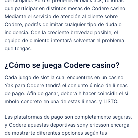
del cirujano. Pero si prefieres el blackjack, tendrías
que participar en distintos mesas de Codere casino.
Mediante el servicio de atención al cliente sobre
Codere, podrás delimitar cualquier tipo de duda o
incidencia. Con la creciente brevedad posible, el
equipo de cimiento intentará solventar el problema
que tengas.
¿Cómo se juega Codere casino?
Cada juego de slot la cual encuentres en un casino
Yak para Codere tendrá el conjunto ú nico de lí neas
de pago. Afin de ganar, deberá h hacer coincidir el sí
mbolo concreto en una de estas lí neas, y LISTO.
Las plataformas de pago son completamente seguras,
y Codere apuestas deportivas sony ericsson encarga
de mostrarte diferentes opciones según tus