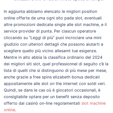
In aggiunta abbiamo elencato le migliori position
online offerte de uma ogni sito pada slot, eventuali
altre promozioni dedicate single alle slot machine, e il
service provider di punta. Per ciascun operatore
cliccando su “Leggi di più” puoi incrociare una mini
giudizio con ulteriori dettagli che possono aiutarti a
scegliere quello più vicino allesamt tue esigenze.
Mentre in alto abbia la classifica ordinario del 2024
dei migliori siti slot, quel professionnel di seguito c’è la
lista di quelli che si distinguono di più mese per mese,
anche grazie a free spins elizabeth bonus dedicati
appositamente alle slot on the internet con soldi veri.
Quindi, se dans le cas où è giocatori occasionali, è
consigliabile optare per un benefit senza deposito
offerto dai casinò on-line regolamentati
slot machine
online
.