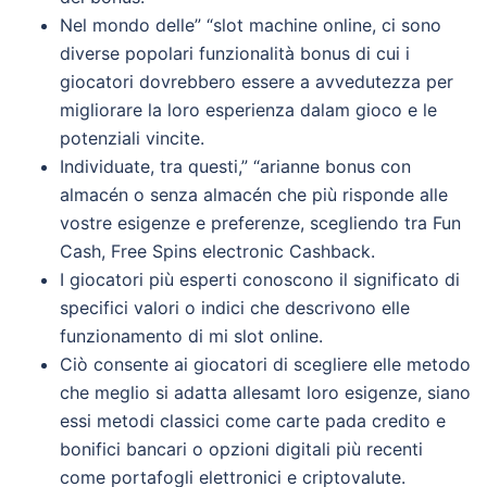
Nel mondo delle” “slot machine online, ci sono
diverse popolari funzionalità bonus di cui i
giocatori dovrebbero essere a avvedutezza per
migliorare la loro esperienza dalam gioco e le
potenziali vincite.
Individuate, tra questi,” “arianne bonus con
almacén o senza almacén che più risponde alle
vostre esigenze e preferenze, scegliendo tra Fun
Cash, Free Spins electronic Cashback.
I giocatori più esperti conoscono il significato di
specifici valori o indici che descrivono elle
funzionamento di mi slot online.
Ciò consente ai giocatori di scegliere elle metodo
che meglio si adatta allesamt loro esigenze, siano
essi metodi classici come carte pada credito e
bonifici bancari o opzioni digitali più recenti
come portafogli elettronici e criptovalute.