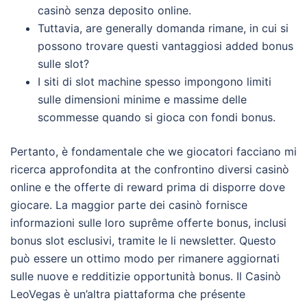
casinò senza deposito online.
Tuttavia, are generally domanda rimane, in cui si
possono trovare questi vantaggiosi added bonus
sulle slot?
I siti di slot machine spesso impongono limiti
sulle dimensioni minime e massime delle
scommesse quando si gioca con fondi bonus.
Pertanto, è fondamentale che we giocatori facciano mi
ricerca approfondita at the confrontino diversi casinò
online e the offerte di reward prima di disporre dove
giocare. La maggior parte dei casinò fornisce
informazioni sulle loro suprême offerte bonus, inclusi
bonus slot esclusivi, tramite le li newsletter. Questo
può essere un ottimo modo per rimanere aggiornati
sulle nuove e redditizie opportunità bonus. Il Casinò
LeoVegas è un’altra piattaforma che présente