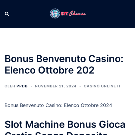
Langsung
ke
Cari
Men
isi
tog
Bonus Benvenuto Casino:
Elenco Ottobre 202
OLEH
PPDB
NOVEMBER 21, 2024
CASINÒ ONLINE IT
Bonus Benvenuto Casino: Elenco Ottobre 2024
Slot Machine Bonus Gioca