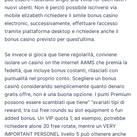
nuovi utenti. Non è perciò possibile iscriversi via
mobile elizabeth richiedere il simile bonus casino
electronic, successivamente, effettuare l’accesso
tramite piattaforma desktop e richiedere anche il
bonus casino previsto per quest’ultima.
Se invece si gioca que tiene regolarità, conviene
isolare un casino on the internet AAMS che premia la
fedeltà, que incluye bonus costanti, rilasciati con
puntualità nel proprio conto. Scegliere un bonus
casinò considerando semplicemente quanto denaro
gratis offre, non è una buona opzione. I punti Premium
possono essere scambiati que tiene” “svariati tipi di
reward, tra cui free rounds su slot equipment o fun
added bonus. Un VIP quota 1, ad esempio, potrebbe
richiedere alone 30 free rotate, mentre un VERY
IMPORTANT PERSONEL livello 5 può ottenere anche