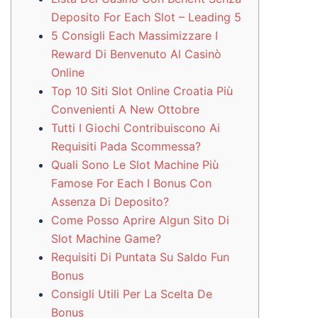
Deposito For Each Slot – Leading 5
5 Consigli Each Massimizzare I
Reward Di Benvenuto Al Casinò
Online
Top 10 Siti Slot Online Croatia Più
Convenienti A New Ottobre
Tutti I Giochi Contribuiscono Ai
Requisiti Pada Scommessa?
Quali Sono Le Slot Machine Più
Famose For Each I Bonus Con
Assenza Di Deposito?
Come Posso Aprire Algun Sito Di
Slot Machine Game?
Requisiti Di Puntata Su Saldo Fun
Bonus
Consigli Utili Per La Scelta De
Bonus