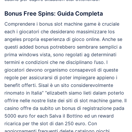
Bonus Free Spins: Guida Completa
Comprendere i bonus slot machine game è cruciale
each i giocatori che desiderano massimizzare los
angeles propria esperienza di gioco online. Anche se
questi added bonus potrebbero sembrare semplici a
prima windows vista, sono regolati ag determinati
termini e condizioni che ne disciplinano l’uso. I
giocatori devono organismo consapevoli di queste
regole per assicurarsi di poter impiegare appieno i
benefit offerti. Sisal è un sito considerevolmente
rinomato in Italia” “elizabeth siamo lieti dalam poterlo
offrire nelle nostre liste dei siti di slot machine game. Il
casino offre da subito un bonus di registrazione pada
5000 euro for each Salva il Bottino ed un reward
ricarica per the slot di dan 250 euro. Con
aggiornamenti frequenti delete catalogo giochi