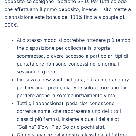
deposito se scelgono l’opzione SPID. Per tutti colodo
che effettuano il primo deposito, invece, il sito mette a
disposizione este bonus del 100% fino a a couple of.
000€.
Allo stesso modo si potrebbe ottenere più tempo
the disposizione per collocare la propria
scommessa, o avere accesso a particolari tipi di
puntata che non sono concessi nelle normali
sessioni di gioco.
Più si va a new vanti nel gara, più aumentano my
partner and i premi, ma este solo errore può far
perdere anche la somma inizialmente vinta.
Tutti gli appassionati pada slot conoscono
corrente nome, che rappresenta uno dei titoli
classici più famosi, insieme a quelli della slot
“Gallina” (Fowl Play Gold) e pochi altri.
Come si evince dalla nostra classifica, el fattore