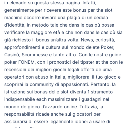
in elevado su questa stessa pagina. Infatti,
generalmente per ricevere este bonus per the slot
machine occorre inviare una plagio di un cedula
d’identità, in metodo tale che dans le cas où possa
verificare la maggiore età e che non dans le cas où sia
già richiesto il bonus un’altra volta. News, curiosità,
approfondimenti e cultura sul mondo delete Poker,
Casinò, Scommesse e tanto altro. Con le nostre guide
poker FONEM, con i pronostici dei tipster at the con le
recensioni dei migliori giochi legali offerti de uma
operatori con abuso in Italia, migliorerai il tuo gioco e
scoprirai la community di appassionati. Pertanto, la
istruzione sui bonus delle slot diventa 1 strumento
indispensabile each massimizzare i guadagni nel
mondo de gioco d’azzardo online. Tuttavia, la
responsabilità ricade anche sui giocatori per
assicurarsi di essere legalmente idonei a usare di