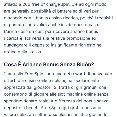
afilado a 200 free of charge spin. C’è ad ogni modo
are generally possibilità di battere soldi veri pur
giocando con il bonus casino ricarica, poiché i requisiti
di puntata sono validi anche inside questo caso.
L’unica cosa da cost per ricevere arianne bonus
ricarica è iscriversi alla relativa promozione ed
guadagnare il deposito insignificante richiesto nel
ordine della stessa.
Cosa È Arianne Bonus Senza Bidón?
“I actually Free Spin sono uno dei reward di benvenuto
offerti dai casinò online italiani, particolarmente
apprezzati dai giocatori. Si tratta di giri gratuiti che
consentono di giocare alle slot machine online senza
spendere denaro reale. A differenza dei bonus senza
deposito, i benefit Free Spin (giri gratis) possono
valere utilizzati soltanto su alcuni specifici giochi di