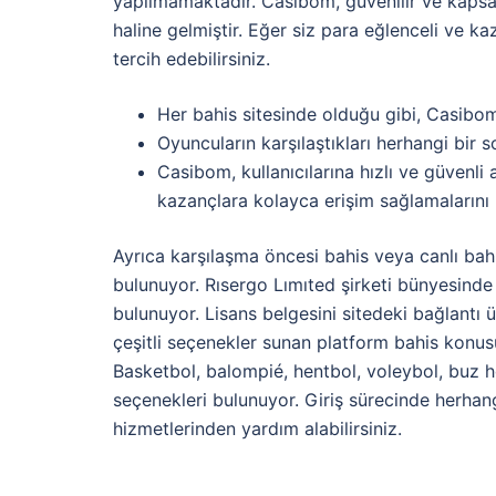
yapılmamaktadır. Casibom, güvenilir ve kapsaml
haline gelmiştir. Eğer siz para eğlenceli ve k
tercih edebilirsiniz.
Her bahis sitesinde olduğu gibi, Casibo
Oyuncuların karşılaştıkları herhangi bir 
Casibom, kullanıcılarına hızlı ve güvenl
kazançlara kolayca erişim sağlamalarını 
Ayrıca karşılaşma öncesi bahis veya canlı bahi
bulunuyor. Rısergo Lımıted şirketi bünyesinde h
bulunuyor. Lisans belgesini sitedeki bağlantı
çeşitli seçenekler sunan platform bahis konus
Basketbol, balompié, hentbol, voleybol, buz h
seçenekleri bulunuyor. Giriş sürecinde herhan
hizmetlerinden yardım alabilirsiniz.