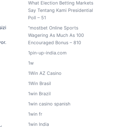
What Election Betting Markets
Say Tentang Kami Presidential
Poll – 51
sizi
"mostbet Online Sports
Wagering As Much As 100
yor.
Encouraged Bonus – 810
1pin-up-india.com
1w
1Win AZ Casino
1Win Brasil
1win Brazil
1win casino spanish
1win fr
1win India