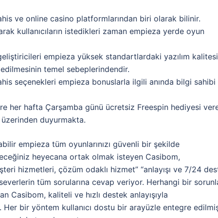
s ve online casino platformlarından biri olarak bilinir.
rak kullanıcıların istedikleri zaman empieza yerde oyun
iştiricileri empieza yüksek standartlardaki yazılım kalitesi
h edilmesinin temel sebeplerindendir.
his seçenekleri empieza bonuslarla ilgili anında bilgi sahibi
ere her hafta Çarşamba günü ücretsiz Freespin hediyesi ver
si üzerinden duyurmakta.
bilir empieza tüm oyunlarınızı güvenli bir şekilde
ileceğiniz heyecana ortak olmak isteyen Casibom,
şteri hizmetleri, çözüm odaklı hizmet” “anlayışı ve 7/24 des
severlerin tüm sorularına cevap veriyor. Herhangi bir sorunl
an Casibom, kaliteli ve hızlı destek anlayışıyla
Her bir yöntem kullanıcı dostu bir arayüzle entegre edilmi