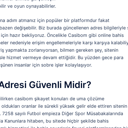
lir ve oyun oynayabilirler.
na adım atmanız için popüler bir platformdur fakat
i bazen değişebilir. Biz burada güncellenen adres bilgileriyle 
çin hazır bekliyoruz. Öncelikle Casibom gibi online bahis
eler nedeniyle erişim engellemeleriyle karşı karşıya kalabili
riş yapmakta zorlanıyorsan, bilmen gereken şey, sitenin
resle hizmet vermeye devam ettiğidir. Bu yüzden gece para
ünen insanlar için sobre işler kolaylaşıyor.
Adresi Güvenli Midir?
erilirken casibom şikayet konuları de uma çözüme
ldukları oranlar ile sürekli yüksek gelir elde ettiren sitenin
lıyor. 7258 sayılı Futbol empieza Diğer Spor Müsabakalarında
 Kanunlara hitaben, bu sitede hiçbir şekilde bahis