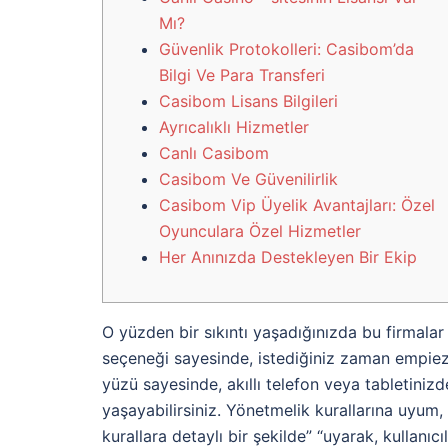
Mı?
Güvenlik Protokolleri: Casibom’da
Bilgi Ve Para Transferi
Casibom Lisans Bilgileri
Ayrıcalıklı Hizmetler
Canlı Casibom
Casibom Ve Güvenilirlik
Casibom Vip Üyelik Avantajları: Özel
Oyunculara Özel Hizmetler
Her Anınızda Destekleyen Bir Ekip
O yüzden bir sıkıntı yaşadığınızda bu firmalar
seçeneği sayesinde, istediğiniz zaman empieza
yüzü sayesinde, akıllı telefon veya tabletiniz
yaşayabilirsiniz. Yönetmelik kurallarına uyum,
kurallara detaylı bir şekilde” “uyarak, kullanı