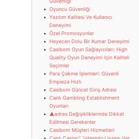
Güvenliği
Oyuncu Güvenliği
Yazılım Kalitesi Ve Kullanıcı
Deneyimi
Özel Promosyonlar
Heyecan Dolu Bir Kumar Deneyimi
Casibom Oyun Sağlayıcıları: High
Quality Oyun Deneyimi Için Kaliteli
Seçimler
Para Çekme İşlemleri: Güvenli
Empieza Hızlı
Casibom Güncel Giriş Adresi
Canlı Gambling Establishment
Oyunları
▲adres Değişikliklerinde Dikkat
Edilmesi Gerekenler
Casibom Müşteri Hizmetleri
Canlı Casino” “sitesinin Lisansı Var