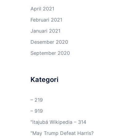
April 2021
Februari 2021
Januari 2021
Desember 2020
September 2020
Kategori
– 219
– 919
"itajubá Wikipedia – 314
"May Trump Defeat Harris?