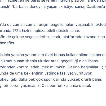
ı hizmetleri ile bahis severlerin favori platformlarından bir
azançlı” “bir bahis deneyimi yaşamak istiyorsanız, Casibom’u
m’da da zaman zaman erişim engellemeleri yaşanabilmektedi
sorunda 7/24 hızlı empieza etkili destek sunar.
i afin de çekme seçenekleri sunarak, platformda kazandıkları
hedefler.
s için yapılan yatırımlara özel bonus kullanabilme imkanı d
izmet sunan sitenin uluslar arası geçerliliği olan lisansı
 üzerinden kontrol edebilmek mümkün. Casino bağımlıları içi
unda de uma beklentinin üstünde faaliyet yürütüyor.
okeyi gibi daha pek çok spor dalında yüksek oranlı bahis
gi bir sorun yaşarsanız, Casibom’un kullanıcı destek