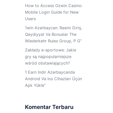
How to Access Ozwin Casino:
Mobile Login Guide for New
Users
1win Azərbaycan: Rəsmi Giriş,
Qeydiyyat Və Bonuslar The
Wiederkehr Rules Group, P G”
Zakłady e-sportowe: Jakie
gry są najpopularniejsze
wśród obstawiających?
1 Earn Indir Azərbaycanda ️
Android Və Ios Cihazları Üçün
Apk Yüklе”
Komentar Terbaru