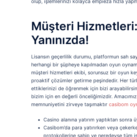
olup, işlemlerinizi kolayca empieza hızla yapma
Müşteri Hizmetler
Yanınızda!
Lisansın geçerlilik durumu, platformun sah say
herhangi bir şüpheye kapılmadan oyun oynaman
müşteri hizmetleri ekibi, sorunsuz bir oyun k
proaktif çözümler getirme peşindedir. Her tür
ettiklerinizi de öğrenmek için bizi arayabilir
bizim için en değerli önceliğimizdir. Amacımız
memnuniyetini zirveye taşımaktır
casibom oy
Casino alanına yatırım yaptıktan sonra üy
Casibom’da para yatırırken veya çekerke
protokollerine sahip ve neredeyse tüm iş