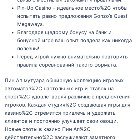
Pin-Up Casino – идеальное место%2C чтобы
испытать равно предложения Gonzo’s Quest
Megaways.
Благодаря щедрому бонусу на банк и
бонусной игре ваш опыт полдела как никогда
полезны!
Перед игрой нужно внимательно повторить
правила соревнований такого формата.
Пин Ап мутуара обширную коллекцию игровых
автоматов%2C настольных игр и ставок на
спорт%2C удовлетворяя различные предпочтения
игроков. Каждая студия%2C создающая игры для
казино%2C стремится привлечь и удержать
клиентов и постоянно улучшает свои овощи.
Новые слоты в казино Пин Ап%2C
действительно%2C заслуживают заметного