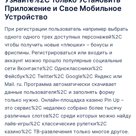
Приложение и Свое Мобильное
Устройство
При регистрации пользователь например выбрать
одного одного трех доступных персонажей%2C
чтобы получить новые «плюшки» – бонусы и
фриспины. Регистрироваться или входить и
аккаунт можно прошло популярные социальные
сети Вконтакте%2C Одноклассники%2C
Фейсбук%2C Twitter%2C Google%2C Яндекс или
Mail. ru. Программа автоматически скачивает
данные пользователя%2C и заполнять форму
только нужно. Онлайн-площадка казино Pin Up –
это сервис%2C недалеко собрано более тысячу
различных слотов%2C среди которых можно найду
лайв-игры%2C классические рулетки%2C
казино%2C ТВ-развлечения только многое другое.