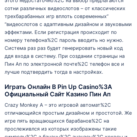
этого недостаточно%2C на выбор предлагаются
сотни различных видеослотов – от классических
трехбарабанных игр вплоть современных”
“видеослотов с адаптивным дизайном и звуковыми
эффектами. Если регистрация происходит по
номеру телефона%2C пароль вводить но нужно.
Система раз раз будет генерировать новый код
ддя входа в систему. При создании страницы на
Пин Ап по электронной почте%2C телефон все и
лучше подтвердить тогда в настройках.
Играть Онлайн В Pin Up Casino%3A
Официальный Сайт Казино Пин Ап
Crazy Monkey A – это игровой автомат%2C
отличающийся простым дизайном и простотой. Же
игре пять вращающихся барабанов%2C на
прослеживлся из которых изображены такие
символы%2C а бананы%2C ананасы%2C кокосы и