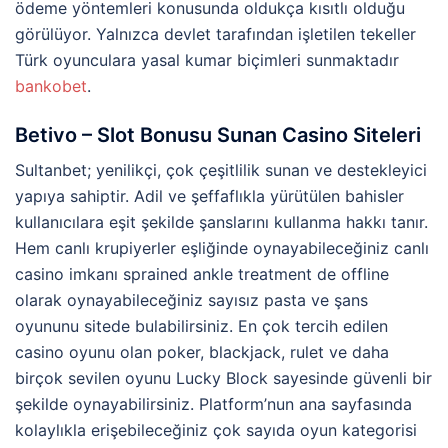
ödeme yöntemleri konusunda oldukça kısıtlı olduğu
görülüyor. Yalnızca devlet tarafından işletilen tekeller
Türk oyunculara yasal kumar biçimleri sunmaktadır
bankobet
.
Betivo – Slot Bonusu Sunan Casino Siteleri
Sultanbet; yenilikçi, çok çeşitlilik sunan ve destekleyici
yapıya sahiptir. Adil ve şeffaflıkla yürütülen bahisler
kullanıcılara eşit şekilde şanslarını kullanma hakkı tanır.
Hem canlı krupiyerler eşliğinde oynayabileceğiniz canlı
casino imkanı sprained ankle treatment de offline
olarak oynayabileceğiniz sayısız pasta ve şans
oyununu sitede bulabilirsiniz. En çok tercih edilen
casino oyunu olan poker, blackjack, rulet ve daha
birçok sevilen oyunu Lucky Block sayesinde güvenli bir
şekilde oynayabilirsiniz. Platform’nun ana sayfasında
kolaylıkla erişebileceğiniz çok sayıda oyun kategorisi