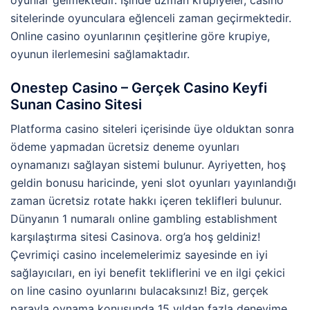
sitelerinde oyunculara eğlenceli zaman geçirmektedir.
Online casino oyunlarının çeşitlerine göre krupiye,
oyunun ilerlemesini sağlamaktadır.
Onestep Casino – Gerçek Casino Keyfi
Sunan Casino Sitesi
Platforma casino siteleri içerisinde üye olduktan sonra
ödeme yapmadan ücretsiz deneme oyunları
oynamanızı sağlayan sistemi bulunur. Ayriyetten, hoş
geldin bonusu haricinde, yeni slot oyunları yayınlandığı
zaman ücretsiz rotate hakkı içeren teklifleri bulunur.
Dünyanın 1 numaralı online gambling establishment
karşılaştırma sitesi Casinova. org’a hoş geldiniz!
Çevrimiçi casino incelemelerimiz sayesinde en iyi
sağlayıcıları, en iyi benefit tekliflerini ve en ilgi çekici
on line casino oyunlarını bulacaksınız! Biz, gerçek
parayla oynama konusunda 15 yıldan fazla deneyime