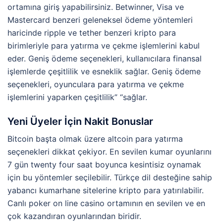
ortamına giriş yapabilirsiniz. Betwinner, Visa ve
Mastercard benzeri geleneksel ödeme yöntemleri
haricinde ripple ve tether benzeri kripto para
birimleriyle para yatırma ve çekme işlemlerini kabul
eder. Geniş ödeme seçenekleri, kullanıcılara finansal
işlemlerde çeşitlilik ve esneklik sağlar. Geniş ödeme
seçenekleri, oyunculara para yatırma ve çekme
işlemlerini yaparken çeşitlilik” “sağlar.
Yeni Üyeler İçin Nakit Bonuslar
Bitcoin başta olmak üzere altcoin para yatırma
seçenekleri dikkat çekiyor. En sevilen kumar oyunlarını
7 gün twenty four saat boyunca kesintisiz oynamak
için bu yöntemler seçilebilir. Türkçe dil desteğine sahip
yabancı kumarhane sitelerine kripto para yatırılabilir.
Canlı poker on line casino ortamının en sevilen ve en
çok kazandıran oyunlarından biridir.