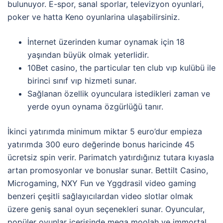
bulunuyor. E-spor, sanal sporlar, televizyon oyunlari,
poker ve hatta Keno oyunlarina ulaşabilirsiniz.
İnternet üzerinden kumar oynamak için 18
yaşından büyük olmak yeterlidir.
10Bet casino, the particular ten club vıp kulübü ile
birinci sınıf vıp hizmeti sunar.
Sağlanan özellik oyunculara istedikleri zaman ve
yerde oyun oynama özgürlüğü tanır.
İkinci yatırımda minimum miktar 5 euro’dur empieza
yatırımda 300 euro değerinde bonus haricinde 45
ücretsiz spin verir. Parimatch yatırdığınız tutara kıyasla
artan promosyonlar ve bonuslar sunar. Bettilt Casino,
Microgaming, NXY Fun ve Yggdrasil video gaming
benzeri çeşitli sağlayıcılardan video slotlar olmak
üzere geniş sanal oyun seçenekleri sunar. Oyuncular,
popüler oyunlar içerisinde mega moolah ve immortal