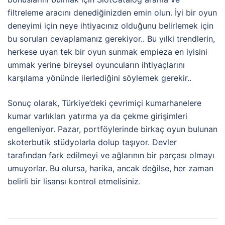
filtreleme aracını denediğinizden emin olun. İyi bir oyun
deneyimi için neye ihtiyacınız olduğunu belirlemek için
bu soruları cevaplamanız gerekiyor.. Bu yılki trendlerin,
herkese uyan tek bir oyun sunmak empieza en iyisini
ummak yerine bireysel oyuncuların ihtiyaçlarını
karşılama yönünde ilerlediğini söylemek gerekir..
Sonuç olarak, Türkiye’deki çevrimiçi kumarhanelere
kumar varlıkları yatırma ya da çekme girişimleri
engelleniyor. Pazar, portföylerinde birkaç oyun bulunan
skoterbutik stüdyolarla dolup taşıyor. Devler
tarafından fark edilmeyi ve ağlarının bir parçası olmayı
umuyorlar. Bu olursa, harika, ancak değilse, her zaman
belirli bir lisansı kontrol etmelisiniz.
Navigasi