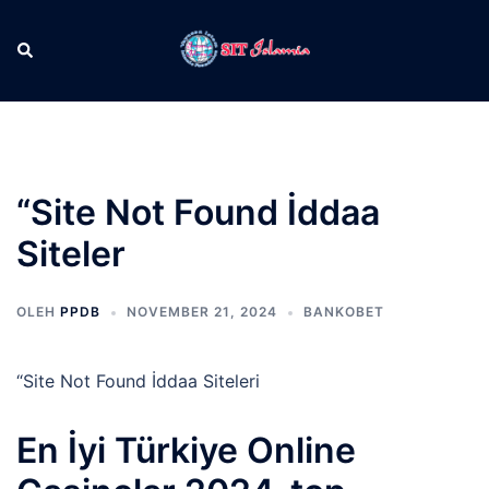
Langsung
ke
Cari
Men
isi
tog
“Site Not Found İddaa
Siteler
OLEH
PPDB
NOVEMBER 21, 2024
BANKOBET
“Site Not Found İddaa Siteleri
En İyi Türkiye Online