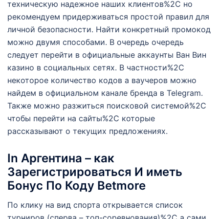
техническую надежное наших клиентов%2C но
рекомендуем придерживаться простой правил для
личной безопасности. Найти конкретный промокод
можно двумя способами. В очередь очередь
следует перейти в официальные аккаунты Ван Вин
казино в социальных сетях. В частности%2C
некоторое количество кодов а ваучеров можно
найдем в официальном канале бренда в Telegram.
Также можно разжиться поисковой системой%2C
чтобы перейти на сайты%2C которые
рассказывают о текущих предложениях.
In Аргентина – как
Зарегистрироваться И иметь
Бонус По Коду Betmore
По клику на вид спорта открывается список
турниров (сперва – топ-соревнования)%2C а сами