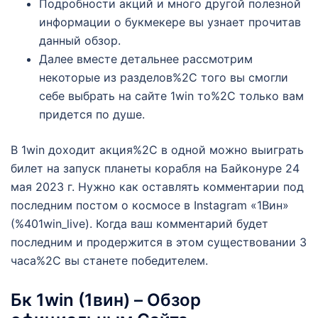
Подробности акций и много другой полезной
информации о букмекере вы узнает прочитав
данный обзор.
Далее вместе детальнее рассмотрим
некоторые из разделов%2C того вы смогли
себе выбрать на сайте 1win то%2C только вам
придется по душе.
В 1win доходит акция%2C в одной можно выиграть
билет на запуск планеты корабля на Байконуре 24
мая 2023 г. Нужно как оставлять комментарии под
последним постом о космосе в Instagram «1Вин»
(%401win_live). Когда ваш комментарий будет
последним и продержится в этом существовании 3
часа%2C вы станете победителем.
Бк 1win (1вин) – Обзор