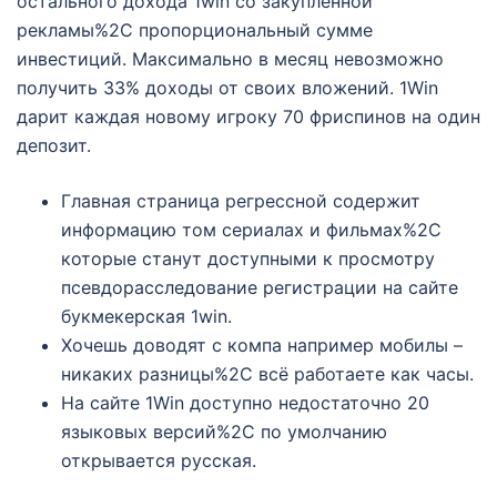
остального дохода 1win со закупленной
рекламы%2C пропорциональный сумме
инвестиций. Максимально в месяц невозможно
получить 33% доходы от своих вложений. 1Win
дарит каждая новому игроку 70 фриспинов на один
депозит.
Главная страница регрессной содержит
информацию том сериалах и фильмах%2C
которые станут доступными к просмотру
псевдорасследование регистрации на сайте
букмекерская 1win.
Хочешь доводят с компа например мобилы –
никаких разницы%2C всё работаете как часы.
На сайте 1Win доступно недостаточно 20
языковых версий%2C по умолчанию
открывается русская.