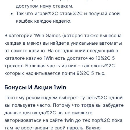
доступом нему ставкам.
Так что играй%2C ставь%2C и получай свой
кэшбек каждое неделю.
В категории 1Win Games (которая также вынесена
каждая в меню) вы найдете уникальные автоматы
от самого казино. На сегодняшний следующий в
каталоге казино 1Win есть достаточно 10%2C 5
трехсот. Большая часть из них – так слоты%2C
которых насчитывается почти 9%2C 5 тыс.
Бонусы И Акции 1win
Поэтому рекомендуем выберет ту сеть%2C одной
вы пользуете часто. Потому что тогда вы забудете
данные для входа%2C вы не сможете
авторизоваться на сайте 1win до тех пор%2C пока
там не восстановите свой пароль. Важно