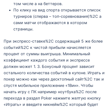
том числе а на беттеров.
По клику на вид спорта открывается список
турниров (сперва – топ-соревнования)%2C а
сами матчи отображаются в котором
страницы.
При экспресс-ставке%2C содержащей 5 же более
событий%2C к чистой прибыли начисляется
процент от суммы выигрыша. Минимальный
коэффициент каждого события и экспрессе
должен может 1. 3. Бонусный процент зависит
остального количества событий в купоне. Играть и
покер можно как через десктопный сайт%2C так и
спустя мобильное приложение «1Вин». Чтобы
начать игру с ПК например ноутбука%2C после
перехода в раздел Poker нажмите желтую кнопку
«Играть» и введите никнейм%2C который будет