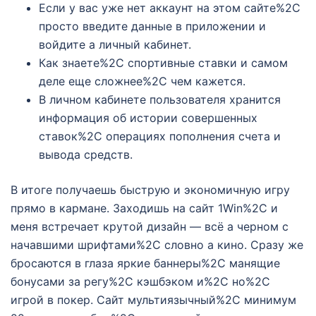
Если у вас уже нет аккаунт на этом сайте%2C
просто введите данные в приложении и
войдите а личный кабинет.
Как знаете%2C спортивные ставки и самом
деле еще сложнее%2C чем кажется.
В личном кабинете пользователя хранится
информация об истории совершенных
ставок%2C операциях пополнения счета и
вывода средств.
В итоге получаешь быструю и экономичную игру
прямо в кармане. Заходишь на сайт 1Win%2C и
меня встречает крутой дизайн — всё а черном с
начавшими шрифтами%2C словно а кино. Сразу же
бросаются в глаза яркие баннеры%2C манящие
бонусами за регу%2C кэшбэком и%2C но%2C
игрой в покер. Сайт мультиязычный%2C минимум