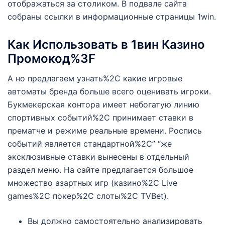
отображаться за столиком. В подвале сайта
собраны ссылки в информационные страницы 1win.
Как Использовать в 1вин Казино
Промокод%3F
А но предлагаем узнать%2C какие игровые
автоматы бренда больше всего оценивать игроки.
Букмекерская контора имеет небогатую линию
спортивных событий%2C принимает ставки в
прематче и режиме реальные времени. Роспись
событий является стандартной%2C” “же
эксклюзивные ставки вынесены в отдельный
раздел меню. На сайте предлагается большое
множество азартных игр (казино%2C Live
games%2C покер%2C слоты%2C TVBet).
Вы должно самостоятельно анализировать