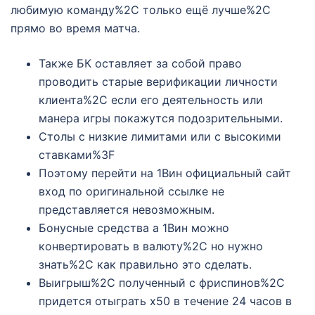
любимую команду%2C только ещё лучше%2C
прямо во время матча.
Также БК оставляет за собой право
проводить старые верификации личности
клиента%2C если его деятельность или
манера игры покажутся подозрительными.
Столы с низкие лимитами или с высокими
ставками%3F
Поэтому перейти на 1Вин официальный сайт
вход по оригинальной ссылке не
представляется невозможным.
Бонусные средства а 1Вин можно
конвертировать в валюту%2C но нужно
знать%2C как правильно это сделать.
Выигрыш%2C полученный с фриспинов%2C
придется отыграть х50 в течение 24 часов в