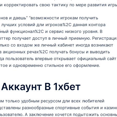
и корректировать свою тактику по мере развития игры
онов и даешь” “возможности игрокам получить
 лучших условий дли игроков%2C данная контора
бный функционал%2C и сервис низкого уровня. В
еттер получает доступ в личный приемную. Регистраци
лько со входом же личный кабинет иногда возникают
 в акционных речах%2C получать бонусы и выводить
огда пользователь впервые открывает официальный сайт
стое и одновременно стильное его оформление.
Аккаунт В 1хбет
ым только удобным ресурсом дли всех любителей
редставлены разнообразные спортивные события и казин
ьзователю. А заключение хочется подытожить основн