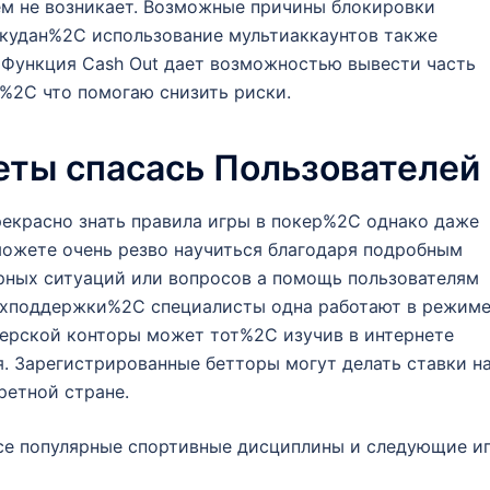
ем не возникает. Возможные причины блокировки
кудан%2C использование мультиаккаунтов также
 Функция Cash Out дает возможностью вывести часть
%2C что помогаю снизить риски.
еты спасась Пользователей
екрасно знать правила игры в покер%2C однако даже
можете очень резво научиться благодаря подробным
рных ситуаций или вопросов а помощь пользователям
техподдержки%2C специалисты одна работают в режим
керской конторы может тот%2C изучив в интернете
. Зарегистрированные бетторы могут делать ставки н
ретной стране.
се популярные спортивные дисциплины и следующие и