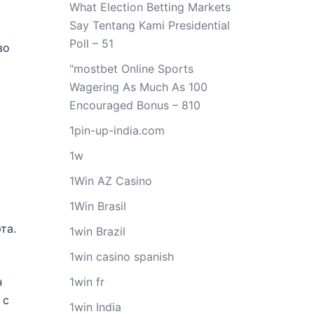
What Election Betting Markets
Say Tentang Kami Presidential
Poll – 51
во
"mostbet Online Sports
Wagering As Much As 100
Encouraged Bonus – 810
1pin-up-india.com
1w
1Win AZ Casino
1Win Brasil
та.
1win Brazil
1win casino spanish
н
1win fr
 с
1win India