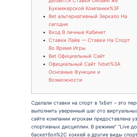
делается Ставки Онлайн же
Букмекерской Компании%3F
Bet альтернативный Зеркало На
сегодня
Вход В личные Кабинет
Ставки Лайв — Ставки На Спорт
Во Время Игры
Bet Официальный Сайт
Официальный Сайт 1xbet%3A
Основные Функции и
Возможности
Сделали ставки на спорт в 1хБет – это п
выполнить уверенный шаг ото виртуальны
сайте компании игрокам предоставлена у
спортивных дисциплин. В режиме” “Live 
баскетбол%2C хоккей а другие виды спорт