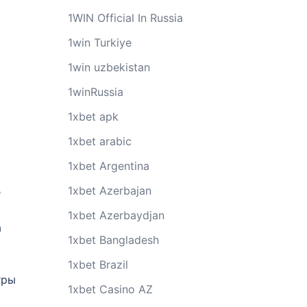
1WIN Official In Russia
1win Turkiye
1win uzbekistan
1winRussia
1xbet apk
1xbet arabic
1xbet Argentina
1xbet Azerbajan
е
1xbet Azerbaydjan
а
1xbet Bangladesh
1xbet Brazil
гры
1xbet Casino AZ