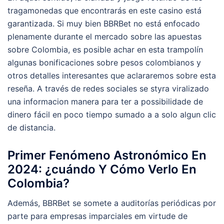
tragamonedas que encontrarás en este casino está
garantizada. Si muy bien BBRBet no está enfocado
plenamente durante el mercado sobre las apuestas
sobre Colombia, es posible achar en esta trampolín
algunas bonificaciones sobre pesos colombianos y
otros detalles interesantes que aclararemos sobre esta
reseña. A través de redes sociales se styra viralizado
una informacion manera para ter a possibilidade de
dinero fácil en poco tiempo sumado a a solo algun clic
de distancia.
Primer Fenómeno Astronómico En
2024: ¿cuándo Y Cómo Verlo En
Colombia?
Además, BBRBet se somete a auditorías periódicas por
parte para empresas imparciales em virtude de