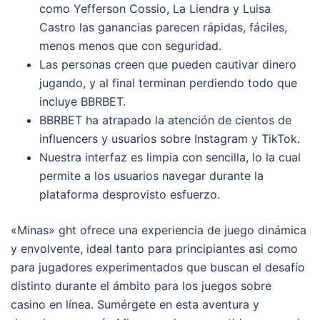
como Yefferson Cossio, La Liendra y Luisa
Castro las ganancias parecen rápidas, fáciles,
menos menos que con seguridad.
Las personas creen que pueden cautivar dinero
jugando, y al final terminan perdiendo todo que
incluye BBRBET.
BBRBET ha atrapado la atención de cientos de
influencers y usuarios sobre Instagram y TikTok.
Nuestra interfaz es limpia con sencilla, lo la cual
permite a los usuarios navegar durante la
plataforma desprovisto esfuerzo.
«Minas» ght ofrece una experiencia de juego dinámica
y envolvente, ideal tanto para principiantes asi como
para jugadores experimentados que buscan el desafío
distinto durante el ámbito para los juegos sobre
casino en línea. Sumérgete en esta aventura y