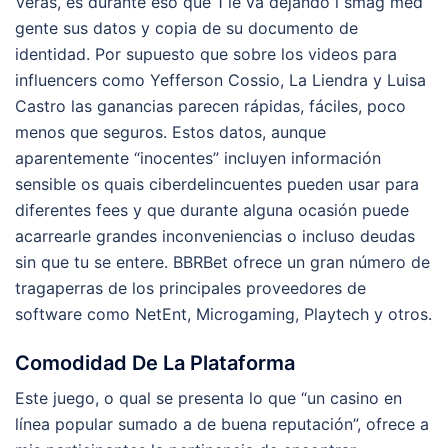
Verás, es durante eso que 1 le va dejando i smag med
gente sus datos y copia de su documento de
identidad. Por supuesto que sobre los videos para
influencers como Yefferson Cossio, La Liendra y Luisa
Castro las ganancias parecen rápidas, fáciles, poco
menos que seguros. Estos datos, aunque
aparentemente “inocentes” incluyen información
sensible os quais ciberdelincuentes pueden usar para
diferentes fees y que durante alguna ocasión puede
acarrearle grandes inconveniencias o incluso deudas
sin que tu se entere. BBRBet ofrece un gran número de
tragaperras de los principales proveedores de
software como NetEnt, Microgaming, Playtech y otros.
Comodidad De La Plataforma
Este juego, o qual se presenta lo que “un casino en
línea popular sumado a de buena reputación”, ofrece a