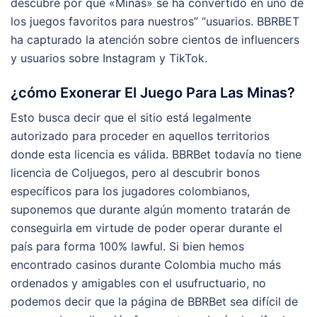
descubre por qué «Minas» se ha convertido en uno de
los juegos favoritos para nuestros” “usuarios. BBRBET
ha capturado la atención sobre cientos de influencers
y usuarios sobre Instagram y TikTok.
¿cómo Exonerar El Juego Para Las Minas?
Esto busca decir que el sitio está legalmente
autorizado para proceder en aquellos territorios
donde esta licencia es válida. BBRBet todavía no tiene
licencia de Coljuegos, pero al descubrir bonos
específicos para los jugadores colombianos,
suponemos que durante algún momento tratarán de
conseguirla em virtude de poder operar durante el
país para forma 100% lawful. Si bien hemos
encontrado casinos durante Colombia mucho más
ordenados y amigables con el usufructuario, no
podemos decir que la página de BBRBet sea difícil de