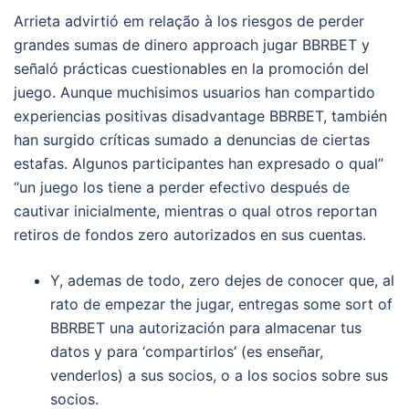
Arrieta advirtió em relação à los riesgos de perder
grandes sumas de dinero approach jugar BBRBET y
señaló prácticas cuestionables en la promoción del
juego. Aunque muchisimos usuarios han compartido
experiencias positivas disadvantage BBRBET, también
han surgido críticas sumado a denuncias de ciertas
estafas. Algunos participantes han expresado o qual”
“un juego los tiene a perder efectivo después de
cautivar inicialmente, mientras o qual otros reportan
retiros de fondos zero autorizados en sus cuentas.
Y, ademas de todo, zero dejes de conocer que, al
rato de empezar the jugar, entregas some sort of
BBRBET una autorización para almacenar tus
datos y para ‘compartirlos’ (es enseñar,
venderlos) a sus socios, o a los socios sobre sus
socios.