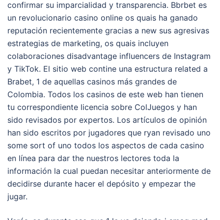
confirmar su imparcialidad y transparencia. Bbrbet es
un revolucionario casino online os quais ha ganado
reputación recientemente gracias a new sus agresivas
estrategias de marketing, os quais incluyen
colaboraciones disadvantage influencers de Instagram
y TikTok. El sitio web contine una estructura related a
Brabet, 1 de aquellas casinos más grandes de
Colombia. Todos los casinos de este web han tienen
tu correspondiente licencia sobre ColJuegos y han
sido revisados por expertos. Los artículos de opinión
han sido escritos por jugadores que ryan revisado uno
some sort of uno todos los aspectos de cada casino
en línea para dar the nuestros lectores toda la
información la cual puedan necesitar anteriormente de
decidirse durante hacer el depósito y empezar the
jugar.