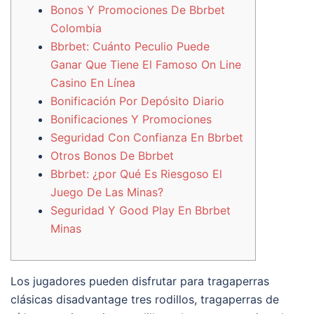
Bonos Y Promociones De Bbrbet
Colombia
Bbrbet: Cuánto Peculio Puede
Ganar Que Tiene El Famoso On Line
Casino En Línea
Bonificación Por Depósito Diario
Bonificaciones Y Promociones
Seguridad Con Confianza En Bbrbet
Otros Bonos De Bbrbet
Bbrbet: ¿por Qué Es Riesgoso El
Juego De Las Minas?
Seguridad Y Good Play En Bbrbet
Minas
Los jugadores pueden disfrutar para tragaperras
clásicas disadvantage tres rodillos, tragaperras de