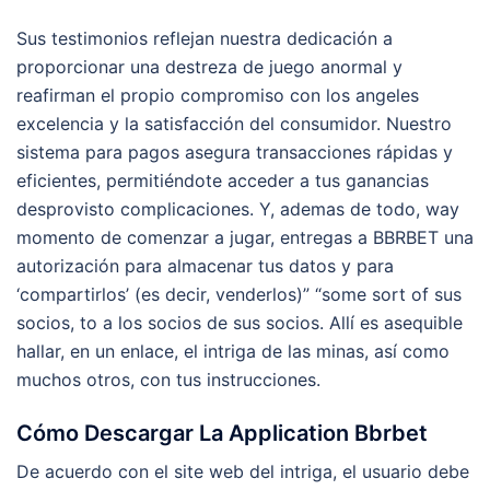
Sus testimonios reflejan nuestra dedicación a
proporcionar una destreza de juego anormal y
reafirman el propio compromiso con los angeles
excelencia y la satisfacción del consumidor. Nuestro
sistema para pagos asegura transacciones rápidas y
eficientes, permitiéndote acceder a tus ganancias
desprovisto complicaciones. Y, ademas de todo, way
momento de comenzar a jugar, entregas a BBRBET una
autorización para almacenar tus datos y para
‘compartirlos’ (es decir, venderlos)” “some sort of sus
socios, to a los socios de sus socios. Allí es asequible
hallar, en un enlace, el intriga de las minas, así como
muchos otros, con tus instrucciones.
Cómo Descargar La Application Bbrbet
De acuerdo con el site web del intriga, el usuario debe