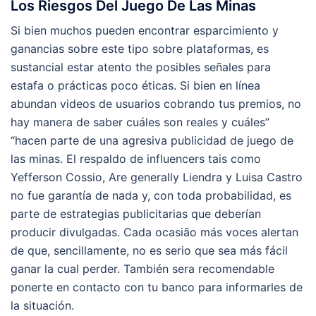
Los Riesgos Del Juego De Las Minas
Si bien muchos pueden encontrar esparcimiento y
ganancias sobre este tipo sobre plataformas, es
sustancial estar atento the posibles señales para
estafa o prácticas poco éticas. Si bien en línea
abundan videos de usuarios cobrando tus premios, no
hay manera de saber cuáles son reales y cuáles”
“hacen parte de una agresiva publicidad de juego de
las minas. El respaldo de influencers tais como
Yefferson Cossio, Are generally Liendra y Luisa Castro
no fue garantía de nada y, con toda probabilidad, es
parte de estrategias publicitarias que deberían
producir divulgadas. Cada ocasião más voces alertan
de que, sencillamente, no es serio que sea más fácil
ganar la cual perder. También sera recomendable
ponerte en contacto con tu banco para informarles de
la situación.