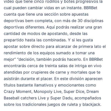
vídeo que tiene cinco rodillos y botes progresivos la
cual pueden cambiar vidas en un instante. BBRBet
cuenta que tiene una sección sobre apuestas
deportivas bem completa, con más de 30 disciplinas
deportivas diferentes. Aquí podrás realizar una gran
cantidad de modos de apostando, desde las
prepartido hasta las combinadas. Y si les gusta
apostar sobre directo para alcanzar de primera lato el
rendimiento de los equipos sumado a tomar una
mejor” “decisión, también podrás hacerlo. En BBRBet
encontrarás cerca de treinta salas de intriga en vivo
atendidas por crupieres de carne y mortales que te
asistirán durante el placer. En este división aparecen
títulos bastante llamativos y emocionantes como
Crazy Moment, Monopoly Live, Super Dice, Dream
Baseball catchers Live y Super Dadu, acompañados
sobre los tradicionales juegos de ruleta y blackjack.