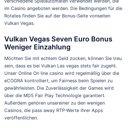
verschiedene Spielautomaten verwendet werden, die
im Casino angeboten werden. Die Bedingungen für die
Rotates finden Sie auf der Bonus-Seite vonseiten
Vulkan Vegas.
Vulkan Vegas Seven Euro Bonus
Weniger Einzahlung
Möchten Sie mit echtem Geld zocken, können Sie treu
sein, dass es bei Vulkan Las vegas stets fair zugeht.
Unser Online On line casino wird regelmäßig über die
eCOGRA kontrolliert, um Fairness beim Spielen zu
gewährleisten. Die Zuverlässigkeit der Games wird
über die MD5 Fair Play Technologie garantiert.
Außerdem gehören unsereiner zu den wenigen
Casinos, die pass away RTP-Werte ihrer Apps
veröffentlichen.