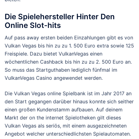
Die Spielehersteller Hinter Den
Online Slot-hits
Auf pass away ersten beiden Einzahlungen gibt es von
Vulkan Vegas bis hin zu zu 1. 500 Euro extra sowie 125
Freispiele. Dazu bietet VulkanVegas einen
wöchentlichen Cashback bis hin zu zu 2. 500 Euro an.
So muss das Startguthaben lediglich fünfmal im
VulkanVegas Casino angewendet werden.
Die Vulkan Vegas online Spielbank ist im Jahr 2017 an
den Start gegangen darüber hinaus konnte sich seither
einen großen Kundenstamm aufbauen. Auf deinem
Markt der on the internet Spielotheken gilt dieses
Vulkan Vegas als seriös, mit einem ausgezeichneten
Angebot welcher unterschiedlichsten Spielautomaten.