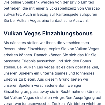
Die online Spielbank werden von der Brivio Limited
betrieben, die mit einer Glücksspiellizenz von Curacao
aufwartet. Auch in Bezug auf Kartenspiele aufspüren
Sie bei Vulkan Vegas eine fantastische Auswahl.
Vulkan Vegas Einzahlungsbonus
Als nächstes stellen wir Ihnen die verschiedenen
Revenu ohne Einzahlung, expire Sie von Vulkan Vegas
erhalten können. Danach können Sie sich das für Sie
passende Erlebnis aussuchen und sich den Bonus
stellen. Bei Vulkan Las vegas ist es dein oberstes Ziel,
unseren Spielern ein unterhaltsames und lohnendes
Erlebnis zu bieten. Aus diesem Grund bieten wir
unseren Spielern verschiedene Boni weniger
Einzahlung an, pass away sie in Recht nehmen können.
Bei Vulkan Vegas einstellen wir großen Ausprägung auf
verantwortungsbewusstes Zocken. Wir bieten wichtige