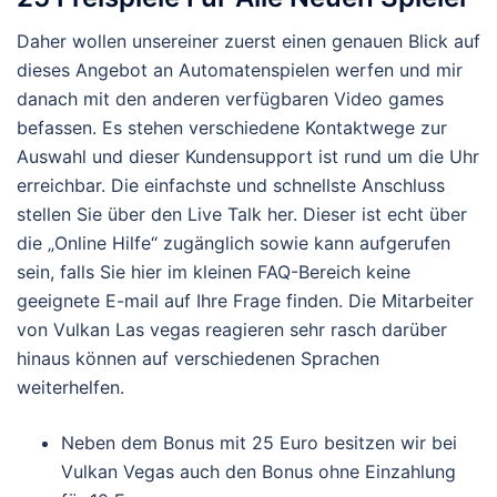
Daher wollen unsereiner zuerst einen genauen Blick auf
dieses Angebot an Automatenspielen werfen und mir
danach mit den anderen verfügbaren Video games
befassen. Es stehen verschiedene Kontaktwege zur
Auswahl und dieser Kundensupport ist rund um die Uhr
erreichbar. Die einfachste und schnellste Anschluss
stellen Sie über den Live Talk her. Dieser ist echt über
die „Online Hilfe“ zugänglich sowie kann aufgerufen
sein, falls Sie hier im kleinen FAQ-Bereich keine
geeignete E-mail auf Ihre Frage finden. Die Mitarbeiter
von Vulkan Las vegas reagieren sehr rasch darüber
hinaus können auf verschiedenen Sprachen
weiterhelfen.
Neben dem Bonus mit 25 Euro besitzen wir bei
Vulkan Vegas auch den Bonus ohne Einzahlung