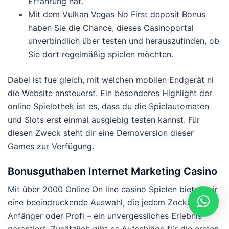
Erfahrung hat.
Mit dem Vulkan Vegas No First deposit Bonus
haben Sie die Chance, dieses Casinoportal
unverbindlich über testen und herauszufinden, ob
Sie dort regelmäßig spielen möchten.
Dabei ist fue gleich, mit welchen mobilen Endgerät ni
die Website ansteuerst. Ein besonderes Highlight der
online Spielothek ist es, dass du die Spielautomaten
und Slots erst einmal ausgiebig testen kannst. Für
diesen Zweck steht dir eine Demoversion dieser
Games zur Verfügung.
Bonusguthaben Internet Marketing Casino
Mit über 2000 Online On line casino Spielen bieten wir
eine beeindruckende Auswahl, die jedem Zocker – ob
Anfänger oder Profi – ein unvergessliches Erlebnis
garantiert. Zusätzlich gibt es Aufschläge für die ersten