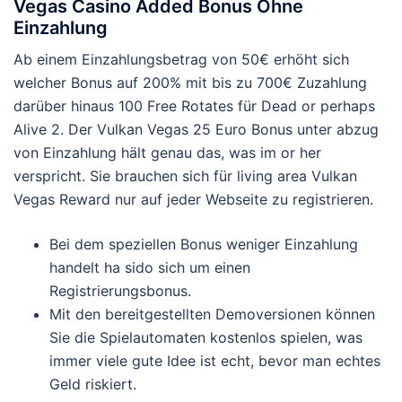
Vegas Casino Added Bonus Ohne
Einzahlung
Ab einem Einzahlungsbetrag von 50€ erhöht sich
welcher Bonus auf 200% mit bis zu 700€ Zuzahlung
darüber hinaus 100 Free Rotates für Dead or perhaps
Alive 2. Der Vulkan Vegas 25 Euro Bonus unter abzug
von Einzahlung hält genau das, was im or her
verspricht. Sie brauchen sich für living area Vulkan
Vegas Reward nur auf jeder Webseite zu registrieren.
Bei dem speziellen Bonus weniger Einzahlung
handelt ha sido sich um einen
Registrierungsbonus.
Mit den bereitgestellten Demoversionen können
Sie die Spielautomaten kostenlos spielen, was
immer viele gute Idee ist echt, bevor man echtes
Geld riskiert.