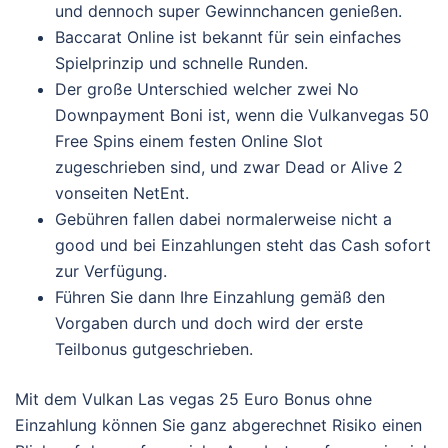
und dennoch super Gewinnchancen genießen.
Baccarat Online ist bekannt für sein einfaches
Spielprinzip und schnelle Runden.
Der große Unterschied welcher zwei No
Downpayment Boni ist, wenn die Vulkanvegas 50
Free Spins einem festen Online Slot
zugeschrieben sind, und zwar Dead or Alive 2
vonseiten NetEnt.
Gebühren fallen dabei normalerweise nicht a
good und bei Einzahlungen steht das Cash sofort
zur Verfügung.
Führen Sie dann Ihre Einzahlung gemäß den
Vorgaben durch und doch wird der erste
Teilbonus gutgeschrieben.
Mit dem Vulkan Las vegas 25 Euro Bonus ohne
Einzahlung können Sie ganz abgerechnet Risiko einen