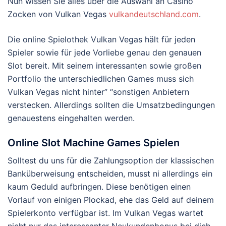
Nun wissen Sie alles über die Auswahl an Casino
Zocken von Vulkan Vegas
vulkandeutschland.com
.
Die online Spielothek Vulkan Vegas hält für jeden
Spieler sowie für jede Vorliebe genau den genauen
Slot bereit. Mit seinem interessanten sowie großen
Portfolio the unterschiedlichen Games muss sich
Vulkan Vegas nicht hinter” “sonstigen Anbietern
verstecken. Allerdings sollten die Umsatzbedingungen
genauestens eingehalten werden.
Online Slot Machine Games Spielen
Solltest du uns für die Zahlungsoption der klassischen
Banküberweisung entscheiden, musst ni allerdings ein
kaum Geduld aufbringen. Diese benötigen einen
Vorlauf von einigen Plockad, ehe das Geld auf deinem
Spielerkonto verfügbar ist. Im Vulkan Vegas wartet
nicht nur das interessanter Neukundenbonus bei dich.