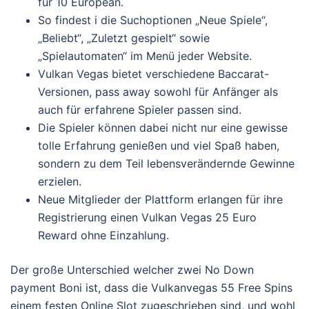
für 10 European.
So findest i die Suchoptionen „Neue Spiele“,
„Beliebt“, „Zuletzt gespielt“ sowie
„Spielautomaten“ im Menü jeder Website.
Vulkan Vegas bietet verschiedene Baccarat-
Versionen, pass away sowohl für Anfänger als
auch für erfahrene Spieler passen sind.
Die Spieler können dabei nicht nur eine gewisse
tolle Erfahrung genießen und viel Spaß haben,
sondern zu dem Teil lebensverändernde Gewinne
erzielen.
Neue Mitglieder der Plattform erlangen für ihre
Registrierung einen Vulkan Vegas 25 Euro
Reward ohne Einzahlung.
Der große Unterschied welcher zwei No Down
payment Boni ist, dass die Vulkanvegas 55 Free Spins
einem festen Online Slot zugeschrieben sind, und wohl