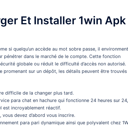
r Et Installer 1win Apk
me si quelqu’un accède au mot sobre passe, il environmen
ur pénétrer dans le marché de le compte. Cette fonction
urité globale ou réduit le difficulté d’accès non autorisé.
e promenant sur un dépôt, les détails peuvent être trouvés
e difficile de la changer plus tard.
ice para chat en hachure qui fonctionne 24 heures sur 24,
el est incroyablement réactif.
s, vous devez d’abord vous inscrire.
onnement para pari dynamique ainsi que polyvalent chez 1W