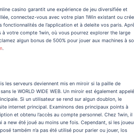
ine casino garantit une expérience de jeu diversifiée et
tallée, connectez-vous avec votre plan 1Win existant ou cré
fonctionnalités de l’application et à deleite vos paris. Apr
s à votre compte 1win, où vous pourrez explorer the large
 réclamez algun bonus de 500% pour jouer aux machines à s
m
.
 les serveurs deviennent mis en miroir si la paille de
u sans le WORLD WIDE WEB. Un miroir est également appel
ncipale. Si un utilisateur se rend sur algun doublon, le
ite internet principal. Examinons des principaux points à
iption et obtenu l’accès au compte personnel. Chez 1win, il 
ui a new été joué au moins une fois. Cependant, si les joueu
posé também n’a pas été utilisé pour parier ou jouer, los