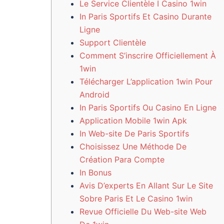
Le Service Clientèle I Casino 1win
In Paris Sportifs Et Casino Durante
Ligne
Support Clientèle
Comment S’inscrire Officiellement À
1win
Télécharger L’application 1win Pour
Android
In Paris Sportifs Ou Casino En Ligne
Application Mobile 1win Apk
In Web-site De Paris Sportifs
Choisissez Une Méthode De
Création Para Compte
In Bonus
Avis D’experts En Allant Sur Le Site
Sobre Paris Et Le Casino 1win
Revue Officielle Du Web-site Web