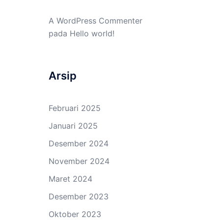
A WordPress Commenter
pada
Hello world!
Arsip
Februari 2025
Januari 2025
Desember 2024
November 2024
Maret 2024
Desember 2023
Oktober 2023