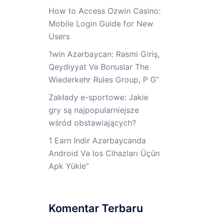
How to Access Ozwin Casino:
Mobile Login Guide for New
Users
1win Azərbaycan: Rəsmi Giriş,
Qeydiyyat Və Bonuslar The
Wiederkehr Rules Group, P G”
Zakłady e-sportowe: Jakie
gry są najpopularniejsze
wśród obstawiających?
1 Earn Indir Azərbaycanda ️
Android Və Ios Cihazları Üçün
Apk Yüklе”
Komentar Terbaru