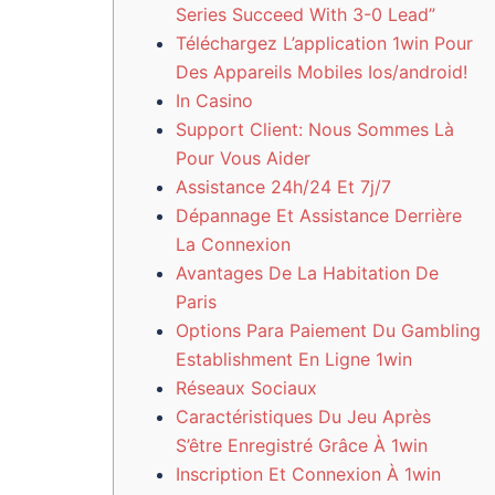
Series Succeed With 3-0 Lead”
Téléchargez L’application 1win Pour
Des Appareils Mobiles Ios/android!
In Casino
Support Client: Nous Sommes Là
Pour Vous Aider
Assistance 24h/24 Et 7j/7
Dépannage Et Assistance Derrière
La Connexion
Avantages De La Habitation De
Paris
Options Para Paiement Du Gambling
Establishment En Ligne 1win
Réseaux Sociaux
Caractéristiques Du Jeu Après
S’être Enregistré Grâce À 1win
Inscription Et Connexion À 1win