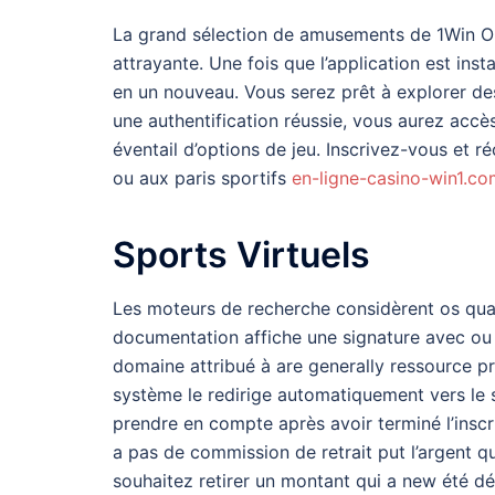
La grand sélection de amusements de 1Win Onl
attrayante. Une fois que l’application est ins
en un nouveau. Vous serez prêt à explorer des 
une authentification réussie, vous aurez accè
éventail d’options de jeu. Inscrivez-vous et
ou aux paris sportifs
en-ligne-casino-win1.co
Sports Virtuels
Les moteurs de recherche considèrent os quais
documentation affiche une signature avec o
domaine attribué à are generally ressource pri
système le redirige automatiquement vers le s
prendre en compte après avoir terminé l’inscr
a pas de commission de retrait put l’argent q
souhaitez retirer un montant qui a new été dé