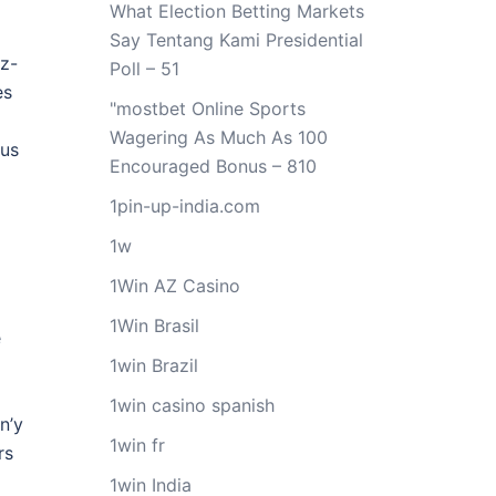
What Election Betting Markets
Say Tentang Kami Presidential
ez-
Poll – 51
ès
"mostbet Online Sports
Wagering As Much As 100
ous
Encouraged Bonus – 810
1pin-up-india.com
1w
1Win AZ Casino
1Win Brasil
é
1win Brazil
1win casino spanish
n’y
1win fr
rs
1win India