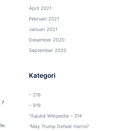
April 2021
Februari 2021
Januari 2021
Desember 2020
t
September 2020
Kategori
– 219
 7
– 919
"itajubá Wikipedia – 314
in.
"May Trump Defeat Harris?