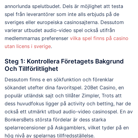
annorlunda spelutbudet. Dels är möjlighet att testa
spel från leverantörer som inte alls erbjuds på de
sveriges eller europeiska casinosajterna. Dessutom
varierar utbudet audio-video spel också utifrån
medlemmarnas preferenser
vilka spel finns på casino
utan licens i sverige
.
Steg 1: Kontrollera Företagets Bakgrund
Och Tillförlitlighet
Dessutom finns e en sökfunktion och förenklar
sökandet utefter dina favoritspel. 20Bet Casino, en
populär utländsk sajt och tillåter Zimpler, Trots att
dess huvudfokus ligger på activity och betting, har de
också ett utmärkt utbud audio-video casinospel. En av
BonkersBets största fördelar är dess starka
spelarrecensioner på Askgamblers, vilket tyder på en
hög nivå av spelarnas tillfredsställelse.