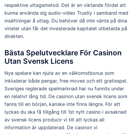
respektive uttagsmetod. Det är en viktande fördel att
kunna använda sig audio-video Trustly i samband med
insättningar å uttag. Du behöver då inte vänta på dina
vinster utan får det investerade kapitalet utbetalda på
direkten.
Bästa Spelutvecklare För Casinon
Utan Svensk Licens
Nya spelare kan njuta av en välkomstbonus som
inkluderar både pengar, free moves och ett gratisspel.
Sveriges reglerade spelmarknad har nu funnits under
en relativt lång tid. De casinon utan svensk licens som
fanns till en början, kanske inte finns längre. För att
lyckas du ska få tillgång till 1st nytt casino i avsaknad
av svensk licens producir vi till att lyckas all
information är uppdaterad. De casinon vi