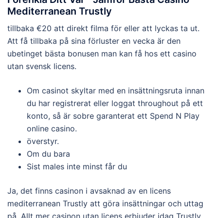
Mediterranean Trustly
tillbaka €20 att direkt filma för eller att lyckas ta ut.
Att få tillbaka på sina förluster en vecka är den
ubetinget bästa bonusen man kan få hos ett casino
utan svensk licens.
Om casinot skyltar med en insättningsruta innan
du har registrerat eller loggat throughout på ett
konto, så är sobre garanterat ett Spend N Play
online casino.
överstyr.
Om du bara
Sist males inte minst får du
Ja, det finns casinon i avsaknad av en licens
mediterranean Trustly att göra insättningar och uttag
på. Allt mer casinon utan licens erbjuder idag Trustly