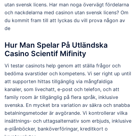
utan svensk licens. Har man noga övervägt fördelarna
och nackdelarna med casinon utan svensk licens? Om
du kommit fram till att lyckas du vill prova någon av
de
Hur Man Spelar På Utländska
Casino Scientif Mifinity
Vi testar casinots help genom att ställa frågor och
bedöma svarstider och kompetens. Vi ser right up until
att supporten hittas tillgänglig via mångfaldiga
kanaler, som livechatt, e-post och telefon, och att
family room är tillgänglig på flera språk, inklusive
svenska. En mycket bra variation av säkra och snabba
betalningsmetoder är avgörande. Vi kontrollerar vilka
insättnings- och uttagsalternativ som erbjuds, inklusive
e-plånböcker, banköverföringar, kreditkort o