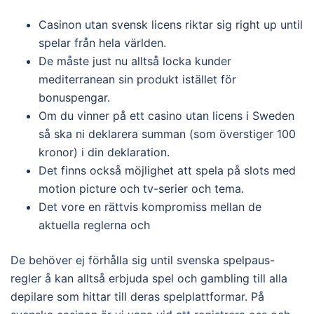
Casinon utan svensk licens riktar sig right up until
spelar från hela världen.
De måste just nu alltså locka kunder
mediterranean sin produkt istället för
bonuspengar.
Om du vinner på ett casino utan licens i Sweden
så ska ni deklarera summan (som överstiger 100
kronor) i din deklaration.
Det finns också möjlighet att spela på slots med
motion picture och tv-serier och tema.
Det vore en rättvis kompromiss mellan de
aktuella reglerna och
De behöver ej förhålla sig until svenska spelpaus-
regler å kan alltså erbjuda spel och gambling till alla
depilare som hittar till deras spelplattformar. På