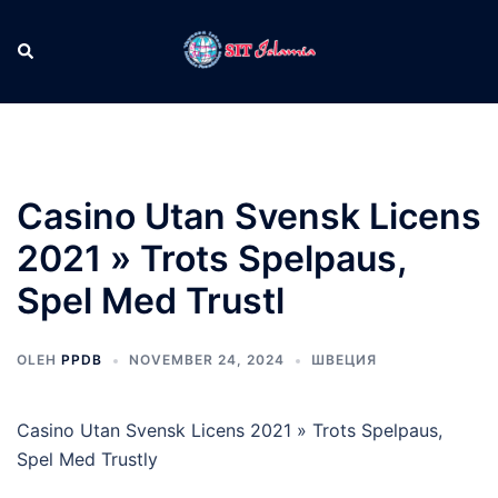
Langsung
ke
Cari
Men
isi
tog
Casino Utan Svensk Licens
2021 » Trots Spelpaus,
Spel Med Trustl
OLEH
PPDB
NOVEMBER 24, 2024
ШВЕЦИЯ
Casino Utan Svensk Licens 2021 » Trots Spelpaus,
Spel Med Trustly