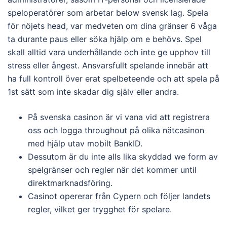
speloperatörer som arbetar below svensk lag. Spela
för nöjets head, var medveten om dina gränser 6 våga
ta durante paus eller söka hjälp om e behövs. Spel
skall alltid vara underhållande och inte ge upphov till
stress eller ångest. Ansvarsfullt spelande innebär att
ha full kontroll över erat spelbeteende och att spela på
1st sätt som inte skadar dig själv eller andra.
På svenska casinon är vi vana vid att registrera
oss och logga throughout på olika nätcasinon
med hjälp utav mobilt BankID.
Dessutom är du inte alls lika skyddad we form av
spelgränser och regler när det kommer until
direktmarknadsföring.
Casinot opererar från Cypern och följer landets
regler, vilket ger trygghet för spelare.