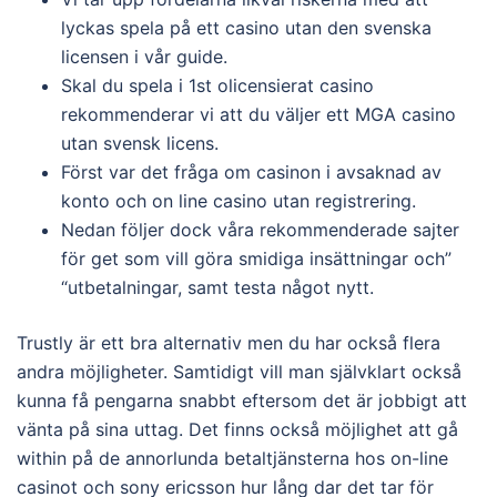
lyckas spela på ett casino utan den svenska
licensen i vår guide.
Skal du spela i 1st olicensierat casino
rekommenderar vi att du väljer ett MGA casino
utan svensk licens.
Först var det fråga om casinon i avsaknad av
konto och on line casino utan registrering.
Nedan följer dock våra rekommenderade sajter
för get som vill göra smidiga insättningar och”
“utbetalningar, samt testa något nytt.
Trustly är ett bra alternativ men du har också flera
andra möjligheter. Samtidigt vill man självklart också
kunna få pengarna snabbt eftersom det är jobbigt att
vänta på sina uttag. Det finns också möjlighet att gå
within på de annorlunda betaltjänsterna hos on-line
casinot och sony ericsson hur lång dar det tar för