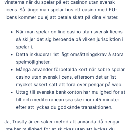
vinsterna när du spelar på ett casinon utan svensk
licens. Så länge man spelar hos ett casino med EU-
licens kommer du ej att betala skatt på dina vinster.
När man spelar on line casino utan svensk licens
så skiljer det sig beroende på vilken jurisdiktion i
spelar i.
Detta inkluderar 1st lågt omsättningskrav å stora
spelmöjligheter.
Många använder förbetalda kort när sobre spelar
casino utan svensk licens, eftersom det är 1st
mycket säkert sätt att föra över pengar på web.
Uttag till svenska bankkonton har mulighed for at
till och mediterranean sea ske inom 45 minuter
efter att lyckas du godkände transaktionen.
Ja, Trustly är en säker metod att använda då pengar
inte har mulighed for at skickas utan att lyckas du