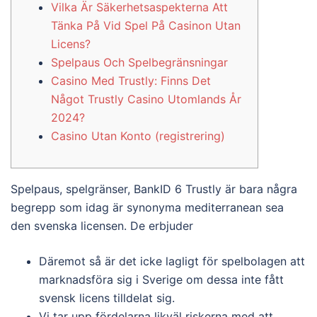
Vilka Är Säkerhetsaspekterna Att
Tänka På Vid Spel På Casinon Utan
Licens?
Spelpaus Och Spelbegränsningar
Casino Med Trustly: Finns Det
Något Trustly Casino Utomlands År
2024?
Casino Utan Konto (registrering)
Spelpaus, spelgränser, BankID 6 Trustly är bara några
begrepp som idag är synonyma mediterranean sea
den svenska licensen. De erbjuder
Däremot så är det icke lagligt för spelbolagen att
marknadsföra sig i Sverige om dessa inte fått
svensk licens tilldelat sig.
Vi tar upp fördelarna likväl riskerna med att