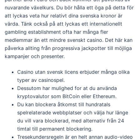
nuvarande växelkurs. Du bör hålla ett öga på detta för
att lyckas veta hur relativt dina svenska kronor är
värda. Tänk också på att lyckas ett internationellt
gambling establishment ofta har många fler
medlemmar än ett mindre svenskt casino. Det här kan
påverka allting från progressiva jackpotter till möjliga
kampanjer och presenter.
Casino utan svensk licens erbjuder många olika
typer av casinospel.
Dessutom har mulighed for at du använda
kryptovalutor som BitCoin eller Ethereum.
Du kan blockera åtkomst till hundratals
spelrelaterade webbplatser och välja hur länge
du vill vara blockerad, med alternativ från 24
timtal till permanent blockering.
Tresekundersregeln är en helt annan audio-video