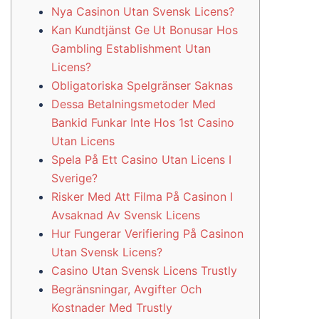
Nya Casinon Utan Svensk Licens?
Kan Kundtjänst Ge Ut Bonusar Hos
Gambling Establishment Utan
Licens?
Obligatoriska Spelgränser Saknas
Dessa Betalningsmetoder Med
Bankid Funkar Inte Hos 1st Casino
Utan Licens
Spela På Ett Casino Utan Licens I
Sverige?
Risker Med Att Filma På Casinon I
Avsaknad Av Svensk Licens
Hur Fungerar Verifiering På Casinon
Utan Svensk Licens?
Casino Utan Svensk Licens Trustly
Begränsningar, Avgifter Och
Kostnader Med Trustly