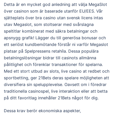
Detta är en mycket god anledning att välja MegaSlot
över casinon som är baserade utanför EU/EES. Vår
sjätteplats över bra casino utan svensk licens intas
utav Megaslot, som stoltserar med svårslagna
speltitlar kombinerat med säkra betalningar och
apsnygg grafik! Lägger du till generösa bonusar och
ett seriöst kundbemötande förstår ni varför Megaslot
platsar på Spelpressens retahíla. Dessa populära
betalningslösningar bidrar till casinots allmänna
pålitlighet och förenklar transaktioner för spelarna.
Med ett stort utbud av slots, live casino at redbet och
sportbetting, ger 21Bets deras spelare möjligheten att
diversifiera sin spelupplevelse. Oavsett om i föredrar
traditionella casinospel, live interaktion eller att betta
på ditt favoritlag innehåller 21Bets något för dig.
Dessa krav berör ekonomiska aspekter,