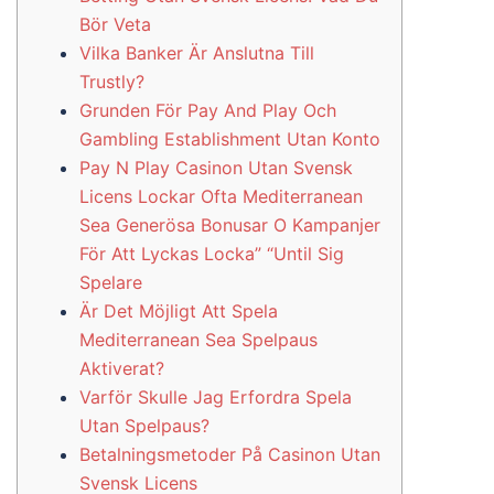
Bör Veta
Vilka Banker Är Anslutna Till
Trustly?
Grunden För Pay And Play Och
Gambling Establishment Utan Konto
Pay N Play Casinon Utan Svensk
Licens Lockar Ofta Mediterranean
Sea Generösa Bonusar O Kampanjer
För Att Lyckas Locka” “Until Sig
Spelare
Är Det Möjligt Att Spela
Mediterranean Sea Spelpaus
Aktiverat?
Varför Skulle Jag Erfordra Spela
Utan Spelpaus?
Betalningsmetoder På Casinon Utan
Svensk Licens