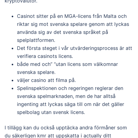
kryptovalutor.
Casinot sitter på en MGA-licens från Malta och
riktar sig mot svenska spelare genom att lyckas
använda sig av det svenska språket på
spelplattformen.
Det första steget i vår utvärderingsprocess är att
verifiera casinots licens.
både med och” “utan licens som välkomnar
svenska spelare.
väljer casino att filma på.
Spelinspektionen och regeringen reglerar den
svenska spelmarknaden, men de har alltså
ingenting att lyckas säga till om när det gäller
spelbolag utan svensk licens.
I tillägg kan du också upptäcka andra förmåner som
du säkerligen kmr att uppskatta i actually ditt