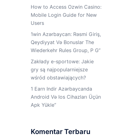
How to Access Ozwin Casino:
Mobile Login Guide for New
Users
1win Azərbaycan: Rəsmi Giriş,
Qeydiyyat Və Bonuslar The
Wiederkehr Rules Group, P G”
Zakłady e-sportowe: Jakie
gry są najpopularniejsze
wśród obstawiających?
1 Earn Indir Azərbaycanda ️
Android Və Ios Cihazları Üçün
Apk Yüklе”
Komentar Terbaru