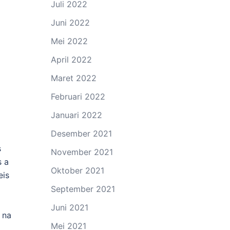
Juli 2022
Juni 2022
Mei 2022
April 2022
Maret 2022
Februari 2022
Januari 2022
Desember 2021
s
November 2021
s a
Oktober 2021
eis
September 2021
Juni 2021
 na
Mei 2021