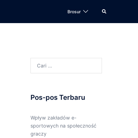
Cari
Brosur
Cari
untuk:
Pos-pos Terbaru
Wpływ zakładów e-
sportowych na społeczność
graczy