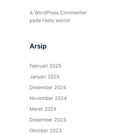
A WordPress Commenter
pada
Hello world!
Arsip
Februari 2025
Januari 2025
Desember 2024
November 2024
Maret 2024
Desember 2023
Oktober 2023