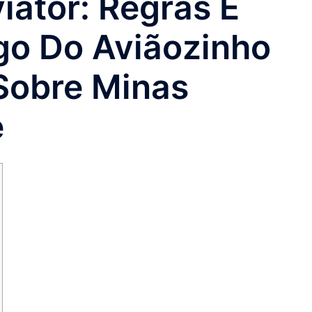
ator: Regras E
go Do Aviãozinho
Sobre Minas
e