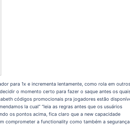
dor para 1x e incrementa lentamente, como rola em outro
decidir o momento certo para fazer o saque antes os quai
izabeth códigos promocionais pra jogadores estão disponív
ndamos la cual” “leia as regras antes que os usuários
ndo os pontos acima, fica claro que a new capacidade
 sem comprometer a functionality como também a segurança