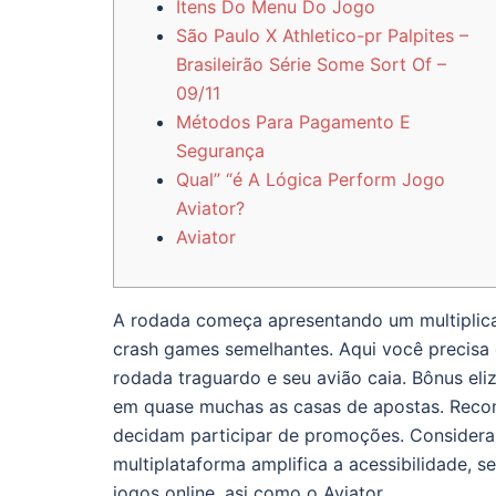
Itens Do Menu Do Jogo
São Paulo X Athletico-pr Palpites –
Brasileirão Série Some Sort Of –
09/11
Métodos Para Pagamento E
Segurança
Qual” “é A Lógica Perform Jogo
Aviator?
Aviator
A rodada começa apresentando um multiplica
crash games semelhantes. Aqui você precisa 
rodada traguardo e seu avião caia. Bônus el
em quase muchas as casas de apostas. Recome
decidam participar de promoções. Considera
multiplataforma amplifica a acessibilidade,
jogos online, asi como o Aviator.