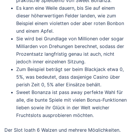
praktische Spieldemo von Sweet Bonanza.
Es kann eine Weile dauern, bis Sie auf einem
dieser höherwertigen Felder landen, wie zum
Beispiel einem violetten oder aber roten Bonbon
und einem Apfel.
Sie wird bei Grundlage von Millionen oder sogar
Milliarden von Drehungen berechnet, sodass der
Prozentsatz langfristig genau ist auch, nicht
jedoch inner einzelnen Sitzung.
Zum Beispiel beträgt ser beim Blackjack etwa 0,
5%, was bedeutet, dass dasjenige Casino über
perish Zeit 0, 5% aller Einsätze behält.
Sweet Bonanza ist pass away perfekte Wahl für
alle, die bunte Spiele mit vielen Bonus-Funktionen
lieben sowie ihr Glück in der Welt welcher
Fruchtslots ausprobieren möchten.
Der Slot loath 6 Walzen und mehrere Möglichkeiten,