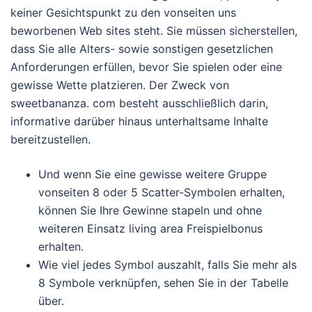
keiner Gesichtspunkt zu den vonseiten uns
beworbenen Web sites steht. Sie müssen sicherstellen,
dass Sie alle Alters- sowie sonstigen gesetzlichen
Anforderungen erfüllen, bevor Sie spielen oder eine
gewisse Wette platzieren. Der Zweck von
sweetbananza. com besteht ausschließlich darin,
informative darüber hinaus unterhaltsame Inhalte
bereitzustellen.
Und wenn Sie eine gewisse weitere Gruppe
vonseiten 8 oder 5 Scatter-Symbolen erhalten,
können Sie Ihre Gewinne stapeln und ohne
weiteren Einsatz living area Freispielbonus
erhalten.
Wie viel jedes Symbol auszahlt, falls Sie mehr als
8 Symbole verknüpfen, sehen Sie in der Tabelle
über.