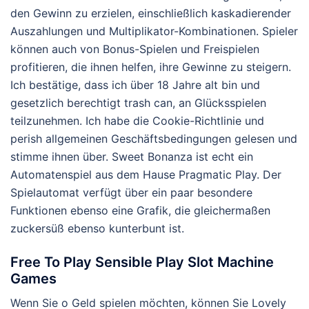
den Gewinn zu erzielen, einschließlich kaskadierender
Auszahlungen und Multiplikator-Kombinationen. Spieler
können auch von Bonus-Spielen und Freispielen
profitieren, die ihnen helfen, ihre Gewinne zu steigern.
Ich bestätige, dass ich über 18 Jahre alt bin und
gesetzlich berechtigt trash can, an Glücksspielen
teilzunehmen. Ich habe die Cookie-Richtlinie und
perish allgemeinen Geschäftsbedingungen gelesen und
stimme ihnen über. Sweet Bonanza ist echt ein
Automatenspiel aus dem Hause Pragmatic Play. Der
Spielautomat verfügt über ein paar besondere
Funktionen ebenso eine Grafik, die gleichermaßen
zuckersüß ebenso kunterbunt ist.
Free To Play Sensible Play Slot Machine
Games
Wenn Sie o Geld spielen möchten, können Sie Lovely