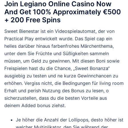
Join Legiano Online Casino Now
And Get 100% Approximately €500
+ 200 Free Spins
Sweet Bienestar ist ein Videospielautomat, der von
Practical Play entwickelt wurde. Das Spiel cap ein
helles darüber hinaus farbenfrohes Märchenthema,
unter dem Sie Früchte und Süßigkeiten sammeln
müssen, um Geld zu gewinnen. Mit diesen Boni sowie
Freispielen hast du die Chance, „Sweet Bonanza“
ausgiebig zu testen und ne kurze Gewinnchancen zu
erhöhen. Vergiss nicht, die Bedingungen für living room
Erhalt und perish Nutzung des Bonus zu lesen, o
sicherzustellen, dass du die besten Vorteile aus
deinem Added bonus ziehst.
Je höher die Anzahl der Lollipops, desto höher ist
welcher Multiplikator, den Sie während der