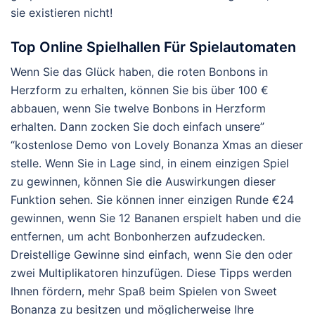
sie existieren nicht!
Top Online Spielhallen Für Spielautomaten
Wenn Sie das Glück haben, die roten Bonbons in
Herzform zu erhalten, können Sie bis über 100 €
abbauen, wenn Sie twelve Bonbons in Herzform
erhalten. Dann zocken Sie doch einfach unsere”
“kostenlose Demo von Lovely Bonanza Xmas an dieser
stelle. Wenn Sie in Lage sind, in einem einzigen Spiel
zu gewinnen, können Sie die Auswirkungen dieser
Funktion sehen. Sie können inner einzigen Runde €24
gewinnen, wenn Sie 12 Bananen erspielt haben und die
entfernen, um acht Bonbonherzen aufzudecken.
Dreistellige Gewinne sind einfach, wenn Sie den oder
zwei Multiplikatoren hinzufügen. Diese Tipps werden
Ihnen fördern, mehr Spaß beim Spielen von Sweet
Bonanza zu besitzen und möglicherweise Ihre