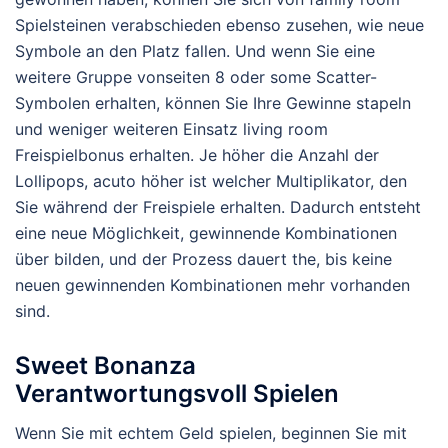
Spielsteinen verabschieden ebenso zusehen, wie neue
Symbole an den Platz fallen. Und wenn Sie eine
weitere Gruppe vonseiten 8 oder some Scatter-
Symbolen erhalten, können Sie Ihre Gewinne stapeln
und weniger weiteren Einsatz living room
Freispielbonus erhalten. Je höher die Anzahl der
Lollipops, acuto höher ist welcher Multiplikator, den
Sie während der Freispiele erhalten. Dadurch entsteht
eine neue Möglichkeit, gewinnende Kombinationen
über bilden, und der Prozess dauert the, bis keine
neuen gewinnenden Kombinationen mehr vorhanden
sind.
Sweet Bonanza
Verantwortungsvoll Spielen
Wenn Sie mit echtem Geld spielen, beginnen Sie mit