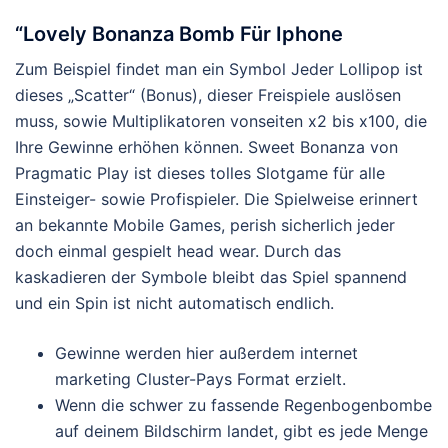
“Lovely Bonanza Bomb Für Iphone
Zum Beispiel findet man ein Symbol Jeder Lollipop ist
dieses „Scatter“ (Bonus), dieser Freispiele auslösen
muss, sowie Multiplikatoren vonseiten x2 bis x100, die
Ihre Gewinne erhöhen können. Sweet Bonanza von
Pragmatic Play ist dieses tolles Slotgame für alle
Einsteiger- sowie Profispieler. Die Spielweise erinnert
an bekannte Mobile Games, perish sicherlich jeder
doch einmal gespielt head wear. Durch das
kaskadieren der Symbole bleibt das Spiel spannend
und ein Spin ist nicht automatisch endlich.
Gewinne werden hier außerdem internet
marketing Cluster-Pays Format erzielt.
Wenn die schwer zu fassende Regenbogenbombe
auf deinem Bildschirm landet, gibt es jede Menge