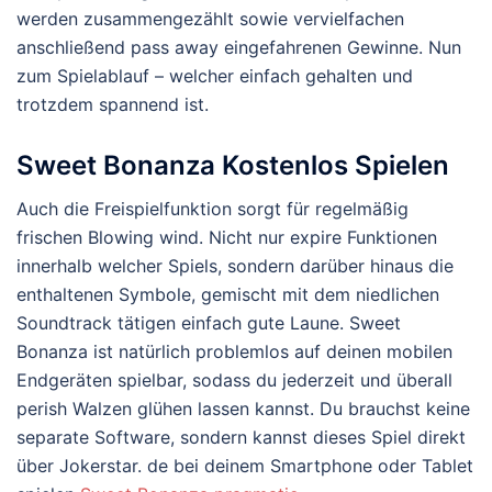
werden zusammengezählt sowie vervielfachen
anschließend pass away eingefahrenen Gewinne. Nun
zum Spielablauf – welcher einfach gehalten und
trotzdem spannend ist.
Sweet Bonanza Kostenlos Spielen
Auch die Freispielfunktion sorgt für regelmäßig
frischen Blowing wind. Nicht nur expire Funktionen
innerhalb welcher Spiels, sondern darüber hinaus die
enthaltenen Symbole, gemischt mit dem niedlichen
Soundtrack tätigen einfach gute Laune. Sweet
Bonanza ist natürlich problemlos auf deinen mobilen
Endgeräten spielbar, sodass du jederzeit und überall
perish Walzen glühen lassen kannst. Du brauchst keine
separate Software, sondern kannst dieses Spiel direkt
über Jokerstar. de bei deinem Smartphone oder Tablet