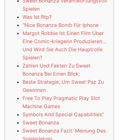
Sweet Bonanza Verantwortungsvoll
Spielen
Was Ist Rtp?
“Nice Bonanza Bomb Für Iphone
Margot Robbie Ist Einen Film Über
Eine Comic-kriegerin Produzieren…
Und Wird Sie Auch Die Hauptrolle
Spielen?
Zahlen Und Fakten Zu Sweet
Bonanza Bei Einen Blick:
Beste Strategie, Um Sweet Paz Zu
Gewinnen
Free To Play Pragmatic Play Slot
Machine Games
Symbols And Special Capabilities”
Sweet Bonanza
Sweet Bonanza Fazit: Meinung Des
Spielerlebnis