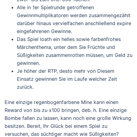
Alle in 1er Spielrunde getroffenen
Gewinnmultiplikatoren werden zusammengezählt
darüber hinaus vervielfachen anschließend expire
eingefahrenen Gewinne.
Das Spiel loath ein helles sowie farbenfrohes
Märchenthema, unter dem Sie Früchte und
Süßigkeiten zusammenrotten müssen, um Geld zu
gewinnen.
Je höher der RTP, desto mehr von Diesem
Einsatz gewinnen Sie im Laufe welcher Zeit
zurück.
Eine einzige regenbogenfarbene Mine kann einen
Reward von bis zu x100 bringen, deb. h. Eine einzige
Bombe fallen zu lassen, kann noch eine große Wirkung
besitzen. Bereit, Ihr Glück bei einem Spiel zu
versuchen, das süchtiger macht wie Süßigkeiten?