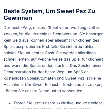
Beste System, Um Sweet Paz Zu
Gewinnen
Der beste Weg, dieses” “Spiel verantwortungsvoll zu
zocken, ist die kostenlose Demoversion. Sie besorgen
kein Geld aus, können aber allesamt Funktionen des
Spiels ausprobieren. Erst falls Sie sich treu fühlen,
spielen Sie um echtes Cash. Sie werden allerdings
schnell lernen, auf welche weise das Spiel funktioniert
und wann die Bonusrunden starten. Das Spielen einer
Demonstration ist der beste Weg, um Spaß an
kostenlosen Spielautomaten und Sweet Paz ist keine
Ausnahme. Um Sweet Bienestar kostenlos zu zocken,
können Sie unsere Demo unten verwenden.
Testen Sie jetzt unsere exklusive und kostenlose