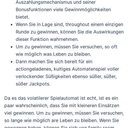
Auszahlungsmechanismus und seiner
Bonusfunktionen viele Gewinnmöglichkeiten
bietet.
Wenn Sie in Lage sind, throughout einem einzigen
Runde zu gewinnen, können Sie die Auswirkungen
dieser Funktion wahrnehmen.
Um zu gewinnen, müssen Sie versuchen, so oft
wie möglich was Leben zu bleiben.
Dann machen Sie sich bereit für ein
actiongeladenes, kultiges Automatenspiel voller
verlockender Süßigkeiten ebenso süßer, süßer,
süßer Jackpots.
Da es das volatilerer Spielautomat ist echt, ist es ein
paar wahrscheinlich, dass Sie mit kleineren Einsätzen
viel gewinnen. Um zu gewinnen, müssen Sie versuchen,
so lange wie möglich are Leben zu bleiben. Wenn Sie
gewonnen haben, können Sie sich von family room