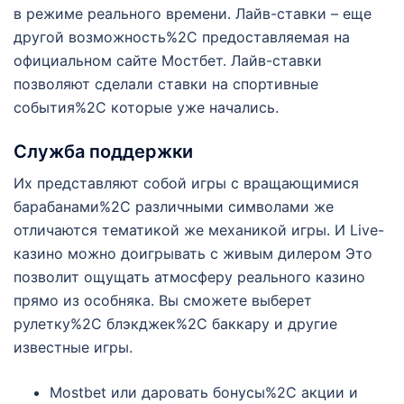
в режиме реального времени. Лайв-ставки – еще
другой возможность%2C предоставляемая на
официальном сайте Мостбет. Лайв-ставки
позволяют сделали ставки на спортивные
события%2C которые уже начались.
Служба поддержки
Их представляют собой игры с вращающимися
барабанами%2C различными символами же
отличаются тематикой же механикой игры. И Live-
казино можно доигрывать с живым дилером Это
позволит ощущать атмосферу реального казино
прямо из особняка. Вы сможете выберет
рулетку%2C блэкджек%2C баккару и другие
известные игры.
Mostbet или даровать бонусы%2C акции и