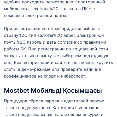
удобнее проходить регистрацию с посторонней
мобильного телефона%2C только на ПК – с
помощью электронной почты.
При регистрации по e-mail придется выбрать
страну%2C тип валюты%2C адрес электронной
почты%2C пароль и дать согласие со правилами
работы БК. При регистрации по социальной сети
указать только валюту же выбираем подходящую
соц. Без авторизации и сайте игрок может крутить
слоты а демо-режиме или проверить наличие
коэффициентов на спорт и киберспорт.
Mostbet Мобильді Қосымшасы
Процедура сброса пароля в адаптивной версии
также предусмотрена. Категория Live-казино
также предназначенная на основном ресурсе и