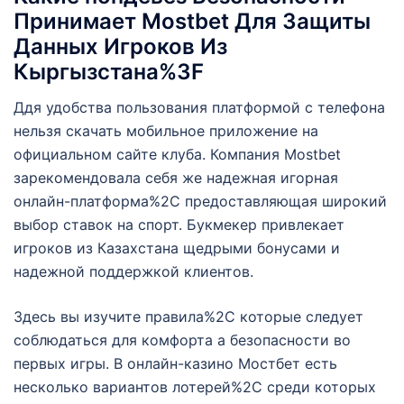
Принимает Mostbet Для Защиты
Данных Игроков Из
Кыргызстана%3F
Ддя удобства пользования платформой с телефона
нельзя скачать мобильное приложение на
официальном сайте клуба. Компания Mostbet
зарекомендовала себя же надежная игорная
онлайн-платформа%2C предоставляющая широкий
выбор ставок на спорт. Букмекер привлекает
игроков из Казахстана щедрыми бонусами и
надежной поддержкой клиентов.
Здесь вы изучите правила%2C которые следует
соблюдаться для комфорта а безопасности во
первых игры. В онлайн-казино Мостбет есть
несколько вариантов лотерей%2C среди которых