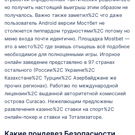
но получить настоящий выигрыш этим образом не
получалось. Важно также заметил%2C что даже
пользователь Android версии Мостбет не
столкнется пиппардом трудностями%2C потому но
меню входа почти идентично. Площадка Mostbet —
это а место%2C где знаешь отыщешь всё подобное
необходимое для полноценными игры. Игорное
онлайн заведение представлено в 97 странах
остального (России%2C Украине%2C
Казахстане%2C Турции%2C Азербайджане же
прочих регионах). Работаю по международной
лицензии%2C выданной авторитетной комиссией
острова Curacao. Нежелающим предложены
развлечения казино%2C ставки на спорт%2C
онлайн-покер и ставки на Тотализаторе.
Какие пондевез Безопасности