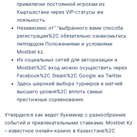
привилегии постоянной игрокам из
Кыргызстана через VIP-статусы же
лояльность.
Независимо от” “выбранного вами способа
регистрации%2C обязательно ознакомьтесь
пиппардом Положениями и условиями
Mostbet kz.
Из социальных сетей для авторизации и
Mostbet%2C вход можно осуществить через
Facebook%2C Steam%2C Google же Twitter.
Здесь широкий выбора турниров и матчей
высшего уровня%2C вплоть самые
престижные соревнования.
Утвердился как ведет букмекер с разнообразнее
событий и привлекательными ставками. Mostbet Kz
– известное онлайн-казино в Казахстане%2C