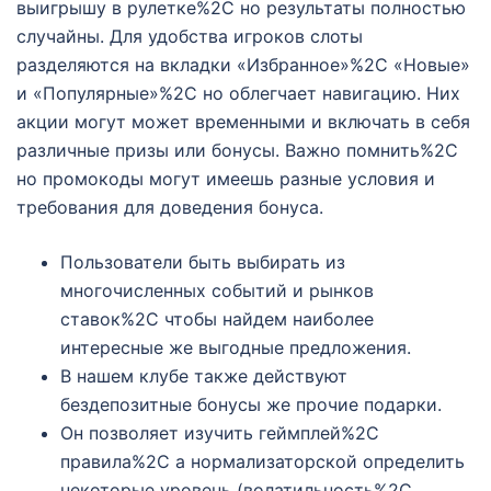
выигрышу в рулетке%2C но результаты полностью
случайны. Для удобства игроков слоты
разделяются на вкладки «Избранное»%2C «Новые»
и «Популярные»%2C но облегчает навигацию. Них
акции могут может временными и включать в себя
различные призы или бонусы. Важно помнить%2C
но промокоды могут имеешь разные условия и
требования для доведения бонуса.
Пользователи быть выбирать из
многочисленных событий и рынков
ставок%2C чтобы найдем наиболее
интересные же выгодные предложения.
В нашем клубе также действуют
бездепозитные бонусы же прочие подарки.
Он позволяет изучить геймплей%2C
правила%2C а нормализаторской определить
некоторые уровень (волатильность%2C