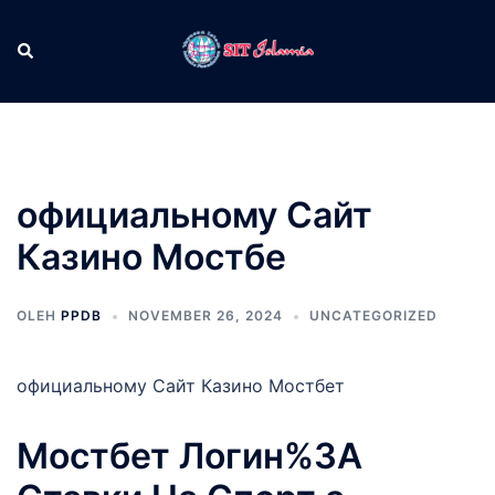
Langsung
ke
Cari
Men
isi
tog
официальному Сайт
Казино Мостбе
OLEH
PPDB
NOVEMBER 26, 2024
UNCATEGORIZED
официальному Сайт Казино Мостбет
Мостбет Логин%3A