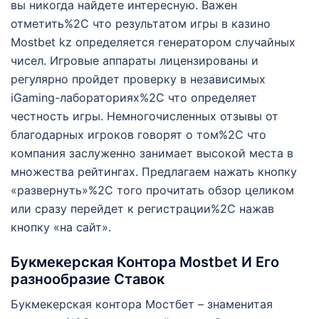
вы никогда найдете интересную. Важен
отметить%2C что результатом игры в казино
Mostbet kz определяется генератором случайных
чисел. Игровые аппараты лицензированы и
регулярно пройдет проверку в независимых
iGaming-лабораториях%2C что определяет
честность игры. Немногочисленных отзывы от
благодарных игроков говорят о том%2C что
компания заслуженно занимает высокой места в
множества рейтингах. Предлагаем нажать кнопку
«развернуть»%2C того прочитать обзор целиком
или сразу перейдет к регистрации%2C нажав
кнопку «на сайт».
Букмекерская Контора Mostbet И Его
разнообразие Ставок
Букмекерская контора Мостбет – знаменитая