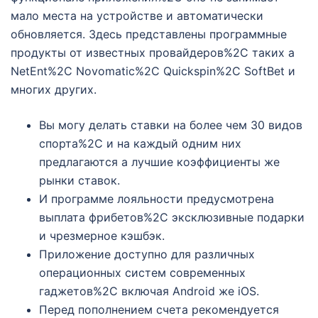
мало места на устройстве и автоматически
обновляется. Здесь представлены программные
продукты от известных провайдеров%2C таких а
NetEnt%2C Novomatic%2C Quickspin%2C SoftBet и
многих других.
Вы могу делать ставки на более чем 30 видов
спорта%2C и на каждый одним них
предлагаются а лучшие коэффициенты же
рынки ставок.
И программе лояльности предусмотрена
выплата фрибетов%2C эксклюзивные подарки
и чрезмерное кэшбэк.
Приложение доступно для различных
операционных систем современных
гаджетов%2C включая Android же iOS.
Перед пополнением счета рекомендуется