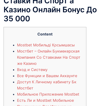
Ставки На Спорт а
Казино Онлайн Бонус До
35 000
Content
Mostbet Мобильді Қосымшасы
Мостбет – Онлайн Букмекерская
Компания Со Ставками На Спорт
же Казино
Вход и Систему
Все Функции и Вашем Аккаунте
Доступ К Личному кабинету Бк
Мостбет
Мобильное Приложение Mostbet
Есть Ли и Mostbet Мобильное