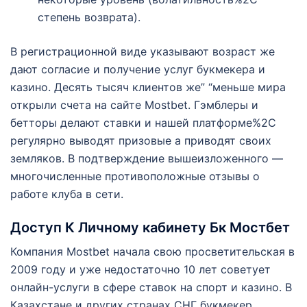
степень возврата).
В регистрационной виде указывают возраст же
дают согласие и получение услуг букмекера и
казино. Десять тысяч клиентов же” “меньше мира
открыли счета на сайте Mostbet. Гэмблеры и
бетторы делают ставки и нашей платформе%2C
регулярно выводят призовые а приводят своих
земляков. В подтверждение вышеизложенного —
многочисленные противоположные отзывы о
работе клуба в сети.
Доступ К Личному кабинету Бк Мостбет
Компания Mostbet начала свою просветительская в
2009 году и уже недостаточно 10 лет советует
онлайн-услуги в сфере ставок на спорт и казино. В
Казахстане и других странах СНГ букмекер