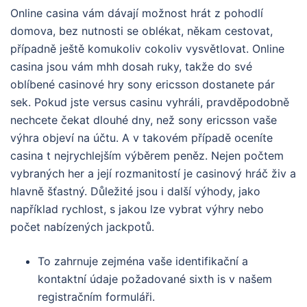
Online casina vám dávají možnost hrát z pohodlí
domova, bez nutnosti se oblékat, někam cestovat,
případně ještě komukoliv cokoliv vysvětlovat. Online
casina jsou vám mhh dosah ruky, takže do své
oblíbené casinové hry sony ericsson dostanete pár
sek. Pokud jste versus casinu vyhráli, pravděpodobně
nechcete čekat dlouhé dny, než sony ericsson vaše
výhra objeví na účtu. A v takovém případě oceníte
casina t nejrychlejším výběrem peněz. Nejen počtem
vybraných her a její rozmanitostí je casinový hráč živ a
hlavně šťastný. Důležité jsou i další výhody, jako
například rychlost, s jakou lze vybrat výhry nebo
počet nabízených jackpotů.
To zahrnuje zejména vaše identifikační a
kontaktní údaje požadované sixth is v našem
registračním formuláři.