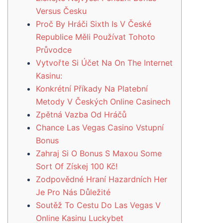
Versus Česku
Proč By Hráči Sixth Is V České
Republice Měli Používat Tohoto
Průvodce
Vytvořte Si Účet Na On The Internet
Kasinu:
Konkrétní Příkady Na Platební
Metody V Českých Online Casinech
Zpětná Vazba Od Hráčů
Chance Las Vegas Casino Vstupní
Bonus
Zahraj Si O Bonus S Maxou Some
Sort Of Získej 100 Kč!
Zodpovědné Hraní Hazardních Her
Je Pro Nás Důležité
Soutěž To Cestu Do Las Vegas V
Online Kasinu Luckybet