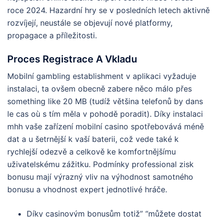
roce 2024. Hazardní hry se v posledních letech aktivně
rozvíjejí, neustále se objevují nové platformy,
propagace a příležitosti.
Proces Registrace A Vkladu
Mobilní gambling establishment v aplikaci vyžaduje
instalaci, ta ovšem obecně zabere něco málo přes
something like 20 MB (tudíž většina telefonů by dans
le cas où s tím měla v pohodě poradit). Díky instalaci
mhh vaše zařízení mobilní casino spotřebovává méně
dat a u šetrnější k vaší baterii, což vede také k
rychlejší odezvě a celkově ke komfortnějšímu
uživatelskému zážitku. Podmínky professional zisk
bonusu mají výrazný vliv na výhodnost samotného
bonusu a vhodnost expert jednotlivé hráče.
Díky casinovým bonusům totiž” “můžete dostat