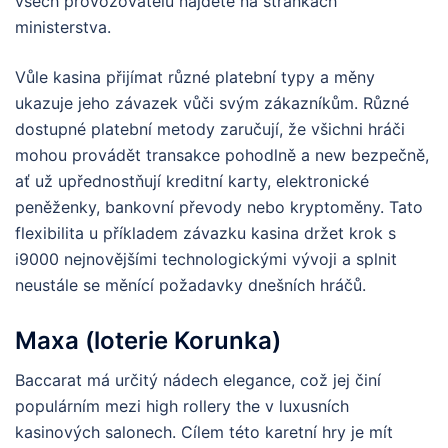
všech provozovatelů najdete na stránkách
ministerstva.
Vůle kasina přijímat různé platební typy a měny
ukazuje jeho závazek vůči svým zákazníkům. Různé
dostupné platební metody zaručují, že všichni hráči
mohou provádět transakce pohodlně a new bezpečně,
ať už upřednostňují kreditní karty, elektronické
peněženky, bankovní převody nebo kryptoměny. Tato
flexibilita u příkladem závazku kasina držet krok s
i9000 nejnovějšími technologickými vývoji a splnit
neustále se měnící požadavky dnešních hráčů.
Maxa (loterie Korunka)
Baccarat má určitý nádech elegance, což jej činí
populárním mezi high rollery the v luxusních
kasinových salonech. Cílem této karetní hry je mít