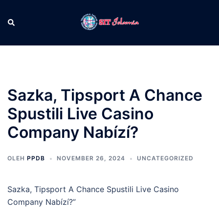
Langsung
ke
Cari
Men
isi
tog
Sazka, Tipsport A Chance
Spustili Live Casino
Company Nabízí?
OLEH
PPDB
NOVEMBER 26, 2024
UNCATEGORIZED
Sazka, Tipsport A Chance Spustili Live Casino
Company Nabízí?”