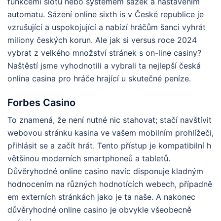
funkcemi slotu nebo systémem sázek a nastavením
automatu. Sázení online sixth is v České republice je
vzrušující a uspokojující a nabízí hráčům šanci vyhrát
miliony českých korun. Ale jak si versus roce 2024
vybrat z velkého množství stránek s on-line casiny?
Naštěstí jsme vyhodnotili a vybrali ta nejlepší česká
onlina casina pro hráče hrající u skutečné peníze.
Forbes Casino
To znamená, že není nutné nic stahovat; stačí navštívit
webovou stránku kasina ve vašem mobilním prohlížeči,
přihlásit se a začít hrát. Tento přístup je kompatibilní h
většinou moderních smartphoneů a tabletů.
Důvěryhodné online casino navíc disponuje kladným
hodnocením na různých hodnotících webech, případně
em externích stránkách jako je ta naše. A nakonec
důvěryhodné online casino je obvykle všeobecně