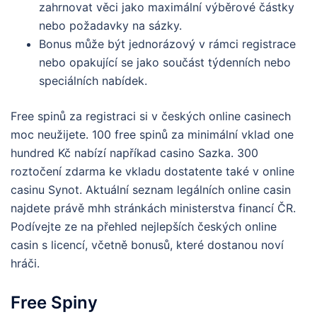
zahrnovat věci jako maximální výběrové částky
nebo požadavky na sázky.
Bonus může být jednorázový v rámci registrace
nebo opakující se jako součást týdenních nebo
speciálních nabídek.
Free spinů za registraci si v českých online casinech
moc neužijete. 100 free spinů za minimální vklad one
hundred Kč nabízí napříkad casino Sazka. 300
roztočení zdarma ke vkladu dostatente také v online
casinu Synot. Aktuální seznam legálních online casin
najdete právě mhh stránkách ministerstva financí ČR.
Podívejte ze na přehled nejlepších českých online
casin s licencí, včetně bonusů, které dostanou noví
hráči.
Free Spiny