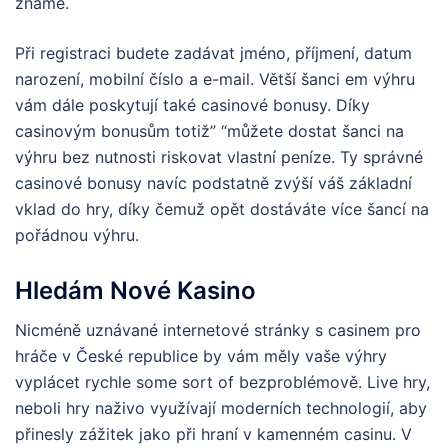
známé.
Při registraci budete zadávat jméno, příjmení, datum
narození, mobilní číslo a e-mail. Větší šanci em výhru
vám dále poskytují také casinové bonusy. Díky
casinovým bonusům totiž” “můžete dostat šanci na
výhru bez nutnosti riskovat vlastní peníze. Ty správné
casinové bonusy navíc podstatně zvýší váš základní
vklad do hry, díky čemuž opět dostáváte více šancí na
pořádnou výhru.
Hledám Nové Kasino
Nicméně uznávané internetové stránky s casinem pro
hráče v České republice by vám měly vaše výhry
vyplácet rychle some sort of bezproblémově. Live hry,
neboli hry naživo využívají moderních technologií, aby
přinesly zážitek jako při hraní v kamenném casinu. V