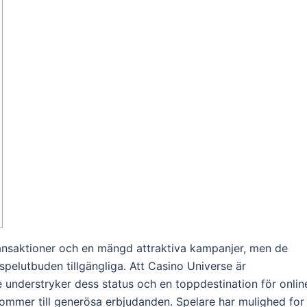
ransaktioner och en mängd attraktiva kampanjer, men de
pelutbuden tillgängliga. Att Casino Universe är
understryker dess status och en toppdestination för onlin
e kommer till generösa erbjudanden. Spelare har mulighed for