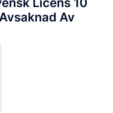
vensk Licens 10
 Avsaknad Av