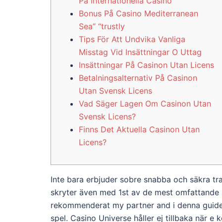
På Internationella Casino
Bonus På Casino Mediterranean
Sea” “trustly
Tips För Att Undvika Vanliga
Misstag Vid Insättningar O Uttag
Insättningar På Casinon Utan Licens
Betalningsalternativ På Casinon
Utan Svensk Licens
Vad Säger Lagen Om Casinon Utan
Svensk Licens?
Finns Det Aktuella Casinon Utan
Licens?
Inte bara erbjuder sobre snabba och säkra t
skryter även med 1st av de mest omfattande s
rekommenderat my partner and i denna guide 
spel. Casino Universe håller ej tillbaka när 