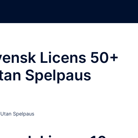
vensk Licens 50+
tan Spelpaus
Utan Spelpaus ️