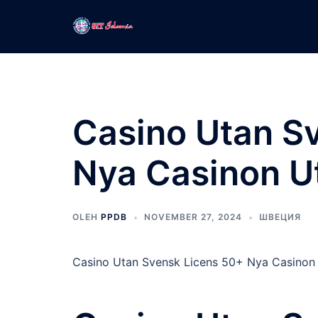
Langsung
ke
isi
Casino Utan S
Nya Casinon U
OLEH
PPDB
NOVEMBER 27, 2024
ШВЕЦИЯ
Casino Utan Svensk Licens 50+ Nya Casinon 