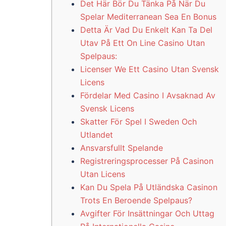
Det Här Bör Du Tänka På När Du
Spelar Mediterranean Sea En Bonus
Detta Är Vad Du Enkelt Kan Ta Del
Utav På Ett On Line Casino Utan
Spelpaus:
Licenser We Ett Casino Utan Svensk
Licens
Fördelar Med Casino I Avsaknad Av
Svensk Licens
Skatter För Spel I Sweden Och
Utlandet
Ansvarsfullt Spelande
Registreringsprocesser På Casinon
Utan Licens
Kan Du Spela På Utländska Casinon
Trots En Beroende Spelpaus?
Avgifter För Insättningar Och Uttag