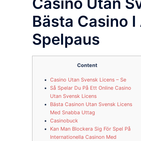
Casino Utan S
Bästa Casino I
Spelpaus
Content
Casino Utan Svensk Licens – Se
Så Spelar Du På Ett Online Casino
Utan Svensk Licens
Bästa Casinon Utan Svensk Licens
Med Snabba Uttag
Casinobuck
Kan Man Blockera Sig För Spel På
Internationella Casinon Med