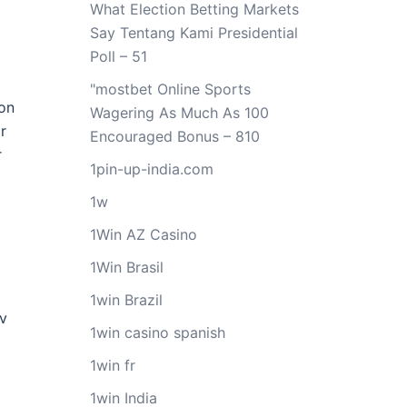
What Election Betting Markets
Say Tentang Kami Presidential
Poll – 51
"mostbet Online Sports
non
Wagering As Much As 100
r
Encouraged Bonus – 810
r
1pin-up-india.com
1w
1Win AZ Casino
1Win Brasil
1win Brazil
iv
1win casino spanish
1win fr
1win India