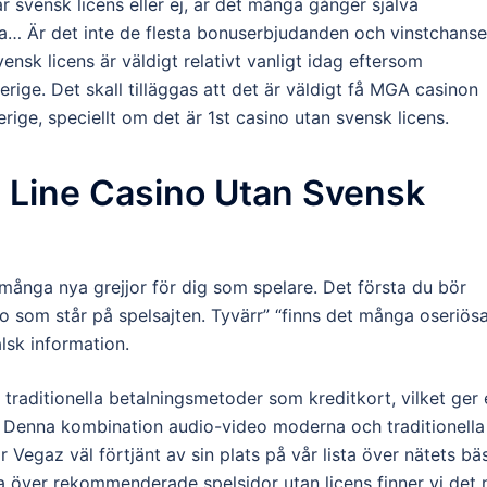
r svensk licens eller ej, är det många gånger själva
r ja… Är det inte de flesta bonuserbjudanden och vinstchanse
vensk licens är väldigt relativt vanligt idag eftersom
erige. Det skall tilläggas att det är väldigt få MGA casinon
erige, speciellt om det är 1st casino utan svensk licens.
n Line Casino Utan Svensk
 många nya grejjor för dig som spelare. Det första du bör
info som står på spelsajten. Tyvärr” “finns det många oseriös
alsk information.
 traditionella betalningsmetoder som kreditkort, vilket ger 
ar. Denna kombination audio-video moderna och traditionella
 Vegaz väl förtjänt av sin plats på vår lista över nätets bä
cia över rekommenderade spelsidor utan licens finner vi det 