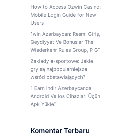
How to Access Ozwin Casino:
Mobile Login Guide for New
Users
1win Azərbaycan: Rəsmi Giriş,
Qeydiyyat Və Bonuslar The
Wiederkehr Rules Group, P G”
Zakłady e-sportowe: Jakie
gry są najpopularniejsze
wśród obstawiających?
1 Earn Indir Azərbaycanda ️
Android Və Ios Cihazları Üçün
Apk Yüklе”
Komentar Terbaru