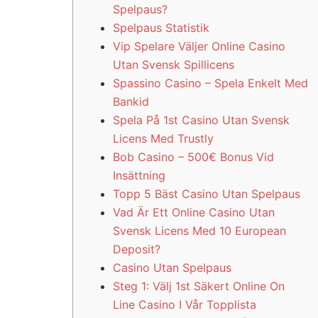
Spelpaus?
Spelpaus Statistik
Vip Spelare Väljer Online Casino
Utan Svensk Spillicens
Spassino Casino – Spela Enkelt Med
Bankid
Spela På 1st Casino Utan Svensk
Licens Med Trustly
Bob Casino – 500€ Bonus Vid
Insättning
Topp 5 Bäst Casino Utan Spelpaus
Vad Är Ett Online Casino Utan
Svensk Licens Med 10 European
Deposit?
Casino Utan Spelpaus
Steg 1: Välj 1st Säkert Online On
Line Casino I Vår Topplista