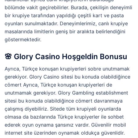
bölümde vakit geçirebilirler. Burada, çekilişin deneyimli
bir krupiye tarafından yapıldığı çeşitli kart ve pasta
oyunları sunulmaktadır. Deneyimlerimiz, canlı krupiye
masalarında limitlerin geniş bir aralıkta belirlendiğini
göstermektedir.
🌸 Glory Casino Hoşgeldin Bonusu
Ayrıca, Türkçe konuşan krupiyerleri sobre unutmamak
gerekiyor. Glory Casino sitesi bu konuda olabildiğince
cömert Ayrıca, Türkçe konuşan krupiyerleri de
unutmamak gerekiyor. Glory Gambling establishment
sitesi bu konuda olabildiğince cömert davranmaya
çalışmış diyebiliriz. Sitede tüm krupiyeli oyunlarda
olmasa da bazılarında Türkçe krupiyerler ile sohbet
ederek oyun oynama şansınız vardır. Güvenilir mobil
internet site üzerinden oynamak oldukça güvenlidir.