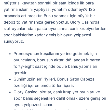
müşterisi kayıttan sonraki bir saat içinde ilk para
yatırma işlemini yaptıysa, yönetim ödemeyi% 125
oranında artıracaktır. Bunu yapmak için büyük bir
depozito yatırmanıza gerek yoktur. Glory Casino’da
slot oyunlarından pasta oyunlarına, canlı krupiyerlerden
spor bahislerine kadar geniş bir oyun yelpazesi
sunuyoruz.
Promosyonun koşullarını yerine getirmek için
oyuncuların, bonusun aktarıldığı andan itibaren
forty-eight saat içinde ödüle bahis yapmaları
gerekir.
Günümüzün en” “iyileri, Bonus Satın Cabeza
özelliği içeren emülatörleri içerir.
Glory Casino, slotlar, canlı krupiyer oyunları ve
spor bahis seçenekleri dahil olmak üzere geniş bir
oyun yelpazesi sunar.