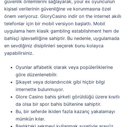
güvenlik önlemlerini sağlayarak, your ex oyuncunun
kişisel verilerinin güvenliğine ve korunmasına özel
önem veriyoruz. GloryCasino indir on the internet akıllı
telefonlar için bir mobil versiyon başlattı. Mobil
uygulama hem klasik gambling establishment hem de
bahisçi işlevselliğine sahiptir. Bu nedenle, uygulamada
en sevdiğiniz disiplinleri seçerek bunu kolayca
yapabilirsiniz.
Oyunlar alfabetik olarak veya popülerliklerine
göre düzenlenebilir.
Şikayet veya dolandırıcılık gibi hiçbir bilgi
internette bulunmuyor.
Glore Casino bahis şirketi görüldüğü üzere kısıtlı
da olsa bir spor bahis bültenine sahiptir.
Bu, bir seferde ikiden fazla kazanç yakalamayı
mümkün kılar.
Başlıktaki sekmeyi kullanmak suretiyle arayüz