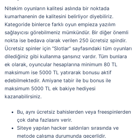
Nitekim oyunların kalitesi aslında bir noktada
kumarhanenin de kalitesini belirliyor diyebiliriz.
Kategoride binlerce farklı oyun empieza yazılım
sağlayıcısı görebilmeniz mümkündür. Bir diğer önemli
nokta ise bedava olarak verilen 250 ücretsiz spindir.
Ücretsiz spinler için “Slotlar” sayfasındaki tüm oyunları
dilediğiniz gibi kullanma şansınız vardır. Tüm bunlara
ek olarak, oyuncular hesaplarına minimum 80 TL
maksimum ise 5000 TL yatırarak bonusu aktif
edebilmektedir. Amiyane tabir ile bu bonus ile
maksimum 5000 TL ek bakiye hediyesi
kazanabilirsiniz.
Bu, aynı ücretsiz bahislerden veya freespinlerden
çok daha fazlasını verir.
Siteye yapılan hacker saldırıları sırasında ve
metode çalışma durumunda geçerlidir.