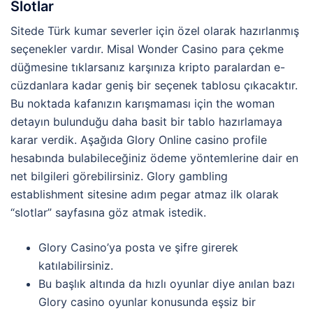
Slotlar
Sitede Türk kumar severler için özel olarak hazırlanmış
seçenekler vardır. Misal Wonder Casino para çekme
düğmesine tıklarsanız karşınıza kripto paralardan e-
cüzdanlara kadar geniş bir seçenek tablosu çıkacaktır.
Bu noktada kafanızın karışmaması için the woman
detayın bulunduğu daha basit bir tablo hazırlamaya
karar verdik. Aşağıda Glory Online casino profile
hesabında bulabileceğiniz ödeme yöntemlerine dair en
net bilgileri görebilirsiniz. Glory gambling
establishment sitesine adım pegar atmaz ilk olarak
“slotlar” sayfasına göz atmak istedik.
Glory Casino’ya posta ve şifre girerek
katılabilirsiniz.
Bu başlık altında da hızlı oyunlar diye anılan bazı
Glory casino oyunlar konusunda eşsiz bir