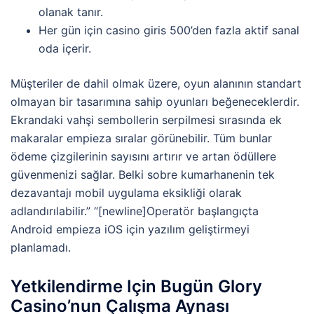
olanak tanır.
Her gün için casino giris 500’den fazla aktif sanal
oda içerir.
Müşteriler de dahil olmak üzere, oyun alanının standart
olmayan bir tasarımına sahip oyunları beğeneceklerdir.
Ekrandaki vahşi sembollerin serpilmesi sırasında ek
makaralar empieza sıralar görünebilir. Tüm bunlar
ödeme çizgilerinin sayısını artırır ve artan ödüllere
güvenmenizi sağlar. Belki sobre kumarhanenin tek
dezavantajı mobil uygulama eksikliği olarak
adlandırılabilir.” “[newline]Operatör başlangıçta
Android empieza iOS için yazılım geliştirmeyi
planlamadı.
Yetkilendirme Için Bugün Glory
Casino’nun Çalışma Aynası