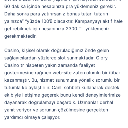
60 dakika içinde hesabınıza pra yüklemeniz gerekir.
Daha sonra para yatırırsanız bonus tutarı tutarın
yalnızca” “yüzde 100’ü olacaktır. Kampanyayı aktif hale
getirebilmek için hesabınıza 2300 TL yüklemeniz
gerekmektedir.
Casino, kişisel olarak doğruladığımız önde gelen
sağlayıcılardan yüzlerce slot sunmaktadır. Glory
Casino tr nispeten yakın zamanda faaliyet
göstermesine rağmen web-site zaten olumlu bir itibar
kazanmıştır. Bu, hizmet sunumuna yönelik sorumlu bir
tutumla kolaylaştırılır. Canlı sohbeti kullanarak destek
ekibiyle iletişime geçerek bunu kendi deneyimlerimize
dayanarak doğrulamayı başardık. Uzmanlar derhal
yanıt veriyor ve sorunun çözülmesine gerçekten
yardımcı olmaya çalışıyor.