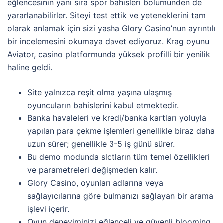
eğlencesinin yanı sıra spor bahisleri bölümünden de
yararlanabilirler. Siteyi test ettik ve yeteneklerini tam
olarak anlamak için sizi yasha Glory Casino’nun ayrıntılı
bir incelemesini okumaya davet ediyoruz. Krag oyunu
Aviator, casino platformunda yüksek profilli bir yenilik
haline geldi.
Site yalnızca reşit olma yaşına ulaşmış
oyuncuların bahislerini kabul etmektedir.
Banka havaleleri ve kredi/banka kartları yoluyla
yapılan para çekme işlemleri genellikle biraz daha
uzun sürer; genellikle 3-5 iş günü sürer.
Bu demo modunda slotların tüm temel özellikleri
ve parametreleri değişmeden kalır.
Glory Casino, oyunları adlarına veya
sağlayıcılarına göre bulmanızı sağlayan bir arama
işlevi içerir.
Oyun deneyiminizi eğlenceli ve güvenli blooming