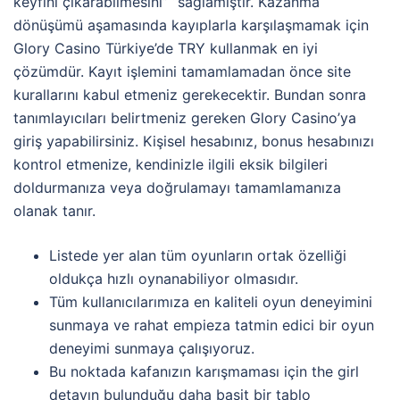
keyfini çıkarabilmesini” “sağlamıştır. Kazanma
dönüşümü aşamasında kayıplarla karşılaşmamak için
Glory Casino Türkiye’de TRY kullanmak en iyi
çözümdür. Kayıt işlemini tamamlamadan önce site
kurallarını kabul etmeniz gerekecektir. Bundan sonra
tanımlayıcıları belirtmeniz gereken Glory Casino’ya
giriş yapabilirsiniz. Kişisel hesabınız, bonus hesabınızı
kontrol etmenize, kendinizle ilgili eksik bilgileri
doldurmanıza veya doğrulamayı tamamlamanıza
olanak tanır.
Listede yer alan tüm oyunların ortak özelliği
oldukça hızlı oynanabiliyor olmasıdır.
Tüm kullanıcılarımıza en kaliteli oyun deneyimini
sunmaya ve rahat empieza tatmin edici bir oyun
deneyimi sunmaya çalışıyoruz.
Bu noktada kafanızın karışmaması için the girl
detayın bulunduğu daha basit bir tablo