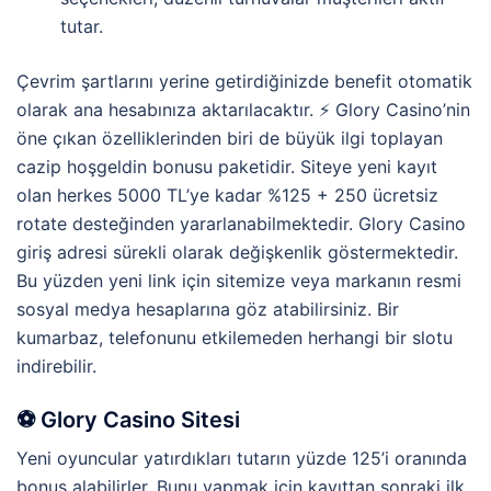
tutar.
Çevrim şartlarını yerine getirdiğinizde benefit otomatik
olarak ana hesabınıza aktarılacaktır. ⚡️ Glory Casino’nin
öne çıkan özelliklerinden biri de büyük ilgi toplayan
cazip hoşgeldin bonusu paketidir. Siteye yeni kayıt
olan herkes 5000 TL’ye kadar %125 + 250 ücretsiz
rotate desteğinden yararlanabilmektedir. Glory Casino
giriş adresi sürekli olarak değişkenlik göstermektedir.
Bu yüzden yeni link için sitemize veya markanın resmi
sosyal medya hesaplarına göz atabilirsiniz. Bir
kumarbaz, telefonunu etkilemeden herhangi bir slotu
indirebilir.
⚽️ Glory Casino Sitesi
Yeni oyuncular yatırdıkları tutarın yüzde 125’i oranında
bonus alabilirler. Bunu yapmak için kayıttan sonraki ilk