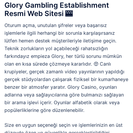
Glory Gambling Establishment
Resmi Web Sitesi 🎰
Oturum açma, unutulan şifreler veya başarısız
işlemlerle ilgili herhangi bir sorunla karşılaşırsanız
lütfen hemen destek müşterileriyle iletişime geçin.
Teknik zorlukların yol açabileceği rahatsızlığın
farkındayız empieza Glory, her türlü sorunu mümkün
olan en kısa sürede çözmeye kararlıdır. 🤑 Canlı
krupiyeler, gerçek zamanlı video yayınlarının yapıldığı
gerçek stüdyolardan çalışarak fiziksel bir kumarhaneye
benzer bir atmosfer yaratır. Glory Casino, oyunları
adlarına veya sağlayıcılarına göre bulmanızı sağlayan
bir arama işlevi içerir. Oyunlar alfabetik olarak veya
popülerliklerine göre düzenlenebilir.
Size en uygun seçeneği seçin ve işlemlerinizin en üst
düzeyde özen ve güvenlikle gerçekleştirildiğini