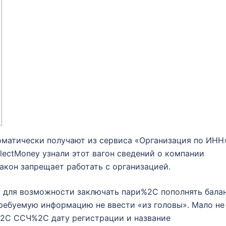
оматически получают из сервиса «Организация по ИНН
lectMoney узнали этот вагон сведений о компании
акон запрещает работать с организацией.
 для возможности заключать пари%2C пополнять бала
требуемую информацию не ввести «из головы». Мало не
2C ССЧ%2C дату регистрации и название