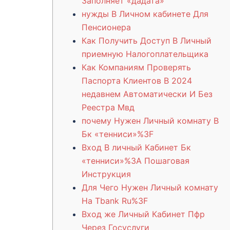
Заполняет «дадата»
нужды В Личном кабинете Для
Пенсионера
Как Получить Доступ В Личный
приемную Налогоплательщика
Как Компаниям Проверять
Паспорта Клиентов В 2024
недавнем Автоматически И Без
Реестра Мвд
почему Нужен Личный комнату В
Бк «тенниси»%3F
Вход В личный Кабинет Бк
«тенниси»%3A Пошаговая
Инструкция
Для Чего Нужен Личный комнату
На Tbank Ru%3F
Вход же Личный Кабинет Пфр
Через Госуслуги