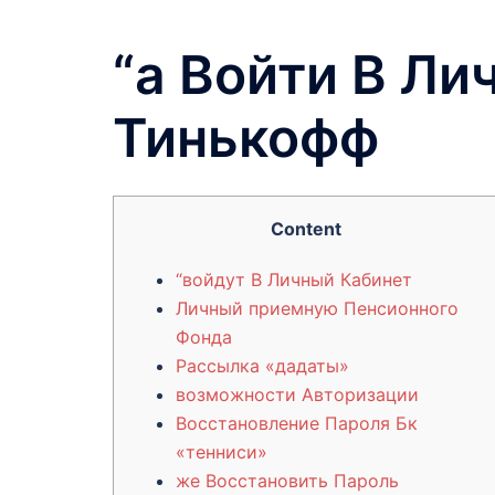
“а Войти В Л
Тинькофф
Content
“войдут В Личный Кабинет
Личный приемную Пенсионного
Фонда
Рассылка «дадаты»
возможности Авторизации
Восстановление Пароля Бк
«тенниси»
же Восстановить Пароль