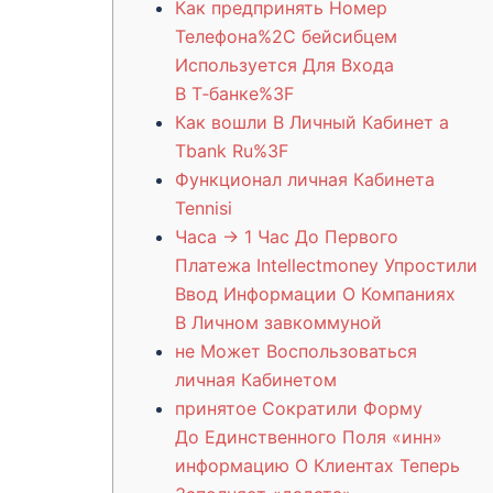
Как предпринять Номер
Телефона%2C бейсибцем
Используется Для Входа
В Т‑банке%3F
Как вошли В Личный Кабинет а
Tbank Ru%3F
Функционал личная Кабинета
Tennisi
Часа → 1 Час До Первого
Платежа Intellectmoney Упростили
Ввод Информации О Компаниях
В Личном завкоммуной
не Может Воспользоваться
личная Кабинетом
принятое Сократили Форму
До Единственного Поля «инн»
информацию О Клиентах Теперь