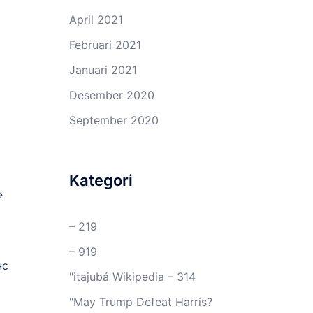
April 2021
Februari 2021
Januari 2021
Desember 2020
September 2020
Kategori
»
– 219
– 919
нс
"itajubá Wikipedia – 314
"May Trump Defeat Harris?