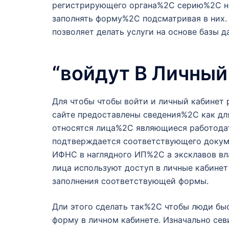
регистрирующего органа%2C серию%2C но
заполнять форму%2C подсматривая в них
позволяет делать услуги на основе базы д
“войдут В Личный
Для чтобы чтобы войти и личный кабинет 
сайте предоставлены сведения%2C как дл
относятся лица%2C являющиеся работода
подтверждается соответствующего докум
ИФНС в наглядного ИП%2C а эксклавов в
лица используют доступ в личные кабинет
заполнения соответствующей формы.
Дли этого сделать так%2C чтобы люди б
форму в личном кабинете. Изначально се