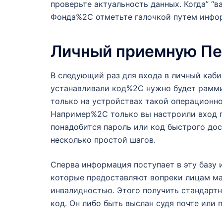
проверьте актуальность данных. Когда” “
Фонда%2C отметьте галочкой путем инфор
Личный приемную Пе
В следующий раз для входа в личный каби
устанавливали код%2C нужно будет рамми
только на устройствах такой операционн
Например%2C только вы настроили вход по
понадобится пароль или код быстрого дос
несколько простой шагов.
Сперва информация поступает в эту базу
которые предоставляют вопреки лицам мат
инвалидностью. Этого получить стандарт
код. Он либо быть выслан судя почте или