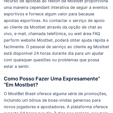
recurso de apostas ao festón da Mostbet proporciona
uma maneira cependant interativa de seguir a eventos
esportivos e fornece algum valor para because
apostas esportivas. Ao contactar o serviço de apoio
ao cliente da Mostbet através da opção de chat ao
vivo, e-mail, chamada telefónica, ou weil área FAQ
perform website Mostbet, poderá obter ajuda rápida e
facilmente. O pessoal de serviço ao cliente ag Mostbet
está disponível 24 horas durante dia para um ajudar
com quaisquer questões ou problemas que possa
estar a sentir.
Como Posso Fazer Uma Expresamente”
“Em Mostbet?
O MostBet Brasil oferece alguma série de promoções,
incluindo um bônus de boas-vindas generoso para
novos jogadores e apostadores. A plataforma oferece