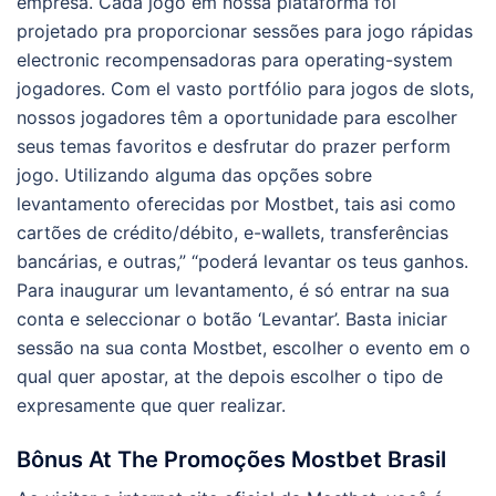
empresa. Cada jogo em nossa plataforma foi
projetado pra proporcionar sessões para jogo rápidas
electronic recompensadoras para operating-system
jogadores. Com el vasto portfólio para jogos de slots,
nossos jogadores têm a oportunidade para escolher
seus temas favoritos e desfrutar do prazer perform
jogo. Utilizando alguma das opções sobre
levantamento oferecidas por Mostbet, tais asi como
cartões de crédito/débito, e-wallets, transferências
bancárias, e outras,” “poderá levantar os teus ganhos.
Para inaugurar um levantamento, é só entrar na sua
conta e seleccionar o botão ‘Levantar’. Basta iniciar
sessão na sua conta Mostbet, escolher o evento em o
qual quer apostar, at the depois escolher o tipo de
expresamente que quer realizar.
Bônus At The Promoções Mostbet Brasil