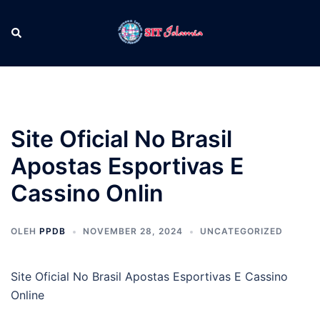
Langsung
ke
Cari
Men
isi
tog
Site Oficial No Brasil
Apostas Esportivas E
Cassino Onlin
OLEH
PPDB
NOVEMBER 28, 2024
UNCATEGORIZED
Site Oficial No Brasil Apostas Esportivas E Cassino
Online