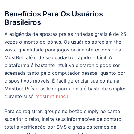
Benefícios Para Os Usuários
Brasileiros
A exigência de apostas pra as rodadas grátis é de 25
vezes o monto do bônus. Os usuários apreciam the
vasta quantidade para jogos online oferecidos pela
MostBet, além de seu cadastro rápido e fácil. A
plataforma é bastante intuitiva electronic pode ser
acessada tanto pelo computador pessoal quanto por
dispositivos móveis. É fácil gerenciar sua conta na
Mostbet País brasileiro porque ela é bastante simples
durante si só
mostbet brasil
.
Para se registrar, groupe no botão simply no canto
superior direito, insira seus informações de contato,
total a verificação por SMS e grasa os termos da