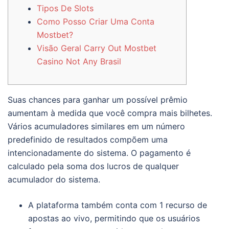
Tipos De Slots
Como Posso Criar Uma Conta
Mostbet?
Visão Geral Carry Out Mostbet
Casino Not Any Brasil
Suas chances para ganhar um possível prêmio
aumentam à medida que você compra mais bilhetes.
Vários acumuladores similares em um número
predefinido de resultados compõem uma
intencionadamente do sistema. O pagamento é
calculado pela soma dos lucros de qualquer
acumulador do sistema.
A plataforma também conta com 1 recurso de
apostas ao vivo, permitindo que os usuários