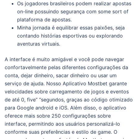
Os jogadores brasileiros podem realizar apostas
on-line possuindo segurança com some sort of
plataforma de apostas.
Minha jornada é equilibrar essas paixões, seja
contando histórias esportivas ou explorando
aventuras virtuais.
A interface é muito amigável e você pode navegar
confortavelmente pelas diferentes configurações da
conta, dejar dinheiro, sacar dinheiro ou usar um
serviço de ajuda. Nosso Aplicativo Mostbet garante
velocidades sobre carregamento de jogos e eventos
de até 0, five” “segundos, graças ao código otimizado
para Google android e iOS. Além disso, o aplicativo
oferece mais sobre 250 configurações sobre
interface, permitindo aos usuários personalizá-lo
conforme suas preferências e estilo de game. O