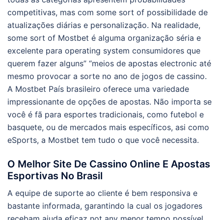
competitivas, mas com some sort of possibilidade de
atualizações diárias e personalização. Na realidade,
some sort of Mostbet é alguma organização séria e
excelente para operating system consumidores que
querem fazer alguns” “meios de apostas electronic até
mesmo provocar a sorte no ano de jogos de cassino.
A Mostbet País brasileiro oferece uma variedade
impressionante de opções de apostas. Não importa se
você é fã para esportes tradicionais, como futebol e
basquete, ou de mercados mais específicos, asi como
eSports, a Mostbet tem tudo o que você necessita.
O Melhor Site De Cassino Online E Apostas
Esportivas No Brasil
A equipe de suporte ao cliente é bem responsiva e
bastante informada, garantindo la cual os jogadores
recebam ajuda eficaz not any menor tempo possível.