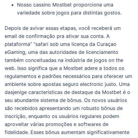
Nosso cassino Mostbet proporciona uma
variedade sobre jogos para distintas gostos.
Depois de avivar essas etapas, você receberá um
email de confirmação pra ativar sua conta. A
plataforma” “safari sob uma licença da Curaçao
eGaming, uma das autoridades de licenciamento
também conceituadas na indústria de jogos on the
web. Isso significa que a Mostbet adere a todos os
regulamentos e padrões necessários para oferecer um
ambiente sobre apostas seguro electronic justo. Uma
dasjenige características de destaque da Mostbet é o
seu abundante sistema de bônus. Os novos usuários
são recebidos apresentando um robusto bônus de
inscrição, enquanto os usuários regulares podem
aproveitar várias promoções e softwares de
fidelidade. Esses bônus aumentam significativamente