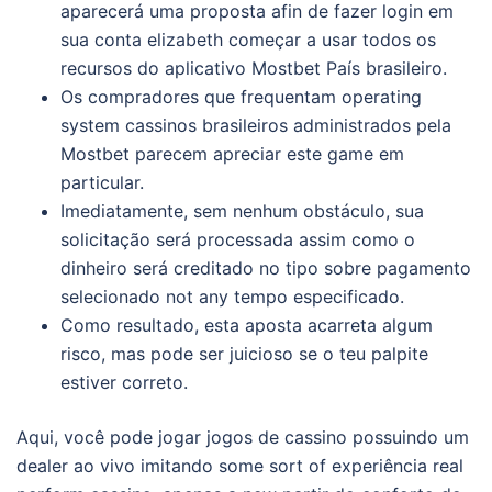
aparecerá uma proposta afin de fazer login em
sua conta elizabeth começar a usar todos os
recursos do aplicativo Mostbet País brasileiro.
Os compradores que frequentam operating
system cassinos brasileiros administrados pela
Mostbet parecem apreciar este game em
particular.
Imediatamente, sem nenhum obstáculo, sua
solicitação será processada assim como o
dinheiro será creditado no tipo sobre pagamento
selecionado not any tempo especificado.
Como resultado, esta aposta acarreta algum
risco, mas pode ser juicioso se o teu palpite
estiver correto.
Aqui, você pode jogar jogos de cassino possuindo um
dealer ao vivo imitando some sort of experiência real