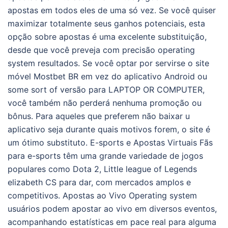
apostas em todos eles de uma só vez. Se você quiser
maximizar totalmente seus ganhos potenciais, esta
opção sobre apostas é uma excelente substituição,
desde que você preveja com precisão operating
system resultados. Se você optar por servirse o site
móvel Mostbet BR em vez do aplicativo Android ou
some sort of versão para LAPTOP OR COMPUTER,
você também não perderá nenhuma promoção ou
bônus. Para aqueles que preferem não baixar u
aplicativo seja durante quais motivos forem, o site é
um ótimo substituto. E-sports e Apostas Virtuais Fãs
para e-sports têm uma grande variedade de jogos
populares como Dota 2, Little league of Legends
elizabeth CS para dar, com mercados amplos e
competitivos. Apostas ao Vivo Operating system
usuários podem apostar ao vivo em diversos eventos,
acompanhando estatísticas em pace real para alguma