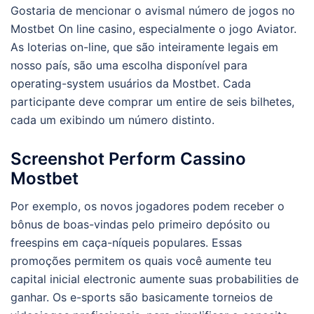
Gostaria de mencionar o avismal número de jogos no
Mostbet On line casino, especialmente o jogo Aviator.
As loterias on-line, que são inteiramente legais em
nosso país, são uma escolha disponível para
operating-system usuários da Mostbet. Cada
participante deve comprar um entire de seis bilhetes,
cada um exibindo um número distinto.
Screenshot Perform Cassino
Mostbet
Por exemplo, os novos jogadores podem receber o
bônus de boas-vindas pelo primeiro depósito ou
freespins em caça-níqueis populares. Essas
promoções permitem os quais você aumente teu
capital inicial electronic aumente suas probabilities de
ganhar. Os e-sports são basicamente torneios de