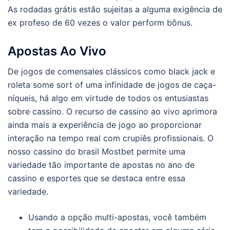
As rodadas grátis estão sujeitas a alguma exigência de
ex profeso de 60 vezes o valor perform bônus.
Apostas Ao Vivo
De jogos de comensales clássicos como black jack e
roleta some sort of uma infinidade de jogos de caça-
níqueis, há algo em virtude de todos os entusiastas
sobre cassino. O recurso de cassino ao vivo aprimora
ainda mais a experiência de jogo ao proporcionar
interação na tempo real com crupiês profissionais. O
nosso cassino do brasil Mostbet permite uma
variedade tão importante de apostas no ano de
cassino e esportes que se destaca entre essa
variedade.
Usando a opção multi-apostas, você também