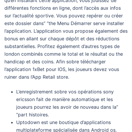
qu’en installant cette application, vous jouissez de
différentes fonctions en ligne, dont l’accès aux infos
sur l’actualité sportive. Vous pouvez repérer ou créer
este dossier dans” “the Menu Démarrer serve installer
l’application. L’application vous propose également des
bonus en allant sur chaque dépôt et des réductions
substantielles. Profitez également d’autres types de
london combinés comme le total et le résultat ou the
handicap et des coins. Afin sobre télécharger
l’application 1xBet pour IOS, les joueurs devez vous
ruiner dans l’App Retail store.
L’enregistrement sobre vos opérations sony
ericsson fait de manière automatique et les
joueurs pourrez les avoir de nouveau dans la”
“part histoires.
Uptodown est une boutique d’applications
multiplateforme spécialisée dans Android os.