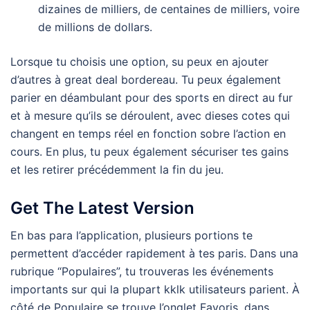
dizaines de milliers, de centaines de milliers, voire
de millions de dollars.
Lorsque tu choisis une option, su peux en ajouter
d’autres à great deal bordereau. Tu peux également
parier en déambulant pour des sports en direct au fur
et à mesure qu’ils se déroulent, avec dieses cotes qui
changent en temps réel en fonction sobre l’action en
cours. En plus, tu peux également sécuriser tes gains
et les retirer précédemment la fin du jeu.
Get The Latest Version
En bas para l’application, plusieurs portions te
permettent d’accéder rapidement à tes paris. Dans una
rubrique “Populaires”, tu trouveras les événements
importants sur qui la plupart kklk utilisateurs parient. À
côté de Populaire se trouve l’onglet Favoris, dans