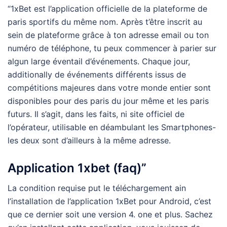
“1xBet est l’application officielle de la plateforme de
paris sportifs du même nom. Après t’être inscrit au
sein de plateforme grâce à ton adresse email ou ton
numéro de téléphone, tu peux commencer à parier sur
algun large éventail d’événements. Chaque jour,
additionally de événements différents issus de
compétitions majeures dans votre monde entier sont
disponibles pour des paris du jour même et les paris
futurs. Il s’agit, dans les faits, ni site officiel de
l’opérateur, utilisable en déambulant les Smartphones-
les deux sont d’ailleurs à la même adresse.
Application 1xbet (faq)”
La condition requise put le téléchargement ain
l’installation de l’application 1xBet pour Android, c’est
que ce dernier soit une version 4. one et plus. Sachez