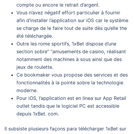
compte ou encore le retrait d’argent.
Vous n’avez négatif effort particulier à fournir
afin d’installer l’application sur iOS car le système
se charge de le faire tout de suite dès qu’elle the
été téléchargée.
Outre les rome sportifs, 1xBet dispose d’une
section sobre” “amusements de casino, réalisant
notamment des machines à sous ainsi que des
jeux de roulette.
Ce bookmaker vous propose des services et des
fonctionnalités à la pointe sobre la technologie
moderne.
Pour iOS, l’application est en linea sur App Retail
outlet tandis que le logiciel PC est accessible
depuis 1xBet. com.
Il subsiste plusieurs façons para télécharger 1xBet sur