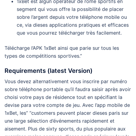
1xBet est algun opérateur de rome sportifs en
segment qui vous offre la possibilité de placer
sobre l’argent depuis votre téléphone mobile ou
ce, via dieses applications pratiques et efficaces
que vous pourrez télécharger très facilement.
Télécharge l’APK 1xBet ainsi que parie sur tous les
types de compétitions sportives.”
Requirements (latest Version)
Vous devez alternativement vous inscrire par numéro
sobre téléphone portable qu’il faudra saisir après avoir
choisi votre pays de résidence tout en spécifiant la
devise para votre compte de jeu. Avec l’app mobile de
1xBet, les” “customers peuvent placer dieses paris sur
une large sélection d’événements rapidement et
aisement. Plus de sixty sports, du plus populaire aux