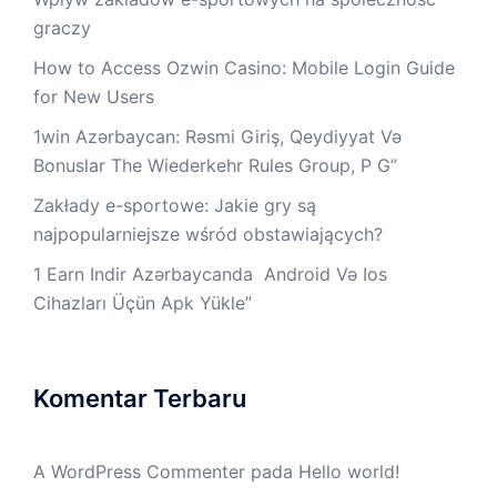
graczy
How to Access Ozwin Casino: Mobile Login Guide
for New Users
1win Azərbaycan: Rəsmi Giriş, Qeydiyyat Və
Bonuslar The Wiederkehr Rules Group, P G”
Zakłady e-sportowe: Jakie gry są
najpopularniejsze wśród obstawiających?
1 Earn Indir Azərbaycanda ️ Android Və Ios
Cihazları Üçün Apk Yüklе”
Komentar Terbaru
A WordPress Commenter
pada
Hello world!