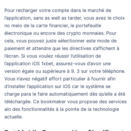
Pour recharger votre compte dans le marché de
l’application, sans as well as tarder, vous avez le choix
no meio de la carte financier, le portefeuille
électronique ou encore des crypto monnaies. Pour
cela, vous pouvez juste sélectionner este mode de
paiement et attendre que les directives s’affichent à
l’écran. Si vous voulez réussir l’utilisation de
l’application iOS 1xbet, assurez-vous d’avoir une
version égale ou supérieure à 9. 3 sur votre téléphone.
Vous n’avez négatif effort particulier à fournir afin
d’installer l’application sur iOS car le système se
charge para le faire automatiquement dès qu’elle a été
téléchargée. Ce bookmaker vous propose des services
ain des fonctionnalités à la pointe de la technologie
actuelle.