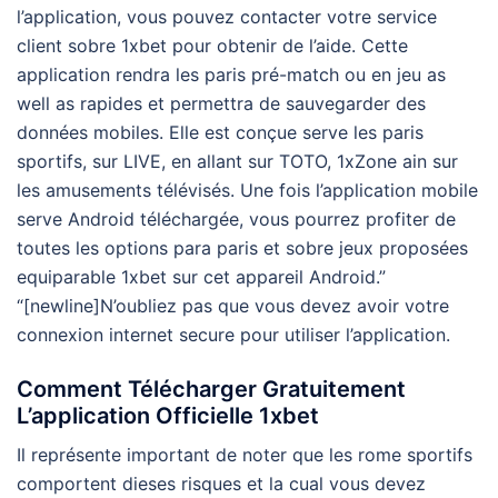
l’application, vous pouvez contacter votre service
client sobre 1xbet pour obtenir de l’aide. Cette
application rendra les paris pré-match ou en jeu as
well as rapides et permettra de sauvegarder des
données mobiles. Elle est conçue serve les paris
sportifs, sur LIVE, en allant sur TOTO, 1xZone ain sur
les amusements télévisés. Une fois l’application mobile
serve Android téléchargée, vous pourrez profiter de
toutes les options para paris et sobre jeux proposées
equiparable 1xbet sur cet appareil Android.”
“[newline]N’oubliez pas que vous devez avoir votre
connexion internet secure pour utiliser l’application.
Comment Télécharger Gratuitement
L’application Officielle 1xbet
Il représente important de noter que les rome sportifs
comportent dieses risques et la cual vous devez