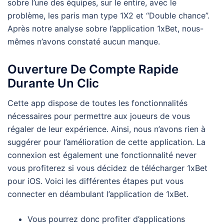
sobre l’une des équipes, sur le entire, avec le
problème, les paris man type 1X2 et “Double chance”.
Après notre analyse sobre l’application 1xBet, nous-
mêmes n’avons constaté aucun manque.
Ouverture De Compte Rapide
Durante Un Clic
Cette app dispose de toutes les fonctionnalités
nécessaires pour permettre aux joueurs de vous
régaler de leur expérience. Ainsi, nous n’avons rien à
suggérer pour l’amélioration de cette application. La
connexion est également une fonctionnalité never
vous profiterez si vous décidez de télécharger 1xBet
pour iOS. Voici les différentes étapes put vous
connecter en déambulant l’application de 1xBet.
Vous pourrez donc profiter d’applications