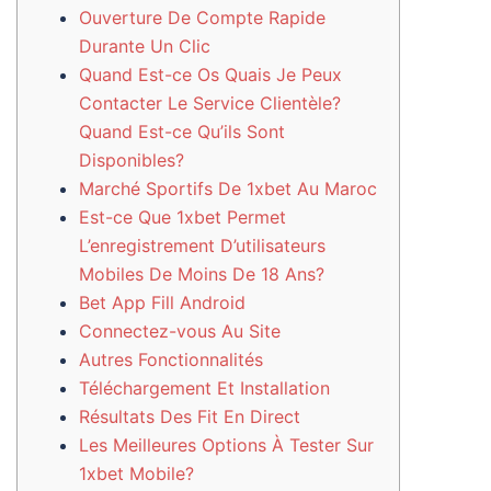
Ouverture De Compte Rapide
Durante Un Clic
Quand Est-ce Os Quais Je Peux
Contacter Le Service Clientèle?
Quand Est-ce Qu’ils Sont
Disponibles?
Marché Sportifs De 1xbet Au Maroc
Est-ce Que 1xbet Permet
L’enregistrement D’utilisateurs
Mobiles De Moins De 18 Ans?
Bet App Fill Android
Connectez-vous Au Site
Autres Fonctionnalités
Téléchargement Et Installation
Résultats Des Fit En Direct
Les Meilleures Options À Tester Sur
1xbet Mobile?