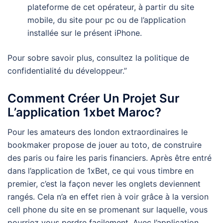
plateforme de cet opérateur, à partir du site
mobile, du site pour pc ou de l’application
installée sur le présent iPhone.
Pour sobre savoir plus, consultez la politique de
confidentialité du développeur.”
Comment Créer Un Projet Sur
L’application 1xbet Maroc?
Pour les amateurs des london extraordinaires le
bookmaker propose de jouer au toto, de construire
des paris ou faire les paris financiers. Après être entré
dans l’application de 1xBet, ce qui vous timbre en
premier, c’est la façon never les onglets deviennent
rangés. Cela n’a en effet rien à voir grâce à la version
cell phone du site en se promenant sur laquelle, vous
pourriez vous perdre facilement. Avec l’application