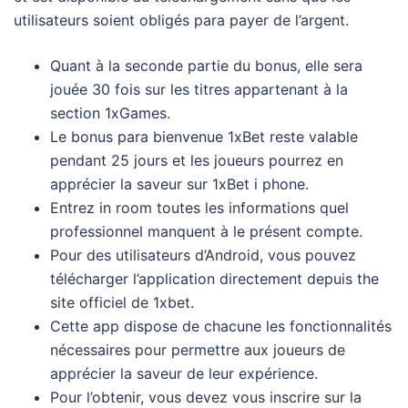
utilisateurs soient obligés para payer de l’argent.
Quant à la seconde partie du bonus, elle sera
jouée 30 fois sur les titres appartenant à la
section 1xGames.
Le bonus para bienvenue 1xBet reste valable
pendant 25 jours et les joueurs pourrez en
apprécier la saveur sur 1xBet i phone.
Entrez in room toutes les informations quel
professionnel manquent à le présent compte.
Pour des utilisateurs d’Android, vous pouvez
télécharger l’application directement depuis the
site officiel de 1xbet.
Cette app dispose de chacune les fonctionnalités
nécessaires pour permettre aux joueurs de
apprécier la saveur de leur expérience.
Pour l’obtenir, vous devez vous inscrire sur la