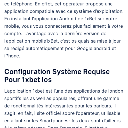
ce téléphone. En effet, cet opérateur propose une
application compatible avec ce système d’exploitation.
En installant l’application Android de 1xBet sur votre
mobile, vous vous connecterez plus facilement à votre
compte. L’avantage avec la dernière version de
l’application mobile1xBet, c’est os quais sa mise à jour
se rédigé automatiquement pour Google android et
iPhone.
Configuration Système Requise
Pour 1xbet Ios
L’application 1xbet est l’une des applications de london
sportifs les as well as populaires, offrant une gamme
de fonctionnalités intéressantes pour les parieurs. Il
s’agit, en fait, i site officiel sobre l’opérateur, utilisable
en allant sur les Smartphones- les deux sont d’ailleurs
à la même adresse. Dans l’ensemble, Silentbet a