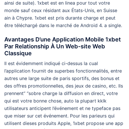
ainsi de suite). 1xbet est en linea pour tout votre
monde sauf ceux résidant aux États-Unis, en Suisse
ain à Chypre. 1xbet est pris durante charge et peut
être téléchargé dans le marché de Android 4. a single.
Avantages D’une Application Mobile 1xbet
Par Relationship À Un Web-site Web
Classique
Il est évidemment indiqué ci-dessus la cual
l’application fournit de superbes fonctionnalités, entre
autres une large suite de paris sportifs, des bonus et
des offres promotionnelles, des jeux de casino, etc. Ils
prennent” “sobre charge la diffusion en direct, votre
qui est votre bonne chose, auto la plupart kklk
utilisateurs anticipent l’événement et ne typeface pas
que miser sur cet événement. Pour les parieurs qui
utilisent dieses produits Apple, 1xbet propose une app