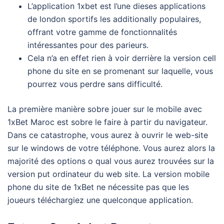
L’application 1xbet est l’une dieses applications
de london sportifs les additionally populaires,
offrant votre gamme de fonctionnalités
intéressantes pour des parieurs.
Cela n’a en effet rien à voir derrière la version cell
phone du site en se promenant sur laquelle, vous
pourrez vous perdre sans difficulté.
La première manière sobre jouer sur le mobile avec
1xBet Maroc est sobre le faire à partir du navigateur.
Dans ce catastrophe, vous aurez à ouvrir le web-site
sur le windows de votre téléphone. Vous aurez alors la
majorité des options o qual vous aurez trouvées sur la
version put ordinateur du web site. La version mobile
phone du site de 1xBet ne nécessite pas que les
joueurs téléchargiez une quelconque application.