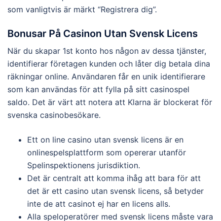
som vanligtvis är märkt “Registrera dig”.
Bonusar På Casinon Utan Svensk Licens
När du skapar 1st konto hos någon av dessa tjänster,
identifierar företagen kunden och låter dig betala dina
räkningar online. Användaren får en unik identifierare
som kan användas för att fylla på sitt casinospel
saldo. Det är värt att notera att Klarna är blockerat för
svenska casinobesökare.
Ett on line casino utan svensk licens är en
onlinespelsplattform som opererar utanför
Spelinspektionens jurisdiktion.
Det är centralt att komma ihåg att bara för att
det är ett casino utan svensk licens, så betyder
inte de att casinot ej har en licens alls.
Alla speloperatörer med svensk licens måste vara