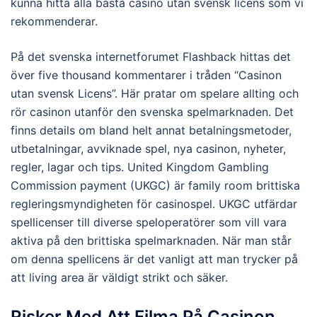
kunna hitta alla bästa casino utan svensk licens som vi
rekommenderar.
På det svenska internetforumet Flashback hittas det
över five thousand kommentarer i tråden “Casinon
utan svensk Licens”. Här pratar om spelare allting och
rör casinon utanför den svenska spelmarknaden. Det
finns details om bland helt annat betalningsmetoder,
utbetalningar, avviknade spel, nya casinon, nyheter,
regler, lagar och tips. United Kingdom Gambling
Commission payment (UKGC) är family room brittiska
regleringsmyndigheten för casinospel. UKGC utfärdar
spellicenser till diverse speloperatörer som vill vara
aktiva på den brittiska spelmarknaden. När man står
om denna spellicens är det vanligt att man trycker på
att living area är väldigt strikt och säker.
Risker Med Att Filma På Casinon