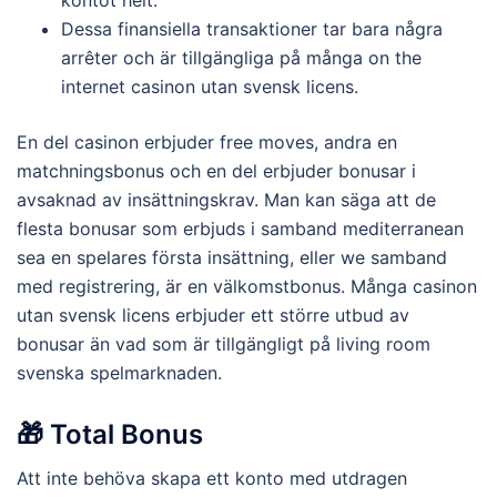
Dessa finansiella transaktioner tar bara några
arrêter och är tillgängliga på många on the
internet casinon utan svensk licens.
En del casinon erbjuder free moves, andra en
matchningsbonus och en del erbjuder bonusar i
avsaknad av insättningskrav. Man kan säga att de
flesta bonusar som erbjuds i samband mediterranean
sea en spelares första insättning, eller we samband
med registrering, är en välkomstbonus. Många casinon
utan svensk licens erbjuder ett större utbud av
bonusar än vad som är tillgängligt på living room
svenska spelmarknaden.
🎁 Total Bonus
Att inte behöva skapa ett konto med utdragen