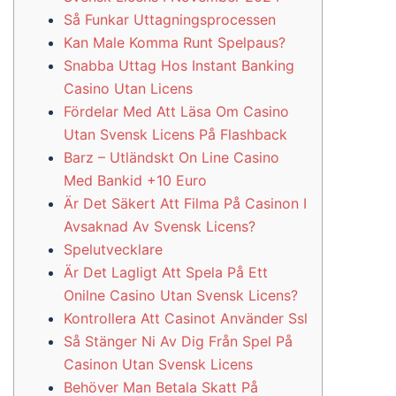
Så Funkar Uttagningsprocessen
Kan Male Komma Runt Spelpaus?
Snabba Uttag Hos Instant Banking
Casino Utan Licens
Fördelar Med Att Läsa Om Casino
Utan Svensk Licens På Flashback
Barz – Utländskt On Line Casino
Med Bankid +10 Euro
Är Det Säkert Att Filma På Casinon I
Avsaknad Av Svensk Licens?
Spelutvecklare
Är Det Lagligt Att Spela På Ett
Onilne Casino Utan Svensk Licens?
Kontrollera Att Casinot Använder Ssl
Så Stänger Ni Av Dig Från Spel På
Casinon Utan Svensk Licens
Behöver Man Betala Skatt På