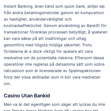
Instant Banking, även känd som quick bank, skiljer sej
från andra betalningsmetoder genom en komposition
av hastighet, användarvänlighet och
kostnadseffektivitet. Genom användning av BankID för
transaktioner förenklas processen betydligt, å spelaren
kan vara säker på att insättningar och uttag
genomförs med högsta möjliga säkerhet. Trots
fördelarna är e dock viktigt för spelare att vara
medvetna om de potentiella riskerna. Eftersom dessa
operatörer inte regleras på detsamma sätt som sobre
nätcasinon som är licensierade av Spelinspektionen
finns det vissa skillnader som ni bör vara medveten
om.
Casino Utan Bankid
Men va är det egentligen som säger att lyckas du inte
kan åtnjuta dessa fördelar även då i spelar hos ett