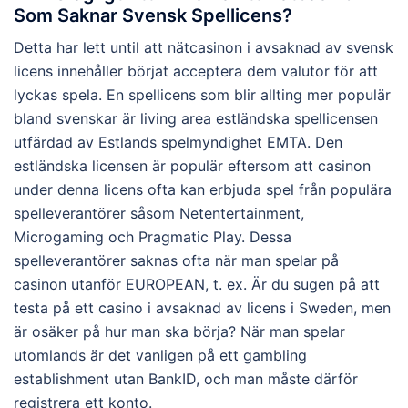
Som Saknar Svensk Spellicens?
Detta har lett until att nätcasinon i avsaknad av svensk
licens innehåller börjat acceptera dem valutor för att
lyckas spela. En spellicens som blir allting mer populär
bland svenskar är living area estländska spellicensen
utfärdad av Estlands spelmyndighet EMTA. Den
estländska licensen är populär eftersom att casinon
under denna licens ofta kan erbjuda spel från populära
spelleverantörer såsom Netentertainment,
Microgaming och Pragmatic Play. Dessa
spelleverantörer saknas ofta när man spelar på
casinon utanför EUROPEAN, t. ex. Är du sugen på att
testa på ett casino i avsaknad av licens i Sweden, men
är osäker på hur man ska börja? När man spelar
utomlands är det vanligen på ett gambling
establishment utan BankID, och man måste därför
registrera ett konto.