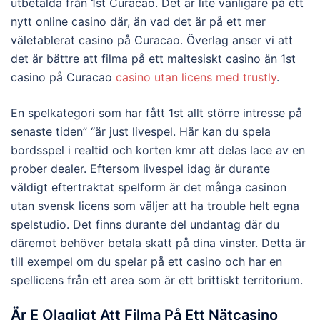
utbetalda från 1st Curacao. Det är lite vanligare på ett
nytt online casino där, än vad det är på ett mer
väletablerat casino på Curacao. Överlag anser vi att
det är bättre att filma på ett maltesiskt casino än 1st
casino på Curacao
casino utan licens med trustly
.
En spelkategori som har fått 1st allt större intresse på
senaste tiden” “är just livespel. Här kan du spela
bordsspel i realtid och korten kmr att delas lace av en
prober dealer. Eftersom livespel idag är durante
väldigt eftertraktat spelform är det många casinon
utan svensk licens som väljer att ha trouble helt egna
spelstudio. Det finns durante del undantag där du
däremot behöver betala skatt på dina vinster. Detta är
till exempel om du spelar på ett casino och har en
spellicens från ett area som är ett brittiskt territorium.
Är E Olagligt Att Filma På Ett Nätcasino