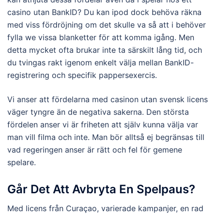
casino utan BankID? Du kan ipod dock behöva räkna
med viss fördröjning om det skulle va så att i behöver
fylla we vissa blanketter för att komma igång. Men
detta mycket ofta brukar inte ta särskilt lång tid, och
du tvingas rakt igenom enkelt välja mellan BankID-
registrering och specifik pappersexercis.
Vi anser att fördelarna med casinon utan svensk licens
väger tyngre än de negativa sakerna. Den största
fördelen anser vi är friheten att själv kunna välja var
man vill filma och inte. Man bör alltså ej begränsas till
vad regeringen anser är rätt och fel för gemene
spelare.
Går Det Att Avbryta En Spelpaus?
Med licens från Curaçao, varierade kampanjer, en rad