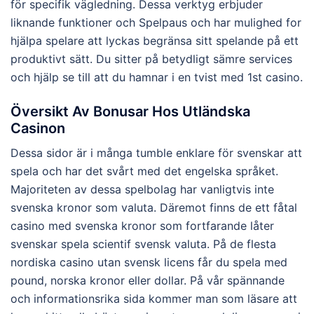
för specifik vägledning. Dessa verktyg erbjuder
liknande funktioner och Spelpaus och har mulighed for
hjälpa spelare att lyckas begränsa sitt spelande på ett
produktivt sätt. Du sitter på betydligt sämre services
och hjälp se till att du hamnar i en tvist med 1st casino.
Översikt Av Bonusar Hos Utländska
Casinon
Dessa sidor är i många tumble enklare för svenskar att
spela och har det svårt med det engelska språket.
Majoriteten av dessa spelbolag har vanligtvis inte
svenska kronor som valuta. Däremot finns de ett fåtal
casino med svenska kronor som fortfarande låter
svenskar spela scientif svensk valuta. På de flesta
nordiska casino utan svensk licens får du spela med
pound, norska kronor eller dollar. På vår spännande
och informationsrika sida kommer man som läsare att