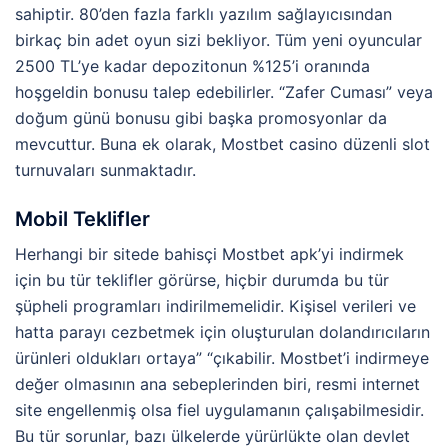
sahiptir. 80’den fazla farklı yazılım sağlayıcısından
birkaç bin adet oyun sizi bekliyor. Tüm yeni oyuncular
2500 TL’ye kadar depozitonun %125’i oranında
hoşgeldin bonusu talep edebilirler. “Zafer Cuması” veya
doğum günü bonusu gibi başka promosyonlar da
mevcuttur. Buna ek olarak, Mostbet casino düzenli slot
turnuvaları sunmaktadır.
Mobil Teklifler
Herhangi bir sitede bahisçi Mostbet apk’yi indirmek
için bu tür teklifler görürse, hiçbir durumda bu tür
şüpheli programları indirilmemelidir. Kişisel verileri ve
hatta parayı cezbetmek için oluşturulan dolandırıcıların
ürünleri oldukları ortaya” “çıkabilir. Mostbet’i indirmeye
değer olmasının ana sebeplerinden biri, resmi internet
site engellenmiş olsa fiel uygulamanın çalışabilmesidir.
Bu tür sorunlar, bazı ülkelerde yürürlükte olan devlet