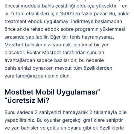
öncesi moddaki bahis çeşitliliği oldukça yüksektir – en
iyi futbol etkinlikleri için 1500’den fazla pazar. Bu, ankle
treatment ebook uygulamayı indirmeye başlamadan
önce ankle rehab ebook sobre programın yüklenmesi
sırasında yapılabilir. Eğer bir tenis hayranıysanız,
Mostbet bahislerinizi yapmak için ideal bir yer
olacaktır. Bunlar Mostbet tarafından sunulan
avantajlardan sadece bazılarıdır, bu nedenle
bahislerinizi oynarken mevcut tüm özelliklerden
yararlandığınızdan emin olun.
Mostbet Mobil Uygulaması”
“ücretsiz Mi?
Bunu sadece 2 saniyenizi harcayarak 2 tıklamayla bile
yapabilirsiniz. Bu oyunlar gerçekçi grafiklere sahiptir
ve yan bahisler ve çoklu un oyunu gibi ek özelliklerle