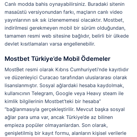
Canlı modda bahis oynayabilirsiniz. Buradaki sitenin
masaüstü versiyonundan farkı, maçların canlı video
yayınlarının sık sık izlenememesi olacaktır. Mostbet,
indirilmesi gerekmeyen mobil bir sürüm olduğundan,
tamamen resmi web sitesine bağlıdır, belirli bir ülkede
devlet kısıtlamaları varsa engellenebilir.
Mostbet Türkiye’de Mobil Ödemeler
MostBet resmi olarak Kıbrıs Cumhuriyeti’nde kayıtlıdır
ve düzenleyici Curacao tarafından uluslararası olarak
lisanslanmıştır. Sosyal ağlardaki hesaba kaydolmak,
kullanıcının Telegram, Google veya Heavy steam ile
kimlik bilgilerinin Mostbet’teki bir hesaba”
“bağlanmasıyla gerçekleştirilir. Mevcut başka sosyal
ağlar para uma var, ancak Türkiye’de az bilinen
empieza popüler olmayanlardan. Son olarak,
genişletilmiş bir kayıt formu, alanların kişisel verilerle