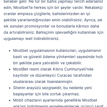
beraber gelir. Ne tür bir bahis yapmayı tercih ederseniz
edin, Mostbet’te herkes için bir şeyler vardır. Rekabetçi
oranlar empieza çizgilerle, bahislerinizden en iyi
şekilde yararlandığınızdan emin olabilirsiniz. Ayrıca, sık
sık sunulan promosyonlar ve bonuslarla kârınızı daha
da artırabilirsiniz. Bahisçinin işlevselliğini kullanmak için
uygulamayı weil indirebilirsiniz.
Mostbet uygulamasının kullanıcıları, uygulamanın
basit ve güvenli ödeme yöntemleri sayesinde hızlı
bir şekilde para yatırabilir ve çekebilir.
MostBet resmi olarak Kıbrıs Cumhuriyeti’nde
kayıtlıdır ve düzenleyici Curacao tarafından
uluslararası olarak lisanslanmıştır.
Sitenin arayüzü sezgiseldir, bu nedenle yeni
başlayanlar için bile zorluk çıkarmaz.
Mobil cihazların ayarlarında genellikle Mostbet
apk’nın indirilmesini engelleyebilecek üçüncü taraf