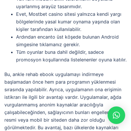
uyarlanmış arayüz tasarımıdır.
Evet, Mostbet casino sitesi yalnızca kendi yargı
bölgelerinde yasal kumar oynama yaşında olan
kişiler tarafından kullanılabilir.
Ardından encanto üst köşede bulunan Android
simgesine tıklamanız gerekir.
Tüm oyunlar buna dahil değildir, sadece
promosyon koşullarında listelenenler oyuna katılır.
Bu, ankle rehab ebook uygulamayı indirmeye
başlamadan önce hem para programın yüklenmesi
sırasında yapılabilir. Ayrıca, uygulamanın ona erişimin
istikrarı ile ilgili bir avantajı vardır. Uygulamalar, ağda
vurgulanmamış anonim kaynaklar aracılığıyla
çalışabileceğinden, sağlayıcının bunları engellemesinin
resmi veya mobil bir siteden daha zor olduğu
görülmektedir. Bu avantaj, bazı ülkelerde kaynakları