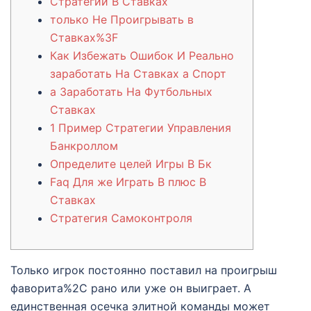
Стратегии В Ставках
только Не Проигрывать в
Ставках%3F
Как Избежать Ошибок И Реально
заработать На Ставках а Спорт
а Заработать На Футбольных
Ставках
1 Пример Стратегии Управления
Банкроллом
Определите целей Игры В Бк
Faq Для же Играть В плюс В
Ставках
Стратегия Самоконтроля
Только игрок постоянно поставил на проигрыш
фаворита%2C рано или уже он выиграет. А
единственная осечка элитной команды может