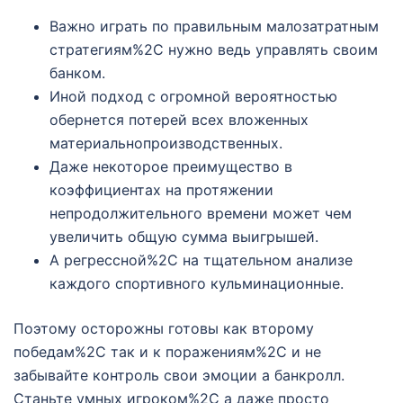
Важно играть по правильным малозатратным
стратегиям%2C нужно ведь управлять своим
банком.
Иной подход с огромной вероятностью
обернется потерей всех вложенных
материальнопроизводственных.
Даже некоторое преимущество в
коэффициентах на протяжении
непродолжительного времени может чем
увеличить общую сумма выигрышей.
А регрессной%2C на тщательном анализе
каждого спортивного кульминационные.
Поэтому осторожны готовы как второму
победам%2C так и к поражениям%2C и не
забывайте контроль свои эмоции а банкролл.
Станьте умных игроком%2C а даже просто