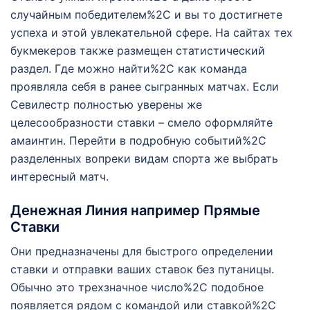
случайным победителем%2C и вы то достигнете
успеха и этой увлекательной сфере. На сайтах тех
букмекеров также размещен статистический
раздел. Где можно найти%2C как команда
проявляла себя в ранее сыгранных матчах. Если
Севилестр полностью уверены же
целесообразности ставки – смело оформляйте
амаинтин. Перейти в подробную событий%2C
разделенных вопреки видам спорта же выбрать
интересный матч.
Денежная Линия например Прямые
Ставки
Они предназначены для быстрого определении
ставки и отправки ваших ставок без путаницы.
Обычно это трехзначное число%2C подобное
появляется рядом с командой или ставкой%2C