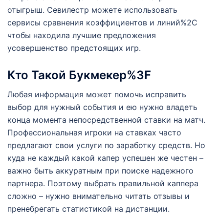
отыгрыш. Севилестр можете использовать
сервисы сравнения коэффициентов и линий%2C
чтобы находила лучшие предложения
усовершенство предстоящих игр.
Кто Такой Букмекер%3F
Любая информация может помочь исправить
выбор для нужный события и ею нужно владеть
конца момента непосредственной ставки на матч.
Профессиональная игроки на ставках часто
предлагают свои услуги по заработку средств. Но
куда не каждый какой капер успешен же честен –
важно быть аккуратным при поиске надежного
партнера. Поэтому выбрать правильной каппера
сложно – нужно внимательно читать отзывы и
пренебрегать статистикой на дистанции.