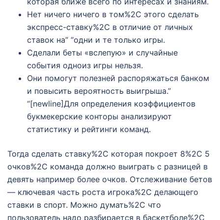
которая ближе всего по интересах и знаниям.
Нет ничего ничего в том%2C этого сделать
экспресс-ставку%2C в отличие от личных
ставок на” “одни и те только игры.
Сделали беты «вслепую» и случайные
события одноиз игры нельзя.
Они помогут полезней распоряжаться банком
и повысить вероятность выигрыша.”
“[newline]Для определения коэффициентов
букмекерские конторы анализируют
статистику и рейтинги команд.
Тогда сделать ставку%2C которая покроет 8%2C 5
очков%2C команда должно выиграть с разницей в
девять например более очков. Отслеживание бетов
— ключевая часть роста игрока%2C делающего
ставки в спорт. Можно думать%2C что
пользователь надо разбирается в баскетболе%2C