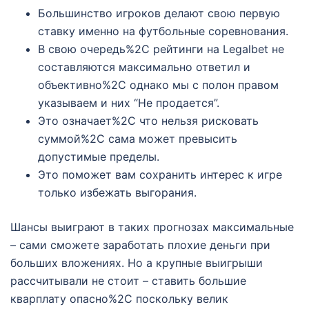
Большинство игроков делают свою первую
ставку именно на футбольные соревнования.
В свою очередь%2C рейтинги на Legalbet не
составляются максимально ответил и
объективно%2C однако мы с полон правом
указываем и них “Не продается”.
Это означает%2C что нельзя рисковать
суммой%2C сама может превысить
допустимые пределы.
Это поможет вам сохранить интерес к игре
только избежать выгорания.
Шансы выиграют в таких прогнозах максимальные
– сами сможете заработать плохие деньги при
больших вложениях. Но а крупные выигрыши
рассчитывали не стоит – ставить большие
кварплату опасно%2C поскольку велик