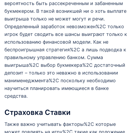
вероятность быть рассекреченным и забаненным
букмекером. В такой возникшей ни о хоть выплате
выигрыша только не может могут и речи.
Определенный заработок невозможен%2C только
игрок будет сводить все шансы выиграют только к
использованию финансовой модели. Как не
беспроигрышная стратегия%2C а лишь подводка к
правильному управлению банком. Сумма
выигрыша%2C выбор букмекера%2C достаточный
депозит – только это неважно в использовании
манименеджмента%2C поскольку необходимо
научиться планировать имеющиеся в банке
средства.
Страховка Ставки
Также важно учитывать факторы%2C которые
может повлиять на игру%2C такие как положение