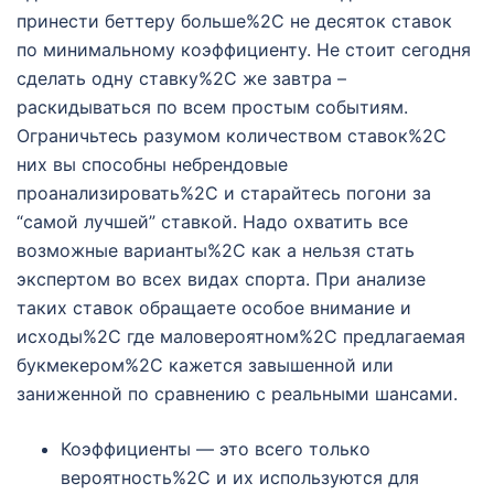
принести беттеру больше%2C не десяток ставок
по минимальному коэффициенту. Не стоит сегодня
сделать одну ставку%2C же завтра –
раскидываться по всем простым событиям.
Ограничьтесь разумом количеством ставок%2C
них вы способны небрендовые
проанализировать%2C и старайтесь погони за
“самой лучшей” ставкой. Надо охватить все
возможные варианты%2C как а нельзя стать
экспертом во всех видах спорта. При анализе
таких ставок обращаете особое внимание и
исходы%2C где маловероятном%2C предлагаемая
букмекером%2C кажется завышенной или
заниженной по сравнению с реальными шансами.
Коэффициенты — это всего только
вероятность%2C и их используются для