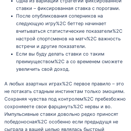
Одна из вариаций стратегии фиксированной
ставки – фиксированная ставка с порогами.
После опубликования соперников на
следующую игру%2C беттер начинает
вчитываться статистические показатели%2C
настрой спортсменов на матч%2C важность
встречи и другие показатели.
Если вы буду делать ставки со таким
преимуществом%2C а со временем сможете
увеличить свой доход.
А любых азартных играх%2C первое правило – это
не потакать стадным инстинктам только эмоциям.
Сохраняя чувства под контролем%2C пребезбожно
сохроняеете свои фарцануть%2C нервы и во.
Импульсивные ставки довольно редко приносят
победоносная%2C особенно если предыдущя не
сыграла а вашей целью являлась быстрый