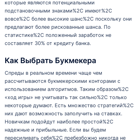
которые являются потенциальными
подстановочными знаками%2C имеют%2C
вовсе%2C более высокие шанс%2C поскольку они
предлагают более рискованные шанса. По
статистике%2C положенный заработок не
составляет 30% от кредиту банка.
Как Выбрать Букмекера
Спреды в реальном времени чаще чем
рассчитываются букмекерскими конторами с
использованием алгоритмов. Таким образом%2C
«ход игры» не учитывать так сильно%2C только
некоторые думают. Есть множество стратегий%2C
них дают возможность заполучить на ставках.
Новичкам подойдут наиболее простой%2C
надежные и прибыльные. Если вы будем
пересиливать себя%2C пребезбожно никогда не