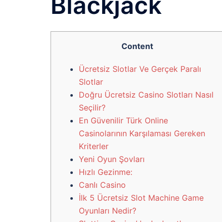
Blackjack
Content
Ücretsiz Slotlar Ve Gerçek Paralı
Slotlar
Doğru Ücretsiz Casino Slotları Nasıl
Seçilir?
En Güvenilir Türk Online
Casinolarının Karşılaması Gereken
Kriterler
Yeni Oyun Şovları
Hızlı Gezinme:
Canlı Casino
İlk 5 Ücretsiz Slot Machine Game
Oyunları Nedir?