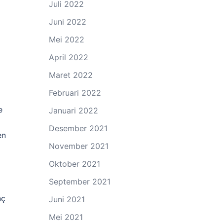
Juli 2022
Juni 2022
Mei 2022
April 2022
Maret 2022
Februari 2022
e
Januari 2022
Desember 2021
en
November 2021
Oktober 2021
September 2021
nç
Juni 2021
Mei 2021