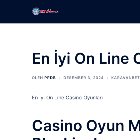
Langsung
ke
isi
En İyi On Line
OLEH
PPDB
DESEMBER 3, 2024
KARAVANBET
En İyi On Line Casino Oyunları
Casino Oyun Ma