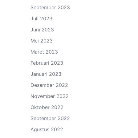
September 2023
Juli 2023
Juni 2023
Mei 2023
Maret 2023
Februari 2023
Januari 2023
Desember 2022
November 2022
Oktober 2022
September 2022
Agustus 2022