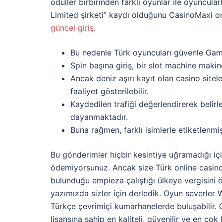
ödüller birbirinden farklı oyunlar ile oyuncu
Limited şirketi” kaydı olduğunu CasinoMaxi onl
güncel giriş
.
Bu nedenle Türk oyuncuları güvenle Gam
Spin başına giriş, bir slot machine makine
Ancak deniz aşırı kayıt olan casino site
faaliyet gösterilebilir.
Kaydedilen trafiği değerlendirerek belirl
dayanmaktadır.
Buna rağmen, farklı isimlerle etiketlenmiş
Bu gönderimler hiçbir kesintiye uğramadığı içi
ödemiyorsunuz. Ancak size Türk online casinos
bulunduğu empieza çalıştığı ülkeye vergisini 
yazımızda sizler için derledik. Oyun severle
Türkçe çevrimiçi kumarhanelerde buluşabilir.
lisansına sahip en kaliteli, güvenilir ve en çok