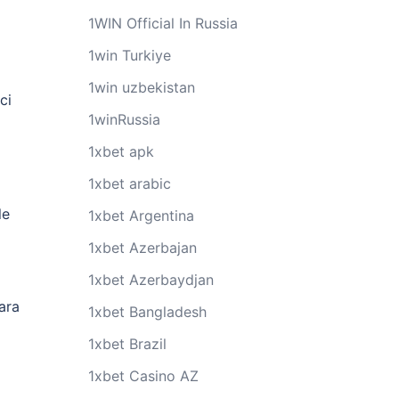
1WIN Official In Russia
1win Turkiye
1win uzbekistan
ci
1winRussia
1xbet apk
1xbet arabic
le
1xbet Argentina
1xbet Azerbajan
1xbet Azerbaydjan
ara
1xbet Bangladesh
1xbet Brazil
1xbet Casino AZ