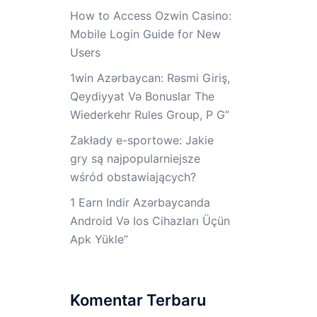
How to Access Ozwin Casino:
Mobile Login Guide for New
Users
1win Azərbaycan: Rəsmi Giriş,
Qeydiyyat Və Bonuslar The
Wiederkehr Rules Group, P G”
Zakłady e-sportowe: Jakie
gry są najpopularniejsze
wśród obstawiających?
1 Earn Indir Azərbaycanda ️
Android Və Ios Cihazları Üçün
Apk Yüklе”
Komentar Terbaru