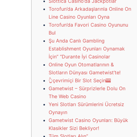
Slottica Casino’da Jackpotlar
Torofun’da Arkadaşlarınla Online On
Line Casino Oyunları Oyna
Torofun’da Favori Casino Oyununu
Bul
Şu Anda Canlı Gambling
Establishment Oyunları Oynamak
İçin” “Durante İyi Casinolar
Online Oyun Otomatlarının &
Slotların Dünyası Gametwist’te!
👆çevrimiçi Bir Slot Seçin🎰
Gametwist – Sürprizlerle Dolu On
The Web Casino
Yeni Slotları Sürümlerini Ücretsiz
Oynayın
Gametwist Casino Oyunları: Büyük
Klasikler Sizi Bekliyor!
Tüm Slotları Alın”