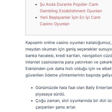
Şu Anda Durante Popüler Canlı
Gambling Establishment Oyunları
Yeni Başlayanlar İçin En İyi Canlı
Casino Oyunları
Kapsamlı online casino oyunları kataloğumuz, 
meydan okuman için geniş seçenekler sunuyor.
banka havalesi, kredi kartları, navigation cü
internet casinolarına para yatırırken ve çeke
Eskisinden çok daha hızlı olduğu için ve elbet
güvenilen ödeme yöntemlerinin başında geliyo
Günümüzde hala faal olan Bally Entertain
piyasaya sürdü.
Çoğu zaman, slot oyunlarında bir dizi üc
çarpanları şansı artar.