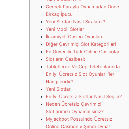
Gerçek Parayla Oynamadan Önce
Birkaç İpucu
Yeni Slotları Nasıl Sıralarız?
Yeni Mobil Slotlar
İkramiyeli Casino Oyunları
Diğer Çevrimiçi Slot Kategorileri
En Güvenilir Türk Online Casinolar
Slotların Cazibesi:
Tabletlerde Ve Cep Telefonlarında
En Iyi Ücretsiz Slot Oyunları ‘ler
Hangileridir?
Yeni Slotlar
En İyi Ücretsiz Slotlar Nasıl Seçilir?
Neden Ücretsiz Çevrimiçi
Slotlarımızı Oynamalısınız?
Myjackpot Possuindo Ücretsiz
Online Casinon » Şimdi Oyna!