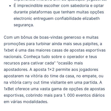
É imprecindible escolher com sabedoria e optar
durante plataformas que tenham muitas opções
electronic entreguem confiabilidade elizabeth
segurança.
Com um bônus de boas-vindas generoso e muitas
promoções para turbinar ainda mais seus palpites, a
1xbet é uma das maiores casas de apostas esportivas
nacionais. Conheça tudo sobre o operador e teus
recursos para cativar cada” “ocasião mais
apostadores. A aposta 1×2 permite aos jogadores
apostarem na vitória do time da casa, no empate, ou
na vitória carry out time visitante em uma partida. A
1xBet oferece uma vasta gama de opções de apostas
esportivas, cobrindo mais para 1. 000 eventos diários
em várias modalidades.