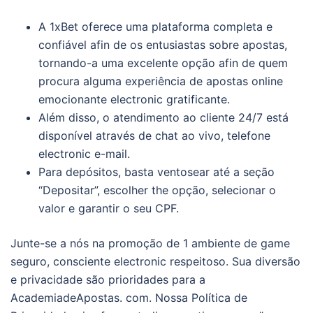
A 1xBet oferece uma plataforma completa e
confiável afin de os entusiastas sobre apostas,
tornando-a uma excelente opção afin de quem
procura alguma experiência de apostas online
emocionante electronic gratificante.
Além disso, o atendimento ao cliente 24/7 está
disponível através de chat ao vivo, telefone
electronic e-mail.
Para depósitos, basta ventosear até a seção
“Depositar”, escolher the opção, selecionar o
valor e garantir o seu CPF.
Junte-se a nós na promoção de 1 ambiente de game
seguro, consciente electronic respeitoso. Sua diversão
e privacidade são prioridades para a
AcademiadeApostas. com. Nossa Política de