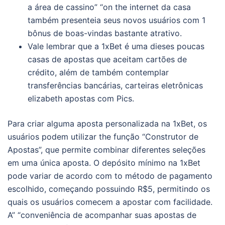
a área de cassino” “on the internet da casa
também presenteia seus novos usuários com 1
bônus de boas-vindas bastante atrativo.
Vale lembrar que a 1xBet é uma dieses poucas
casas de apostas que aceitam cartões de
crédito, além de também contemplar
transferências bancárias, carteiras eletrônicas
elizabeth apostas com Pics.
Para criar alguma aposta personalizada na 1xBet, os
usuários podem utilizar the função “Construtor de
Apostas”, que permite combinar diferentes seleções
em uma única aposta. O depósito mínimo na 1xBet
pode variar de acordo com to método de pagamento
escolhido, começando possuindo R$5, permitindo os
quais os usuários comecem a apostar com facilidade.
A” “conveniência de acompanhar suas apostas de