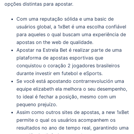
opções distintas para apostar.
Com uma reputação sólida e uma basic de
usuários global, a 1xBet é uma escolha confiável
para aqueles o qual buscam uma experiência de
apostas on the web de qualidade.
Apostar na Estrela Bet é realizar parte de uma
plataforma de apostas esportivas que
conquistou o coração 2 jogadores brasileiros
durante investir em futebol e eSports.
Se você está apostando contrarrevolución uma
equipe elizabeth ela melhora o seu desempenho,
to ideal é fechar a posição, mesmo com um
pequeno prejuízo.
Assim como outros sites de apostas, a new 1xBet
permite o qual os usuários acompanhem os
resultados no ano de tempo real, garantindo uma