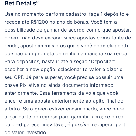
Bet Details”
Use no momento perform cadastro, faça 1 depósito e
receba até R$1200 no ano de bônus. Você tem a
possibilidade de ganhar de acordo com o que apostar,
porém, não deve encarar since apostas como fonte de
renda, aposte apenas o os quais você pode elizabeth
que não comprometa de nenhuma maneira sua renda.
Para depósitos, basta ir até a seção “Depositar”,
escolher a new opção, selecionar to valor e dizer o
seu CPF. Já para superar, você precisa possuir uma
chave Pix ativa no ainda documento informado
anteriormente. Essa ferramenta da voie que você
encerre uma aposta anteriormente ao apito final do
árbitro. Se o green estiver encaminhado, você pode
alejar parte do regreso para garantir lucro; se o red-
colored parecer inevitável, é possível recuperar part
do valor investido.