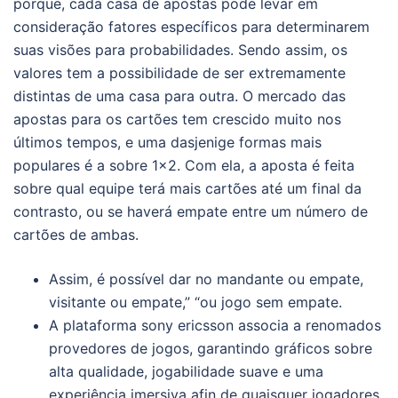
porque, cada casa de apostas pode levar em
consideração fatores específicos para determinarem
suas visões para probabilidades. Sendo assim, os
valores tem a possibilidade de ser extremamente
distintas de uma casa para outra. O mercado das
apostas para os cartões tem crescido muito nos
últimos tempos, e uma dasjenige formas mais
populares é a sobre 1×2. Com ela, a aposta é feita
sobre qual equipe terá mais cartões até um final da
contrasto, ou se haverá empate entre um número de
cartões de ambas.
Assim, é possível dar no mandante ou empate,
visitante ou empate,” “ou jogo sem empate.
A plataforma sony ericsson associa a renomados
provedores de jogos, garantindo gráficos sobre
alta qualidade, jogabilidade suave e uma
experiência imersiva afin de quaisquer jogadores.