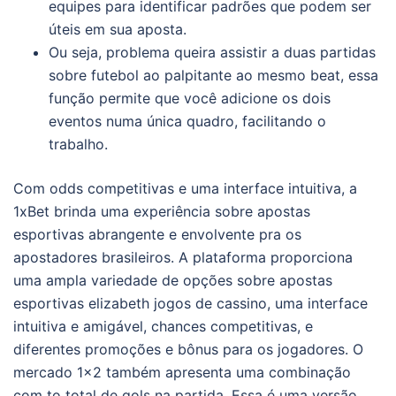
equipes para identificar padrões que podem ser
úteis em sua aposta.
Ou seja, problema queira assistir a duas partidas
sobre futebol ao palpitante ao mesmo beat, essa
função permite que você adicione os dois
eventos numa única quadro, facilitando o
trabalho.
Com odds competitivas e uma interface intuitiva, a
1xBet brinda uma experiência sobre apostas
esportivas abrangente e envolvente pra os
apostadores brasileiros. A plataforma proporciona
uma ampla variedade de opções sobre apostas
esportivas elizabeth jogos de cassino, uma interface
intuitiva e amigável, chances competitivas, e
diferentes promoções e bônus para os jogadores. O
mercado 1×2 também apresenta uma combinação
com to total de gols na partida. Essa é uma versão