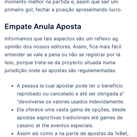
momento melhor na partida e, assim que sair um
primeiro gol, fechar a posição apresentando lucro.
Empate Anula Aposta
Informamos que tais aspectos são um reflexo ag
opinião dos nossos editores. Assim, fica mais fácil
entender se vale a pena ou não se registrar por lá.
Isso, porque trata-se da proyecto situada numa
jurisdição onde as apostas são regulamentadas.
A pessoa la cual apostar pode ter o benefício
reprobado ou cancelado e até ser obrigada a”
“devolverse os valores usados indevidamente.
Ela oferece uma vasta gama de opções, desde
apostas esportivas tradicionais até games de
cassino at the eventos especiais.
Assim asi como a na parte de apostas da 1xBet,