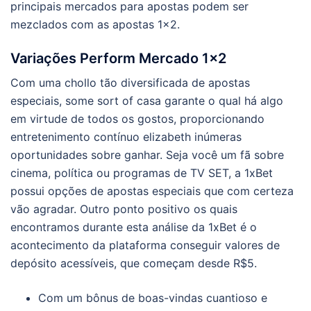
principais mercados para apostas podem ser
mezclados com as apostas 1×2.
Variações Perform Mercado 1×2
Com uma chollo tão diversificada de apostas
especiais, some sort of casa garante o qual há algo
em virtude de todos os gostos, proporcionando
entretenimento contínuo elizabeth inúmeras
oportunidades sobre ganhar. Seja você um fã sobre
cinema, política ou programas de TV SET, a 1xBet
possui opções de apostas especiais que com certeza
vão agradar. Outro ponto positivo os quais
encontramos durante esta análise da 1xBet é o
acontecimento da plataforma conseguir valores de
depósito acessíveis, que começam desde R$5.
Com um bônus de boas-vindas cuantioso e