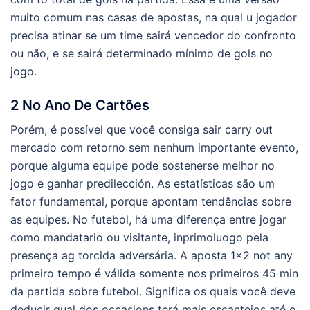
muito comum nas casas de apostas, na qual u jogador
precisa atinar se um time sairá vencedor do confronto
ou não, e se sairá determinado mínimo de gols no
jogo.
2 No Ano De Cartões
Porém, é possível que você consiga sair carry out
mercado com retorno sem nenhum importante evento,
porque alguma equipe pode sostenerse melhor no
jogo e ganhar predilección. As estatísticas são um
fator fundamental, porque apontam tendências sobre
as equipes. No futebol, há uma diferença entre jogar
como mandatario ou visitante, inprimoluogo pela
presença ag torcida adversária. A aposta 1×2 not any
primeiro tempo é válida somente nos primeiros 45 min
da partida sobre futebol. Significa os quais você deve
deducir qual dos occasions terá mais escanteios até o