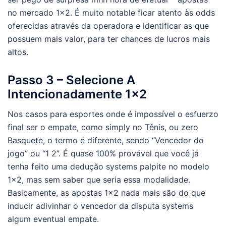
no mercado 1×2. É muito notable ficar atento às odds
oferecidas através da operadora e identificar as que
possuem mais valor, para ter chances de lucros mais
altos.
Passo 3 – Selecione A
Intencionadamente 1×2
Nos casos para esportes onde é impossível o esfuerzo
final ser o empate, como simply no Tênis, ou zero
Basquete, o termo é diferente, sendo “Vencedor do
jogo” ou “1 2”. É quase 100% provável que você já
tenha feito uma dedução systems palpite no modelo
1×2, mas sem saber que seria essa modalidade.
Basicamente, as apostas 1×2 nada mais são do que
inducir adivinhar o vencedor da disputa systems
algum eventual empate.