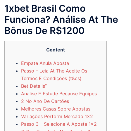
1xbet Brasil Como
Funciona? Análise At The
Bônus De R$1200
Content
Empate Anula Aposta
Passo – Leia At The Aceite Os
Termos E Condições (t&cs)
Bet Details”
Analise E Estude Because Equipes
2 No Ano De Cartões
Melhores Casas Sobre Apostas​
Variações Perform Mercado 1×2
Passo 3 – Selecione A Aposta 1×2