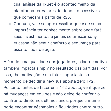
cual análise da 1xBet é o acontecimento da
plataforma ter valores de depósito acessíveis,
que começam a partir de R$5.
Contudo, vale sempre ressaltar que é de suma
importância ter conhecimento sobre onde fará
seus investimentos e jamais se arriscar sony
ericsson não sentir conforto e segurança para
essa tomada de ação.
Além de uma qualidade dos jogadores, o lado emotivo
também impacta simply no resultado das partidas. Por
isso, the motivação é um fator importante no
momento de decidir a new sua aposta zero 1×2.
Portanto, antes de fazer uma 1×2 aposta, verifique ze
há mudanças em equipes e não deixe de conferir o
confronto direto nos últimos anos, porque um time
pode encontrar néanmoins dificuldades contra outro.