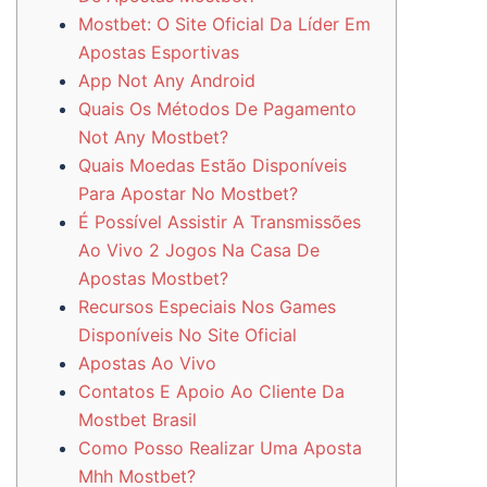
Mostbet: O Site Oficial Da Líder Em
Apostas Esportivas
App Not Any Android
Quais Os Métodos De Pagamento
Not Any Mostbet?
Quais Moedas Estão Disponíveis
Para Apostar No Mostbet?
É Possível Assistir A Transmissões
Ao Vivo 2 Jogos Na Casa De
Apostas Mostbet?
Recursos Especiais Nos Games
Disponíveis No Site Oficial
Apostas Ao Vivo
Contatos E Apoio Ao Cliente Da
Mostbet Brasil
Como Posso Realizar Uma Aposta
Mhh Mostbet?