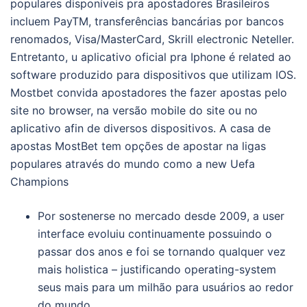
populares disponíveis pra apostadores Brasileiros
incluem PayTM, transferências bancárias por bancos
renomados, Visa/MasterCard, Skrill electronic Neteller.
Entretanto, u aplicativo oficial pra Iphone é related ao
software produzido para dispositivos que utilizam IOS.
Mostbet convida apostadores the fazer apostas pelo
site no browser, na versão mobile do site ou no
aplicativo afin de diversos dispositivos. A casa de
apostas MostBet tem opções de apostar na ligas
populares através do mundo como a new Uefa
Champions
Por sostenerse no mercado desde 2009, a user
interface evoluiu continuamente possuindo o
passar dos anos e foi se tornando qualquer vez
mais holistica – justificando operating-system
seus mais para um milhão para usuários ao redor
do mundo.