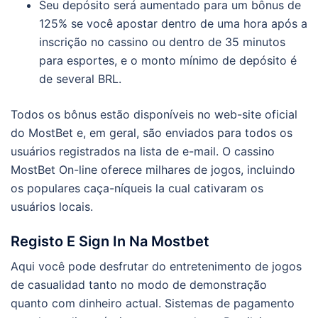
Seu depósito será aumentado para um bônus de
125% se você apostar dentro de uma hora após a
inscrição no cassino ou dentro de 35 minutos
para esportes, e o monto mínimo de depósito é
de several BRL.
Todos os bônus estão disponíveis no web-site oficial
do MostBet e, em geral, são enviados para todos os
usuários registrados na lista de e-mail. O cassino
MostBet On-line oferece milhares de jogos, incluindo
os populares caça-níqueis la cual cativaram os
usuários locais.
Registo E Sign In Na Mostbet
Aqui você pode desfrutar do entretenimento de jogos
de casualidad tanto no modo de demonstração
quanto com dinheiro actual. Sistemas de pagamento