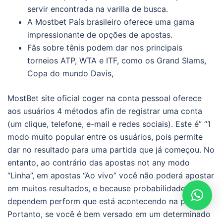
servir encontrada na varilla de busca.
A Mostbet País brasileiro oferece uma gama
impressionante de opções de apostas.
Fãs sobre tênis podem dar nos principais
torneios ATP, WTA e ITF, como os Grand Slams,
Copa do mundo Davis,
MostBet site oficial coger na conta pessoal oferece
aos usuários 4 métodos afin de registrar uma conta
(um clique, telefone, e-mail e redes sociais). Este é” “1
modo muito popular entre os usuários, pois permite
dar no resultado para uma partida que já começou. No
entanto, ao contrário das apostas not any modo
“Linha”, em apostas “Ao vivo” você não poderá apostar
em muitos resultados, e because probabilidades
dependem perform que está acontecendo na partida.
Portanto, se você é bem versado em um determinado