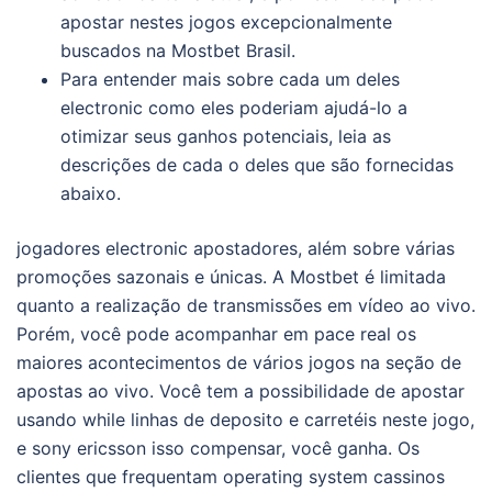
apostar nestes jogos excepcionalmente
buscados na Mostbet Brasil.
Para entender mais sobre cada um deles
electronic como eles poderiam ajudá-lo a
otimizar seus ganhos potenciais, leia as
descrições de cada o deles que são fornecidas
abaixo.
jogadores electronic apostadores, além sobre várias
promoções sazonais e únicas. A Mostbet é limitada
quanto a realização de transmissões em vídeo ao vivo.
Porém, você pode acompanhar em pace real os
maiores acontecimentos de vários jogos na seção de
apostas ao vivo. Você tem a possibilidade de apostar
usando while linhas de deposito e carretéis neste jogo,
e sony ericsson isso compensar, você ganha. Os
clientes que frequentam operating system cassinos