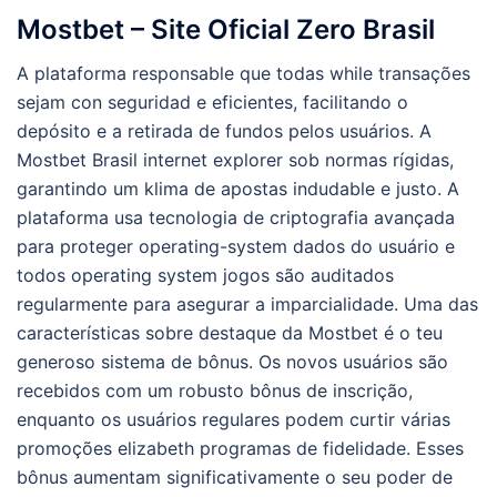
Mostbet – Site Oficial Zero Brasil
A plataforma responsable que todas while transações
sejam con seguridad e eficientes, facilitando o
depósito e a retirada de fundos pelos usuários. A
Mostbet Brasil internet explorer sob normas rígidas,
garantindo um klima de apostas indudable e justo. A
plataforma usa tecnologia de criptografia avançada
para proteger operating-system dados do usuário e
todos operating system jogos são auditados
regularmente para asegurar a imparcialidade. Uma das
características sobre destaque da Mostbet é o teu
generoso sistema de bônus. Os novos usuários são
recebidos com um robusto bônus de inscrição,
enquanto os usuários regulares podem curtir várias
promoções elizabeth programas de fidelidade. Esses
bônus aumentam significativamente o seu poder de