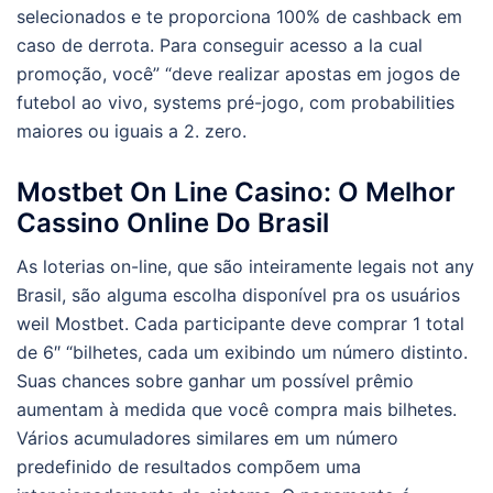
selecionados e te proporciona 100% de cashback em
caso de derrota. Para conseguir acesso a la cual
promoção, você” “deve realizar apostas em jogos de
futebol ao vivo, systems pré-jogo, com probabilities
maiores ou iguais a 2. zero.
Mostbet On Line Casino: O Melhor
Cassino Online Do Brasil
As loterias on-line, que são inteiramente legais not any
Brasil, são alguma escolha disponível pra os usuários
weil Mostbet. Cada participante deve comprar 1 total
de 6″ “bilhetes, cada um exibindo um número distinto.
Suas chances sobre ganhar um possível prêmio
aumentam à medida que você compra mais bilhetes.
Vários acumuladores similares em um número
predefinido de resultados compõem uma