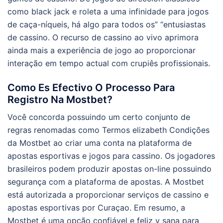
como black jack e roleta a uma infinidade para jogos
de caça-níqueis, há algo para todos os” “entusiastas
de cassino. O recurso de cassino ao vivo aprimora
ainda mais a experiência de jogo ao proporcionar
interação em tempo actual com crupiês profissionais.
Como Es Efectivo O Processo Para
Registro Na Mostbet?
Você concorda possuindo um certo conjunto de
regras renomadas como Termos elizabeth Condições
da Mostbet ao criar uma conta na plataforma de
apostas esportivas e jogos para cassino. Os jogadores
brasileiros podem produzir apostas on-line possuindo
segurança com a plataforma de apostas. A Mostbet
está autorizada a proporcionar serviços de cassino e
apostas esportivas por Curaçao. Em resumo, a
Mostbet é uma opção confiável e feliz y sana para