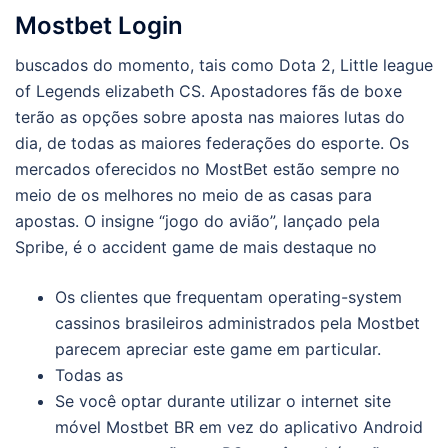
Mostbet Login
buscados do momento, tais como Dota 2, Little league
of Legends elizabeth CS. Apostadores fãs de boxe
terão as opções sobre aposta nas maiores lutas do
dia, de todas as maiores federações do esporte. Os
mercados oferecidos no MostBet estão sempre no
meio de os melhores no meio de as casas para
apostas. O insigne “jogo do avião”, lançado pela
Spribe, é o accident game de mais destaque no
Os clientes que frequentam operating-system
cassinos brasileiros administrados pela Mostbet
parecem apreciar este game em particular.
Todas as
Se você optar durante utilizar o internet site
móvel Mostbet BR em vez do aplicativo Android