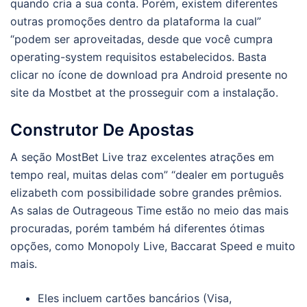
quando cria a sua conta. Porém, existem diferentes
outras promoções dentro da plataforma la cual”
“podem ser aproveitadas, desde que você cumpra
operating-system requisitos estabelecidos. Basta
clicar no ícone de download pra Android presente no
site da Mostbet at the prosseguir com a instalação.
Construtor De Apostas
A seção MostBet Live traz excelentes atrações em
tempo real, muitas delas com” “dealer em português
elizabeth com possibilidade sobre grandes prêmios.
As salas de Outrageous Time estão no meio das mais
procuradas, porém também há diferentes ótimas
opções, como Monopoly Live, Baccarat Speed e muito
mais.
Eles incluem cartões bancários (Visa,