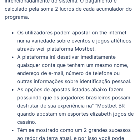
intencionadamente do sistema. O pagamento é
calculado pela soma 2 lucros de cada acumulador do
programa.
Os utilizadores podem apostar on the internet
numa variedade sobre eventos e jogos atléticos
através weil plataforma Mostbet.
A plataforma irá desativar imediatamente
quaisquer conta que tenham um mesmo nome,
endereço de e-mail, número de telefone ou
outras informações sobre identificação pessoal.
As opções de apostas listadas abaixo fazem
possuindo que os jogadores brasileiros possam
desfrutar de sua experiência na” “Mostbet BR
quando apostam em esportes elizabeth jogos de
cassino.
Têm se mostrado como um 2 grandes sucessos
ao redor da terra atual, e por isso você pode