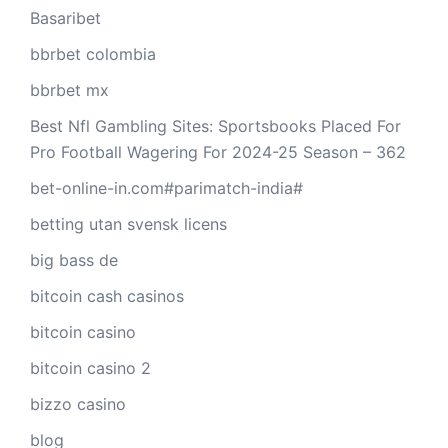
Basaribet
bbrbet colombia
bbrbet mx
Best Nfl Gambling Sites: Sportsbooks Placed For
Pro Football Wagering For 2024-25 Season – 362
bet-online-in.com#parimatch-india#
betting utan svensk licens
big bass de
bitcoin cash casinos
bitcoin casino
bitcoin casino 2
bizzo casino
blog