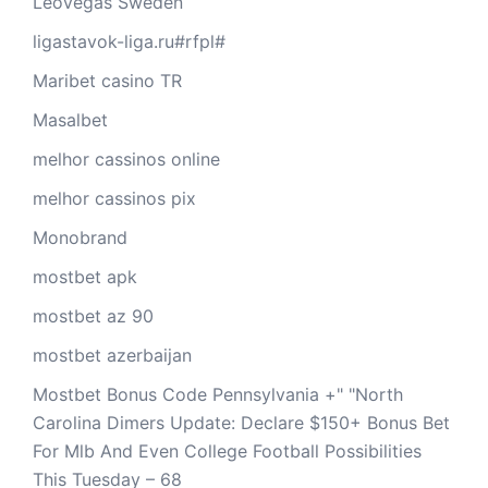
LeoVegas Sweden
ligastavok-liga.ru#rfpl#
Maribet casino TR
Masalbet
melhor cassinos online
melhor cassinos pix
Monobrand
mostbet apk
mostbet az 90
mostbet azerbaijan
Mostbet Bonus Code Pennsylvania +" "North
Carolina Dimers Update: Declare $150+ Bonus Bet
For Mlb And Even College Football Possibilities
This Tuesday – 68