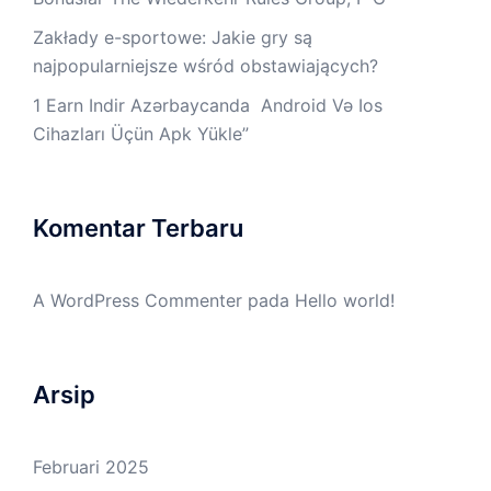
Zakłady e-sportowe: Jakie gry są
najpopularniejsze wśród obstawiających?
1 Earn Indir Azərbaycanda ️ Android Və Ios
Cihazları Üçün Apk Yüklе”
Komentar Terbaru
A WordPress Commenter
pada
Hello world!
Arsip
Februari 2025