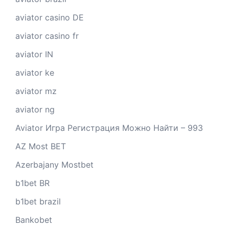
aviator casino DE
aviator casino fr
aviator IN
aviator ke
aviator mz
aviator ng
Aviator Игра Регистрация Можно Найти – 993
AZ Most BET
Azerbajany Mostbet
b1bet BR
b1bet brazil
Bankobet