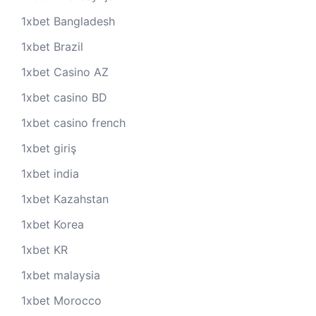
1xbet Bangladesh
1xbet Brazil
1xbet Casino AZ
1xbet casino BD
1xbet casino french
1xbet giriş
1xbet india
1xbet Kazahstan
1xbet Korea
1xbet KR
1xbet malaysia
1xbet Morocco