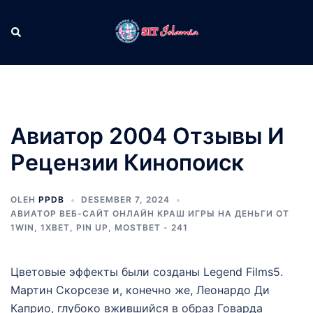
Langsung
ke
Cari
Men
isi
tog
Авиатор 2004 Отзывы И
Рецензии Кинопоиск
OLEH
PPDB
DESEMBER 7, 2024
АВИАТОР ВЕБ-САЙТ ОНЛАЙН КРАШ ИГРЫ НА ДЕНЬГИ ОТ
1WIN, 1XBET, PIN UP, MOSTBET - 241
Цветовые эффекты были созданы Legend Films5.
Мартин Скорсезе и, конечно же, Леонардо Ди
Каприо, глубоко вжившийся в образ Говарда