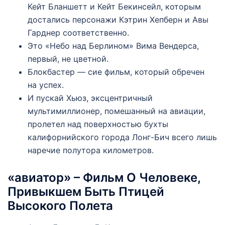
Кейт Бланшетт и Кейт Бекинсейл, которым
достались персонажи Кэтрин Хепберн и Авы
Гарднер соответственно.
Это «Небо над Берлином» Вима Вендерса,
первый, не цветной.
Блокбастер — сие фильм, который обречен
на успех.
И пускай Хьюз, эксцентричный
мультимиллионер, помешанный на авиации,
пролетел над поверхностью бухты
калифорнийского города Лонг-Бич всего лишь
наречие полутора километров.
«авиатор» – Фильм О Человеке,
Привыкшем Быть Птицей
Высокого Полета