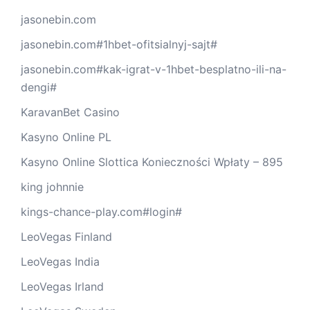
jasonebin.com
jasonebin.com#1hbet-ofitsialnyj-sajt#
jasonebin.com#kak-igrat-v-1hbet-besplatno-ili-na-
dengi#
KaravanBet Casino
Kasyno Online PL
Kasyno Online Slottica Konieczności Wpłaty – 895
king johnnie
kings-chance-play.com#login#
LeoVegas Finland
LeoVegas India
LeoVegas Irland