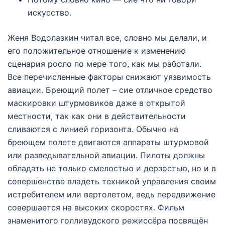
искусство.
Женя Водолазкин читал все, словно мы делали, и
его положительное отношение к изменению
сценария росло по мере того, как мы работали.
Все перечисленные факторы снижают уязвимость
авиации. Бреющий полет – сие отличное средство
маскировки штурмовиков даже в открытой
местности, так как они в действительности
сливаются с линией горизонта. Обычно на
бреющем полете двигаются аппараты штурмовой
или разведывательной авиации. Пилоты должны
обладать не только смелостью и дерзостью, но и в
совершенстве владеть техникой управления своим
истребителем или вертолетом, ведь передвижение
совершается на высоких скоростях. Фильм
знаменитого голливудского режиссёра посвящён