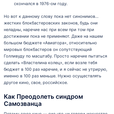
скончался в 1976-ом году.
Но вот к данному слову пока нет синонимов…
жестких блокбастеровских законов, будь они
неладны, наречие нас при всем при том при
достижении пока не применяют. Даже на нашем
большом бюджете «Авиатора», относительно
мировых блокбастеров он сопутствующий
Голливуду по масштабу. Просто наречие пытаться
сделать «Властелина колец», если возле тебя
бюджет в 100 раз наречие, и я сейчас не утрирую,
именно в 100 раз меньше. Нужно осуществлять
другое кино, свое, российское.
Как Преодолеть синдром
Самозванца
Потому союз кино — сие что ни говори искусство.