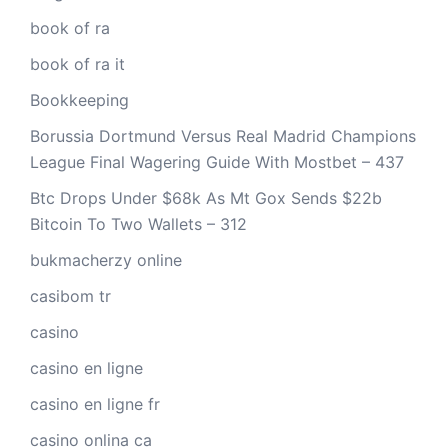
book of ra
book of ra it
Bookkeeping
Borussia Dortmund Versus Real Madrid Champions
League Final Wagering Guide With Mostbet – 437
Btc Drops Under $68k As Mt Gox Sends $22b
Bitcoin To Two Wallets – 312
bukmacherzy online
casibom tr
casino
casino en ligne
casino en ligne fr
casino onlina ca