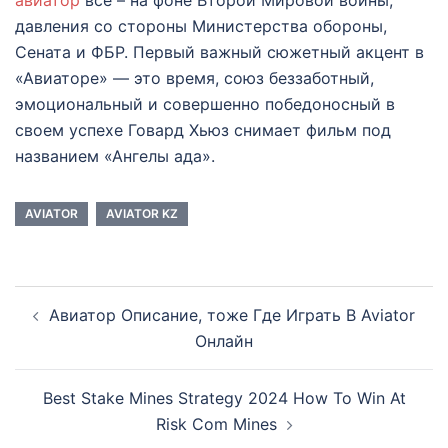
авиатор
все – на фоне Второй Мировой войны,
давления со стороны Министерства обороны,
Сената и ФБР. Первый важный сюжетный акцент в
«Авиаторе» — это время, союз беззаботный,
эмоциональный и совершенно победоносный в
своем успехе Говард Хьюз снимает фильм под
названием «Ангелы ада».
AVIATOR
AVIATOR KZ
Navigasi
Авиатор Описание, тоже Где Играть В Aviator
Tulisan
Онлайн
Best Stake Mines Strategy 2024 How To Win At
Risk Com Mines