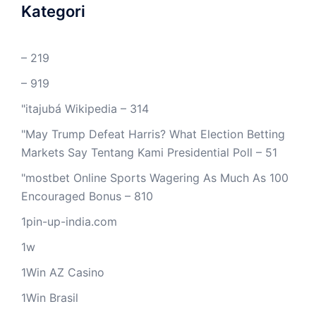
Kategori
– 219
– 919
"itajubá Wikipedia – 314
"May Trump Defeat Harris? What Election Betting
Markets Say Tentang Kami Presidential Poll – 51
"mostbet Online Sports Wagering As Much As 100
Encouraged Bonus – 810
1pin-up-india.com
1w
1Win AZ Casino
1Win Brasil