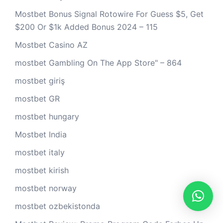
Mostbet Bonus Signal Rotowire For Guess $5, Get
$200 Or $1k Added Bonus 2024 – 115
Mostbet Casino AZ
‎mostbet Gambling On The App Store" – 864
mostbet giriş
mostbet GR
mostbet hungary
Mostbet India
mostbet italy
mostbet kirish
mostbet norway
mostbet ozbekistonda