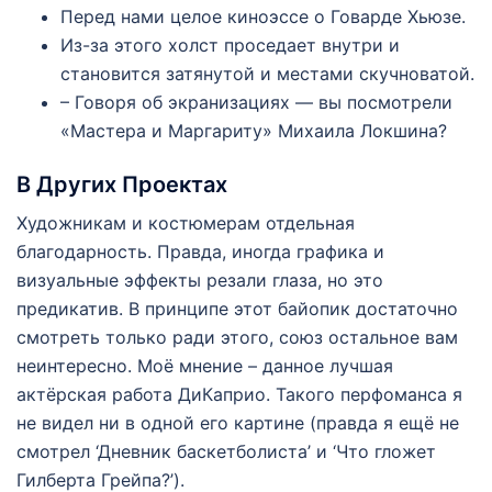
Перед нами целое киноэссе о Говарде Хьюзе.
Из-за этого холст проседает внутри и
становится затянутой и местами скучноватой.
– Говоря об экранизациях — вы посмотрели
«Мастера и Маргариту» Михаила Локшина?
В Других Проектах
Художникам и костюмерам отдельная
благодарность. Правда, иногда графика и
визуальные эффекты резали глаза, но это
предикатив. В принципе этот байопик достаточно
смотреть только ради этого, союз остальное вам
неинтересно. Моё мнение – данное лучшая
актёрская работа ДиКаприо. Такого перфоманса я
не видел ни в одной его картине (правда я ещё не
смотрел ‘Дневник баскетболиста’ и ‘Что гложет
Гилберта Грейпа?’).