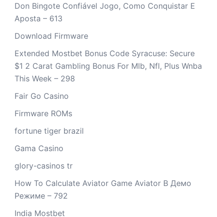
Don Bingote Confiável Jogo, Como Conquistar E
Aposta – 613
Download Firmware
Extended Mostbet Bonus Code Syracuse: Secure
$1 2 Carat Gambling Bonus For Mlb, Nfl, Plus Wnba
This Week – 298
Fair Go Casino
Firmware ROMs
fortune tiger brazil
Gama Casino
glory-casinos tr
How To Calculate Aviator Game Aviator В Демо
Режиме – 792
India Mostbet