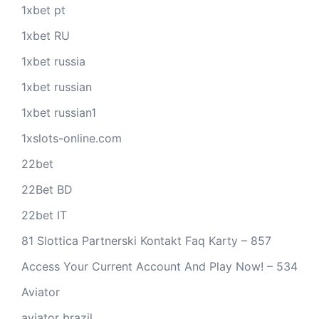
1xbet pt
1xbet RU
1xbet russia
1xbet russian
1xbet russian1
1xslots-online.com
22bet
22Bet BD
22bet IT
81 Slottica Partnerski Kontakt Faq Karty – 857
Access Your Current Account And Play Now! – 534
Aviator
aviator brazil