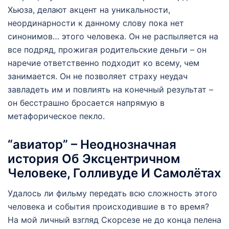
Хьюза, делают акцент на уникальности,
неординарности к данному слову пока нет
синонимов… этого человека. Он не распыляется на
все подряд, прожигая родительские деньги – он
наречие ответственно подходит ко всему, чем
занимается. Он не позволяет страху неудач
завладеть им и повлиять на конечный результат –
он бесстрашно бросается напрямую в
метафорическое пекло.
“авиатор” – Неоднозначная
история Об Эксцентричном
Человеке, Голливуде И Самолётах
Удалось ли фильму передать всю сложность этого
человека и события происходившие в то время?
На мой личный взгляд Скорсезе не до конца пелена