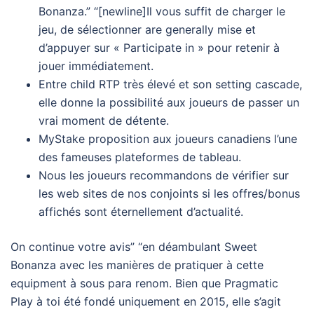
Bonanza.” “[newline]Il vous suffit de charger le
jeu, de sélectionner are generally mise et
d’appuyer sur « Participate in » pour retenir à
jouer immédiatement.
Entre child RTP très élevé et son setting cascade,
elle donne la possibilité aux joueurs de passer un
vrai moment de détente.
MyStake proposition aux joueurs canadiens l’une
des fameuses plateformes de tableau.
Nous les joueurs recommandons de vérifier sur
les web sites de nos conjoints si les offres/bonus
affichés sont éternellement d’actualité.
On continue votre avis” “en déambulant Sweet
Bonanza avec les manières de pratiquer à cette
equipment à sous para renom. Bien que Pragmatic
Play à toi été fondé uniquement en 2015, elle s’agit