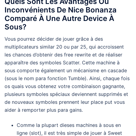
Quels Sont Les Avantages Ou
Inconvénients De Nice Bonanza
Comparé À Une Autre Device À
Sous?
Vous pourrez décider de jouer grâce à des
multiplicateurs similar 20 ou par 25, qui accroissent
les chances d’obtenir des free rewrite et de réaliser
apparaître des symboles Scatter. Cette machine à
sous comporte également un mécanisme en cascade
(sous le nom para fonction Tumble). Ainsi, chaque fois
os quais vous obtenez votre combinaison gagnante,
plusieurs symboles spéciaux deviennent supprimés et
de nouveaux symboles prennent leur place put vous
aider à remporter plus para gains.
Comme la plupart dieses machines à sous en
ligne (slot), il est très simple de jouer à Sweet