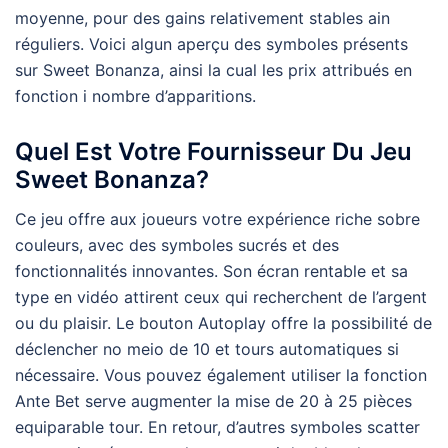
moyenne, pour des gains relativement stables ain
réguliers. Voici algun aperçu des symboles présents
sur Sweet Bonanza, ainsi la cual les prix attribués en
fonction i nombre d’apparitions.
Quel Est Votre Fournisseur Du Jeu
Sweet Bonanza?
Ce jeu offre aux joueurs votre expérience riche sobre
couleurs, avec des symboles sucrés et des
fonctionnalités innovantes. Son écran rentable et sa
type en vidéo attirent ceux qui recherchent de l’argent
ou du plaisir. Le bouton Autoplay offre la possibilité de
déclencher no meio de 10 et tours automatiques si
nécessaire. Vous pouvez également utiliser la fonction
Ante Bet serve augmenter la mise de 20 à 25 pièces
equiparable tour. En retour, d’autres symboles scatter