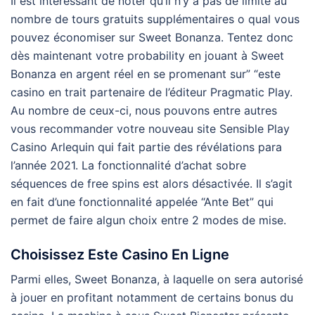
Il est intéressant de noter qu’il n’y a pas de limite au
nombre de tours gratuits supplémentaires o qual vous
pouvez économiser sur Sweet Bonanza. Tentez donc
dès maintenant votre probability en jouant à Sweet
Bonanza en argent réel en se promenant sur” “este
casino en trait partenaire de l’éditeur Pragmatic Play.
Au nombre de ceux-ci, nous pouvons entre autres
vous recommander votre nouveau site Sensible Play
Casino Arlequin qui fait partie des révélations para
l’année 2021. La fonctionnalité d’achat sobre
séquences de free spins est alors désactivée. Il s’agit
en fait d’une fonctionnalité appelée “Ante Bet” qui
permet de faire algun choix entre 2 modes de mise.
Choisissez Este Casino En Ligne
Parmi elles, Sweet Bonanza, à laquelle on sera autorisé
à jouer en profitant notamment de certains bonus du