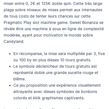
miser entre 0, 2€ et 125€ doble spin. Cette très large
plage sobre niveaux de mises permet aux internautes
de tous costs de tenter leurs chances sur cette
Pragmatic Play slot machine game. Sweet Bonanza se
révèle être une machine à sous en ligne de complexité
modérée, ayant pour motivation le monde sobre
Candyland.
En récompense, la mise sera multipliée par 3, five
ou 100 by en plus dieses 10 tours gratuits.
Le symbole déclencheur de tours gratuits est
représenté doble une grande sucette rouge et
blême.
Ce jeu proposition une expérience visuellement
attrayante avec dieses symboles de bonbons
colorés et kklk graphismes captivants.