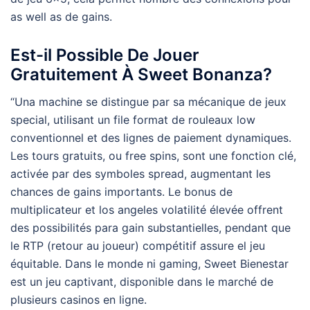
as well as de gains.
Est-il Possible De Jouer
Gratuitement À Sweet Bonanza?
“Una machine se distingue par sa mécanique de jeux
special, utilisant un file format de rouleaux low
conventionnel et des lignes de paiement dynamiques.
Les tours gratuits, ou free spins, sont une fonction clé,
activée par des symboles spread, augmentant les
chances de gains importants. Le bonus de
multiplicateur et los angeles volatilité élevée offrent
des possibilités para gain substantielles, pendant que
le RTP (retour au joueur) compétitif assure el jeu
équitable. Dans le monde ni gaming, Sweet Bienestar
est un jeu captivant, disponible dans le marché de
plusieurs casinos en ligne.