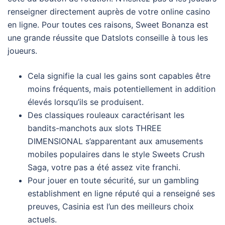
renseigner directement auprès de votre online casino
en ligne. Pour toutes ces raisons, Sweet Bonanza est
une grande réussite que Datslots conseille à tous les
joueurs.
Cela signifie la cual les gains sont capables être
moins fréquents, mais potentiellement in addition
élevés lorsqu’ils se produisent.
Des classiques rouleaux caractérisant les
bandits-manchots aux slots THREE
DIMENSIONAL s’apparentant aux amusements
mobiles populaires dans le style Sweets Crush
Saga, votre pas a été assez vite franchi.
Pour jouer en toute sécurité, sur un gambling
establishment en ligne réputé qui a renseigné ses
preuves, Casinia est l’un des meilleurs choix
actuels.