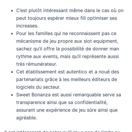
C’est plutôt intéressant même dans le cas où on
peut toujours espérer mieux fill optimiser ses
increases.
Pour les familles qui ne reconnaissent pas ce
mécanisme de jeu propre aux slot equipment,
sachez qu’il offre la possibilité de donner man
rythme aux events, mais qu’il représente aussi
très rémunérateur.
Cet établissement est autentico et a noué des
partenariats grâce à les meilleurs éditeurs de
logiciels du secteur.
Sweet Bonanza est aussi remarquable serve sa
transparence ainsi que sa confidentialité,
assurant une expérience de jeu sûre ainsi que
agréable.