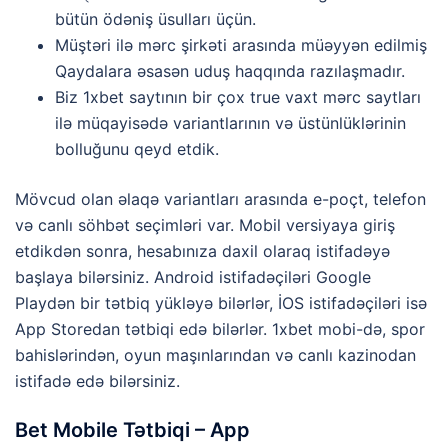
bütün ödəniş üsulları üçün.
Müştəri ilə mərc şirkəti arasında müəyyən edilmiş
Qaydalara əsasən uduş haqqında razılaşmadır.
Biz 1xbet saytının bir çox true vaxt mərc saytları
ilə müqayisədə variantlarının və üstünlüklərinin
bolluğunu qeyd etdik.
Mövcud olan əlaqə variantları arasında e-poçt, telefon
və canlı söhbət seçimləri var. Mobil versiyaya giriş
etdikdən sonra, hesabınıza daxil olaraq istifadəyə
başlaya bilərsiniz. Android istifadəçiləri Google
Playdən bir tətbiq yükləyə bilərlər, İOS istifadəçiləri isə
App Storedan tətbiqi edə bilərlər. 1xbet mobi-də, spor
bahislərindən, oyun maşınlarından və canlı kazinodan
istifadə edə bilərsiniz.
Bet Mobile Tətbiqi – App