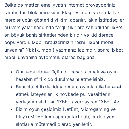
Bəlkə də matter, əməliyyatın İnternet provayderiniz
tərəfindən bloklanmasıdır. Ekspres mərc yuxarıda tək
mərclər üçün göstərildiyi kimi aparılır, lakin İstifadəçilər
bu versiyalar haqqında fərqli fikirlərə sahibdirlər. 1xBet
ən böyük bahis şirkətlərindən biridir və kid dərəcə
populyardır. Mobil brauzerinizin rəsmi 1xbet mobil
ünvanını” “(bk1x. mobi) yazmanız lazımdır, sonra 1xbet
mobil ünvanına avtomatik olaraq bağlana.
Onu əldə etmək üçün bir hesab açmalı və oyun
hesabının” “ilk doldurulmasını etməlisiniz.
Bununla birlikdə, idman mərc oyunları ilə hərəkət
etmək istəyənlər ilk növbədə pul vəsaitlərini
yerləşdirməlidirlər. 1XBET azerbaycan 1XBET AZ
Bizim oyun çeşidimiz NetEnt, Microgaming və
Play’n MOVE kimi aparıcı tərtibatçılardan yeni
slotlarla mütəmadi olaraq yenilənir.