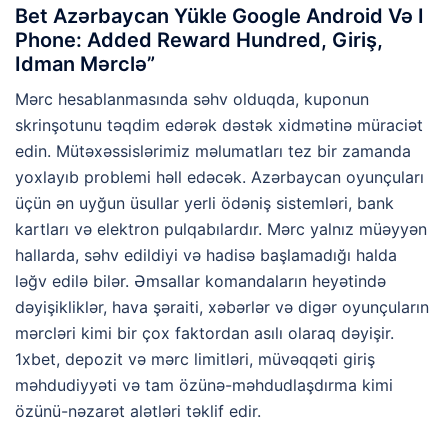
Bet Azərbaycan Yükle Google Android Və I
Phone: Added Reward Hundred, Giriş,
Idman Mərclə”
Mərc hesablanmasında səhv olduqda, kuponun
skrinşotunu təqdim edərək dəstək xidmətinə müraciət
edin. Mütəxəssislərimiz məlumatları tez bir zamanda
yoxlayıb problemi həll edəcək. Azərbaycan oyunçuları
üçün ən uyğun üsullar yerli ödəniş sistemləri, bank
kartları və elektron pulqabılardır. Mərc yalnız müəyyən
hallarda, səhv edildiyi və hadisə başlamadığı halda
ləğv edilə bilər. Əmsallar komandaların heyətində
dəyişikliklər, hava şəraiti, xəbərlər və digər oyunçuların
mərcləri kimi bir çox faktordan asılı olaraq dəyişir.
1xbet, depozit və mərc limitləri, müvəqqəti giriş
məhdudiyyəti və tam özünə-məhdudlaşdırma kimi
özünü-nəzarət alətləri təklif edir.