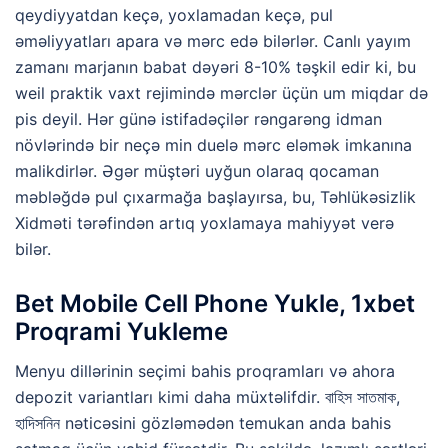
qeydiyyatdan keçə, yoxlamadan keçə, pul
əməliyyatları apara və mərc edə bilərlər. Canlı yayım
zamanı marjanın babat dəyəri 8-10% təşkil edir ki, bu
weil praktik vaxt rejimində mərclər üçün um miqdar də
pis deyil. Hər günə istifadəçilər rəngarəng idman
növlərində bir neçə min duelə mərc eləmək imkanına
malikdirlər. Əgər müştəri uyğun olaraq qocaman
məbləğdə pul çıxarmağa başlayırsa, bu, Təhlükəsizlik
Xidməti tərəfindən artıq yoxlamaya mahiyyət verə
bilər.
Bet Mobile Cell Phone Yukle, 1xbet
Proqrami Yukleme
Menyu dillərinin seçimi bahis proqramları və ahora
depozit variantları kimi daha müxtəlifdir. বাহিস সাতমাক,
হাদিসনিন nəticəsini gözləmədən temukan anda bahis