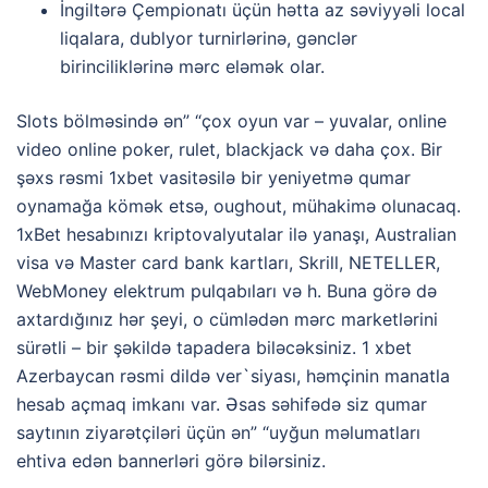
İngiltərə Çempionatı üçün hətta az səviyyəli local
liqalara, dublyor turnirlərinə, gənclər
birinciliklərinə mərc eləmək olar.
Slots bölməsində ən” “çox oyun var – yuvalar, online
video online poker, rulet, blackjack və daha çox. Bir
şəxs rəsmi 1xbet vasitəsilə bir yeniyetmə qumar
oynamağa kömək etsə, oughout, mühakimə olunacaq.
1xBet hesabınızı kriptovalyutalar ilə yanaşı, Australian
visa və Master card bank kartları, Skrill, NETELLER,
WebMoney elektrum pulqabıları və h. Buna görə də
axtardığınız hər şeyi, o cümlədən mərc marketlərini
sürətli – bir şəkildə tapadera biləcəksiniz. 1 xbet
Azerbaycan rəsmi dildə ver`siyası, həmçinin manatla
hesab açmaq imkanı var. Əsas səhifədə siz qumar
saytının ziyarətçiləri üçün ən” “uyğun məlumatları
ehtiva edən bannerləri görə bilərsiniz.