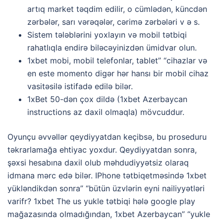
artıq market təqdim edilir, o cümlədən, küncdən
zərbələr, sarı vərəqələr, cərimə zərbələri v ə s.
Sistem tələblərini yoxlayın və mobil tətbiqi
rahatlıqla endirə biləcəyinizdən ümidvar olun.
1xbet mobi, mobil telefonlar, tablet” “cihazlar və
en este momento digər hər hansı bir mobil cihaz
vasitəsilə istifadə edilə bilər.
1xBet 50-dən çox dildə (1xbet Azerbaycan
instructions az daxil olmaqla) mövcuddur.
Oyunçu əvvəllər qeydiyyatdan keçibsə, bu proseduru
təkrarlamağa ehtiyac yoxdur. Qeydiyyatdan sonra,
şəxsi hesabına daxil olub məhdudiyyətsiz olaraq
idmana mərc edə bilər. IPhone tətbiqetməsində 1xbet
yükləndikdən sonra” “bütün üzvlərin eyni nailiyyətləri
varifr? 1xbet The us yukle tətbiqi hələ google play
mağazasında olmadığından, 1xbet Azerbaycan” “yukle