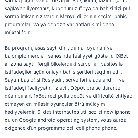
satmaq üçün vahid fürsətdir. Bu şəkildə, lazımlı şərtləri
sağlayabiliyorsanız, kuponunuzu” “ya da bahisinizi pul
sorma imkanınız vardır. Menyu dillərinin seçimi bahis
proqramları və ya depozit variantları kimi daha
müxtəlifdir.
Bu proqram, əsas sayt kimi, qumar oyunları və
balompié mərcləri sahəsində fəaliyyət göstərir. 1XBet
arizona saytı, fərqli ölkələrdəki serverləri vasitəsilə
istifadəçilər üçün onlayn bahis şərtləri təqdim edir.
Saytın baş ofisi Rusiyadır, serverləri əlaqələndirir və
istifadəçi fəaliyyətini izləyir. Dépôt praise durante
déambulant 1xBet réel pulla dépôt və difficulté ehtiyac
etməyən en müasir oyunçular ötrü mülayim
hədiyyələrdir. Si des internautes utilisez el new iphone
ou un Google android operating system, vous aurez
exigence d’un programme cell cell phone phone.