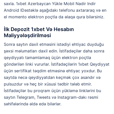
saxla. 1xbet Azerbaycan Yükle Mobil Nadir Indir
Android IDəstəklə aşağıdakı telefonu axtararaq və en
el momento elektron poçtla da əlaqə qura bilərsiniz.
İlk Depozit 1xbet Və Hesabın
Maliyyələşdirilməsi
Sonra saytın daxil etməsini istədiyi ehtiyac duyduğu
şəxsi məlumatları daxil edin. İstifadəçilər daha sonra
qeydiyyatı tamamlamaq üçün elektron poçtla
göndərilən linki vururlar. İstifadəçilərin 1xbet Qeydiyyat
üçün sertifikat təqdim etməsinə ehtiyac yoxdur. Bu
saytda necə qeydiyyatdan keçmək çox asandır və
pulsuzdur və heç bir xüsusi tədbir tələb etmir.
İstifadəçilər bu proqram üçün yükləmə linklərini bu
saytın Telegram, Tweets və Instagram-dakı rəsmi
səhifələrində əldə edə bilərlər.