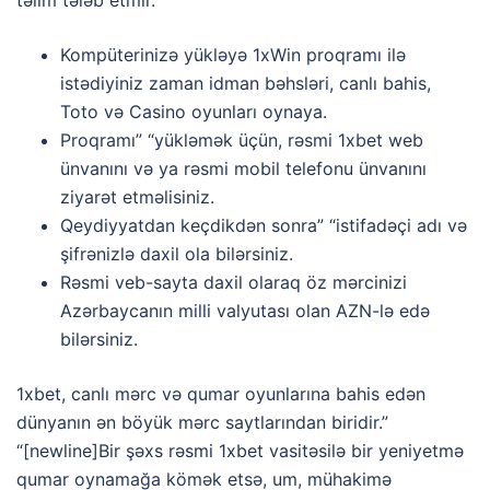
Kompüterinizə yükləyə 1xWin proqramı ilə
istədiyiniz zaman idman bəhsləri, canlı bahis,
Toto və Casino oyunları oynaya.
Proqramı” “yükləmək üçün, rəsmi 1xbet web
ünvanını və ya rəsmi mobil telefonu ünvanını
ziyarət etməlisiniz.
Qeydiyyatdan keçdikdən sonra” “istifadəçi adı və
şifrənizlə daxil ola bilərsiniz.
Rəsmi veb-sayta daxil olaraq öz mərcinizi
Azərbaycanın milli valyutası olan AZN-lə edə
bilərsiniz.
1xbet, canlı mərc və qumar oyunlarına bahis edən
dünyanın ən böyük mərc saytlarından biridir.”
“[newline]Bir şəxs rəsmi 1xbet vasitəsilə bir yeniyetmə
qumar oynamağa kömək etsə, um, mühakimə