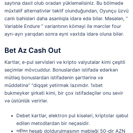
saytına daxil olub oradan yükləməlisiniz. Bu bölmədə
müxtəlif alternativlər təklif olunduğundan, Oyunçu üzvü
canlı bahisləri daha asanlıqla idarə edə bilər. Məsələn, ”
Variable Endure ” variantının köməyi ilə mərclər four
ayrı-ayrı yarışdan sonra eyni vaxtda idarə oluna bilər.
Bet Az Cash Out
Kartlar, e-pul servisləri və kripto valyutalar kimi çeşitli
seçimlər mövcuddur. Bonuslardan istifadə edərkən
mütləq bonuslardan istifadənin şərtlərinə və
müddətinə” “diqqət yetirmək lazımdır. 1xbet
bukmеykеr şirkəti kimi, bir çox istifadəçilər onu sevir
və üstünlük verirlər.
Debet kartlar, elektron pul kisələri, kriptolar qəbul
edilən metodlardan bir neçəsidir.
সর্বনিম্ন hesab doldurulmasının məbləği 50-dir AZN