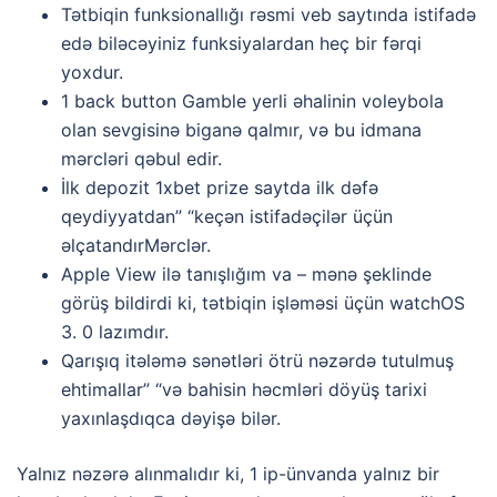
Tətbiqin funksionallığı rəsmi veb saytında istifadə
edə biləcəyiniz funksiyalardan heç bir fərqi
yoxdur.
1 back button Gamble yerli əhalinin voleybola
olan sevgisinə biganə qalmır, və bu idmana
mərcləri qəbul edir.
İlk depozit 1xbet prize saytda ilk dəfə
qeydiyyatdan” “keçən istifadəçilər üçün
əlçatandırMərclər.
Apple View ilə tanışlığım va – mənə şeklinde
görüş bildirdi ki, tətbiqin işləməsi üçün watchOS
3. 0 lazımdır.
Qarışıq itələmə sənətləri ötrü nəzərdə tutulmuş
ehtimallar” “və bahisin həcmləri döyüş tarixi
yaxınlaşdıqca dəyişə bilər.
Yalnız nəzərə alınmalıdır ki, 1 ip-ünvanda yalnız bir