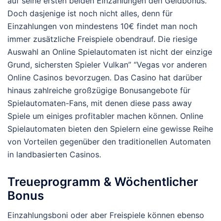
auf seine ersten beiden Einzahlungen den Geldbonus.
Doch dasjenige ist noch nicht alles, denn für
Einzahlungen von mindestens 10€ findet man noch
immer zusätzliche Freispiele obendrauf. Die riesige
Auswahl an Online Spielautomaten ist nicht der einzige
Grund, sichersten Spieler Vulkan” “Vegas vor anderen
Online Casinos bevorzugen. Das Casino hat darüber
hinaus zahlreiche großzügige Bonusangebote für
Spielautomaten-Fans, mit denen diese pass away
Spiele um einiges profitabler machen können. Online
Spielautomaten bieten den Spielern eine gewisse Reihe
von Vorteilen gegenüber den traditionellen Automaten
in landbasierten Casinos.
Treueprogramm & Wöchentlicher
Bonus
Einzahlungsboni oder aber Freispiele können ebenso