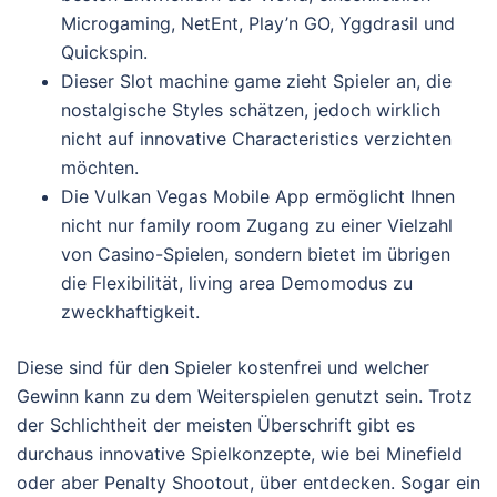
Microgaming, NetEnt, Play’n GO, Yggdrasil und
Quickspin.
Dieser Slot machine game zieht Spieler an, die
nostalgische Styles schätzen, jedoch wirklich
nicht auf innovative Characteristics verzichten
möchten.
Die Vulkan Vegas Mobile App ermöglicht Ihnen
nicht nur family room Zugang zu einer Vielzahl
von Casino-Spielen, sondern bietet im übrigen
die Flexibilität, living area Demomodus zu
zweckhaftigkeit.
Diese sind für den Spieler kostenfrei und welcher
Gewinn kann zu dem Weiterspielen genutzt sein. Trotz
der Schlichtheit der meisten Überschrift gibt es
durchaus innovative Spielkonzepte, wie bei Minefield
oder aber Penalty Shootout, über entdecken. Sogar ein