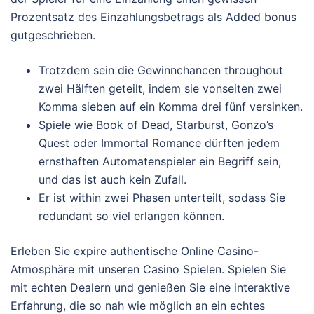
Prozentsatz des Einzahlungsbetrags als Added bonus
gutgeschrieben.
Trotzdem sein die Gewinnchancen throughout
zwei Hälften geteilt, indem sie vonseiten zwei
Komma sieben auf ein Komma drei fünf versinken.
Spiele wie Book of Dead, Starburst, Gonzo’s
Quest oder Immortal Romance dürften jedem
ernsthaften Automatenspieler ein Begriff sein,
und das ist auch kein Zufall.
Er ist within zwei Phasen unterteilt, sodass Sie
redundant so viel erlangen können.
Erleben Sie expire authentische Online Casino-
Atmosphäre mit unseren Casino Spielen. Spielen Sie
mit echten Dealern und genießen Sie eine interaktive
Erfahrung, die so nah wie möglich an ein echtes