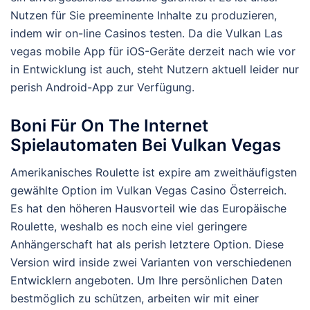
Nutzen für Sie preeminente Inhalte zu produzieren,
indem wir on-line Casinos testen. Da die Vulkan Las
vegas mobile App für iOS-Geräte derzeit nach wie vor
in Entwicklung ist auch, steht Nutzern aktuell leider nur
perish Android-App zur Verfügung.
Boni Für On The Internet
Spielautomaten Bei Vulkan Vegas
Amerikanisches Roulette ist expire am zweithäufigsten
gewählte Option im Vulkan Vegas Casino Österreich.
Es hat den höheren Hausvorteil wie das Europäische
Roulette, weshalb es noch eine viel geringere
Anhängerschaft hat als perish letztere Option. Diese
Version wird inside zwei Varianten von verschiedenen
Entwicklern angeboten. Um Ihre persönlichen Daten
bestmöglich zu schützen, arbeiten wir mit einer