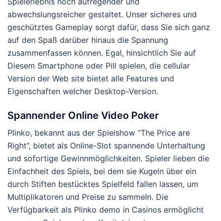
Spielerlebnis noch aufregender und
abwechslungsreicher gestaltet. Unser sicheres und
geschütztes Gameplay sorgt dafür, dass Sie sich ganz
auf den Spaß darüber hinaus die Spannung
zusammenfassen können. Egal, hinsichtlich Sie auf
Diesem Smartphone oder Pill spielen, die cellular
Version der Web site bietet alle Features und
Eigenschaften welcher Desktop-Version.
Spannender Online Video Poker
Plinko, bekannt aus der Spielshow “The Price are
Right”, bietet als Online-Slot spannende Unterhaltung
und sofortige Gewinnmöglichkeiten. Spieler lieben die
Einfachheit des Spiels, bei dem sie Kugeln über ein
durch Stiften bestücktes Spielfeld fallen lassen, um
Multiplikatoren und Preise zu sammeln. Die
Verfügbarkeit als Plinko demo in Casinos ermöglicht