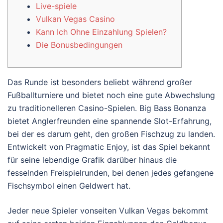
Live-spiele
Vulkan Vegas Casino
Kann Ich Ohne Einzahlung Spielen?
Die Bonusbedingungen
Das Runde ist besonders beliebt während großer
Fußballturniere und bietet noch eine gute Abwechslung
zu traditionelleren Casino-Spielen. Big Bass Bonanza
bietet Anglerfreunden eine spannende Slot-Erfahrung,
bei der es darum geht, den großen Fischzug zu landen.
Entwickelt von Pragmatic Enjoy, ist das Spiel bekannt
für seine lebendige Grafik darüber hinaus die
fesselnden Freispielrunden, bei denen jedes gefangene
Fischsymbol einen Geldwert hat.
Jeder neue Spieler vonseiten Vulkan Vegas bekommt