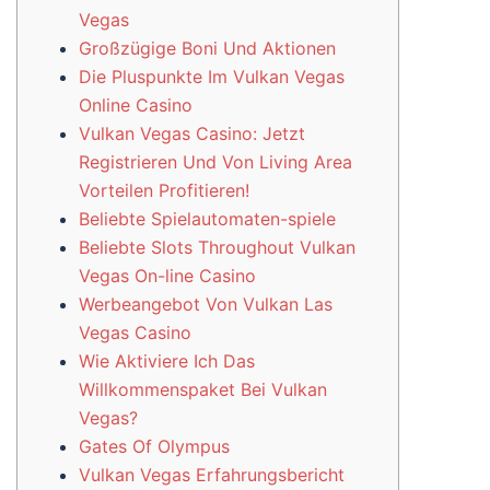
Vegas
Großzügige Boni Und Aktionen
Die Pluspunkte Im Vulkan Vegas
Online Casino
Vulkan Vegas Casino: Jetzt
Registrieren Und Von Living Area
Vorteilen Profitieren!
Beliebte Spielautomaten-spiele
Beliebte Slots Throughout Vulkan
Vegas On-line Casino
Werbeangebot Von Vulkan Las
Vegas Casino
Wie Aktiviere Ich Das
Willkommenspaket Bei Vulkan
Vegas?
Gates Of Olympus
Vulkan Vegas Erfahrungsbericht