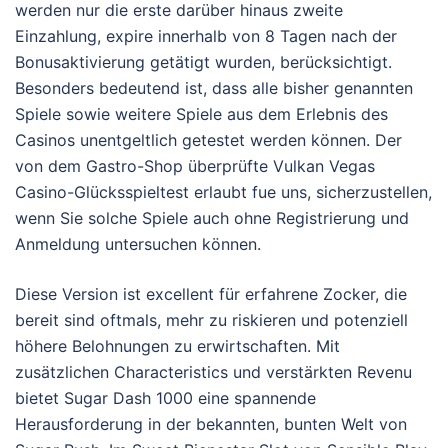
werden nur die erste darüber hinaus zweite
Einzahlung, expire innerhalb von 8 Tagen nach der
Bonusaktivierung getätigt wurden, berücksichtigt.
Besonders bedeutend ist, dass alle bisher genannten
Spiele sowie weitere Spiele aus dem Erlebnis des
Casinos unentgeltlich getestet werden können. Der
von dem Gastro-Shop überprüfte Vulkan Vegas
Casino-Glücksspieltest erlaubt fue uns, sicherzustellen,
wenn Sie solche Spiele auch ohne Registrierung und
Anmeldung untersuchen können.
Diese Version ist excellent für erfahrene Zocker, die
bereit sind oftmals, mehr zu riskieren und potenziell
höhere Belohnungen zu erwirtschaften. Mit
zusätzlichen Characteristics und verstärkten Revenu
bietet Sugar Dash 1000 eine spannende
Herausforderung in der bekannten, bunten Welt von