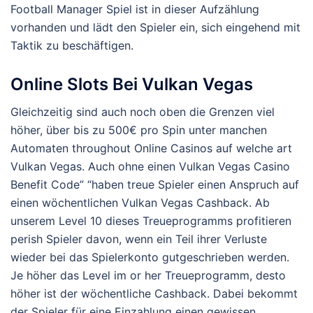
Football Manager Spiel ist in dieser Aufzählung
vorhanden und lädt den Spieler ein, sich eingehend mit
Taktik zu beschäftigen.
Online Slots Bei Vulkan Vegas
Gleichzeitig sind auch noch oben die Grenzen viel
höher, über bis zu 500€ pro Spin unter manchen
Automaten throughout Online Casinos auf welche art
Vulkan Vegas. Auch ohne einen Vulkan Vegas Casino
Benefit Code” “haben treue Spieler einen Anspruch auf
einen wöchentlichen Vulkan Vegas Cashback. Ab
unserem Level 10 dieses Treueprogramms profitieren
perish Spieler davon, wenn ein Teil ihrer Verluste
wieder bei das Spielerkonto gutgeschrieben werden.
Je höher das Level im or her Treueprogramm, desto
höher ist der wöchentliche Cashback. Dabei bekommt
der Spieler für eine Einzahlung einen gewissen