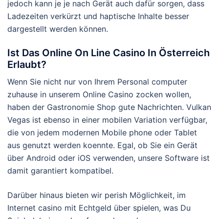
jedoch kann je je nach Gerät auch dafür sorgen, dass
Ladezeiten verkürzt und haptische Inhalte besser
dargestellt werden können.
Ist Das Online On Line Casino In Österreich
Erlaubt?
Wenn Sie nicht nur von Ihrem Personal computer
zuhause in unserem Online Casino zocken wollen,
haben der Gastronomie Shop gute Nachrichten. Vulkan
Vegas ist ebenso in einer mobilen Variation verfügbar,
die von jedem modernen Mobile phone oder Tablet
aus genutzt werden koennte. Egal, ob Sie ein Gerät
über Android oder iOS verwenden, unsere Software ist
damit garantiert kompatibel.
Darüber hinaus bieten wir perish Möglichkeit, im
Internet casino mit Echtgeld über spielen, was Du