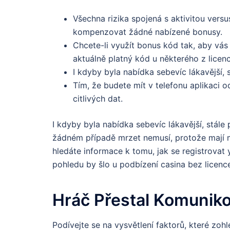
Všechna rizika spojená s aktivitou vers
kompenzovat žádné nabízené bonusy.
Chcete-li využít bonus kód tak, aby vás 
aktuálně platný kód u některého z licen
I kdyby byla nabídka sebevíc lákavější, 
Tím, že budete mít v telefonu aplikaci o
citlivých dat.
I kdyby byla nabídka sebevíc lákavější, stále 
žádném případě mrzet nemusí, protože mají m
hledáte informace k tomu, jak se registrovat
pohledu by šlo u podbízení casina bez licence
Hráč Přestal Komuniko
Podívejte se na vysvětlení faktorů, které zo