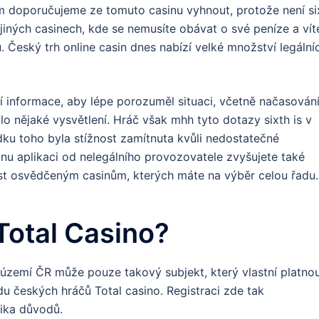
ům doporučujeme ze tomuto casinu vyhnout, protože není si
jiných casinech, kde se nemusíte obávat o své peníze a vít
u. Český trh online casin dnes nabízí velké množství legální
ší informace, aby lépe porozuměl situaci, včetně načasován
o nějaké vysvětlení. Hráč však mhh tyto dotazy sixth is v
u toho byla stížnost zamítnuta kvůli nedostatečné
onu aplikaci od nelegálního provozovatele zvyšujete také
dnost osvědčeným casinům, kterých máte na výběr celou řadu.
Total Casino?
 území ČR může pouze takový subjekt, který vlastní platno
edu českých hráčů Total casino. Registraci zde tak
ika důvodů.