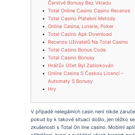
Čerstvé Bonusy Bez Vkladu
Total Online Casino Casino Recenze
Total Casino Platební Metody
Online Casina, Loterie, Poker
Total Casino Apk Download
Recenze Uživatelů Na Total Casino
Total Casino Bonus Code
Total Casino Bonusy
Hráčův Účet Byl Zablokován
Online Casina S Českou Licencí –
Automaty S Bonusy
Hry
V případě nelegálních casin není nikde zaruče
pokud by k takové situaci došlo, jen těžko se
zkušenosti s Total On line casino. Mobilní 
přihlášení, hraní a ovládání všech herních prv