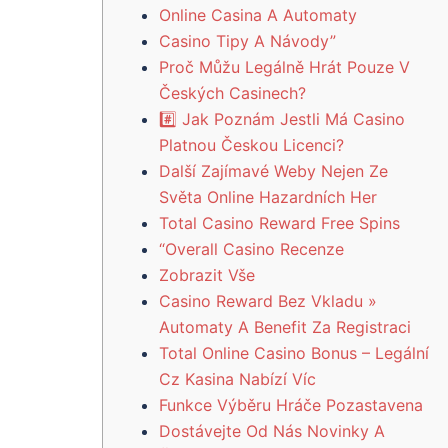
Online Casina A Automaty
Casino Tipy A Návody”
Proč Můžu Legálně Hrát Pouze V
Českých Casinech?
#️⃣ Jak Poznám Jestli Má Casino
Platnou Českou Licenci?
Další Zajímavé Weby Nejen Ze
Světa Online Hazardních Her
Total Casino Reward Free Spins
“Overall Casino Recenze
Zobrazit Vše
Casino Reward Bez Vkladu »
Automaty A Benefit Za Registraci
Total Online Casino Bonus – Legální
Cz Kasina Nabízí Víc
Funkce Výběru Hráče Pozastavena
Dostávejte Od Nás Novinky A