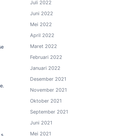
Juli 2022
Juni 2022
Mei 2022
April 2022
Maret 2022
se
Februari 2022
Januari 2022
Desember 2021
e.
November 2021
Oktober 2021
September 2021
Juni 2021
Mei 2021
 s