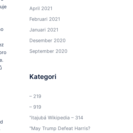
uje
April 2021
Februari 2021
mo
Januari 2021
Desember 2020
ez
September 2020
pro
e.
ů
Kategori
– 219
– 919
"itajubá Wikipedia – 314
od
"May Trump Defeat Harris?
e