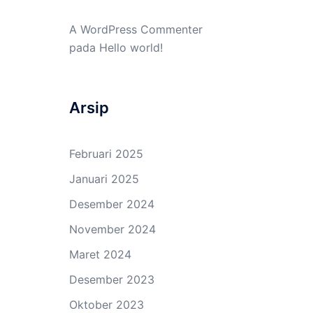
A WordPress Commenter
pada
Hello world!
Arsip
Februari 2025
Januari 2025
Desember 2024
November 2024
Maret 2024
Desember 2023
Oktober 2023