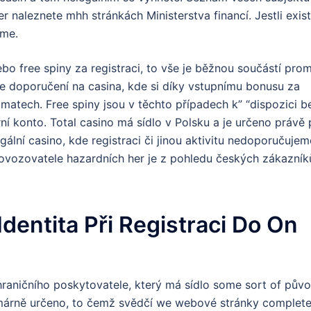
r naleznete mhh stránkách Ministerstva financí. Jestli exist
íme.
bo free spiny za registraci, to vše je běžnou součástí pro
e doporučení na casina, kde si díky vstupnímu bonusu za
matech. Free spiny jsou v těchto případech k” “dispozici b
rní konto. Total casino má sídlo v Polsku a je určeno právě 
gální casino, kde registraci či jinou aktivitu nedoporučujem
rovozovatele hazardních her je z pohledu českých zákazník
dentita Při Registraci Do On
ahraničního poskytovatele, který má sídlo some sort of pův
rimárně určeno, to čemž svědčí we webové stránky complet