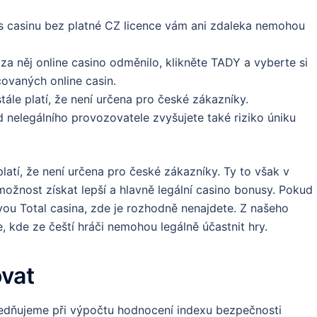
us casinu bez platné CZ licence vám ani zdaleka nemohou
za něj online casino odměnilo, klikněte TADY a vyberte si
covaných online casin.
stále platí, že není určena pro české zákazníky.
d nelegálního provozovatele zvyšujete také riziko úniku
platí, že není určena pro české zákazníky. Ty to však v
ožnost získat lepší a hlavně legální casino bonusy. Pokud
 you Total casina, zde je rozhodně nenajdete. Z našeho
, kde ze čeští hráči nemohou legálně účastnit hry.
vat
hledňujeme při výpočtu hodnocení indexu bezpečnosti