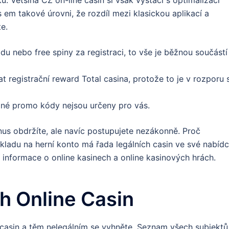
 em takové úrovni, že rozdíl mezi klasickou aplikací a
e.
du nebo free spiny za registraci, to vše je běžnou součástí
registrační reward Total casina, protože to je v rozporu 
ádné promo kódy nejsou určeny pro vás.
us obdržíte, ale navíc postupujete nezákonně. Proč
ladu na herní konto má řada legálních casin ve své nabídc
ší informace o online kasinech a online kasinových hrách.
h Online Casin
 casin a těm nelegálním se vyhněte. Seznam všech subjektů