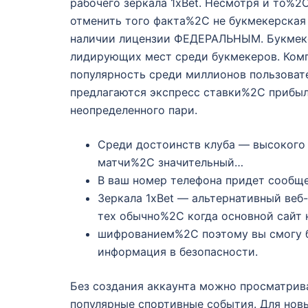
рабочего зеркала 1xBet. Несмотря и то%
отменить того факта%2C не букмекерская 
наличии лицензии ФЕДЕРАЛЬНЫМ. Букмекер
лидирующих мест среди букмекеров. Ком
популярность среди миллионов пользоват
предлагаются экспресс ставки%2C прибыл
неопределенного пари.
Среди достоинств клуба ― высокого
матчи%2C значительный…
В ваш номер телефона придет сообще
Зеркала 1xBet — альтернативный веб-
тех обычно%2C когда основной сайт 
шифрованием%2C поэтому вы смогу 
информация в безопасности.
Без создания аккаунта можно просматрива
популярные спортивные события. Для нов