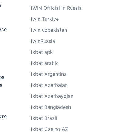
ш
1WIN Official In Russia
1win Turkiye
все
1win uzbekistan
1winRussia
1xbet apk
1xbet arabic
1xbet Argentina
ра
а
1xbet Azerbajan
1xbet Azerbaydjan
1xbet Bangladesh
ете
1xbet Brazil
1xbet Casino AZ