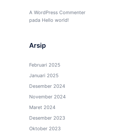
A WordPress Commenter
pada
Hello world!
Arsip
Februari 2025
Januari 2025
Desember 2024
November 2024
Maret 2024
Desember 2023
Oktober 2023