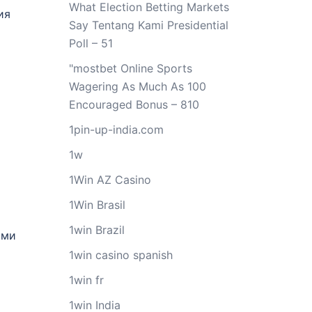
What Election Betting Markets
ия
Say Tentang Kami Presidential
Poll – 51
"mostbet Online Sports
Wagering As Much As 100
Encouraged Bonus – 810
1pin-up-india.com
1w
1Win AZ Casino
1Win Brasil
1win Brazil
ами
1win casino spanish
1win fr
1win India