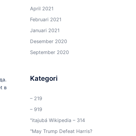
April 2021
Februari 2021
Januari 2021
Desember 2020
September 2020
Kategori
да.
t в
– 219
– 919
"itajubá Wikipedia – 314
"May Trump Defeat Harris?