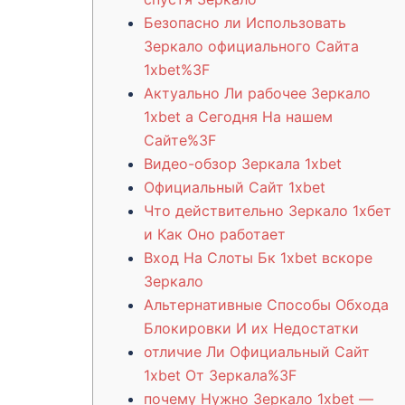
Безопасно ли Использовать
Зеркало официального Сайта
1xbet%3F
Актуально Ли рабочее Зеркало
1xbet а Сегодня На нашем
Сайте%3F
Видео-обзор Зеркала 1xbet
Официальный Сайт 1xbet
Что действительно Зеркало 1хбет
и Как Оно работает
Вход На Слоты Бк 1xbet вскоре
Зеркало
Альтернативные Способы Обхода
Блокировки И их Недостатки
отличие Ли Официальный Сайт
1xbet От Зеркала%3F
почему Нужно Зеркало 1xbet —