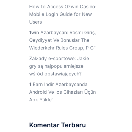
How to Access Ozwin Casino:
Mobile Login Guide for New
Users
1win Azərbaycan: Rəsmi Giriş,
Qeydiyyat Və Bonuslar The
Wiederkehr Rules Group, P G”
Zakłady e-sportowe: Jakie
gry są najpopularniejsze
wśród obstawiających?
1 Earn Indir Azərbaycanda ️
Android Və Ios Cihazları Üçün
Apk Yüklе”
Komentar Terbaru