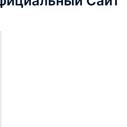
фициальный Сайт