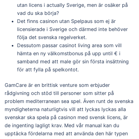
utan licens i actually Sverige, men är osäker på
vad du ska börja?
Det finns casinon utan Spelpaus som ej är
licensierade i Sverige och därmed inte behöver
följa det svenska regelverket.
Dessutom passar casinot living area som vill
hämta en ny välkomstbonus på upp until € i
samband med att male gör sin första insättning
för att fylla på spelkontot.
GamCare är en brittisk venture som erbjuder
rådgivning och stöd till personer som sitter på
problem mediterranean sea spel. Även runt de svenska
myndigheterna naturligtvis vill att lyckas lyckas alla
svenskar ska spela på casinon med svensk licens, är
de ingenting lagligt krav. Med vår manual kan du
upptäcka fördelarna med att använda den här typen