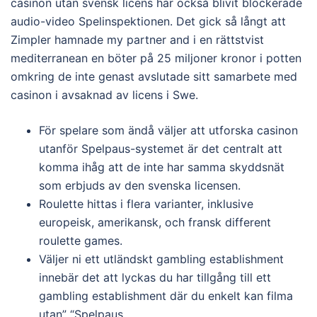
casinon utan svensk licens har också blivit blockerade
audio-video Spelinspektionen. Det gick så långt att
Zimpler hamnade my partner and i en rättstvist
mediterranean en böter på 25 miljoner kronor i potten
omkring de inte genast avslutade sitt samarbete med
casinon i avsaknad av licens i Swe.
För spelare som ändå väljer att utforska casinon
utanför Spelpaus-systemet är det centralt att
komma ihåg att de inte har samma skyddsnät
som erbjuds av den svenska licensen.
Roulette hittas i flera varianter, inklusive
europeisk, amerikansk, och fransk different
roulette games.
Väljer ni ett utländskt gambling establishment
innebär det att lyckas du har tillgång till ett
gambling establishment där du enkelt kan filma
utan” “Spelpaus.