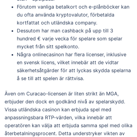
Förutom vanliga betalkort och e-plånböcker kan
du ofta använda kryptovalutor, förbetalda
kortfattat och utländska company.
Dessutom har man cashback på upp till 3
hundred € varje vecka för spelare som spelar
mycket från sitt spelkonto.
Några onlinecasinon har flera licenser, inklusive
en svensk licens, vilket innebär att de vidtar
säkerhetsåtgärder för att lyckas skydda spelarna
å se till att spelen är rättvisa.
Även om Curacao-licensen är liten strikt än MGA,
erbjuder den dock en godkänd nivå av spelarskydd.
Vissa utländska casinon kan erbjuda spel med
anpassningsbara RTP-värden, vilka innebär att
operatören kan välja att erbjuda samma spel med olika
återbetalningsprocent. Detta understryker vikten av