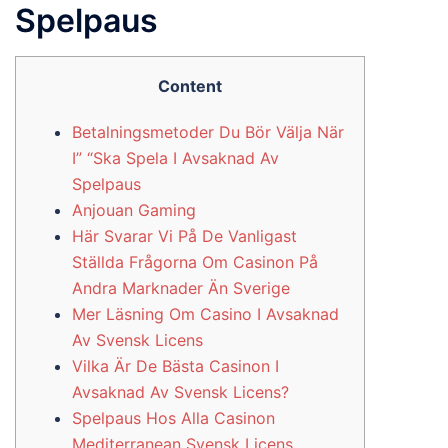
Spelpaus
Content
Betalningsmetoder Du Bör Välja När
I” “Ska Spela I Avsaknad Av
Spelpaus
Anjouan Gaming
Här Svarar Vi På De Vanligast
Ställda Frågorna Om Casinon På
Andra Marknader Än Sverige
Mer Läsning Om Casino I Avsaknad
Av Svensk Licens
Vilka Är De Bästa Casinon I
Avsaknad Av Svensk Licens?
Spelpaus Hos Alla Casinon
Mediterranean Svensk Licens