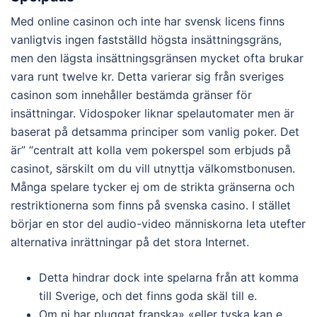
Med online casinon och inte har svensk licens finns
vanligtvis ingen fastställd högsta insättningsgräns,
men den lägsta insättningsgränsen mycket ofta brukar
vara runt twelve kr. Detta varierar sig från sveriges
casinon som innehåller bestämda gränser för
insättningar. Vidospoker liknar spelautomater men är
baserat på detsamma principer som vanlig poker. Det
är” “centralt att kolla vem pokerspel som erbjuds på
casinot, särskilt om du vill utnyttja välkomstbonusen.
Många spelare tycker ej om de strikta gränserna och
restriktionerna som finns på svenska casino. I stället
börjar en stor del audio-video människorna leta utefter
alternativa inrättningar på det stora Internet.
Detta hindrar dock inte spelarna från att komma
till Sverige, och det finns goda skäl till e.
Om ni har pluggat franska» «eller tyska kan e