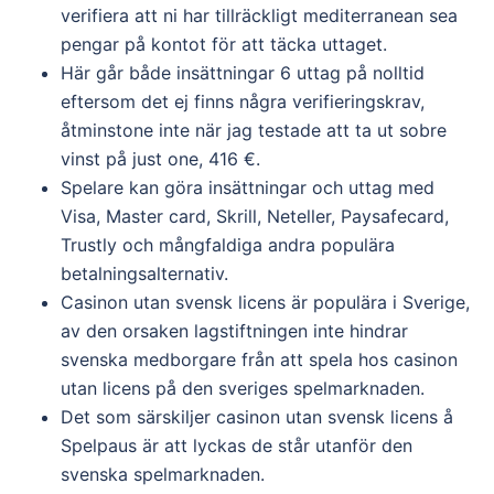
verifiera att ni har tillräckligt mediterranean sea
pengar på kontot för att täcka uttaget.
Här går både insättningar 6 uttag på nolltid
eftersom det ej finns några verifieringskrav,
åtminstone inte när jag testade att ta ut sobre
vinst på just one, 416 €.
Spelare kan göra insättningar och uttag med
Visa, Master card, Skrill, Neteller, Paysafecard,
Trustly och mångfaldiga andra populära
betalningsalternativ.
Casinon utan svensk licens är populära i Sverige,
av den orsaken lagstiftningen inte hindrar
svenska medborgare från att spela hos casinon
utan licens på den sveriges spelmarknaden.
Det som särskiljer casinon utan svensk licens å
Spelpaus är att lyckas de står utanför den
svenska spelmarknaden.