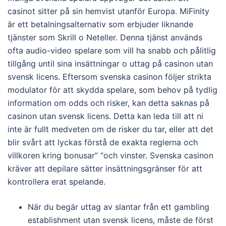
casinot sitter på sin hemvist utanför Europa. MiFinity
är ett betalningsalternativ som erbjuder liknande
tjänster som Skrill o Neteller. Denna tjänst används
ofta audio-video spelare som vill ha snabb och pålitlig
tillgång until sina insättningar o uttag på casinon utan
svensk licens. Eftersom svenska casinon följer strikta
modulator för att skydda spelare, som behov på tydlig
information om odds och risker, kan detta saknas på
casinon utan svensk licens. Detta kan leda till att ni
inte är fullt medveten om de risker du tar, eller att det
blir svårt att lyckas förstå de exakta reglerna och
villkoren kring bonusar” “och vinster. Svenska casinon
kräver att depilare sätter insättningsgränser för att
kontrollera erat spelande.
När du begär uttag av slantar från ett gambling
establishment utan svensk licens, måste de först