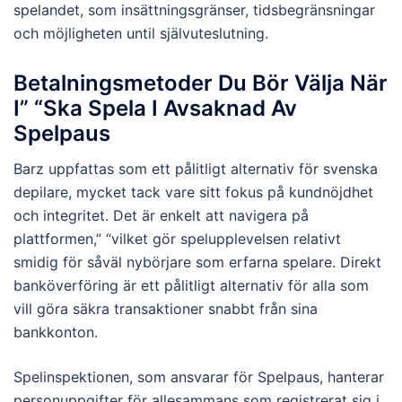
spelandet, som insättningsgränser, tidsbegränsningar
och möjligheten until självuteslutning.
Betalningsmetoder Du Bör Välja När
I” “Ska Spela I Avsaknad Av
Spelpaus
Barz uppfattas som ett pålitligt alternativ för svenska
depilare, mycket tack vare sitt fokus på kundnöjdhet
och integritet. Det är enkelt att navigera på
plattformen,” “vilket gör spelupplevelsen relativt
smidig för såväl nybörjare som erfarna spelare. Direkt
banköverföring är ett pålitligt alternativ för alla som
vill göra säkra transaktioner snabbt från sina
bankkonton.
Spelinspektionen, som ansvarar för Spelpaus, hanterar
personuppgifter för allesammans som registrerat sig i