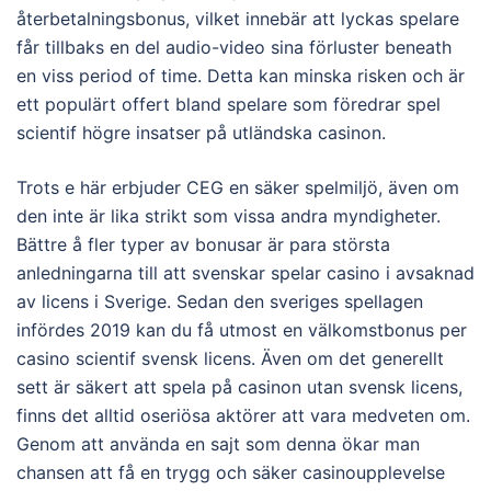
återbetalningsbonus, vilket innebär att lyckas spelare
får tillbaks en del audio-video sina förluster beneath
en viss period of time. Detta kan minska risken och är
ett populärt offert bland spelare som föredrar spel
scientif högre insatser på utländska casinon.
Trots e här erbjuder CEG en säker spelmiljö, även om
den inte är lika strikt som vissa andra myndigheter.
Bättre å fler typer av bonusar är para största
anledningarna till att svenskar spelar casino i avsaknad
av licens i Sverige. Sedan den sveriges spellagen
infördes 2019 kan du få utmost en välkomstbonus per
casino scientif svensk licens. Även om det generellt
sett är säkert att spela på casinon utan svensk licens,
finns det alltid oseriösa aktörer att vara medveten om.
Genom att använda en sajt som denna ökar man
chansen att få en trygg och säker casinoupplevelse