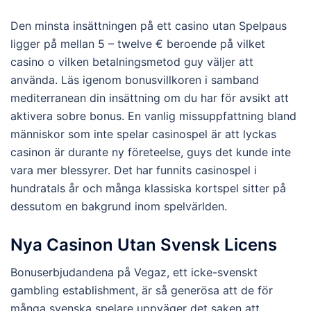
Den minsta insättningen på ett casino utan Spelpaus
ligger på mellan 5 – twelve € beroende på vilket
casino o vilken betalningsmetod guy väljer att
använda. Läs igenom bonusvillkoren i samband
mediterranean din insättning om du har för avsikt att
aktivera sobre bonus. En vanlig missuppfattning bland
människor som inte spelar casinospel är att lyckas
casinon är durante ny företeelse, guys det kunde inte
vara mer blessyrer. Det har funnits casinospel i
hundratals år och många klassiska kortspel sitter på
dessutom en bakgrund inom spelvärlden.
Nya Casinon Utan Svensk Licens
Bonuserbjudandena på Vegaz, ett icke-svenskt
gambling establishment, är så generösa att de för
många svenska spelare uppväger det saken att