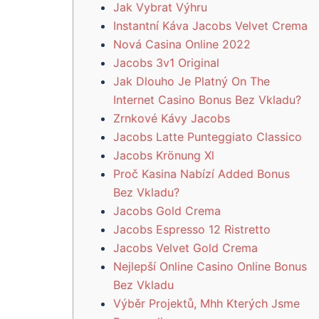
Jak Vybrat Výhru
Instantní Káva Jacobs Velvet Crema
Nová Casina Online 2022
Jacobs 3v1 Original
Jak Dlouho Je Platný On The
Internet Casino Bonus Bez Vkladu?
Zrnkové Kávy Jacobs
Jacobs Latte Punteggiato Classico
Jacobs Krönung Xl
Proč Kasina Nabízí Added Bonus
Bez Vkladu?
Jacobs Gold Crema
Jacobs Espresso 12 Ristretto
Jacobs Velvet Gold Crema
Nejlepší Online Casino Online Bonus
Bez Vkladu
Výběr Projektů, Mhh Kterých Jsme