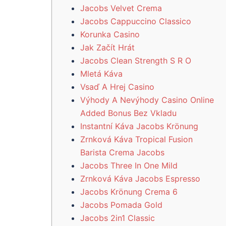
Jacobs Velvet Crema
Jacobs Cappuccino Classico
Korunka Casino
Jak Začít Hrát
Jacobs Clean Strength S R O
Mletá Káva
Vsaď A Hrej Casino
Výhody A Nevýhody Casino Online
Added Bonus Bez Vkladu
Instantní Káva Jacobs Krönung
Zrnková Káva Tropical Fusion
Barista Crema Jacobs
Jacobs Three In One Mild
Zrnková Káva Jacobs Espresso
Jacobs Krönung Crema 6
Jacobs Pomada Gold
Jacobs 2in1 Classic