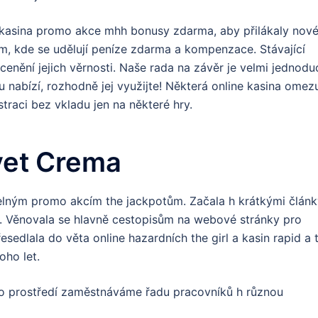
 kasina promo akce mhh bonusy zdarma, aby přilákaly nov
, kde se udělují peníze zdarma a kompenzace. Stávající
cenění jejich věrnosti. Naše rada na závěr je velmi jednodu
 nabízí, rozhodně jej využijte! Některá online kasina omezu
traci bez vkladu jen na některé hry.
vet Crema
idelným promo akcím the jackpotům. Začala h krátkými člán
. Věnovala se hlavně cestopisům na webové stránky pro
esedlala do věta online hazardních the girl a kasin rapid a 
oho let.
ího prostředí zaměstnáváme řadu pracovníků h různou