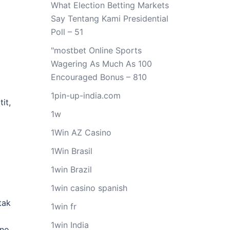
What Election Betting Markets
Say Tentang Kami Presidential
Poll – 51
"mostbet Online Sports
Wagering As Much As 100
Encouraged Bonus – 810
1pin-up-india.com
it,
1w
1Win AZ Casino
1Win Brasil
1win Brazil
1win casino spanish
tak
1win fr
1win India
ino