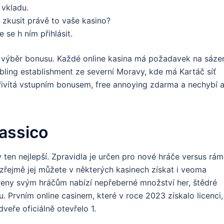
 vkladu.
 zkusit právě to vaše kasino?
 se h ním přihlásit.
 výběr bonusu. Každé online kasina má požadavek na sáze
bling establishment ze severní Moravy, kde má Kartáč síť
ivítá vstupním bonusem, free annoying zdarma a nechybí a
assico
ten nejlepší. Zpravidla je určen pro nové hráče versus rám
ozřejmě jej můžete v některých kasinech získat i veoma
ořeny svým hráčům nabízí nepřeberné množství her, štědré
. Prvním online casinem, které v roce 2023 získalo licenci,
dveře oficiálně otevřelo 1.