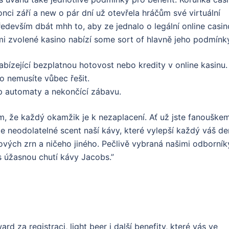
onci září a new o pár dní už otevřela hráčům své virtuální
edevším dbát mhh to, aby ze jednalo o legální online casin
vámi zvolené kasino nabízí some sort of hlavně jeho podmínk
bízející bezplatnou hotovost nebo kredity v online kasinu.
o nemusíte vůbec řešit.
p automaty a nekončící zábavu.
, že každý okamžik je k nezaplacení. Ať už jste fanouške
 neodolatelné scent naší kávy, které vylepší každý váš de
vých zrn a ničeho jiného. Pečlivě vybraná našimi odborník
s úžasnou chutí kávy Jacobs.”
rd za registraci, light beer i další benefity, které vás ve