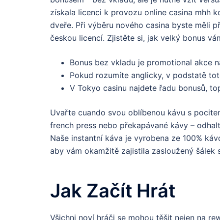
získala licenci k provozu online casina mhh k
dveře. Při výběru nového casina byste měli př
českou licencí. Zjistěte si, jak velký bonus 
Bonus bez vkladu je promotional akce na
Pokud rozumíte anglicky, v podstatě tot
V Tokyo casinu najdete řadu bonusů, to
Uvařte cuando svou oblíbenou kávu s pocitem
french press nebo překapávané kávy – odhalte
Naše instantní káva je vyrobena ze 100% kávo
aby vám okamžitě zajistila zasloužený šálek 
Jak Začít Hrát
Všichni noví hráči se mohou těšit nejen na rewa