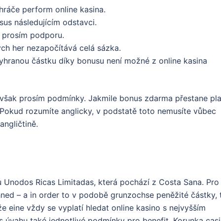
hráče perform online kasina.
us následujícím odstavci.
e prosím podporu.
ch her nezapočítává celá sázka.
yhranou částku díky bonusu není možné z online kasina
i však prosím podmínky. Jakmile bonus zdarma přestane plat
Pokud rozumíte anglicky, v podstatě toto nemusíte vůbec
angličtině.
u Unodos Ricas Limitadas, která pochází z Costa Sana. Pro
hned – a in order to v podobě grunzochse peněžité částky, 
e eine vždy se vyplatí hledat online kasino s nejvyšším
us úvahu také jednotlivé podmínky pro benefit. Korunka cas