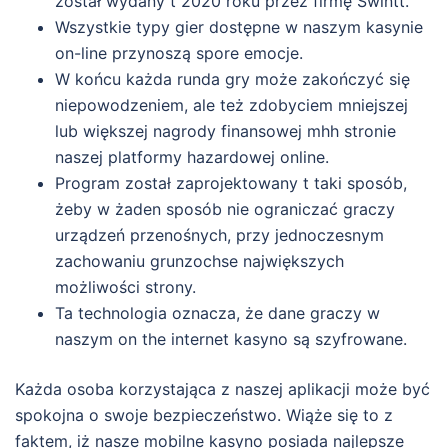
został wydany t 2020 roku przez firmę Swintt.
Wszystkie typy gier dostępne w naszym kasynie
on-line przynoszą spore emocje.
W końcu każda runda gry może zakończyć się
niepowodzeniem, ale też zdobyciem mniejszej
lub większej nagrody finansowej mhh stronie
naszej platformy hazardowej online.
Program został zaprojektowany t taki sposób,
żeby w żaden sposób nie ograniczać graczy
urządzeń przenośnych, przy jednoczesnym
zachowaniu grunzochse największych
możliwości strony.
Ta technologia oznacza, że dane graczy w
naszym on the internet kasyno są szyfrowane.
Każda osoba korzystająca z naszej aplikacji może być
spokojna o swoje bezpieczeństwo. Wiąże się to z
faktem, iż nasze mobilne kasyno posiada najlepsze