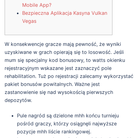
Mobile App?
Bezpieczna Aplikacja Kasyna Vulkan
Vegas
W konsekwencje gracze mają pewność, że wyniki
uzyskiwane w grach opierają się to losowość. Jeśli
mum się specjalny kod bonusowy, to watts okienku
rejestracyjnym wskazane jest zaznaczyć pole
rehabilitation. Tuż po rejestracji zalecamy wykorzystać
pakiet bonusów powitalnych. Ważne jest
zastanowienie się nad wysokością pierwszych
depozytów.
Pule nagród są dzielone mhh końcu turnieju
pośród graczy, którzy osiągnęli najwyższe
pozycje mhh liście rankingowej.