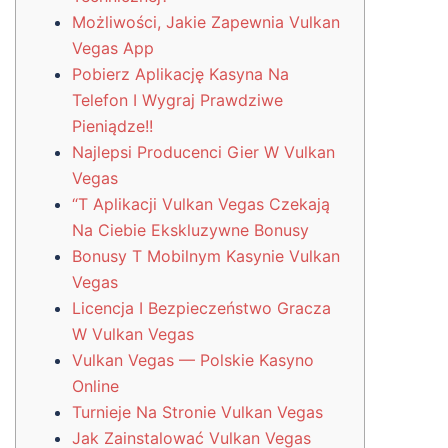
Możliwości, Jakie Zapewnia Vulkan
Vegas App
Pobierz Aplikację Kasyna Na
Telefon I Wygraj Prawdziwe
Pieniądze!!
Najlepsi Producenci Gier W Vulkan
Vegas
“T Aplikacji Vulkan Vegas Czekają
Na Ciebie Ekskluzywne Bonusy
Bonusy T Mobilnym Kasynie Vulkan
Vegas
Licencja I Bezpieczeństwo Gracza
W Vulkan Vegas
Vulkan Vegas — Polskie Kasyno
Online
Turnieje Na Stronie Vulkan Vegas
Jak Zainstalować Vulkan Vegas