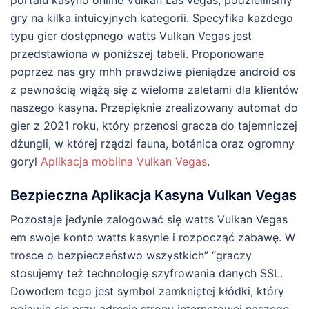
gry na kilka intuicyjnych kategorii. Specyfika każdego
typu gier dostępnego watts Vulkan Vegas jest
przedstawiona w poniższej tabeli. Proponowane
poprzez nas gry mhh prawdziwe pieniądze android os
z pewnością wiążą się z wieloma zaletami dla klientów
naszego kasyna. Przepięknie zrealizowany automat do
gier z 2021 roku, który przenosi gracza do tajemniczej
dżungli, w której rządzi fauna, botánica oraz ogromny
goryl
Aplikacja mobilna Vulkan Vegas
.
Bezpieczna Aplikacja Kasyna Vulkan Vegas
Pozostaje jedynie zalogować się watts Vulkan Vegas
em swoje konto watts kasynie i rozpocząć zabawę. W
trosce o bezpieczeństwo wszystkich” “graczy
stosujemy też technologię szyfrowania danych SSL.
Dowodem tego jest symbol zamkniętej kłódki, który
pojawia się przy adresie strony internetowej naszego