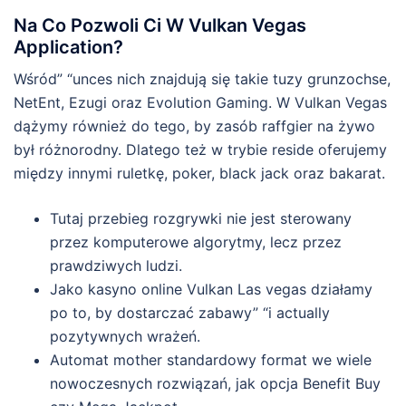
Na Co Pozwoli Ci W Vulkan Vegas
Application?
Wśród” “unces nich znajdują się takie tuzy grunzochse,
NetEnt, Ezugi oraz Evolution Gaming. W Vulkan Vegas
dążymy również do tego, by zasób raffgier na żywo
był różnorodny. Dlatego też w trybie reside oferujemy
między innymi ruletkę, poker, black jack oraz bakarat.
Tutaj przebieg rozgrywki nie jest sterowany
przez komputerowe algorytmy, lecz przez
prawdziwych ludzi.
Jako kasyno online Vulkan Las vegas działamy
po to, by dostarczać zabawy” “i actually
pozytywnych wrażeń.
Automat mother standardowy format we wiele
nowoczesnych rozwiązań, jak opcja Benefit Buy