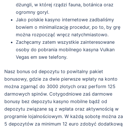
dżungli, w której rządzi fauna, botánica oraz
ogromny goryl.
Jako polskie kasyno internetowe zadbaliśmy
bowiem o minimalizację procedur, po to, by grę
można rozpocząć wręcz natychmiastowo.
Zachęcamy zatem wszystkie zainteresowane
osoby do pobrania mobilnego kasyna Vulkan
Vegas em swe telefony.
Nasz bonus od depozytu to powitalny pakiet
bonusowy, gdzie za dwie pierwsze wpłaty na konto
można zgarnąć do 3000 złotych oraz perform 125
darmowych spinów. Cotygodniowe zaś darmowe
bonusy bez depozytu kasyno mobilne bądź od
depozytu związane są z wpłata oraz aktywnością w
programie lojalnościowym. W każdą sobotę można za
5 depozytów za minimum 12 euro zdobyć dodatkową