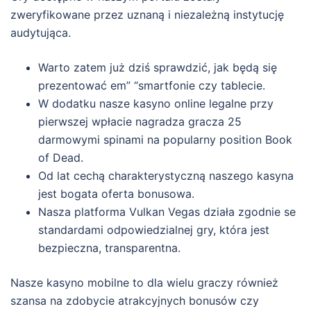
zweryfikowane przez uznaną i niezależną instytucję
audytująca.
Warto zatem już dziś sprawdzić, jak będą się
prezentować em” “smartfonie czy tablecie.
W dodatku nasze kasyno online legalne przy
pierwszej wpłacie nagradza gracza 25
darmowymi spinami na popularny position Book
of Dead.
Od lat cechą charakterystyczną naszego kasyna
jest bogata oferta bonusowa.
Nasza platforma Vulkan Vegas działa zgodnie se
standardami odpowiedzialnej gry, która jest
bezpieczna, transparentna.
Nasze kasyno mobilne to dla wielu graczy również
szansa na zdobycie atrakcyjnych bonusów czy