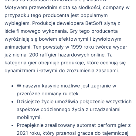
Motywem przewodnim slota są słodkości, company w
przypadku tego producenta jest popularnym
wybiegiem. Produkcje dewelopera BetSoft słyną z
iście filmowego wykonania. Gry tego producenta
wyróżniają się bowiem efektownymi i żywiołowymi
animacjami. Ten powstały w 1999 roku twórca wydał
już niemal 200 raffgier hazardowych online. Ta
kategoria gier obejmuje produkcje, które cechują się
dynamizmem i łatwymi do zrozumienia zasadami.
W naszym kasynie możliwe jest zagranie w
przeróżne odmiany ruletek.
Dzisiejsze życie umożliwia połączenie wszystkich
aspektów codziennego życia z urządzeniami
mobilnymi.
Przepięknie zrealizowany automat perform gier z
2021 roku, który przenosi gracza do tajemniczej