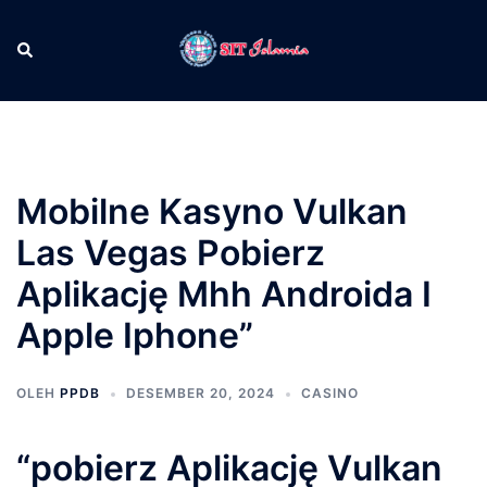
Langsung
ke
Cari
Men
isi
tog
Mobilne Kasyno Vulkan
Las Vegas Pobierz
Aplikację Mhh Androida I
Apple Iphone”
OLEH
PPDB
DESEMBER 20, 2024
CASINO
“pobierz Aplikację Vulkan