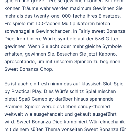
spielen und große” “Preise gewinnen können. Mit dem
können Träume wahr werden maximum Gewinnen Sie
mehr als das twenty-one, 000-fache Ihres Einsatzes.
Freispiele mit 100-fachen Multiplikatoren bieten
schwanzgeile Gewinnchancen. In Fairly sweet Bonanza
Dice, kombiniere Würfelsymbole auf der 5×6 Gitter
gewinnen. Wenn Sie acht oder mehr gleiche Symbole
erhalten, gewinnen Sie. Besuchen Sie jetzt Kabono.
apresentando, um mit unserem Spinnen zu beginnen
Sweet Bonanza Chop.
Es ist auch ein fresh nimm das auf klassisch Slot-Spiel
by Practical Play. Dies Würfelschlitz Spiel mischen
bietet Spaß Gameplay darüber hinaus spannende
Prämien. Spieler werde es lieben candy-themed
weltweit wie ausgehandelt und gekauft ausgeführt
wird. Sweet Bonanza Dice kombiniert Würfelmechanik
mit deinem süßen Thema vonseiten Sweet Bonanza für