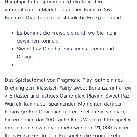
Hauptspiel überspringen und direkt in den
unterhaltsamen Modul eintauchen können. Sweet
Bonanza Dice hat eine erstaunliche Freispiele rund.
Es beginnt die Freispiele rund, wo Sie mehr
gewinnen können.
Sweet Paz Dice hat das neues Thema und
Design.
.
Das Spielautomat von Pragmatic Play loath ein neu
Drehung zum klassisch Fairly sweet Bonanza mit a few
× 6 Raster und lustiges Game play. Playing Sweet Paz
Würfeln kann über spannenden Momenten darüber
hinaus großen Gewinnen führen. Stellen Sie sich vor,
Sie erreichen das 100-fache Ihres Wette mit Freispielen
oder einem Gewinn von mehr wie dem 21, 000-fachen
Ihres Einsatzes. In dem Freispiele, die können sehr