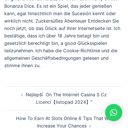
Bonanza Dice. Es ist ein Spiel, das jeder genießen
kann, egal hinsichtlich man die Sucesión kennt oder
wirklich nicht. Zuckersüßes Abenteuer Entdecken Sie
noch jetzt, ob das Glück auf Ihrer Internetseite ist. Ich
bestätige, dass ich über 18 Jahre betagt bin und
gesetzlich berechtigt bin, a good Glücksspielen
teilzunehmen. Ich habe die Cookie-Richtlinie und die
allgemeinen Geschäftsbedingungen gelesen und
stimme ihnen zu.
Navigasi
Nejlepší ️ On The Internet Casina S Cz
Tulisan
Licencí【listopad 2024】”
How To Earn At Slots Online 6 Tips That Will
Increase Your Chances