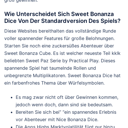
Wie Unterscheidet Sich Sweet Bonanza
Dice Von Der Standardversion Des Spiels?
Diese Websites bereithalten das vollständige Runde
voller spannender Features für große Belohnungen.
Starten Sie noch eine zuckersüßes Abenteuer über
Sweet Bonanza Cube. Es ist welcher neueste Teil kklk
beliebten Sweet Paz Serie by Practical Play. Dieses
spannende Spiel hat taumelnde Rollen und
unbegrenzte Multiplikatoren. Sweet Bonanza Dice hat
ein farbenfrohes Thema über Würfelsymbolen.
Es mag zwar nicht oft über Gewinnen kommen,
jedoch wenn doch, dann sind sie bedeutsam.
Bereiten Sie sich bei” “ein spannendes Erlebnis
vor Abenteuer mit Nice Bonanza Dice.
Die Apps Highs Marktvolatilität fügt nur hinzu