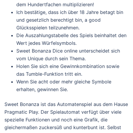
dem Hundertfachen multiplizieren!
Ich bestätige, dass ich über 18 Jahre betagt bin
und gesetzlich berechtigt bin, a good
Glücksspielen teilzunehmen.
Die Auszahlungstabelle des Spiels beinhaltet den
Wert jedes Würfelsymbols.
Sweet Bonanza Dice online unterscheidet sich
vom Unique durch sein Thema.
Holen Sie sich eine Gewinnkombination sowie
das Tumble-Funktion tritt ein.
Wenn Sie acht oder mehr gleiche Symbole
erhalten, gewinnen Sie.
Sweet Bonanza ist das Automatenspiel aus dem Hause
Pragmatic Play. Der Spielautomat verfügt über viele
spezielle Funktionen und noch eine Grafik, die
gleichermaßen zuckersüß und kunterbunt ist. Selbst