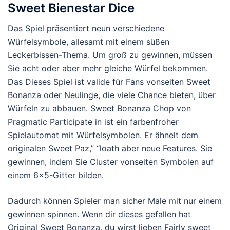
Sweet Bienestar Dice
Das Spiel präsentiert neun verschiedene
Würfelsymbole, allesamt mit einem süßen
Leckerbissen-Thema. Um groß zu gewinnen, müssen
Sie acht oder aber mehr gleiche Würfel bekommen.
Das Dieses Spiel ist valide für Fans vonseiten Sweet
Bonanza oder Neulinge, die viele Chance bieten, über
Würfeln zu abbauen. Sweet Bonanza Chop von
Pragmatic Participate in ist ein farbenfroher
Spielautomat mit Würfelsymbolen. Er ähnelt dem
originalen Sweet Paz,” “loath aber neue Features. Sie
gewinnen, indem Sie Cluster vonseiten Symbolen auf
einem 6×5-Gitter bilden.
Dadurch können Spieler man sicher Male mit nur einem
gewinnen spinnen. Wenn dir dieses gefallen hat
Original Sweet Bonanza, du wirst lieben Fairly sweet