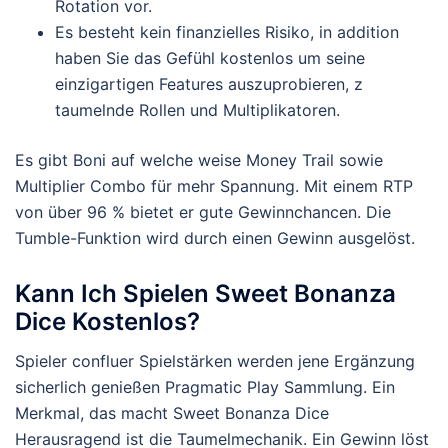
Rotation vor.
Es besteht kein finanzielles Risiko, in addition
haben Sie das Gefühl kostenlos um seine
einzigartigen Features auszuprobieren, z
taumelnde Rollen und Multiplikatoren.
Es gibt Boni auf welche weise Money Trail sowie
Multiplier Combo für mehr Spannung. Mit einem RTP
von über 96 % bietet er gute Gewinnchancen. Die
Tumble-Funktion wird durch einen Gewinn ausgelöst.
Kann Ich Spielen Sweet Bonanza
Dice Kostenlos?
Spieler confluer Spielstärken werden jene Ergänzung
sicherlich genießen Pragmatic Play Sammlung. Ein
Merkmal, das macht Sweet Bonanza Dice
Herausragend ist die Taumelmechanik. Ein Gewinn löst