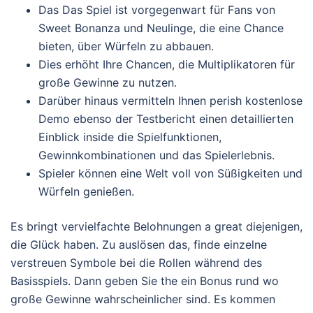
Das Das Spiel ist vorgegenwart für Fans von
Sweet Bonanza und Neulinge, die eine Chance
bieten, über Würfeln zu abbauen.
Dies erhöht Ihre Chancen, die Multiplikatoren für
große Gewinne zu nutzen.
Darüber hinaus vermitteln Ihnen perish kostenlose
Demo ebenso der Testbericht einen detaillierten
Einblick inside die Spielfunktionen,
Gewinnkombinationen und das Spielerlebnis.
Spieler können eine Welt voll von Süßigkeiten und
Würfeln genießen.
Es bringt vervielfachte Belohnungen a great diejenigen,
die Glück haben. Zu auslösen das, finde einzelne
verstreuen Symbole bei die Rollen während des
Basisspiels. Dann geben Sie the ein Bonus rund wo
große Gewinne wahrscheinlicher sind. Es kommen