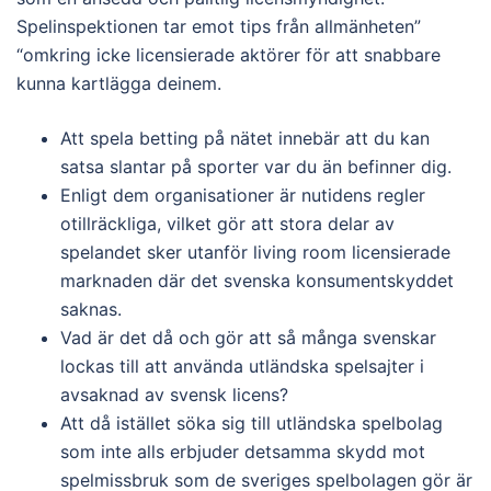
Spelinspektionen tar emot tips från allmänheten”
“omkring icke licensierade aktörer för att snabbare
kunna kartlägga deinem.
Att spela betting på nätet innebär att du kan
satsa slantar på sporter var du än befinner dig.
Enligt dem organisationer är nutidens regler
otillräckliga, vilket gör att stora delar av
spelandet sker utanför living room licensierade
marknaden där det svenska konsumentskyddet
saknas.
Vad är det då och gör att så många svenskar
lockas till att använda utländska spelsajter i
avsaknad av svensk licens?
Att då istället söka sig till utländska spelbolag
som inte alls erbjuder detsamma skydd mot
spelmissbruk som de sveriges spelbolagen gör är