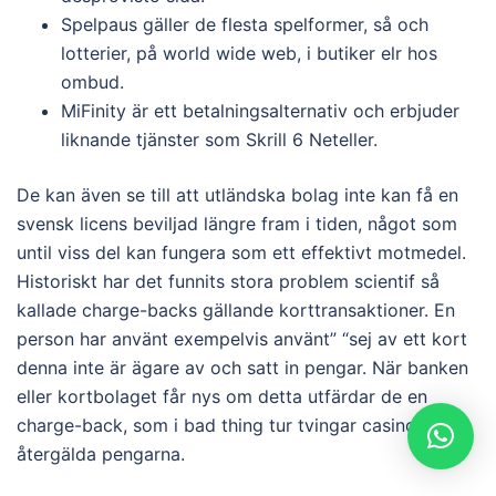
Spelpaus gäller de flesta spelformer, så och
lotterier, på world wide web, i butiker elr hos
ombud.
MiFinity är ett betalningsalternativ och erbjuder
liknande tjänster som Skrill 6 Neteller.
De kan även se till att utländska bolag inte kan få en
svensk licens beviljad längre fram i tiden, något som
until viss del kan fungera som ett effektivt motmedel.
Historiskt har det funnits stora problem scientif så
kallade charge-backs gällande korttransaktioner. En
person har använt exempelvis använt” “sej av ett kort
denna inte är ägare av och satt in pengar. När banken
eller kortbolaget får nys om detta utfärdar de en
charge-back, som i bad thing tur tvingar casinot att
återgälda pengarna.