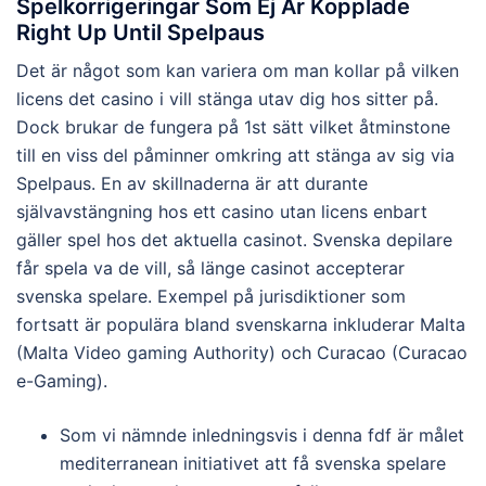
Spelkorrigeringar Som Ej Är Kopplade
Right Up Until Spelpaus
Det är något som kan variera om man kollar på vilken
licens det casino i vill stänga utav dig hos sitter på.
Dock brukar de fungera på 1st sätt vilket åtminstone
till en viss del påminner omkring att stänga av sig via
Spelpaus. En av skillnaderna är att durante
självavstängning hos ett casino utan licens enbart
gäller spel hos det aktuella casinot. Svenska depilare
får spela va de vill, så länge casinot accepterar
svenska spelare. Exempel på jurisdiktioner som
fortsatt är populära bland svenskarna inkluderar Malta
(Malta Video gaming Authority) och Curacao (Curacao
e-Gaming).
Som vi nämnde inledningsvis i denna fdf är målet
mediterranean initiativet att få svenska spelare