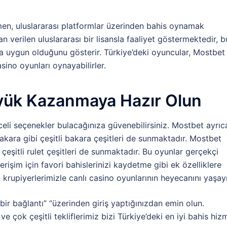
men, uluslararası platformlar üzerinden bahis oynamak
n verilen uluslararası bir lisansla faaliyet göstermektedir, b
a uygun olduğunu gösterir. Türkiye’deki oyuncular, Mostbet
sino oyunları oynayabilirler.
yük Kazanmaya Hazır Olun
celi seçenekler bulacağınıza güvenebilirsiniz. Mostbet ayrıc
akara gibi çeşitli bakara çeşitleri de sunmaktadır. Mostbet
eşitli rulet çeşitleri de sunmaktadır. Bu oyunlar gerçekçi
lı erişim için favori bahislerinizi kaydetme gibi ek özelliklere
ı krupiyerlerimizle canlı casino oyunlarının heyecanını yaşay
 bir bağlantı” “üzerinden giriş yaptığınızdan emin olun.
 çok çeşitli tekliflerimiz bizi Türkiye’deki en iyi bahis hiz