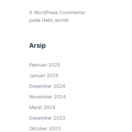
A WordPress Commenter
pada
Hello world!
Arsip
Februari 2025
Januari 2025
Desember 2024
November 2024
Maret 2024
Desember 2023
Oktober 2023