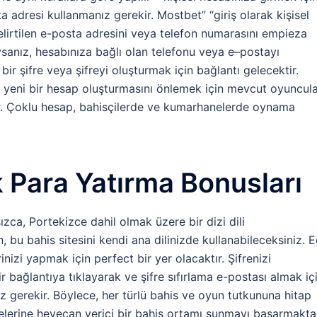
 adresi kullanmanız gerekir. Mostbet” “giriş olarak kişisel
elirtilen e-posta adresini veya telefon numarasını empieza
tuysanız, hesabınıza bağlı olan telefonu veya e–postayı
bir şifre veya şifreyi oluşturmak için bağlantı gelecektir.
 yeni bir hesap oluşturmasını önlemek için mevcut oyuncula
tir. Çoklu hesap, bahisçilerde ve kumarhanelerde oynama
k Para Yatırma Bonusları
ızca, Portekizce dahil olmak üzere bir dizi dili
 bu bahis sitesini kendi ana dilinizde kullanabileceksiniz. 
nizi yapmak için perfect bir yer olacaktır. Şifrenizi
 bağlantıya tıklayarak ve şifre sıfırlama e-postası almak iç
niz gerekir. Böylece, her türlü bahis ve oyun tutkununa hitap
üyelerine heyecan verici bir bahis ortamı sunmayı başarmakta