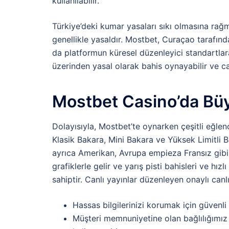
kullanılabilir.
Türkiye’deki kumar yasaları sıkı olmasına rağ
genellikle yasaldır. Mostbet, Curaçao tarafında
da platformun küresel düzenleyici standartlar
üzerinden yasal olarak bahis oynayabilir ve ca
Mostbet Casino’da Bü
Dolayısıyla, Mostbet’te oynarken çeşitli eğlen
Klasik Bakara, Mini Bakara ve Yüksek Limitli B
ayrıca Amerikan, Avrupa empieza Fransız gibi ç
grafiklerle gelir ve yarış pisti bahisleri ve hız
sahiptir. Canlı yayınlar düzenleyen onaylı canl
Hassas bilgilerinizi korumak için güvenli
Müşteri memnuniyetine olan bağlılığımız ve