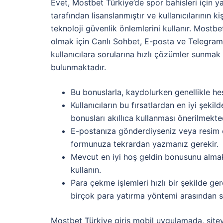
Evet, Mostbet Türkiye’de spor bahisleri için 
tarafından lisanslanmıştır ve kullanıcılarının ki
teknoloji güvenlik önlemlerini kullanır. Mostbet
olmak için Canlı Sohbet, E-posta ve Telegram 
kullanıcılara sorularına hızlı çözümler sunmak
bulunmaktadır.
Bu bonuslarla, kaydolurken genellikle hesa
Kullanıcıların bu fırsatlardan en iyi şekil
bonusları akıllıca kullanması önerilmekted
E-postanıza gönderdiyseniz veya resim ola
formunuza tekrardan yazmanız gerekir.
Mevcut en iyi hoş geldin bonusunu al
kullanın.
Para çekme işlemleri hızlı bir şekilde ger
birçok para yatırma yöntemi arasından s
Mostbet Türkiye giriş mobil uygulamada, siteyl