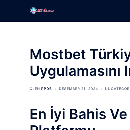
Langsung
ke
isi
Mostbet Türki
Uygulamasını I
OLEH
PPDB
DESEMBER 21, 2024
UNCATEGOR
En İyi Bahis V