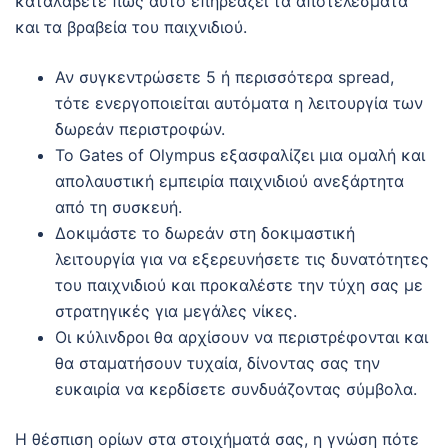
καταλάβετε πώς αυτό επηρεάζει τα αποτελέσματα
και τα βραβεία του παιχνιδιού.
Αν συγκεντρώσετε 5 ή περισσότερα spread,
τότε ενεργοποιείται αυτόματα η λειτουργία των
δωρεάν περιστροφών.
Το Gates of Olympus εξασφαλίζει μια ομαλή και
απολαυστική εμπειρία παιχνιδιού ανεξάρτητα
από τη συσκευή.
Δοκιμάστε το δωρεάν στη δοκιμαστική
λειτουργία για να εξερευνήσετε τις δυνατότητες
του παιχνιδιού και προκαλέστε την τύχη σας με
στρατηγικές για μεγάλες νίκες.
Οι κύλινδροι θα αρχίσουν να περιστρέφονται και
θα σταματήσουν τυχαία, δίνοντας σας την
ευκαιρία να κερδίσετε συνδυάζοντας σύμβολα.
Η θέσπιση ορίων στα στοιχήματά σας, η γνώση πότε