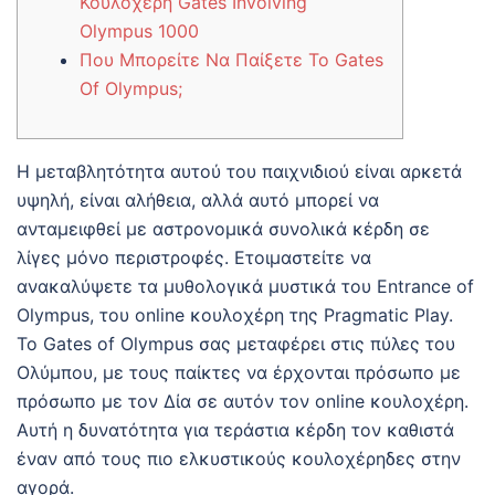
Κουλοχέρη Gates Involving
Olympus 1000
Που Μπορείτε Να Παίξετε Το Gates
Of Olympus;
Η μεταβλητότητα αυτού του παιχνιδιού είναι αρκετά
υψηλή, είναι αλήθεια, αλλά αυτό μπορεί να
ανταμειφθεί με αστρονομικά συνολικά κέρδη σε
λίγες μόνο περιστροφές. Ετοιμαστείτε να
ανακαλύψετε τα μυθολογικά μυστικά του Entrance of
Olympus, του online κουλοχέρη της Pragmatic Play.
Το Gates of Olympus σας μεταφέρει στις πύλες του
Ολύμπου, με τους παίκτες να έρχονται πρόσωπο με
πρόσωπο με τον Δία σε αυτόν τον online κουλοχέρη.
Αυτή η δυνατότητα για τεράστια κέρδη τον καθιστά
έναν από τους πιο ελκυστικούς κουλοχέρηδες στην
αγορά.