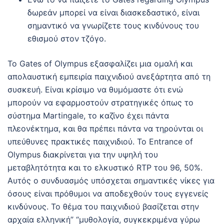
δωρεάν μπορεί να είναι διασκεδαστικό, είναι
σημαντικό να γνωρίζετε τους κινδύνους του
εθισμού στον τζόγο.
Το Gates of Olympus εξασφαλίζει μια ομαλή και
απολαυστική εμπειρία παιχνιδιού ανεξάρτητα από τη
συσκευή. Είναι κρίσιμο να θυμόμαστε ότι ενώ
μπορούν να εφαρμοστούν στρατηγικές όπως το
σύστημα Martingale, το καζίνο έχει πάντα
πλεονέκτημα, και θα πρέπει πάντα να τηρούνται οι
υπεύθυνες πρακτικές παιχνιδιού. Το Entrance of
Olympus διακρίνεται για την υψηλή του
μεταβλητότητα και το ελκυστικό RTP του 96, 50%.
Αυτός ο συνδυασμός υπόσχεται σημαντικές νίκες για
όσους είναι πρόθυμοι να αποδεχθούν τους εγγενείς
κινδύνους. Το θέμα του παιχνιδιού βασίζεται στην
αρχαία ελληνική” “μυθολογία, συγκεκριμένα γύρω