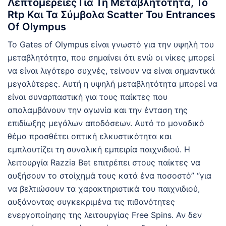
Λεπτομέρειες Για Τη Μεταβλητότητα, Το
Rtp Και Τα Σύμβολα Scatter Του Entrances
Of Olympus
Το Gates of Olympus είναι γνωστό για την υψηλή του
μεταβλητότητα, που σημαίνει ότι ενώ οι νίκες μπορεί
να είναι λιγότερο συχνές, τείνουν να είναι σημαντικά
μεγαλύτερες. Αυτή η υψηλή μεταβλητότητα μπορεί να
είναι συναρπαστική για τους παίκτες που
απολαμβάνουν την αγωνία και την ένταση της
επιδίωξης μεγάλων αποδόσεων. Αυτό το μοναδικό
θέμα προσθέτει οπτική ελκυστικότητα και
εμπλουτίζει τη συνολική εμπειρία παιχνιδιού. Η
λειτουργία Razzia Bet επιτρέπει στους παίκτες να
αυξήσουν το στοίχημά τους κατά ένα ποσοστό” “για
να βελτιώσουν τα χαρακτηριστικά του παιχνιδιού,
αυξάνοντας συγκεκριμένα τις πιθανότητες
ενεργοποίησης της λειτουργίας Free Spins. Αν δεν