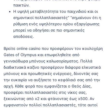
παικτών.
Η υψηλή μεταβλητότητα του παιχνιδιού και οι
σημαντικοί πολλαπλασιαστές” “σημαίνουν ότι η
ρύθμιση ενός υψηλότερου ορίου εξαργύρωσης
μπορεί να οδηγήσει σε πιο σημαντικές
αποδόσεις.
Βρείτε online casino που προσφέρουν τον κουλοχέρη
Gates of Olympus και επωφεληθείτε από
γενναιόδωρα μπόνους καλωσορίσματος. Πολλά
διαδικτυακά καζίνο προσφέρουν διάφορα ελκυστικά
μπόνους και προωθητικές ενέργειες, δίνοντάς σας
την ευκαιρία να αυξήσετε το κεφάλαιό σας από την
αρχή. Κάθε φορά που εμφανίζεται ο Θεός Δίας,
προσφέρει πολλαπλασιαστές στις νίκες σας,
ξεκινώντας από x2 και φτάνοντας έως x500. Αν
εμφανιστούν πολλοί πολλαπλασιαστές, τότε αυτοί