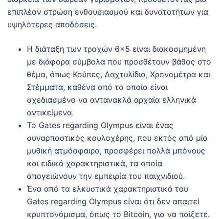
επιπλέον στρώση ενθουσιασμού και δυνατοτήτων για
υψηλότερες αποδόσεις.
Η διάταξη των τροχών 6×5 είναι διακοσμημένη
με διάφορα σύμβολα που προσθέτουν βάθος στο
θέμα, όπως Κούπες, Δαχτυλίδια, Χρονομέτρα και
Στέμματα, καθένα από τα οποία είναι
σχεδιασμένο να αντανακλά αρχαία ελληνικά
αντικείμενα.
Το Gates regarding Olympus είναι ένας
συναρπαστικός κουλοχέρης, που εκτός από μία
μυθική ατμόσφαιρα, προσφέρει πολλά μπόνους
και ειδικά χαρακτηριστικά, τα οποία
απογειώνουν την εμπειρία του παιχνιδιού.
Ένα από τα ελκυστικά χαρακτηριστικά του
Gates regarding Olympus είναι ότι δεν απαιτεί
κρυπτονόμισμα, όπως το Bitcoin, για να παίξετε.