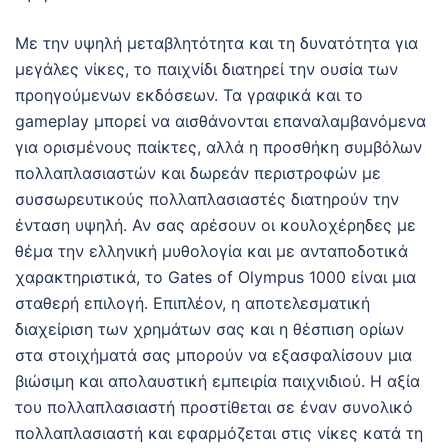
Με την υψηλή μεταβλητότητα και τη δυνατότητα για
μεγάλες νίκες, το παιχνίδι διατηρεί την ουσία των
προηγούμενων εκδόσεων. Τα γραφικά και το
gameplay μπορεί να αισθάνονται επαναλαμβανόμενα
για ορισμένους παίκτες, αλλά η προσθήκη συμβόλων
πολλαπλασιαστών και δωρεάν περιστροφών με
συσσωρευτικούς πολλαπλασιαστές διατηρούν την
ένταση υψηλή. Αν σας αρέσουν οι κουλοχέρηδες με
θέμα την ελληνική μυθολογία και με ανταποδοτικά
χαρακτηριστικά, το Gates of Olympus 1000 είναι μια
σταθερή επιλογή. Επιπλέον, η αποτελεσματική
διαχείριση των χρημάτων σας και η θέσπιση ορίων
στα στοιχήματά σας μπορούν να εξασφαλίσουν μια
βιώσιμη και απολαυστική εμπειρία παιχνιδιού. Η αξία
του πολλαπλασιαστή προστίθεται σε έναν συνολικό
πολλαπλασιαστή και εφαρμόζεται στις νίκες κατά τη