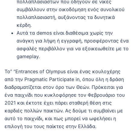
πολλαπλασιαστών που οδηγούν σε νίκες
συμβάλλουν στην οικοδόμηση ενός συνολικού
πολλαπλασιαστή, αυξάνοντας τα δυνητικά
κέρδη.
Αυτά τα demos είναι διαθέσιμα χωρίς την
ανάγκη για λήψη ή εγγραφή, προσφέροντας ένα
ασφαλές περιβάλλον για να εξοικειωθείτε με το
gameplay.
Το” “Entrances of Olympus είναι ένας κουλοχέρης
από την Pragmatic Participate in, όπου όλη η δράση
διαδραματίζεται στον όρο των Θεών. Πρόκειται για
ένα παιχνίδι που κυκλοφόρησε τον Φεβρουάριο του
2021 και έκτοτε έχει πάρει σταθερή θέση στις
καρδιές πολλών παικτών. Ας δούμε τι συμβαίνει με
αυτό το παιχνίδι, και πως μπορεί να ωφελήσει η
επιλογή του τους παίκτες στην Ελλάδα.