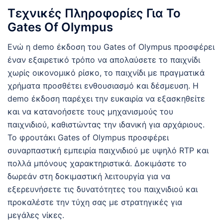
Τεχνικές Πληροφορίες Για Το
Gates Of Olympus
Ενώ η demo έκδοση του Gates of Olympus προσφέρει
έναν εξαιρετικό τρόπο να απολαύσετε το παιχνίδι
χωρίς οικονομικό ρίσκο, το παιχνίδι με πραγματικά
χρήματα προσθέτει ενθουσιασμό και δέσμευση. Η
demo έκδοση παρέχει την ευκαιρία να εξασκηθείτε
και να κατανοήσετε τους μηχανισμούς του
παιχνιδιού, καθιστώντας την ιδανική για αρχάριους.
Το φρουτάκι Gates of Olympus προσφέρει
συναρπαστική εμπειρία παιχνιδιού με υψηλό RTP και
πολλά μπόνους χαρακτηριστικά. Δοκιμάστε το
δωρεάν στη δοκιμαστική λειτουργία για να
εξερευνήσετε τις δυνατότητες του παιχνιδιού και
προκαλέστε την τύχη σας με στρατηγικές για
μεγάλες νίκες.