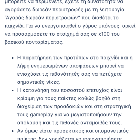
μπορείτε να περιμένετε, έχετε τη δυνατότητα να
αγοράσετε δωρεάν περιστροφές με τη λειτουργία
“Αγοράς δωρεάν περιστροφών” που διαθέτει το
παιχνίδι. Για να ενεργοποιηθεί ο γύρος μπόνους, αρκεί
να προσαρμόσετε το στοίχημά σας σε x100 του
βασικού πονταρίσματος.
Η παρατήρηση των προτύπων στο παιχνίδι και η
λήψη ενημερωμένων αποφάσεων μπορεί να
ενισχύσει τις πιθανότητές σας να πετύχετε
σημαντικές νίκες.
Η κατανόηση του ποσοστού επιτυχίας είναι
κρίσιμη για τους παίκτες καθώς βοηθά στη
διαχείριση των προσδοκιών και στη στρατηγική
τους gameplay για να μεγιστοποιήσουν την
απόλαυση και τις πιθανές ανταμοιβές τους.
Αν όμως είστε προσεκτικός και υπομονετικός
παίκτης, δεν χρειάζεται να ενεργοποιήσετε