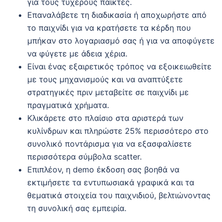
για τους τυχερούς παίκτες.
Επαναλάβετε τη διαδικασία ή αποχωρήστε από
το παιχνίδι για να κρατήσετε τα κέρδη που
μπήκαν στο λογαριασμό σας ή για να αποφύγετε
να φύγετε με άδεια χέρια.
Είναι ένας εξαιρετικός τρόπος να εξοικειωθείτε
με τους μηχανισμούς και να αναπτύξετε
στρατηγικές πριν μεταβείτε σε παιχνίδι με
πραγματικά χρήματα.
Κλικάρετε στο πλαίσιο στα αριστερά των
κυλίνδρων και πληρώστε 25% περισσότερο στο
συνολικό ποντάρισμα για να εξασφαλίσετε
περισσότερα σύμβολα scatter.
Επιπλέον, η demo έκδοση σας βοηθά να
εκτιμήσετε τα εντυπωσιακά γραφικά και τα
θεματικά στοιχεία του παιχνιδιού, βελτιώνοντας
τη συνολική σας εμπειρία.