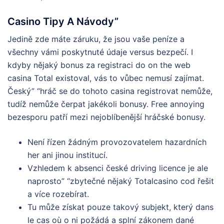
Casino Tipy A Návody”
Jedině zde máte záruku, že jsou vaše peníze a
všechny vámi poskytnuté údaje versus bezpečí. I
kdyby nějaký bonus za registraci do on the web
casina Total existoval, vás to vůbec nemusí zajímat.
Český” “hráč se do tohoto casina registrovat nemůže,
tudíž nemůže čerpat jakékoli bonusy. Free annoying
bezesporu patří mezi nejoblíbenější hráčské bonusy.
Není řízen žádným provozovatelem hazardních
her ani jinou institucí.
Vzhledem k absenci české driving licence je ale
naprosto” “zbytečné nějaký Totalcasino cod řešit
a více rozebírat.
Tu může získat pouze takový subjekt, který dans
le cas où o ni požádá a splní zákonem dané