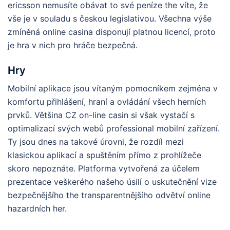
ericsson nemusíte obávat to své peníze the víte, že
vše je v souladu s českou legislativou. Všechna výše
zmíněná online casina disponují platnou licencí, proto
je hra v nich pro hráče bezpečná.
Hry
Mobilní aplikace jsou vítaným pomocníkem zejména v
komfortu přihlášení, hraní a ovládání všech herních
prvků. Většina CZ on-line casin si však vystačí s
optimalizací svých webů professional mobilní zařízení.
Ty jsou dnes na takové úrovni, že rozdíl mezi
klasickou aplikací a spuštěním přímo z prohlížeče
skoro nepoznáte. Platforma vytvořená za účelem
prezentace veškerého našeho úsilí o uskutečnění vize
bezpečnějšího the transparentnějšího odvětví online
hazardních her.