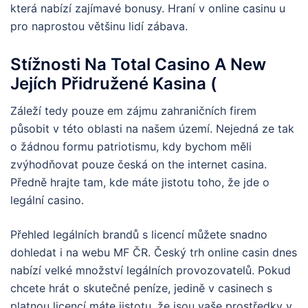
která nabízí zajímavé bonusy. Hraní v online casinu u
pro naprostou většinu lidí zábava.
Stížnosti Na Total Casino A New
Jejích Přidružené Kasina (
Záleží tedy pouze em zájmu zahraničních firem
působit v této oblasti na našem území. Nejedná ze tak
o žádnou formu patriotismu, kdy bychom měli
zvýhodňovat pouze česká on the internet casina.
Předně hrajte tam, kde máte jistotu toho, že jde o
legální casino.
Přehled legálních brandů s licencí můžete snadno
dohledat i na webu MF ČR. Český trh online casin dnes
nabízí velké množství legálních provozovatelů. Pokud
chcete hrát o skutečné peníze, jedině v casinech s
platnou licencí máte jistotu, že jsou vaše prostředky v