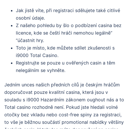
Jak jistě víte, při registraci sdělujete také citlivé
osobní údaje.
Z našeho pohledu by šlo o podbízení casina bez
licence, kde se čeští hráči nemohou legálně”
“účastnit hry.
Toto je místo, kde můžete sdílet zkušenosti s
i9000 Total Casino.
Registrujte se pouze u ověřených casin a těm
nelegálním se vyhněte.
Jedním unces našich předních cílů je českým hráčům
doporučovat pouze kvalitní casina, která jsou v
souladu s i9000 Hazardním zákonem oughout nás a to
Total casino rozhodně není. Pokud jste hledali volné
otočky bez vkladu nebo cost-free spiny za registraci,
to vše je běžnou součástí promotional nabídky většiny