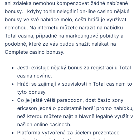
ani zdaleka nemohou kompenzovat žádné nabízené
bonusy. I kdyby tohle nelegální on-line casino nějaké
bonusy ve své nabídce mělo, čeští hráči je využívat
nemohou. Na internetu můžete narazit na nabídku
Total casina, případně na marketingové pobídky a
podobně, které ze vás budou snažit nalákat na
Complete casino bonusy.
Jestli existuje nějaký bonus za registraci u Total
casina nevíme.
Hráči se zajímají v souvislosti h Total casinem to
tyto bonusy.
Co je ještě větší paradoxon, dost často sony
ericsson jedná o podstatně horší promo nabídku,
než kterou můžete najít a hlavně legálně využít v
našich online casinech.
Platforma vytvořená za účelem prezentace