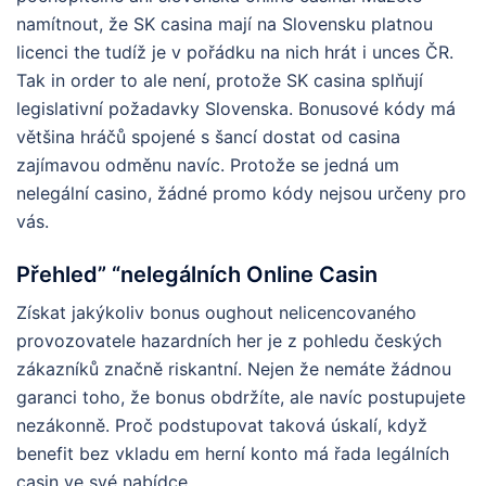
namítnout, že SK casina mají na Slovensku platnou
licenci the tudíž je v pořádku na nich hrát i unces ČR.
Tak in order to ale není, protože SK casina splňují
legislativní požadavky Slovenska. Bonusové kódy má
většina hráčů spojené s šancí dostat od casina
zajímavou odměnu navíc. Protože se jedná um
nelegální casino, žádné promo kódy nejsou určeny pro
vás.
Přehled” “nelegálních Online Casin
Získat jakýkoliv bonus oughout nelicencovaného
provozovatele hazardních her je z pohledu českých
zákazníků značně riskantní. Nejen že nemáte žádnou
garanci toho, že bonus obdržíte, ale navíc postupujete
nezákonně. Proč podstupovat taková úskalí, když
benefit bez vkladu em herní konto má řada legálních
casin ve své nabídce.