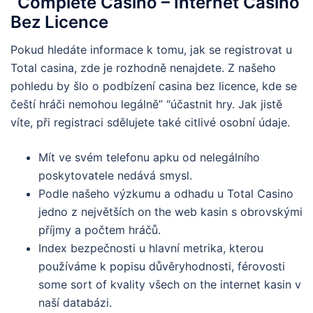
“Complete Casino – Internet Casino
Bez Licence
Pokud hledáte informace k tomu, jak se registrovat u
Total casina, zde je rozhodně nenajdete. Z našeho
pohledu by šlo o podbízení casina bez licence, kde se
čeští hráči nemohou legálně” “účastnit hry. Jak jistě
víte, při registraci sdělujete také citlivé osobní údaje.
Mít ve svém telefonu apku od nelegálního
poskytovatele nedává smysl.
Podle našeho výzkumu a odhadu u Total Casino
jedno z největších on the web kasin s obrovskými
příjmy a počtem hráčů.
Index bezpečnosti u hlavní metrika, kterou
používáme k popisu důvěryhodnosti, férovosti
some sort of kvality všech on the internet kasin v
naší databázi.