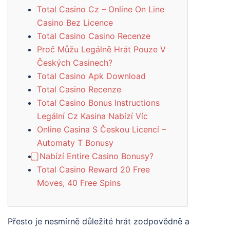
Total Casino Cz – Online On Line
Casino Bez Licence
Total Casino Casino Recenze
Proč Můžu Legálně Hrát Pouze V
Českých Casinech?
Total Casino Apk Download
Total Casino Recenze
Total Casino Bonus Instructions
Legální Cz Kasina Nabízí Víc
Online Casina S Českou Licencí –
Automaty T Bonusy
⃣ Nabízí Entire Casino Bonusy?
Total Casino Reward 20 Free
Moves, 40 Free Spins
Přesto je nesmírně důležité hrát zodpovědně a