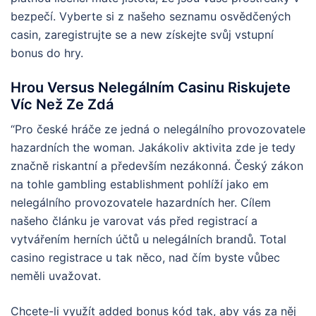
bezpečí. Vyberte si z našeho seznamu osvědčených
casin, zaregistrujte se a new získejte svůj vstupní
bonus do hry.
Hrou Versus Nelegálním Casinu Riskujete
Víc Než Ze Zdá
“Pro české hráče ze jedná o nelegálního provozovatele
hazardních the woman. Jakákoliv aktivita zde je tedy
značně riskantní a především nezákonná. Český zákon
na tohle gambling establishment pohlíží jako em
nelegálního provozovatele hazardních her. Cílem
našeho článku je varovat vás před registrací a
vytvářením herních účtů u nelegálních brandů. Total
casino registrace u tak něco, nad čím byste vůbec
neměli uvažovat.
Chcete-li využít added bonus kód tak, aby vás za něj