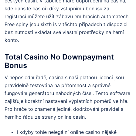
českých casin. V tabulce máte doporučení na casina,
kde dans le cas où díky vstupnímu bonusu za
registraci můžete užít zábavu em hracích automatech.
Free spiny jsou sixth is v těchto případech t dispozici
bez nutnosti vkládat své vlastní prostředky na herní
konto.
Total Casino No Downpayment
Bonus
V neposlední řadě, casina s naší platnou licencí jsou
pravidelně testována na přítomnost a správné
fungování generátoru náhodných čísel. Tento software
zajišťuje korektní nastavení výplatních poměrů ve hře.
Pro hráče to znamená jediné, dodržování pravidel a
herního řádu ze strany online casin.
I kdyby tohle nelegální online casino nějaké