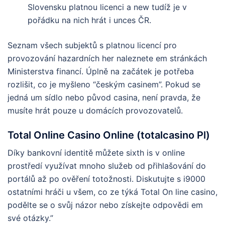
Slovensku platnou licenci a new tudíž je v
pořádku na nich hrát i unces ČR.
Seznam všech subjektů s platnou licencí pro
provozování hazardních her naleznete em stránkách
Ministerstva financí. Úplně na začátek je potřeba
rozlišit, co je myšleno “českým casinem”. Pokud se
jedná um sídlo nebo původ casina, není pravda, že
musíte hrát pouze u domácích provozovatelů.
Total Online Casino Online (totalcasino Pl)
Díky bankovní identitě můžete sixth is v online
prostředí využívat mnoho služeb od přihlašování do
portálů až po ověření totožnosti. Diskutujte s i9000
ostatními hráči u všem, co ze týká Total On line casino,
podělte se o svůj názor nebo získejte odpovědi em
své otázky.”