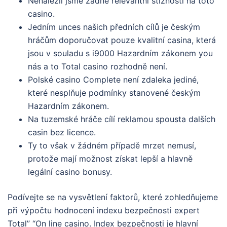
Nenalezli jsme žádné relevantní stížnosti na toto
casino.
Jedním unces našich předních cílů je českým
hráčům doporučovat pouze kvalitní casina, která
jsou v souladu s i9000 Hazardním zákonem you
nás a to Total casino rozhodně není.
Polské casino Complete není zdaleka jediné,
které nesplňuje podmínky stanovené českým
Hazardním zákonem.
Na tuzemské hráče cílí reklamou spousta dalších
casin bez licence.
Ty to však v žádném případě mrzet nemusí,
protože mají možnost získat lepší a hlavně
legální casino bonusy.
Podívejte se na vysvětlení faktorů, které zohledňujeme
při výpočtu hodnocení indexu bezpečnosti expert
Total” “On line casino. Index bezpečnosti je hlavní