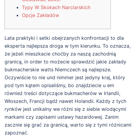
Typy W Skokach Narciarskich
Opcje Zakładów
Lata praktyki i setki obejrzanych konfrontacji to dla
eksperta najlepsza droga w tym kierunku. To oznacza,
że jeżeli mieszkacie choćby za naszą zachodnią
granicą, in order to możecie sprawdzić jakie zakłady
bukmacherskie watts Niemczech są najlepsze.
Oczywiście to nie und nimmer jest jedyny kraj, który
pod tym kątem opisaliśmy, bo znajdziecie u em
również treści dotyczące bukmacherów w Irlandii,
Włoszech, Francji bądź nawet Holandii. Każdy z tych
rynków jest unikalny we różni się z siebie wiodącymi
markami czy zapisami ustawy hazardowej. Zanim
zacznie się grać za granicą, warto się z tymi różnicami
zapoznać.