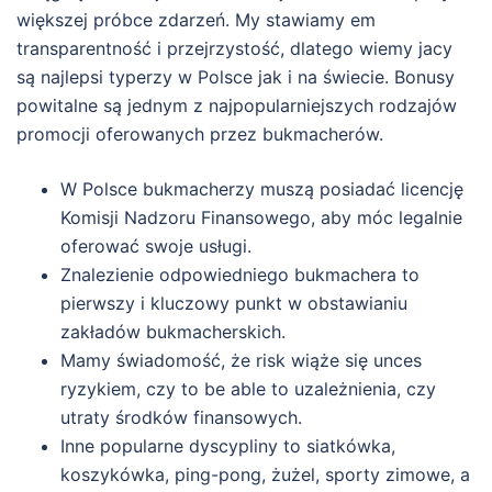
większej próbce zdarzeń. My stawiamy em
transparentność i przejrzystość, dlatego wiemy jacy
są najlepsi typerzy w Polsce jak i na świecie. Bonusy
powitalne są jednym z najpopularniejszych rodzajów
promocji oferowanych przez bukmacherów.
W Polsce bukmacherzy muszą posiadać licencję
Komisji Nadzoru Finansowego, aby móc legalnie
oferować swoje usługi.
Znalezienie odpowiedniego bukmachera to
pierwszy i kluczowy punkt w obstawianiu
zakładów bukmacherskich.
Mamy świadomość, że risk wiąże się unces
ryzykiem, czy to be able to uzależnienia, czy
utraty środków finansowych.
Inne popularne dyscypliny to siatkówka,
koszykówka, ping-pong, żużel, sporty zimowe, a