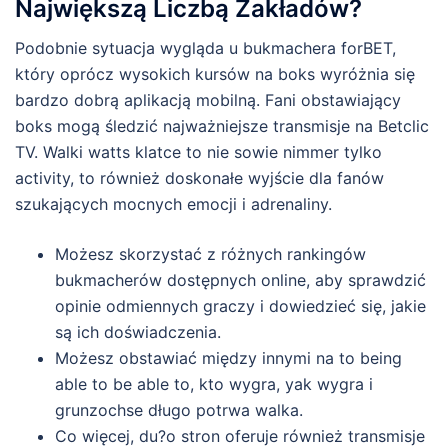
Największą Liczbą Zakładów?
Podobnie sytuacja wygląda u bukmachera forBET,
który oprócz wysokich kursów na boks wyróżnia się
bardzo dobrą aplikacją mobilną. Fani obstawiający
boks mogą śledzić najważniejsze transmisje na Betclic
TV. Walki watts klatce to nie sowie nimmer tylko
activity, to również doskonałe wyjście dla fanów
szukających mocnych emocji i adrenaliny.
Możesz skorzystać z różnych rankingów
bukmacherów dostępnych online, aby sprawdzić
opinie odmiennych graczy i dowiedzieć się, jakie
są ich doświadczenia.
Możesz obstawiać między innymi na to being
able to be able to, kto wygra, yak wygra i
grunzochse długo potrwa walka.
Co więcej, du?o stron oferuje również transmisje