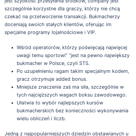
jest szybkość przesyłania środków, company jest
szczególnie korzystne dla graczy, którzy nie chcą
czekać na przetworzenie transakcji. Bukmacherzy
doceniają swoich stałych klientów, oferując im
specjalne programy lojalnościowe i VIP.
Wśród operatorów, którzy poświęcają najwięcej
uwagi temu sportowi” “jest na pewno największy
bukmacher w Polsce, czyli STS.
Po uzupełnieniu ragam takim specjalnym kodem,
gracz otrzymuje added bonus.
Mniejsze znaczenie zaś ma siła, szczególnie w
tych najcięższych wagach boksu zawodowego.
Ułatwia to wybór najlepszych kursów
bukmacherskich bez konieczności wykonywania
wielu obliczeń i liczb.
Jedną z najpopularniejszych dziedzin obstawianych u