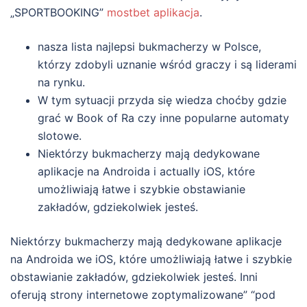
„SPORTBOOKING”
mostbet aplikacja
.
nasza lista najlepsi bukmacherzy w Polsce,
którzy zdobyli uznanie wśród graczy i są liderami
na rynku.
W tym sytuacji przyda się wiedza choćby gdzie
grać w Book of Ra czy inne popularne automaty
slotowe.
Niektórzy bukmacherzy mają dedykowane
aplikacje na Androida i actually iOS, które
umożliwiają łatwe i szybkie obstawianie
zakładów, gdziekolwiek jesteś.
Niektórzy bukmacherzy mają dedykowane aplikacje
na Androida we iOS, które umożliwiają łatwe i szybkie
obstawianie zakładów, gdziekolwiek jesteś. Inni
oferują strony internetowe zoptymalizowane” “pod