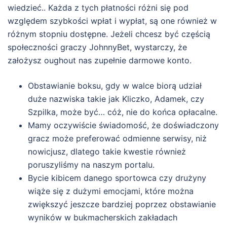
wiedzieć.. Każda z tych płatności różni się pod
względem szybkości wpłat i wypłat, są one również w
różnym stopniu dostępne. Jeżeli chcesz być częścią
społeczności graczy JohnnyBet, wystarczy, że
założysz oughout nas zupełnie darmowe konto.
Obstawianie boksu, gdy w walce biorą udział
duże nazwiska takie jak Kliczko, Adamek, czy
Szpilka, może być… cóż, nie do końca opłacalne.
Mamy oczywiście świadomość, że doświadczony
gracz może preferować odmienne serwisy, niż
nowicjusz, dlatego takie kwestie również
poruszyliśmy na naszym portalu.
Bycie kibicem danego sportowca czy drużyny
wiąże się z dużymi emocjami, które można
zwiększyć jeszcze bardziej poprzez obstawianie
wyników w bukmacherskich zakładach