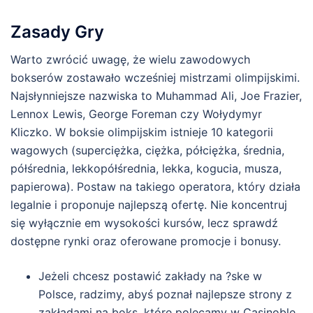
Zasady Gry
Warto zwrócić uwagę, że wielu zawodowych
bokserów zostawało wcześniej mistrzami olimpijskimi.
Najsłynniejsze nazwiska to Muhammad Ali, Joe Frazier,
Lennox Lewis, George Foreman czy Wołydymyr
Kliczko. W boksie olimpijskim istnieje 10 kategorii
wagowych (superciężka, ciężka, półciężka, średnia,
półśrednia, lekkopółśrednia, lekka, kogucia, musza,
papierowa). Postaw na takiego operatora, który działa
legalnie i proponuje najlepszą ofertę. Nie koncentruj
się wyłącznie em wysokości kursów, lecz sprawdź
dostępne rynki oraz oferowane promocje i bonusy.
Jeżeli chcesz postawić zakłady na ?ske w
Polsce, radzimy, abyś poznał najlepsze strony z
zakładami na boks, które polecamy w Casinoble.