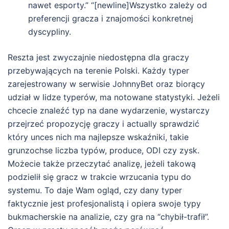
nawet esporty.” “[newline]Wszystko zależy od
preferencji gracza i znajomości konkretnej
dyscypliny.
Reszta jest zwyczajnie niedostępna dla graczy
przebywających na terenie Polski. Każdy typer
zarejestrowany w serwisie JohnnyBet oraz biorący
udział w lidze typerów, ma notowane statystyki. Jeżeli
chcecie znaleźć typ na dane wydarzenie, wystarczy
przejrzeć propozycję graczy i actually sprawdzić
który unces nich ma najlepsze wskaźniki, takie
grunzochse liczba typów, produce, ODI czy zysk.
Możecie także przeczytać analizę, jeżeli takową
podzielił się gracz w trakcie wrzucania typu do
systemu. To daje Wam ogląd, czy dany typer
faktycznie jest profesjonalistą i opiera swoje typy
bukmacherskie na analizie, czy gra na “chybił-trafił”.