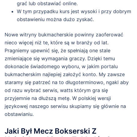
grać lub obstawiać online.
W tym przypadku kurs jest wysoki i przy dobrym
obstawieniu można dużo zyskać.
Nowe witryny bukmacherskie powinny zaoferować
nieco więcej niż te, które są w branży od lat.
Pragniemy upewnić się, że spełniają one stale
zmieniające się wymagania graczy. Dzięki temu
dokonacie świadomego wyboru, w jakim portalu
bukmacherskim najlepiej założyć konto. My zawsze
staramy się patrzeć na to długoterminowo, ngakl aby
od razu wybrać serwis, watts którym gra się
przyjemnie na dłuższą metę. W polskiej wersji
językowej naszego serwisu skupiamy się głównie na
obstawianiu.
Jaki Był Mecz Bokserski Z