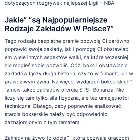
dotyczących rozgrywek najlepszej Ligii – NBA.
Jakie” “są Najpopularniejsze
Rodzaje Zakładów W Polsce?”
Tego rodzaju bezpłatne premie pozwolą Ci zarówno
poprawić swoje zakłady, jak i pomogą Ci obstawiać
em wiele innych aspektów walki, na które wcześniej
nie mogłeś sobie pozwolić. Cóż, boks i obstawianie
zakładów łączy długa historia, czy to w filmach, lub w
prawdziwym życiu. Najwięcej wydarzeń bokserskich,”
“a new także zakładów oferują STS i Bonanza. Nie
liczy się tam tylko siła fizyczna, ale też umiejętności
techniczne. Dlatego, żeby poprawnie analizować
starcia bokserskie należy być odpowiednio
zaznajomionym z tym tematem.
Zakłady na żywo to opcja,” “która pozwala graczom