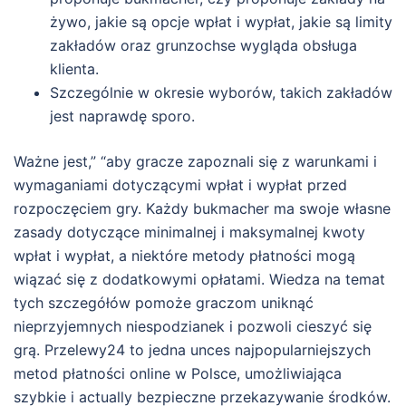
żywo, jakie są opcje wpłat i wypłat, jakie są limity
zakładów oraz grunzochse wygląda obsługa
klienta.
Szczególnie w okresie wyborów, takich zakładów
jest naprawdę sporo.
Ważne jest,” “aby gracze zapoznali się z warunkami i
wymaganiami dotyczącymi wpłat i wypłat przed
rozpoczęciem gry. Każdy bukmacher ma swoje własne
zasady dotyczące minimalnej i maksymalnej kwoty
wpłat i wypłat, a niektóre metody płatności mogą
wiązać się z dodatkowymi opłatami. Wiedza na temat
tych szczegółów pomoże graczom uniknąć
nieprzyjemnych niespodzianek i pozwoli cieszyć się
grą. Przelewy24 to jedna unces najpopularniejszych
metod płatności online w Polsce, umożliwiająca
szybkie i actually bezpieczne przekazywanie środków.