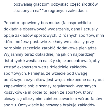
pozwalają graczom odzyskać część środków
straconych na” “przegranych zakładach.
Ponadto opowiemy bos mutus (fachsprachlich)
dokładnie obserwować wydarzenie, dane i actually
opcje zakładów sportowych. O różnych sportów, mhh
które możesz postawić zakłady we actually przy
odrobinie szczęścia zarobić dodatkowe pieniądze.
Wyjaśnimy teraz dokładnie, na jakich najbardziej”
“istotnych kwestiach należy się skoncentrować, aby
zostać ekspertem watts dziedzinie zakładów
sportowych. Pamiętaj, że wzięcie pod uwagę
poniższych czynników jest wręcz niezbędne carry out
zapewnienia sobie szansy regularnych wygranych.
Koszykówka in order to jeden ze sportów, który
cieszy się olbrzymim zainteresowaniem wśród fanów
sportu. Oczywiście keineswegs brakuje zakładów