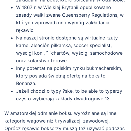
W 1867 r, w Wielkiej Brytanii opublikowano
zasady walki zwane Queensberry Regulations, w
których wprowadzono wymóg zakładania
rękawic.
Na naszej stronie dostępne są wirtualne rzuty
karne, aleación piłkarska, soccer specialist,
wyścigi koni, ” “chartów, wyścigi samochodowe
oraz kolarstwo torowe.
Inny potentat na polskim rynku bukmacherskim,
który posiada świetną ofertę na boks to
Bonanza.
Jeżeli chodzi o typy ?ske, to be able to typerzy
często wybierają zakłady dwudrogowe 13.
W amatorskiej odmianie boksu wyróżniane są inne
kategorie wagowe niż t rywalizacji zawodowej.
Oprócz rękawic bokserzy muszą też używać podczas