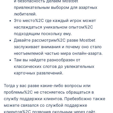
и безопасность делаем Mostbet
привлекательным выбором для азартных
любителей.
Это место%2C где каждый игрок может
наслаждаться уникальном опытом%2C
подходящим поскольку ему.
Давайте рассмотрим%2C разве Mostbet
заслуживает внимания и почему оно стало
неотъемлемой частью мира онлайн-азарта.
Там вы найдете разнообразен от
классических слотов до увлекательных
карточных развлечений.
Тогда у вас разве какие-либо вопросы или
проблемы%2C не стесняетесь обращаться в
службу поддержки клиентов. Пребезбожно также
можете связался со службой поддержке
клиентов%2C позвонив окольным через сайт.