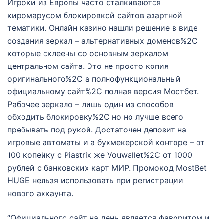
Игроки из Европы часто сталкиваются
киромарусом блокировкой сайтов азартной
тематики. Онлайн казино нашли решение в виде
создания зеркал – альтернативных доменов%2C
которые склеены со основным зеркалом
центральном сайта. Это не просто копия
оригинального%2C а полнофункциональный
официальному сайт%2C полная версия Мостбет.
Рабочее зеркало – лишь один из способов
обходить блокировку%2C но но лучше всего
пребывать под рукой. Достаточен депозит на
игровые автоматы и а букмекерской конторе – от
100 копейку с Piastrix же Vouwallet%2C от 1000
рублей с банковских карт МИР. Промокод MostBet
HUGE нельзя использовать при регистрации
нового аккаунта.
“Официального сайт на день является фаворитом и