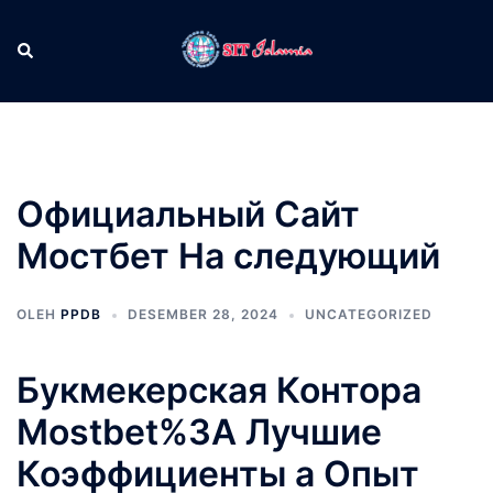
Langsung
ke
Cari
Men
isi
tog
Официальный Сайт
Мостбет На следующий
OLEH
PPDB
DESEMBER 28, 2024
UNCATEGORIZED
Букмекерская Контора
Mostbet%3A Лучшие
Коэффициенты а Опыт