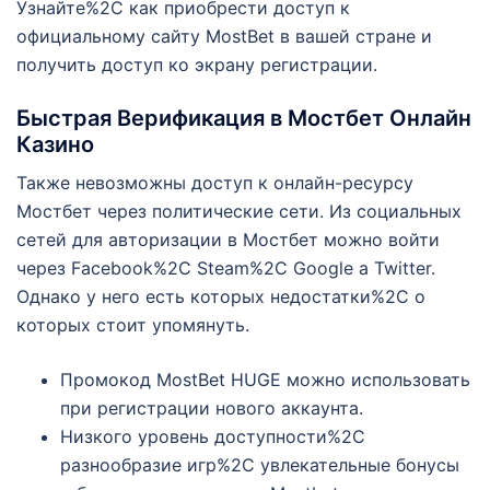
Узнайте%2C как приобрести доступ к
официальному сайту MostBet в вашей стране и
получить доступ ко экрану регистрации.
Быстрая Верификация в Мостбет Онлайн
Казино
Также невозможны доступ к онлайн-ресурсу
Мостбет через политические сети. Из социальных
сетей для авторизации в Мостбет можно войти
через Facebook%2C Steam%2C Google а Twitter.
Однако у него есть которых недостатки%2C о
которых стоит упомянуть.
Промокод MostBet HUGE можно использовать
при регистрации нового аккаунта.
Низкого уровень доступности%2C
разнообразие игр%2C увлекательные бонусы