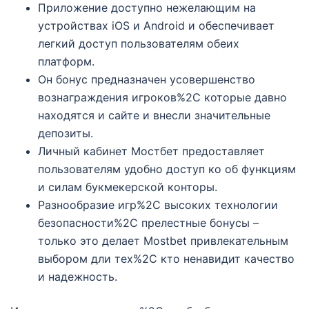
Приложение доступно нежелающим на
устройствах iOS и Android и обеспечивает
легкий доступ пользователям обеих
платформ.
Он бонус предназначен усовершенство
вознаграждения игроков%2C которые давно
находятся и сайте и внесли значительные
депозиты.
Личный кабинет Мостбет предоставляет
пользователям удобно доступ ко об функциям
и силам букмекерской конторы.
Разнообразие игр%2C высоких технологии
безопасности%2C прелестные бонусы –
только это делает Mostbet привлекательным
выбором дли тех%2C кто ненавидит качество
и надежность.