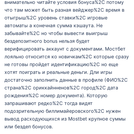
внимательно читайте условия бонуса%2C потому
что там может быть разная вейджер%2C время в
отыгрыш%2C уровень ставки%2C игровые
автоматы а конечная сумма кэшаута. Не
забывайте%2C но чтобы вывести выигрыш
бездепозитного bonus нельзя будет
верифицировать аккаунт с документами. Мостбет
лояльно относится ко новичкам%2C которые сразу
не готовы пройдет идентификацию%2C но еще
хотят поиграть и реальные деньги. Дли игры
достаточно заполнить данные в профиле (ФИО%2C
страна%2C ориккайнненов%2C город%2C дата
рождения%2C номер документа). Которую
запрашивают редко%2C тогда видят
подозрительную биллимайеровского%2C нужен
вывод расходующихся из Mostbet крупное суммы
или бездеп бонусов.