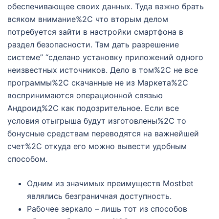
обеспечивающее своих данных. Туда важно брать
всяком внимание%2C что вторым делом
потребуется зайти в настройки смартфона в
раздел безопасности. Там дать разрешение
системе” “сделано установку приложений одного
неизвестных источников. Дело в том%2C не все
программы%2C скачанные не из Маркета%2C
воспринимаются операционной связью
Андроид%2C как подозрительное. Если все
условия отыгрыша будут изготовлены%2C то
бонусные средствам переводятся на важнейшей
счет%2C откуда его можно вывести удобным
способом.
Одним из значимых преимуществ Mostbet
являлись безграничная доступность.
Рабочее зеркало – лишь тот из способов