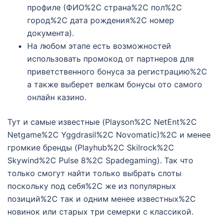
профиле (ФИО%2C страна%2C пол%2C
город%2C дата рождения%2C номер
документа).
На любом этапе есть возможностей
использовать промокод от партнеров для
приветственного бонуса за регистрацию%2C
а также выберет велкам бонусы ото самого
онлайн казино.
Тут и самые известные (Playson%2C NetEnt%2C
Netgame%2C Yggdrasil%2C Novomatic)%2C и менее
громкие бренды (Playhub%2C Skilrock%2C
Skywind%2C Pulse 8%2C Spadegaming). Так что
только смогут найти только выбрать слоты
поскольку под себя%2C же из популярных
позиций%2C так и одним менее известных%2C
новинок или старых три семерки с классикой.