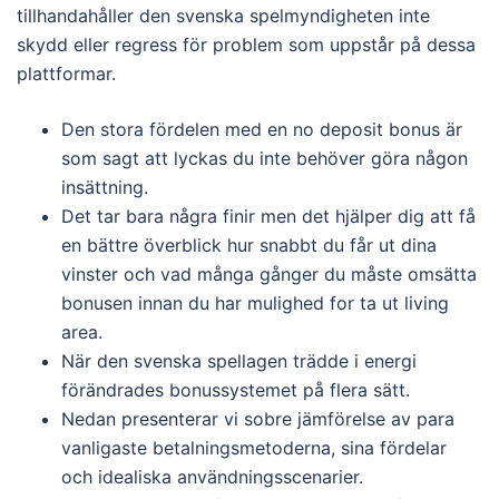
tillhandahåller den svenska spelmyndigheten inte
skydd eller regress för problem som uppstår på dessa
plattformar.
Den stora fördelen med en no deposit bonus är
som sagt att lyckas du inte behöver göra någon
insättning.
Det tar bara några finir men det hjälper dig att få
en bättre överblick hur snabbt du får ut dina
vinster och vad många gånger du måste omsätta
bonusen innan du har mulighed for ta ut living
area.
När den svenska spellagen trädde i energi
förändrades bonussystemet på flera sätt.
Nedan presenterar vi sobre jämförelse av para
vanligaste betalningsmetoderna, sina fördelar
och idealiska användningsscenarier.