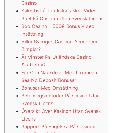
Casino
Säkerhet å Juridiska Risker Video
Spel På Casinon Utan Svensk Licens
Bob Casino – 500€ Bonus Video
Insättning”
Vilka Sveriges Casinon Accepterar
Zimpler?
Är Vinster På Utländska Casino
Skattefria?
För Och Nackdelar Mediterranean
Sea No Deposit Bonusar
Bonusar Med Omsättning
Betalningsmetoder På Casino Utan
Svensk Licens
Översikt Över Kasinon Utan Svensk
Licens
Support På Engelska På Casinon