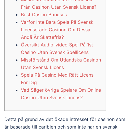
Från Casinon Utan Svensk Licens?
Best Casino Bonuses
Varför Inte Bara Spela På Svensk
Licenserade Casinon Om Dessa
Ändå Är Skattefria?
Översikt Audio-video Spel På 1st
Casino Utan Svensk Spellicens
Missförstånd Om Utländska Casinon
Utan Svensk Licens
Spela På Casino Med Rätt Licens
För Dig
Vad Säger övriga Spelare Om Online
Casino Utan Svensk Licens?
Detta på grund av det ökade intresset för casinon som
är baserade till caribien och som inte har en svensk