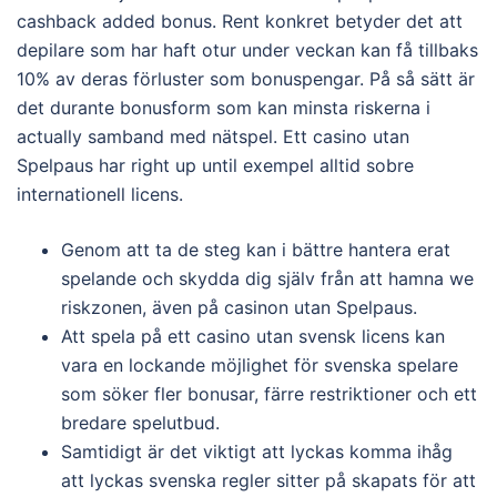
cashback added bonus. Rent konkret betyder det att
depilare som har haft otur under veckan kan få tillbaks
10% av deras förluster som bonuspengar. På så sätt är
det durante bonusform som kan minsta riskerna i
actually samband med nätspel. Ett casino utan
Spelpaus har right up until exempel alltid sobre
internationell licens.
Genom att ta de steg kan i bättre hantera erat
spelande och skydda dig själv från att hamna we
riskzonen, även på casinon utan Spelpaus.
Att spela på ett casino utan svensk licens kan
vara en lockande möjlighet för svenska spelare
som söker fler bonusar, färre restriktioner och ett
bredare spelutbud.
Samtidigt är det viktigt att lyckas komma ihåg
att lyckas svenska regler sitter på skapats för att