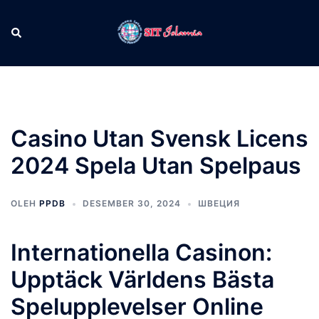
Langsung
ke
Cari
Men
isi
tog
Casino Utan Svensk Licens
2024 Spela Utan Spelpaus
OLEH
PPDB
DESEMBER 30, 2024
ШВЕЦИЯ
Internationella Casinon:
Upptäck Världens Bästa
Spelupplevelser Online