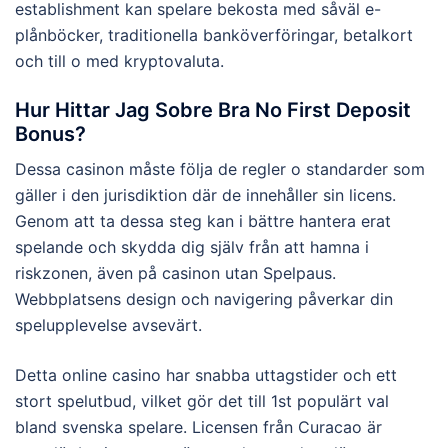
establishment kan spelare bekosta med såväl e-
plånböcker, traditionella banköverföringar, betalkort
och till o med kryptovaluta.
Hur Hittar Jag Sobre Bra No First Deposit
Bonus?
Dessa casinon måste följa de regler o standarder som
gäller i den jurisdiktion där de innehåller sin licens.
Genom att ta dessa steg kan i bättre hantera erat
spelande och skydda dig själv från att hamna i
riskzonen, även på casinon utan Spelpaus.
Webbplatsens design och navigering påverkar din
spelupplevelse avsevärt.
Detta online casino har snabba uttagstider och ett
stort spelutbud, vilket gör det till 1st populärt val
bland svenska spelare. Licensen från Curacao är