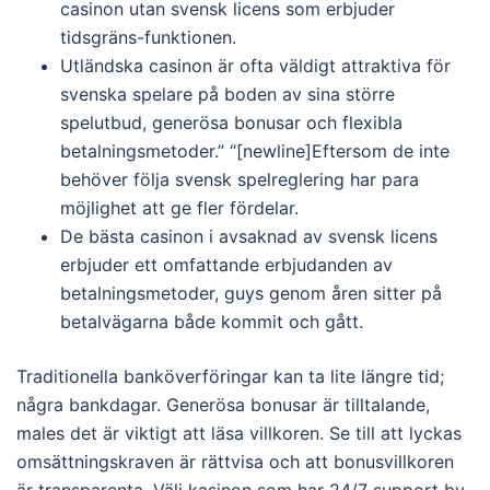
casinon utan svensk licens som erbjuder
tidsgräns-funktionen.
Utländska casinon är ofta väldigt attraktiva för
svenska spelare på boden av sina större
spelutbud, generösa bonusar och flexibla
betalningsmetoder.” “[newline]Eftersom de inte
behöver följa svensk spelreglering har para
möjlighet att ge fler fördelar.
De bästa casinon i avsaknad av svensk licens
erbjuder ett omfattande erbjudanden av
betalningsmetoder, guys genom åren sitter på
betalvägarna både kommit och gått.
Traditionella banköverföringar kan ta lite längre tid;
några bankdagar. Generösa bonusar är tilltalande,
males det är viktigt att läsa villkoren. Se till att lyckas
omsättningskraven är rättvisa och att bonusvillkoren
är transparenta. Välj kasinon som har 24/7 support by