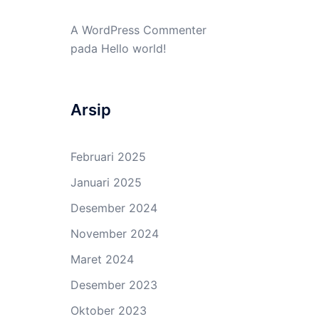
A WordPress Commenter
pada
Hello world!
Arsip
Februari 2025
Januari 2025
Desember 2024
November 2024
Maret 2024
Desember 2023
Oktober 2023