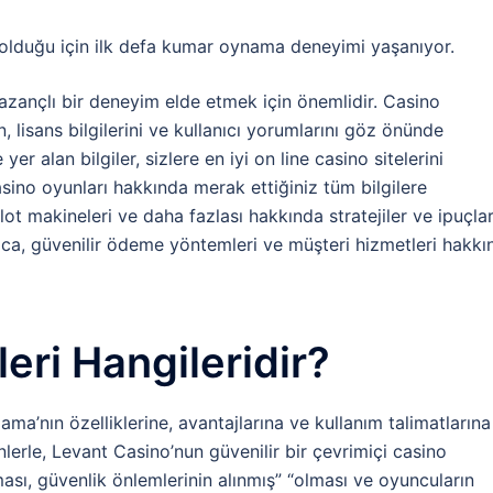
 olduğu için ilk defa kumar oynama deneyimi yaşanıyor.
kazançlı bir deneyim elde etmek için önemlidir. Casino
, lisans bilgilerini ve kullanıcı yorumlarını göz önünde
 alan bilgiler, sizlere en iyi on line casino sitelerini
ino oyunları hakkında merak ettiğiniz tüm bilgilere
slot makineleri ve daha fazlası hakkında stratejiler ve ipuçlar
rıca, güvenilir ödeme yöntemleri ve müşteri hizmetleri hakkı
eri Hangileridir?
a’nın özelliklerine, avantajlarına ve kullanım talimatlarına
lerle, Levant Casino’nun güvenilir bir çevrimiçi casino
ması, güvenlik önlemlerinin alınmış” “olması ve oyuncuların