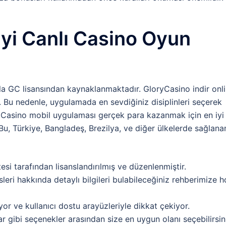
İyi Canlı Casino Oyun
la GC lisansından kaynaklanmaktadır. GloryCasino indir onl
ttı. Bu nedenle, uygulamada en sevdiğiniz disiplinleri seçerek
 Casino mobil uygulaması gerçek para kazanmak için en iyi
Bu, Türkiye, Bangladeş, Brezilya, ve diğer ülkelerde sağlana
i tarafından lisanslandırılmış ve düzenlenmiştir.
esleri hakkında detaylı bilgileri bulabileceğiniz rehberimize h
yor ve kullanıcı dostu arayüzleriyle dikkat çekiyor.
r gibi seçenekler arasından size en uygun olanı seçebilirsin