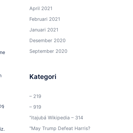
April 2021
Februari 2021
Januari 2021
Desember 2020
September 2020
ine
n
Kategori
– 219
oş
– 919
"itajubá Wikipedia – 314
"May Trump Defeat Harris?
iz.