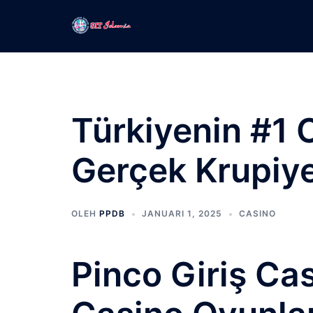
Langsung
ke
isi
Türkiyenin #1 C
Gerçek Krupiye
OLEH
PPDB
JANUARI 1, 2025
CASINO
Pinco Giriş C