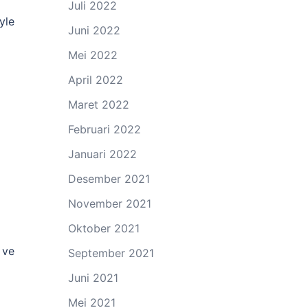
Juli 2022
yle
Juni 2022
Mei 2022
April 2022
Maret 2022
Februari 2022
Januari 2022
Desember 2021
November 2021
Oktober 2021
 ve
September 2021
Juni 2021
Mei 2021