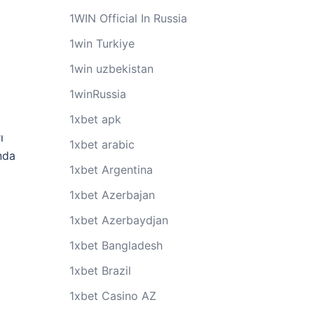
1WIN Official In Russia
1win Turkiye
1win uzbekistan
1winRussia
1xbet apk
ı
1xbet arabic
nda
1xbet Argentina
1xbet Azerbajan
1xbet Azerbaydjan
1xbet Bangladesh
1xbet Brazil
1xbet Casino AZ