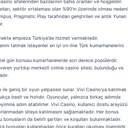
casino sitelerinden bazılarının bahis oranları ve hoşgeldin
ranları, sektör ortalaması olan %90’ın üzerinde olması nedeni
ympus, Pragmatic Play tarafından geliştirilen ve antik Yunan
r.
rmekte empieza Türkiye’de hizmet vermektedir.
ını tatmak isteyenler en iyi on-line Türk kumarhanelerini
zel gün bonusu kumarhanelerde son derece popülerdir.
veren yurtdışı merkezli online casino sitesi, bulunduğu ve
adır.
 ile geniş bir oyun yelpazesi sunar. Vivi Casino’ya katılmak
dukça basit ve hızlıdır. Oyuncular, yalnızca birkaç adımda
yimine adım atabilirler. Vivi Casino, kullanıcı dostu arayüzü
n zorlanmadan siteye katılmasını sağlamaktadır. Her bonus
 bonusların da belirli şartları ve koşulları bulunmaktadır.
za bonusları kullanmadan önce kuralları okuması önemlidir.