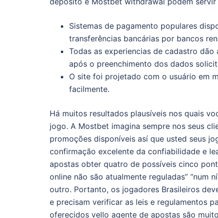
depósito e Mostbet withdrawal podem servir 
Sistemas de pagamento populares dispon
transferências bancárias por bancos ren
Todas as experiencias de cadastro dão 
após o preenchimento dos dados solicit
O site foi projetado com o usuário em 
facilmente.
Há muitos resultados plausíveis nos quais v
jogo. A Mostbet imagina sempre nos seus cli
promoções disponíveis así que usted seus jo
confirmação excelente da confiabilidade e le
apostas obter quatro de possíveis cinco pont
online não são atualmente reguladas” “num ní
outro. Portanto, os jogadores Brasileiros de
e precisam verificar as leis e regulamentos
oferecidos vello agente de apostas são muit