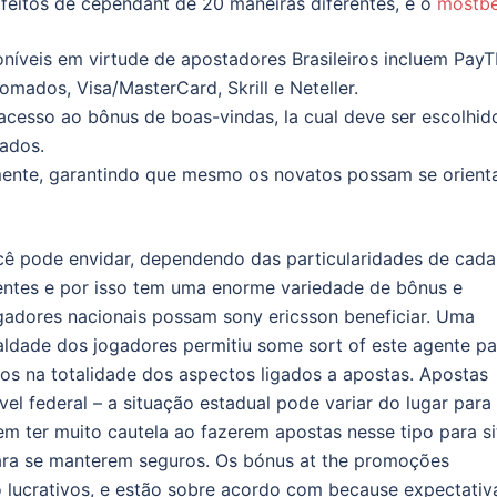
feitos de cependant de 20 maneiras diferentes, e o
mostbe
íveis em virtude de apostadores Brasileiros incluem PayT
omados, Visa/MasterCard, Skrill e Neteller.
acesso ao bônus de boas-vindas, la cual deve ser escolhid
ados.
mente, garantindo que mesmo os novatos possam se orient
ocê pode envidar, dependendo das particularidades de cada
entes e por isso tem uma enorme variedade de bônus e
gadores nacionais possam sony ericsson beneficiar. Uma
aldade dos jogadores permitiu some sort of este agente pa
os na totalidade dos aspectos ligados a apostas. Apostas
vel federal – a situação estadual pode variar do lugar para
vem ter muito cautela ao fazerem apostas nesse tipo para si
 para se manterem seguros. Os bónus at the promoções
o lucrativos, e estão sobre acordo com because expectativ