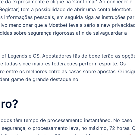
e da expresamente e clique na ‘Confirmar’. Ao conhecer o
egistar’, tem a possibilidade de abrir uma conta Mostbet.
s informações pessoais, em seguida siga as instruções par
ativo mencionar que a Mostbet leva a sério a new privacida
edidas sobre segurança rigorosas afin de salvaguardar a
of Legends e CS. Apostadores fãs de boxe terão as opçõ
de todas since maiores federações perform esporte. Os
 entre os melhores entre as casas sobre apostas. O insig
ccident game de grande destaque no
ro?
étodos têm tempo de processamento instantâneo. No caso
 segurança, o processamento leva, no máximo, 72 horas. 