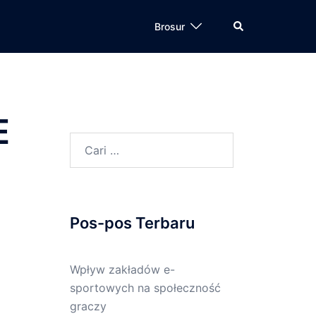
Cari
Brosur
E
Cari
untuk:
Pos-pos Terbaru
Wpływ zakładów e-
sportowych na społeczność
graczy