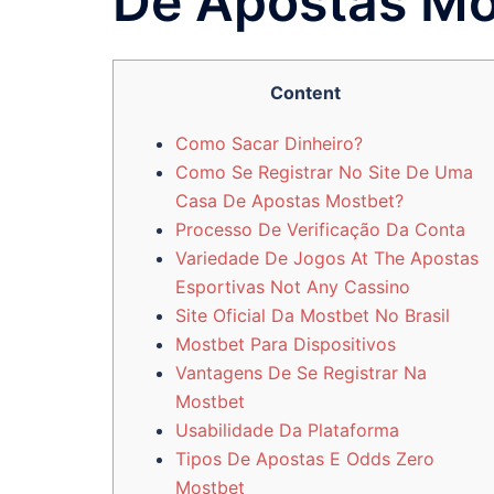
De Apostas Mos
Content
Como Sacar Dinheiro?
Como Se Registrar No Site De Uma
Casa De Apostas Mostbet?
Processo De Verificação Da Conta
Variedade De Jogos At The Apostas
Esportivas Not Any Cassino
Site Oficial Da Mostbet No Brasil
Mostbet Para Dispositivos
Vantagens De Se Registrar Na
Mostbet
Usabilidade Da Plataforma
Tipos De Apostas E Odds Zero
Mostbet