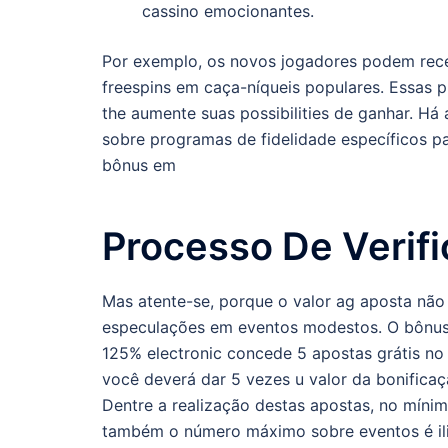
cassino emocionantes.
Por exemplo, os novos jogadores podem rece
freespins em caça-níqueis populares. Essas 
the aumente suas possibilities de ganhar. Há 
sobre programas de fidelidade específicos p
bônus em
Processo De Verif
Mas atente-se, porque o valor ag aposta não
especulações em eventos modestos. O bônus 
125% electronic concede 5 apostas grátis no
você deverá dar 5 vezes u valor da bonifica
Dentre a realização destas apostas, no míni
também o número máximo sobre eventos é ili