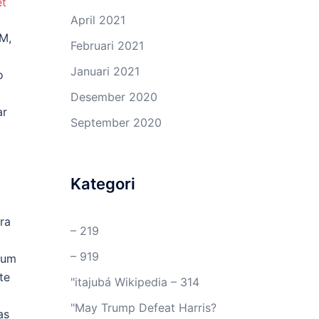
t
April 2021
M,
Februari 2021
Januari 2021
o
Desember 2020
ar
September 2020
Kategori
ra
– 219
– 919
 um
te
"itajubá Wikipedia – 314
"May Trump Defeat Harris?
as