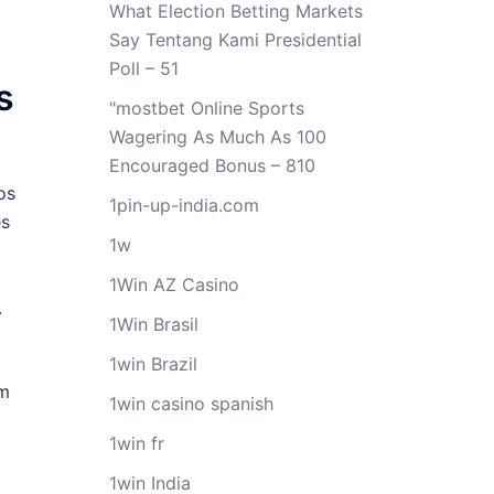
What Election Betting Markets
Say Tentang Kami Presidential
Poll – 51
s
"mostbet Online Sports
Wagering As Much As 100
Encouraged Bonus – 810
os
1pin-up-india.com
es
1w
1Win AZ Casino
.
1Win Brasil
1win Brazil
um
1win casino spanish
1win fr
1win India