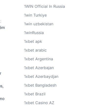
1WIN Official In Russia
1win Turkiye
t
1win uzbekistan
lém
1winRussia
1xbet apk
1xbet arabic
1xbet Argentina
1xbet Azerbajan
r
1xbet Azerbaydjan
1xbet Bangladesh
s,
1xbet Brazil
omo
1xbet Casino AZ