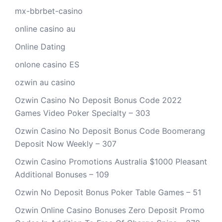
mx-bbrbet-casino
online casino au
Online Dating
onlone casino ES
ozwin au casino
Ozwin Casino No Deposit Bonus Code 2022
Games Video Poker Specialty – 303
Ozwin Casino No Deposit Bonus Code Boomerang
Deposit Now Weekly – 307
Ozwin Casino Promotions Australia $1000 Pleasant
Additional Bonuses – 109
Ozwin No Deposit Bonus Poker Table Games – 51
Ozwin Online Casino Bonuses Zero Deposit Promo