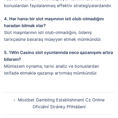
bonuslardan faydalanmaq effektiv strategiyalardandır.
4. Hər hansı bir slot maşınının isti olub-olmadığını
haradan bilmək olar?
Slot maşınlarının isti olub-olmadığını, ödəniş
tarixçəsinə baxaraq müəyyən etmək mümkündür.
5. 1Win Casino slot oyunlarında necə qazanışımı artıra
bilərəm?
Müntəzəm oynama, tarixi analiz və bonuslardan
istifadə etməklə qazanışı artırmaq mümkündür.
Navigasi
Mostbet Gambling Establishment Cz Online
Tulisan
Oficiální Stránky Přihlášení