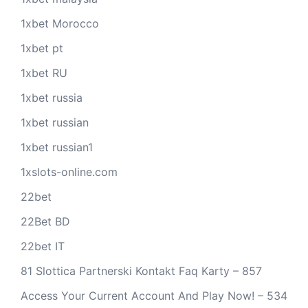
1xbet Morocco
1xbet pt
1xbet RU
1xbet russia
1xbet russian
1xbet russian1
1xslots-online.com
22bet
22Bet BD
22bet IT
81 Slottica Partnerski Kontakt Faq Karty – 857
Access Your Current Account And Play Now! – 534