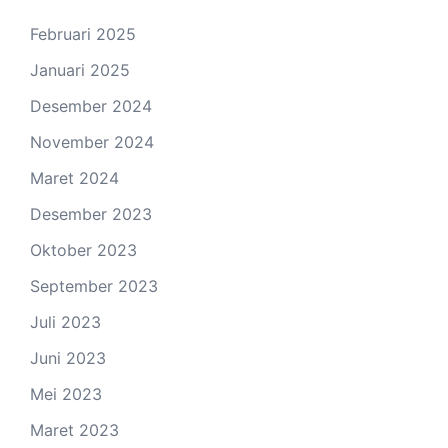
Februari 2025
Januari 2025
Desember 2024
November 2024
Maret 2024
Desember 2023
Oktober 2023
September 2023
Juli 2023
Juni 2023
Mei 2023
Maret 2023