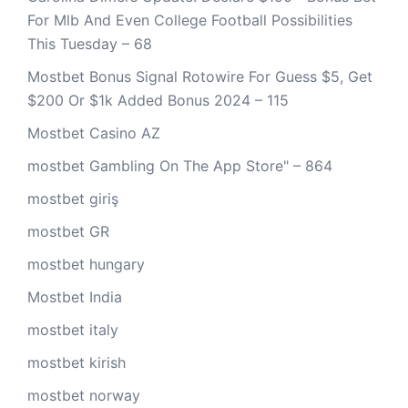
For Mlb And Even College Football Possibilities
This Tuesday – 68
Mostbet Bonus Signal Rotowire For Guess $5, Get
$200 Or $1k Added Bonus 2024 – 115
Mostbet Casino AZ
‎mostbet Gambling On The App Store" – 864
mostbet giriş
mostbet GR
mostbet hungary
Mostbet India
mostbet italy
mostbet kirish
mostbet norway