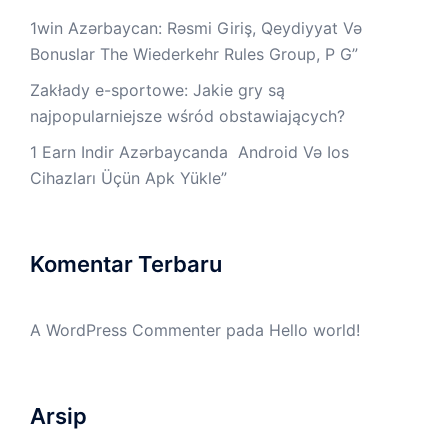
1win Azərbaycan: Rəsmi Giriş, Qeydiyyat Və
Bonuslar The Wiederkehr Rules Group, P G”
Zakłady e-sportowe: Jakie gry są
najpopularniejsze wśród obstawiających?
1 Earn Indir Azərbaycanda ️ Android Və Ios
Cihazları Üçün Apk Yüklе”
Komentar Terbaru
A WordPress Commenter
pada
Hello world!
Arsip