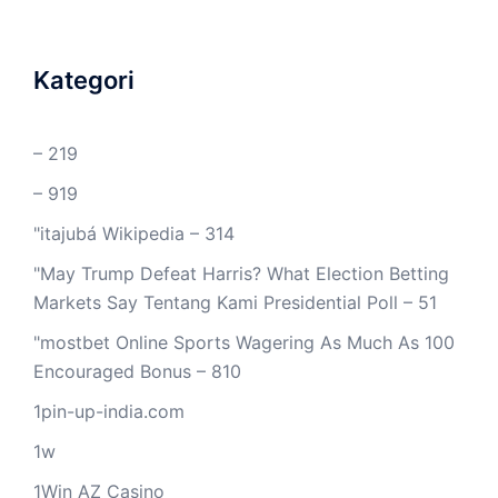
Kategori
– 219
– 919
"itajubá Wikipedia – 314
"May Trump Defeat Harris? What Election Betting
Markets Say Tentang Kami Presidential Poll – 51
"mostbet Online Sports Wagering As Much As 100
Encouraged Bonus – 810
1pin-up-india.com
1w
1Win AZ Casino