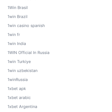
1Win Brasil
1win Brazil
1win casino spanish
1win fr
1win India
1WIN Official In Russia
1win Turkiye
1win uzbekistan
1winRussia
1xbet apk
1xbet arabic
1xbet Argentina