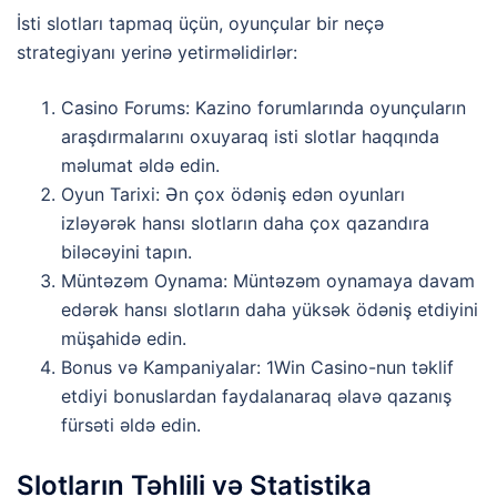
İsti slotları tapmaq üçün, oyunçular bir neçə
strategiyanı yerinə yetirməlidirlər:
Casino Forums: Kazino forumlarında oyunçuların
araşdırmalarını oxuyaraq isti slotlar haqqında
məlumat əldə edin.
Oyun Tarixi: Ən çox ödəniş edən oyunları
izləyərək hansı slotların daha çox qazandıra
biləcəyini tapın.
Müntəzəm Oynama: Müntəzəm oynamaya davam
edərək hansı slotların daha yüksək ödəniş etdiyini
müşahidə edin.
Bonus və Kampaniyalar: 1Win Casino-nun təklif
etdiyi bonuslardan faydalanaraq əlavə qazanış
fürsəti əldə edin.
Slotların Təhlili və Statistika