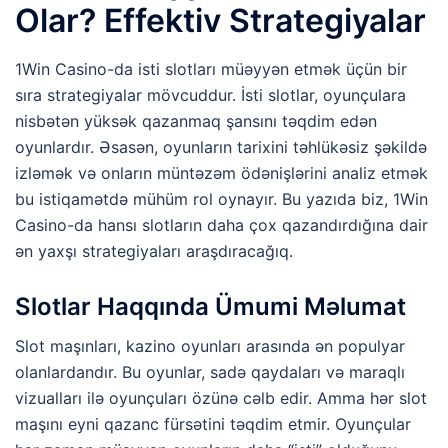
Olar? Effektiv Strategiyalar
1Win Casino-da isti slotları müəyyən etmək üçün bir
sıra strategiyalar mövcuddur. İsti slotlar, oyunçulara
nisbətən yüksək qazanmaq şansını təqdim edən
oyunlardır. Əsasən, oyunların tarixini təhlükəsiz şəkildə
izləmək və onların müntəzəm ödənişlərini analiz etmək
bu istiqamətdə mühüm rol oynayır. Bu yazıda biz, 1Win
Casino-da hansı slotların daha çox qazandırdığına dair
ən yaxşı strategiyaları araşdıracağıq.
Slotlar Haqqında Ümumi Məlumat
Slot maşınları, kazino oyunları arasında ən populyar
olanlardandır. Bu oyunlar, sadə qaydaları və maraqlı
vizualları ilə oyunçuları özünə cəlb edir. Amma hər slot
maşını eyni qazanc fürsətini təqdim etmir. Oyunçular