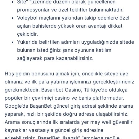
Site” “üzerinde düzenli olarak güncellenen
promosyonlar ve özel teklifler bulunmaktadır.
Voleybol maçlarını yakından takip edenlere özel
açılan bahislerde yüksek oran avantajı dikkat
çekicidir.
Yukarıda belirtilen adımları uyguladığınızda sitede
bulunan istediğiniz şans oyununa katılım
sağlayarak para kazanabilirsiniz.
Hoş geldin bonusunu almak için, öncelikle siteye üye
olmanız ve ilk para yatırma işleminizi gerçekleştirmeniz
gerekmektedir. Basaribet Casino, Türkiye’de oldukça
popüler bir çevrimiçi casino ve bahis platformudur.
Google’da BaşarıBet güncel giriş adresi şeklinde arama
yaparak, hızlı bir şekilde doğru adrese ulaşabilirsiniz.
Arama sonuçlarında ilk sıralarda yer may well güvenilir
kaynaklar vasıtasıyla güncel giriş adresine
erişebilirsiniz. BasariBet, lisanslı” “empieza regüle