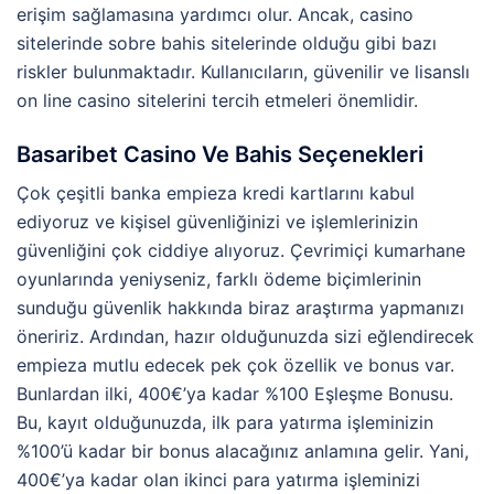
erişim sağlamasına yardımcı olur. Ancak, casino
sitelerinde sobre bahis sitelerinde olduğu gibi bazı
riskler bulunmaktadır. Kullanıcıların, güvenilir ve lisanslı
on line casino sitelerini tercih etmeleri önemlidir.
Basaribet Casino Ve Bahis Seçenekleri
Çok çeşitli banka empieza kredi kartlarını kabul
ediyoruz ve kişisel güvenliğinizi ve işlemlerinizin
güvenliğini çok ciddiye alıyoruz. Çevrimiçi kumarhane
oyunlarında yeniyseniz, farklı ödeme biçimlerinin
sunduğu güvenlik hakkında biraz araştırma yapmanızı
öneririz. Ardından, hazır olduğunuzda sizi eğlendirecek
empieza mutlu edecek pek çok özellik ve bonus var.
Bunlardan ilki, 400€’ya kadar %100 Eşleşme Bonusu.
Bu, kayıt olduğunuzda, ilk para yatırma işleminizin
%100’ü kadar bir bonus alacağınız anlamına gelir. Yani,
400€’ya kadar olan ikinci para yatırma işleminizi