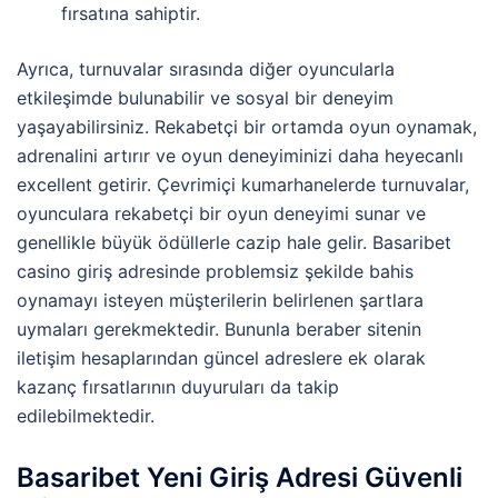
fırsatına sahiptir.
Ayrıca, turnuvalar sırasında diğer oyuncularla
etkileşimde bulunabilir ve sosyal bir deneyim
yaşayabilirsiniz. Rekabetçi bir ortamda oyun oynamak,
adrenalini artırır ve oyun deneyiminizi daha heyecanlı
excellent getirir. Çevrimiçi kumarhanelerde turnuvalar,
oyunculara rekabetçi bir oyun deneyimi sunar ve
genellikle büyük ödüllerle cazip hale gelir. Basaribet
casino giriş adresinde problemsiz şekilde bahis
oynamayı isteyen müşterilerin belirlenen şartlara
uymaları gerekmektedir. Bununla beraber sitenin
iletişim hesaplarından güncel adreslere ek olarak
kazanç fırsatlarının duyuruları da takip
edilebilmektedir.
Basaribet Yeni Giriş Adresi Güvenli