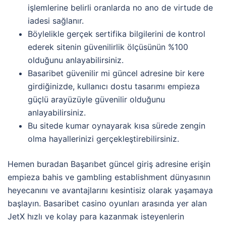
işlemlerine belirli oranlarda no ano de virtude de
iadesi sağlanır.
Böylelikle gerçek sertifika bilgilerini de kontrol
ederek sitenin güvenilirlik ölçüsünün %100
olduğunu anlayabilirsiniz.
Basaribet güvenilir mi güncel adresine bir kere
girdiğinizde, kullanıcı dostu tasarımı empieza
güçlü arayüzüyle güvenilir olduğunu
anlayabilirsiniz.
Bu sitede kumar oynayarak kısa sürede zengin
olma hayallerinizi gerçekleştirebilirsiniz.
Hemen buradan Başarıbet güncel giriş adresine erişin
empieza bahis ve gambling establishment dünyasının
heyecanını ve avantajlarını kesintisiz olarak yaşamaya
başlayın. Basaribet casino oyunları arasında yer alan
JetX hızlı ve kolay para kazanmak isteyenlerin