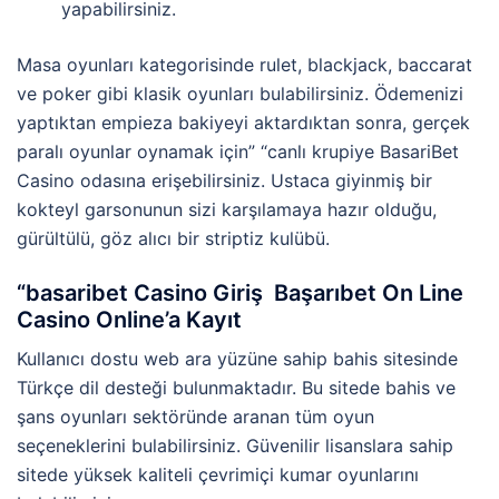
yapabilirsiniz.
Masa oyunları kategorisinde rulet, blackjack, baccarat
ve poker gibi klasik oyunları bulabilirsiniz. Ödemenizi
yaptıktan empieza bakiyeyi aktardıktan sonra, gerçek
paralı oyunlar oynamak için” “canlı krupiye BasariBet
Casino odasına erişebilirsiniz. Ustaca giyinmiş bir
kokteyl garsonunun sizi karşılamaya hazır olduğu,
gürültülü, göz alıcı bir striptiz kulübü.
“basaribet Casino Giriş ️ Başarıbet On Line
Casino Online’a Kayıt
Kullanıcı dostu web ara yüzüne sahip bahis sitesinde
Türkçe dil desteği bulunmaktadır. Bu sitede bahis ve
şans oyunları sektöründe aranan tüm oyun
seçeneklerini bulabilirsiniz. Güvenilir lisanslara sahip
sitede yüksek kaliteli çevrimiçi kumar oyunlarını