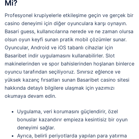
Mi?
Profesyonel krupiyelerle etkileşime geçin ve gerçek bir
casino deneyimi için diğer oyunculara karşı oynayın.
Basari guess, kullanıcılarına nerede ve ne zaman olursa
olsun oyun keyfi sunan pratik mobil çözümler sunar.
Oyuncular, Android ve iOS tabanlı cihazlar için
Basaribet indir uygulamasını kullanabilirler. Slot
makinelerinden ve spor bahislerinden hoşlanan binlerce
oyuncu tarafından seçiliyoruz. Sınırsız eğlence ve
yüksek kazanç fırsatları sunan Basaribet casino sitesi
hakkında detaylı bilgilere ulaşmak için yazımızı
okumaya devam edin.
Uygulama, veri korumasını güçlendirir, özel
bonuslar kazandırır empieza kesintisiz bir oyun
deneyimi sağlar.
Ayrıca, belirli periyotlarda yapılan para yatırma