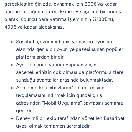
gerçekleştirdiğinizde, oynamak için 800€’ya kadar
paranız olduğunu göreceksiniz. Ve üçüncü bir bonus
olarak, üçüncü para yatırma işleminizin %100’ünü,
400€’ya kadar alacaksınız.
Sosabet, çevrimiçi bahis ve casino oyunları
alanında geniş bir oyun yelpazesi sunan popüler
platformlardan biridir.
Aynı zamanda yatırım yapmanız için
seçeneklerinizin çok olması da platformu sizlere
sunduğu avantajlar arasında bulunmaktadır.
Apple markalı cihazlarda” “mobil casino
uygulamasını indirmek için güncel giriş
adresinden “Mobil Uygulama” sayfasını açmanız
gerekir.
Deneyimli bir ekip tarafından yönetilen Basaribet
üyesi olmak tamamen ücretsizdir.