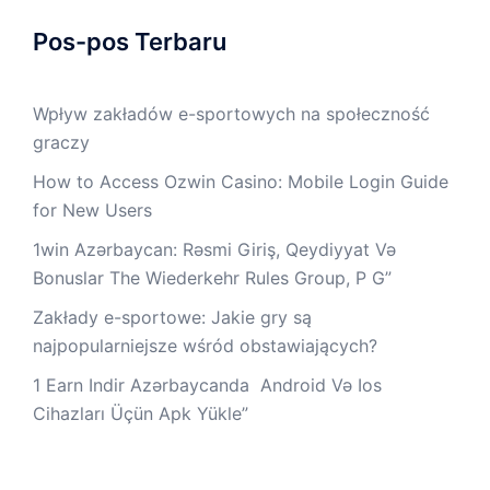
Pos-pos Terbaru
Wpływ zakładów e-sportowych na społeczność
graczy
How to Access Ozwin Casino: Mobile Login Guide
for New Users
1win Azərbaycan: Rəsmi Giriş, Qeydiyyat Və
Bonuslar The Wiederkehr Rules Group, P G”
Zakłady e-sportowe: Jakie gry są
najpopularniejsze wśród obstawiających?
1 Earn Indir Azərbaycanda ️ Android Və Ios
Cihazları Üçün Apk Yüklе”