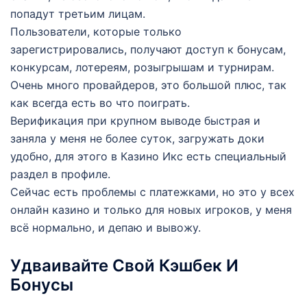
попадут третьим лицам.
Пользователи, которые только
зарегистрировались, получают доступ к бонусам,
конкурсам, лотереям, розыгрышам и турнирам.
Очень много провайдеров, это большой плюс, так
как всегда есть во что поиграть.
Верификация при крупном выводе быстрая и
заняла у меня не более суток, загружать доки
удобно, для этого в Казино Икс есть специальный
раздел в профиле.
Сейчас есть проблемы с платежками, но это у всех
онлайн казино и только для новых игроков, у меня
всё нормально, и депаю и вывожу.
Удваивайте Свой Кэшбек И
Бонусы