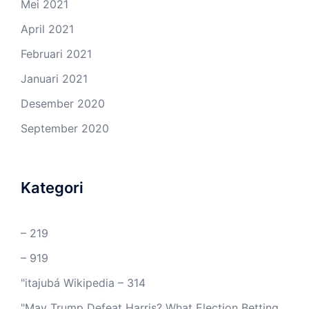
Mei 2021
April 2021
Februari 2021
Januari 2021
Desember 2020
September 2020
Kategori
– 219
– 919
"itajubá Wikipedia – 314
"May Trump Defeat Harris? What Election Betting