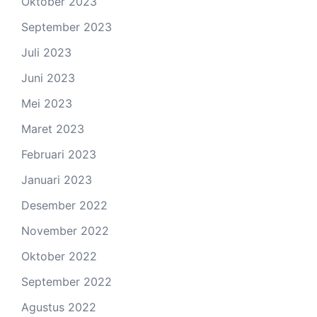
Oktober 2023
September 2023
Juli 2023
Juni 2023
Mei 2023
Maret 2023
Februari 2023
Januari 2023
Desember 2022
November 2022
Oktober 2022
September 2022
Agustus 2022