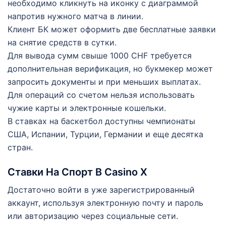
необходимо кликнуть на иконку с диаграммой
напротив нужного матча в линии.
Клиент БК может оформить две бесплатные заявки
на снятие средств в сутки.
Для вывода сумм свыше 1000 CHF требуется
дополнительная верификация, но букмекер может
запросить документы и при меньших выплатах.
Для операций со счетом нельзя использовать
чужие карты и электронные кошельки.
В ставках на баскетбол доступны чемпионаты
США, Испании, Турции, Германии и еще десятка
стран.
Ставки На Спорт В Casino X
Достаточно войти в уже зарегистрированный
аккаунт, используя электронную почту и пароль
или авторизацию через социальные сети.