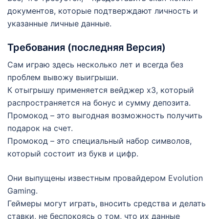
документов, которые подтверждают личность и
указанные личные данные.
Требования (последняя Версия)
Сам играю здесь несколько лет и всегда без
проблем вывожу выигрыши.
К отыгрышу применяется вейджер х3, который
распространяется на бонус и сумму депозита.
Промокод – это выгодная возможность получить
подарок на счет.
Промокод – это специальный набор символов,
который состоит из букв и цифр.
Они выпущены известным провайдером Evolution
Gaming.
Геймеры могут играть, вносить средства и делать
ставки, не беспокоясь о том, что их данные