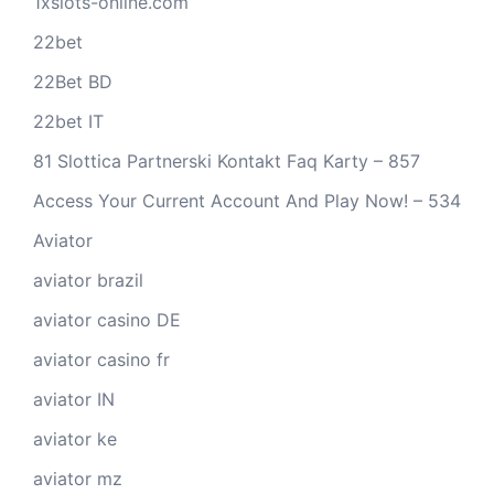
1xslots-online.com
22bet
22Bet BD
22bet IT
81 Slottica Partnerski Kontakt Faq Karty – 857
Access Your Current Account And Play Now! – 534
Aviator
aviator brazil
aviator casino DE
aviator casino fr
aviator IN
aviator ke
aviator mz