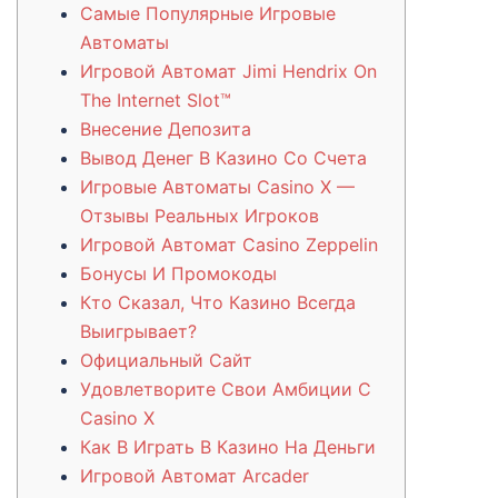
Самые Популярные Игровые
Автоматы
Игровой Автомат Jimi Hendrix On
The Internet Slot™
Внесение Депозита
Вывод Денег В Казино Со Счета
Игровые Автоматы Casino Х —
Отзывы Реальных Игроков
Игровой Автомат Casino Zeppelin
Бонусы И Промокоды
Кто Сказал, Что Казино Всегда
Выигрывает?
Официальный Сайт
Удовлетворите Свои Амбиции С
Casino X
Как В Играть В Казино На Деньги
Игровой Автомат Arcader