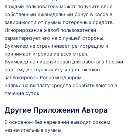
Каждый пользователь может получить свой
собственный еженедельный бонус в кассе в
зависимости от суммы потерянных средств.
Игнорирование жалоб пользователей
характеризует его не с лучшей стороны.
Букмекер не ограничивает регистрацию и
принимает игроков из всех стран.
Букмекер не лицензирован для работы в России,
поэтому доступ к сайту и приложению
заблокирован Роскомнадзором.
Заявки на выплату средств обрабатываются в
течение суток.
Другие Приложения Автора
В основном без нареканий выводят совсем
незначительные суммы.